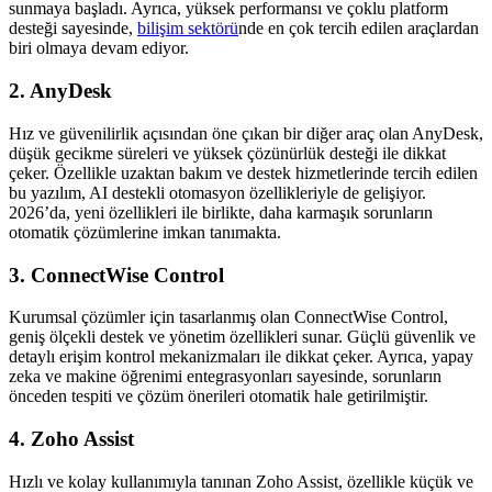
sunmaya başladı. Ayrıca, yüksek performansı ve çoklu platform
desteği sayesinde,
bilişim sektörü
nde en çok tercih edilen araçlardan
biri olmaya devam ediyor.
2. AnyDesk
Hız ve güvenilirlik açısından öne çıkan bir diğer araç olan AnyDesk,
düşük gecikme süreleri ve yüksek çözünürlük desteği ile dikkat
çeker. Özellikle uzaktan bakım ve destek hizmetlerinde tercih edilen
bu yazılım, AI destekli otomasyon özellikleriyle de gelişiyor.
2026’da, yeni özellikleri ile birlikte, daha karmaşık sorunların
otomatik çözümlerine imkan tanımakta.
3. ConnectWise Control
Kurumsal çözümler için tasarlanmış olan ConnectWise Control,
geniş ölçekli destek ve yönetim özellikleri sunar. Güçlü güvenlik ve
detaylı erişim kontrol mekanizmaları ile dikkat çeker. Ayrıca, yapay
zeka ve makine öğrenimi entegrasyonları sayesinde, sorunların
önceden tespiti ve çözüm önerileri otomatik hale getirilmiştir.
4. Zoho Assist
Hızlı ve kolay kullanımıyla tanınan Zoho Assist, özellikle küçük ve