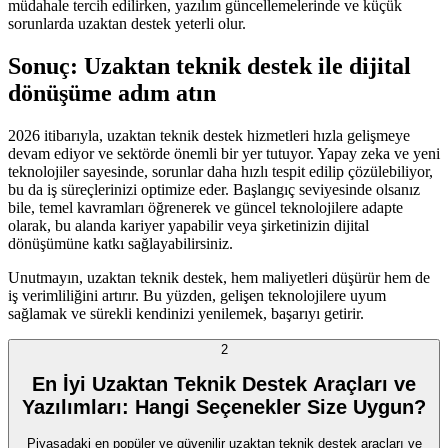
müdahale tercih edilirken, yazılım güncellemelerinde ve küçük
sorunlarda uzaktan destek yeterli olur.
Sonuç: Uzaktan teknik destek ile dijital
dönüşüme adım atın
2026 itibarıyla, uzaktan teknik destek hizmetleri hızla gelişmeye
devam ediyor ve sektörde önemli bir yer tutuyor. Yapay zeka ve yeni
teknolojiler sayesinde, sorunlar daha hızlı tespit edilip çözülebiliyor,
bu da iş süreçlerinizi optimize eder. Başlangıç seviyesinde olsanız
bile, temel kavramları öğrenerek ve güncel teknolojilere adapte
olarak, bu alanda kariyer yapabilir veya şirketinizin dijital
dönüşümüne katkı sağlayabilirsiniz.
Unutmayın, uzaktan teknik destek, hem maliyetleri düşürür hem de
iş verimliliğini artırır. Bu yüzden, gelişen teknolojilere uyum
sağlamak ve sürekli kendinizi yenilemek, başarıyı getirir.
2
En İyi Uzaktan Teknik Destek Araçları ve
Yazılımları: Hangi Seçenekler Size Uygun?
Piyasadaki en popüler ve güvenilir uzaktan teknik destek araçları ve