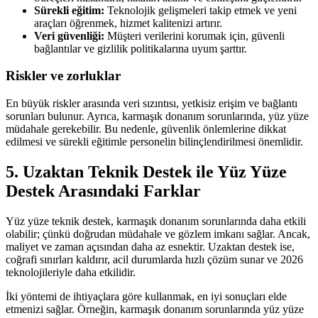
Sürekli eğitim:
Teknolojik gelişmeleri takip etmek ve yeni
araçları öğrenmek, hizmet kalitenizi artırır.
Veri güvenliği:
Müşteri verilerini korumak için, güvenli
bağlantılar ve gizlilik politikalarına uyum şarttır.
Riskler ve zorluklar
En büyük riskler arasında veri sızıntısı, yetkisiz erişim ve bağlantı
sorunları bulunur. Ayrıca, karmaşık donanım sorunlarında, yüz yüze
müdahale gerekebilir. Bu nedenle, güvenlik önlemlerine dikkat
edilmesi ve sürekli eğitimle personelin bilinçlendirilmesi önemlidir.
5. Uzaktan Teknik Destek ile Yüz Yüze
Destek Arasındaki Farklar
Yüz yüze teknik destek, karmaşık donanım sorunlarında daha etkili
olabilir; çünkü doğrudan müdahale ve gözlem imkanı sağlar. Ancak,
maliyet ve zaman açısından daha az esnektir. Uzaktan destek ise,
coğrafi sınırları kaldırır, acil durumlarda hızlı çözüm sunar ve 2026
teknolojileriyle daha etkilidir.
İki yöntemi de ihtiyaçlara göre kullanmak, en iyi sonuçları elde
etmenizi sağlar. Örneğin, karmaşık donanım sorunlarında yüz yüze