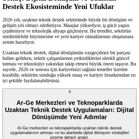
Destek Ekosisteminde Yeni Ufuklar
2026 yılı, uzaktan teknik destek sektöründe büyük bir dönüşüm ve
gelişim yılı olmayı sürdürüyor. Maaşlar yükseliyor, iş gücü yapısı
çeşitleniyor ve teknolojik altyapı güçleniyor. Bu trendler, sektörün
sürdürülebilir büyümesine ve yeni kariyer olanaklarının oluşmasına
zemin hazırlıyor.
Uzaktan teknik destek, dijital dönüşümün vazgeçilmez bir parçası
haline gelirken, sektör çalışanlarının yetkinliklerini sürekli güncel
tutması ve teknolojiyi yakından takip etmesi büyük önem taşıyor. Bu
sayede, 2026 ve sonrası için kariyerinizi sağlam temeller üzerine
kurabilir, sektörün sunduğu yüksek maaş ve kariyer fırsatlarından en
iyi şekilde faydalanabilirsiniz.
4
Ar-Ge Merkezleri ve Teknoparklarda
Uzaktan Teknik Destek Uygulamaları: Dijital
Dönüşümde Yeni Adımlar
Ar-Ge merkezleri ve teknoparklarda uzaktan teknik destek
uygulamalarının artması ve bu alanlarda dijital dönüşüm stratejileri
üzerine detaylı analiz.