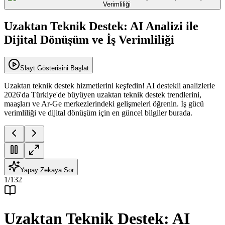
Uzaktan Teknik Destek: AI Analizi ile
Dijital Dönüşüm ve İş Verimliliği
Slayt Gösterisini Başlat
Uzaktan teknik destek hizmetlerini keşfedin! AI destekli analizlerle
2026'da Türkiye'de büyüyen uzaktan teknik destek trendlerini,
maaşları ve Ar-Ge merkezlerindeki gelişmeleri öğrenin. İş gücü
verimliliği ve dijital dönüşüm için en güncel bilgiler burada.
Yapay Zekaya Sor
1
/
132
Uzaktan Teknik Destek: AI