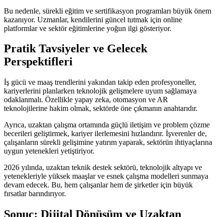
Bu nedenle, sürekli eğitim ve sertifikasyon programları büyük önem
kazanıyor. Uzmanlar, kendilerini güncel tutmak için online
platformlar ve sektör eğitimlerine yoğun ilgi gösteriyor.
Pratik Tavsiyeler ve Gelecek
Perspektifleri
İş gücü ve maaş trendlerini yakından takip eden profesyoneller,
kariyerlerini planlarken teknolojik gelişmelere uyum sağlamaya
odaklanmalı. Özellikle yapay zeka, otomasyon ve AR
teknolojilerine hakim olmak, sektörde öne çıkmanın anahtarıdır.
Ayrıca, uzaktan çalışma ortamında güçlü iletişim ve problem çözme
becerileri geliştirmek, kariyer ilerlemesini hızlandırır. İşverenler de,
çalışanların sürekli gelişimine yatırım yaparak, sektörün ihtiyaçlarına
uygun yetenekleri yetiştiriyor.
2026 yılında, uzaktan teknik destek sektörü, teknolojik altyapı ve
yetenekleriyle yüksek maaşlar ve esnek çalışma modelleri sunmaya
devam edecek. Bu, hem çalışanlar hem de şirketler için büyük
fırsatlar barındırıyor.
Sonuç: Dijital Dönüşüm ve Uzaktan