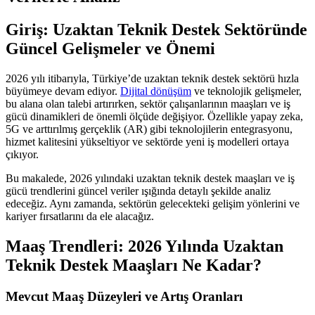
Giriş: Uzaktan Teknik Destek Sektöründe
Güncel Gelişmeler ve Önemi
2026 yılı itibarıyla, Türkiye’de uzaktan teknik destek sektörü hızla
büyümeye devam ediyor.
Dijital dönüşüm
ve teknolojik gelişmeler,
bu alana olan talebi artırırken, sektör çalışanlarının maaşları ve iş
gücü dinamikleri de önemli ölçüde değişiyor. Özellikle yapay zeka,
5G ve arttırılmış gerçeklik (AR) gibi teknolojilerin entegrasyonu,
hizmet kalitesini yükseltiyor ve sektörde yeni iş modelleri ortaya
çıkıyor.
Bu makalede, 2026 yılındaki uzaktan teknik destek maaşları ve iş
gücü trendlerini güncel veriler ışığında detaylı şekilde analiz
edeceğiz. Aynı zamanda, sektörün gelecekteki gelişim yönlerini ve
kariyer fırsatlarını da ele alacağız.
Maaş Trendleri: 2026 Yılında Uzaktan
Teknik Destek Maaşları Ne Kadar?
Mevcut Maaş Düzeyleri ve Artış Oranları