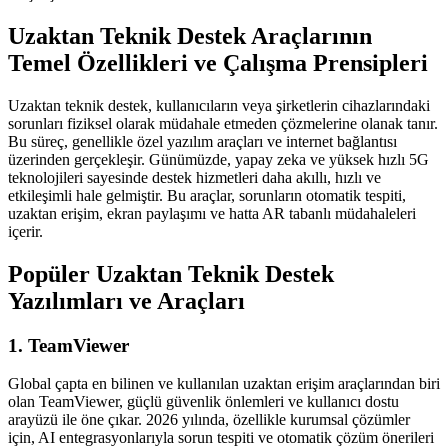
Uzaktan Teknik Destek Araçlarının
Temel Özellikleri ve Çalışma Prensipleri
Uzaktan teknik destek, kullanıcıların veya şirketlerin cihazlarındaki
sorunları fiziksel olarak müdahale etmeden çözmelerine olanak tanır.
Bu süreç, genellikle özel yazılım araçları ve internet bağlantısı
üzerinden gerçekleşir. Günümüzde, yapay zeka ve yüksek hızlı 5G
teknolojileri sayesinde destek hizmetleri daha akıllı, hızlı ve
etkileşimli hale gelmiştir. Bu araçlar, sorunların otomatik tespiti,
uzaktan erişim, ekran paylaşımı ve hatta AR tabanlı müdahaleleri
içerir.
Popüler Uzaktan Teknik Destek
Yazılımları ve Araçları
1. TeamViewer
Global çapta en bilinen ve kullanılan uzaktan erişim araçlarından biri
olan TeamViewer, güçlü güvenlik önlemleri ve kullanıcı dostu
arayüzü ile öne çıkar. 2026 yılında, özellikle kurumsal çözümler
için, AI entegrasyonlarıyla sorun tespiti ve otomatik çözüm önerileri