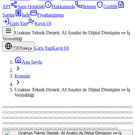
API
Satış Ortaklığı
Hakkımızda
İletişim
Gizlilik
Şartlar
İade
Fiyatlandırma
Giriş Yap
Kayıt Ol
Uzaktan Teknik Destek: AI Analizi ile Dijital Dönüşüm ve İş
Verimliliği
Giriş Yap
Kayıt Ol
🇹🇷
Türkçe
Ana Sayfa
Konular
Uzaktan Teknik Destek: AI Analizi ile Dijital Dönüşüm ve İş
Verimliliği