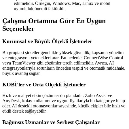
edilmelidir. Örneğin, Windows, Mac, Linux ve mobil
uyumluluk önemli faktördür.
Çalışma Ortamına Göre En Uygun
Seçenekler
Kurumsal ve Büyük Ölçekli İşletmeler
Bu gruptaki şirketler genellikle yüksek güvenlik, kapsamlı yönetim
ve entegrasyon yetenekleri arar. Bu nedenle, ConnectWise Control
veya TeamViewer gibi çözümler tercih edilmelidir. Ayrıca, AI
entegrasyonlarıyla sorunların önceden tespiti ve otomatik müdahale,
büyük avantaj sağlar.
KOBİ’ler ve Orta Ölçekli İşletmeler
Hızlı ve maliyet etkin çözümler ön plandadır. Zoho Assist ve
AnyDesk, kolay kullanımı ve uygun fiyatlarıyla bu kategoriye hitap
eder. AI destekli otomasyonlar sayesinde, küçük ekipler bile hızlı ve
etkili destek sağlayabilir.
Bağımsız Uzmanlar ve Serbest Çalışanlar