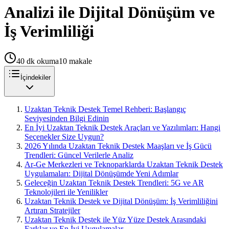
Analizi ile Dijital Dönüşüm ve
İş Verimliliği
40
dk okuma
10
makale
İçindekiler
Uzaktan Teknik Destek Temel Rehberi: Başlangıç
Seviyesinden Bilgi Edinin
En İyi Uzaktan Teknik Destek Araçları ve Yazılımları: Hangi
Seçenekler Size Uygun?
2026 Yılında Uzaktan Teknik Destek Maaşları ve İş Gücü
Trendleri: Güncel Verilerle Analiz
Ar-Ge Merkezleri ve Teknoparklarda Uzaktan Teknik Destek
Uygulamaları: Dijital Dönüşümde Yeni Adımlar
Geleceğin Uzaktan Teknik Destek Trendleri: 5G ve AR
Teknolojileri ile Yenilikler
Uzaktan Teknik Destek ve Dijital Dönüşüm: İş Verimliliğini
Artıran Stratejiler
Uzaktan Teknik Destek ile Yüz Yüze Destek Arasındaki
Farklar ve En İyi Uygulamalar