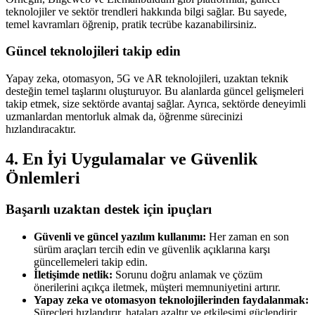
teknolojiler ve sektör trendleri hakkında bilgi sağlar. Bu sayede,
temel kavramları öğrenip, pratik tecrübe kazanabilirsiniz.
Güncel teknolojileri takip edin
Yapay zeka, otomasyon, 5G ve AR teknolojileri, uzaktan teknik
desteğin temel taşlarını oluşturuyor. Bu alanlarda güncel gelişmeleri
takip etmek, size sektörde avantaj sağlar. Ayrıca, sektörde deneyimli
uzmanlardan mentorluk almak da, öğrenme sürecinizi
hızlandıracaktır.
4. En İyi Uygulamalar ve Güvenlik
Önlemleri
Başarılı uzaktan destek için ipuçları
Güvenli ve güncel yazılım kullanımı:
Her zaman en son
sürüm araçları tercih edin ve güvenlik açıklarına karşı
güncellemeleri takip edin.
İletişimde netlik:
Sorunu doğru anlamak ve çözüm
önerilerini açıkça iletmek, müşteri memnuniyetini artırır.
Yapay zeka ve otomasyon teknolojilerinden faydalanmak:
Süreçleri hızlandırır, hataları azaltır ve etkileşimi güçlendirir.