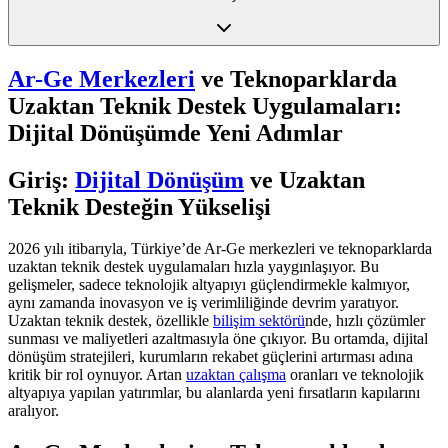
Ar-Ge Merkezleri
ve Teknoparklarda
Uzaktan Teknik Destek Uygulamaları:
Dijital Dönüşümde Yeni Adımlar
Giriş:
Dijital Dönüşüm
ve Uzaktan
Teknik Desteğin Yükselişi
2026 yılı itibarıyla, Türkiye’de Ar-Ge merkezleri ve teknoparklarda
uzaktan teknik destek uygulamaları hızla yaygınlaşıyor. Bu
gelişmeler, sadece teknolojik altyapıyı güçlendirmekle kalmıyor,
aynı zamanda inovasyon ve iş verimliliğinde devrim yaratıyor.
Uzaktan teknik destek, özellikle
bilişim sektörü
nde, hızlı çözümler
sunması ve maliyetleri azaltmasıyla öne çıkıyor. Bu ortamda, dijital
dönüşüm stratejileri, kurumların rekabet güçlerini artırması adına
kritik bir rol oynuyor. Artan
uzaktan çalışma
oranları ve teknolojik
altyapıya yapılan yatırımlar, bu alanlarda yeni fırsatların kapılarını
aralıyor.