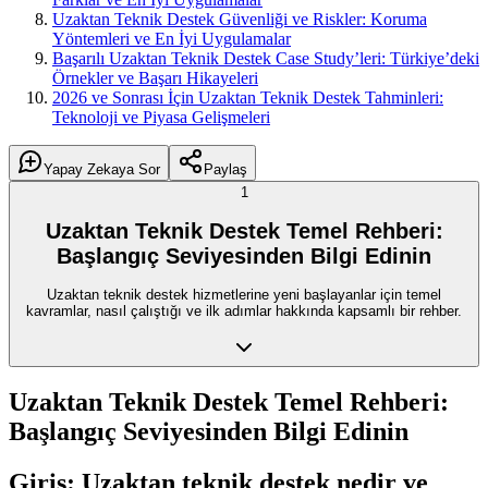
Uzaktan Teknik Destek Güvenliği ve Riskler: Koruma
Yöntemleri ve En İyi Uygulamalar
Başarılı Uzaktan Teknik Destek Case Study’leri: Türkiye’deki
Örnekler ve Başarı Hikayeleri
2026 ve Sonrası İçin Uzaktan Teknik Destek Tahminleri:
Teknoloji ve Piyasa Gelişmeleri
Yapay Zekaya Sor
Paylaş
1
Uzaktan Teknik Destek Temel Rehberi:
Başlangıç Seviyesinden Bilgi Edinin
Uzaktan teknik destek hizmetlerine yeni başlayanlar için temel
kavramlar, nasıl çalıştığı ve ilk adımlar hakkında kapsamlı bir rehber.
Uzaktan Teknik Destek Temel Rehberi:
Başlangıç Seviyesinden Bilgi Edinin
Giriş: Uzaktan teknik destek nedir ve