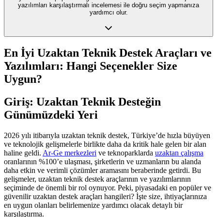
yazılımları karşılaştırmalı incelemesi ile doğru seçim yapmanıza
yardımcı olur.
En İyi Uzaktan Teknik Destek Araçları ve
Yazılımları: Hangi Seçenekler Size
Uygun?
Giriş: Uzaktan Teknik Desteğin
Günümüzdeki Yeri
2026 yılı itibarıyla uzaktan teknik destek, Türkiye’de hızla büyüyen
ve teknolojik gelişmelerle birlikte daha da kritik hale gelen bir alan
haline geldi.
Ar-Ge merkezleri
ve teknoparklarda
uzaktan çalışma
oranlarının %100’e ulaşması, şirketlerin ve uzmanların bu alanda
daha etkin ve verimli çözümler aramasını beraberinde getirdi. Bu
gelişmeler, uzaktan teknik destek araçlarının ve yazılımlarının
seçiminde de önemli bir rol oynuyor. Peki, piyasadaki en popüler ve
güvenilir uzaktan destek araçları hangileri? İşte size, ihtiyaçlarınıza
en uygun olanları belirlemenize yardımcı olacak detaylı bir
karşılaştırma.