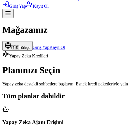
Giriş Yap
Kayıt Ol
Mağazamız
Giriş Yap
Kayıt Ol
🇹🇷
Türkçe
Yapay Zeka Kredileri
Planınızı Seçin
Yapay zeka destekli sohbetlere başlayın. Esnek kredi paketleriyle yaln
Tüm planlar dahildir
Yapay Zeka Ajanı Erişimi