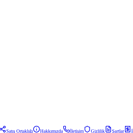
Satış Ortaklığı
Hakkımızda
İletişim
Gizlilik
Şartlar