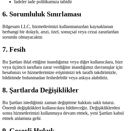
İadeler iade politikamıza tabidir
6. Sorumluluk Sınırlaması
Bilgesam LLC, hizmetlerimizi kullanmanızdan kaynaklanan
herhangi bir dolaylı, arızi, özel, sonuçsal veya cezai zararlardan
sorumlu olmayacaktır.
7. Fesih
Bu Şartları ihlal ettiğine inandığımız veya diğer kullanıcılara, bize
veya üçüncü taraflara zarar verdiğine inandığımız davranışlar için
hesabınızı ve hizmetlerimize erişiminizi tek taraflı takdirimizle,
bildirimde bulunmadan feshedebilir veya askıya alabiliriz.
8. Şartlarda Değişiklikler
Bu Şartları istediğimiz zaman değiştirme hakkını saklı tutarız.
Önemli değişiklikleri kullanıcılara bildireceğiz. Değişikliklerden
sonra hizmetlerimizi kullanmaya devam etmek, yeni Şartları kabul
etmek anlamına gelir.
9. Geçerli Hukuk