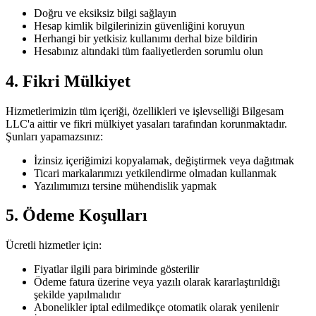
Doğru ve eksiksiz bilgi sağlayın
Hesap kimlik bilgilerinizin güvenliğini koruyun
Herhangi bir yetkisiz kullanımı derhal bize bildirin
Hesabınız altındaki tüm faaliyetlerden sorumlu olun
4. Fikri Mülkiyet
Hizmetlerimizin tüm içeriği, özellikleri ve işlevselliği Bilgesam
LLC'a aittir ve fikri mülkiyet yasaları tarafından korunmaktadır.
Şunları yapamazsınız:
İzinsiz içeriğimizi kopyalamak, değiştirmek veya dağıtmak
Ticari markalarımızı yetkilendirme olmadan kullanmak
Yazılımımızı tersine mühendislik yapmak
5. Ödeme Koşulları
Ücretli hizmetler için:
Fiyatlar ilgili para biriminde gösterilir
Ödeme fatura üzerine veya yazılı olarak kararlaştırıldığı
şekilde yapılmalıdır
Abonelikler iptal edilmedikçe otomatik olarak yenilenir