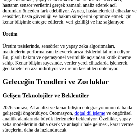
hastanın sensör verilerini gerçek zamanlı analiz ederek acil
durumları önceden fark edebiliyor. Ayrıca, hastanelerdeki cihazlar ve
sensörler, hasta güvenliği ve bakım süreçlerini optimize etmek için
kenar bilişimle entegre edilerek, veri gizliliği ve hız sağlanıyor.
Üretim
Üretim tesislerinde, sensörler ve yapay zeka algoritmaları,
makinelerin performansını izleyerek arıza risklerini tahmin ediyor.
Bu, planlı bakım ve operasyonel verimlilik açısından kritik öneme
sahip. Kenar bilişim sayesinde, veriler yerel cihazlarda işlenerek,
gecikmeler en aza indiriliyor ve üretim kesintileri önleniyor.
Geleceğin Trendleri ve Zorluklar
Gelişen Teknolojiler ve Beklentiler
2026 sonrası, AI analizi ve kenar bilişim entegrasyonunun daha da
gelişeceği öngörülüyor. Otomasyon,
doğal dil işleme
ve öngörüsel
analitik alanlarında büyük ilerlemeler bekleniyor. Özellikle, yapay
zeka modellerinin daha özerk ve anlaşılır hale gelmesi, karar verme
süreçlerini daha da hızlandıracak.