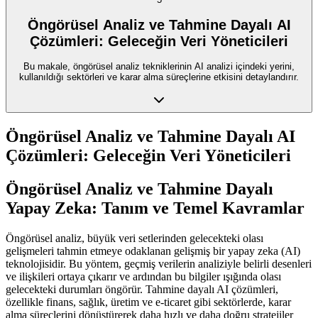
Öngörüsel Analiz ve Tahmine Dayalı AI
Çözümleri: Geleceğin Veri Yöneticileri
Bu makale, öngörüsel analiz tekniklerinin AI analizi içindeki yerini,
kullanıldığı sektörleri ve karar alma süreçlerine etkisini detaylandırır.
Öngörüsel Analiz ve Tahmine Dayalı AI
Çözümleri: Geleceğin Veri Yöneticileri
Öngörüsel Analiz ve Tahmine Dayalı
Yapay Zeka: Tanım ve Temel Kavramlar
Öngörüsel analiz, büyük veri setlerinden gelecekteki olası
gelişmeleri tahmin etmeye odaklanan gelişmiş bir yapay zeka (AI)
teknolojisidir. Bu yöntem, geçmiş verilerin analiziyle belirli desenleri
ve ilişkileri ortaya çıkarır ve ardından bu bilgiler ışığında olası
gelecekteki durumları öngörür. Tahmine dayalı AI çözümleri,
özellikle finans, sağlık, üretim ve e-ticaret gibi sektörlerde, karar
alma süreçlerini dönüştürerek daha hızlı ve daha doğru stratejiler