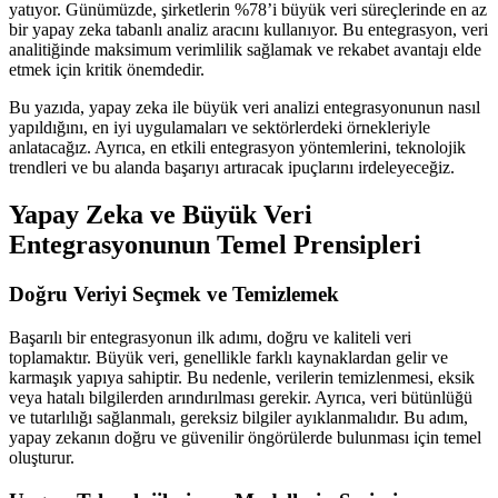
yatıyor. Günümüzde, şirketlerin %78’i büyük veri süreçlerinde en az
bir yapay zeka tabanlı analiz aracını kullanıyor. Bu entegrasyon, veri
analitiğinde maksimum verimlilik sağlamak ve rekabet avantajı elde
etmek için kritik önemdedir.
Bu yazıda, yapay zeka ile büyük veri analizi entegrasyonunun nasıl
yapıldığını, en iyi uygulamaları ve sektörlerdeki örnekleriyle
anlatacağız. Ayrıca, en etkili entegrasyon yöntemlerini, teknolojik
trendleri ve bu alanda başarıyı artıracak ipuçlarını irdeleyeceğiz.
Yapay Zeka ve Büyük Veri
Entegrasyonunun Temel Prensipleri
Doğru Veriyi Seçmek ve Temizlemek
Başarılı bir entegrasyonun ilk adımı, doğru ve kaliteli veri
toplamaktır. Büyük veri, genellikle farklı kaynaklardan gelir ve
karmaşık yapıya sahiptir. Bu nedenle, verilerin temizlenmesi, eksik
veya hatalı bilgilerden arındırılması gerekir. Ayrıca, veri bütünlüğü
ve tutarlılığı sağlanmalı, gereksiz bilgiler ayıklanmalıdır. Bu adım,
yapay zekanın doğru ve güvenilir öngörülerde bulunması için temel
oluşturur.