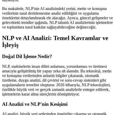
Bu makalede, NLP'nin AI analizindeki yerini, metin ve konuşma
verilerinin nasıl derinlemesine analiz edildiğini ve uygulama
örneklerini detaylandırarak ele alacağız. Ayrıca, güncel gelişmeler ve
gelecekteki trendler ışığında, NLP tabanlı AI analizlerinin işletmelere
ve toplumlara nasıl katkılar sağlayabileceğine değineceğiz.
NLP ve AI Analizi: Temel Kavramlar ve
İşleyiş
Doğal Dil İşleme Nedir?
NLP, makinelerin insan dilini anlaması, yorumlaması ve üretmesi
amacıyla geliştirilmiş bir yapay zeka alt alanıdır. Bu teknoloji, metin
ve konuşma verilerinden anlamlı bilgiler çıkararak, otomatik
özetleme, duygu analizi, dil çevirisi ve soru-cevap sistemleri gibi
uygulamaların temelini oluşturur. 2026 itibarıyla, NLP teknolojileri,
özellikle büyük veri ve gerçek zamanlı analizlerle entegre edilerek,
işletmelerin karar alma süreçlerini dönüştürüyor.
AI Analizi ve NLP'nin Kesişimi
AI analizi, büyük veri setlerinden öngörüler çıkarma ve otomatik