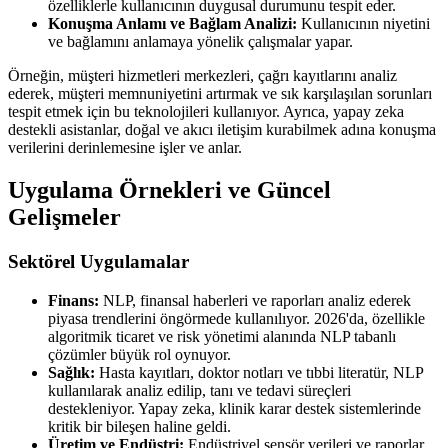
özelliklerle kullanıcının duygusal durumunu tespit eder.
Konuşma Anlamı ve Bağlam Analizi:
Kullanıcının niyetini
ve bağlamını anlamaya yönelik çalışmalar yapar.
Örneğin, müşteri hizmetleri merkezleri, çağrı kayıtlarını analiz
ederek, müşteri memnuniyetini artırmak ve sık karşılaşılan sorunları
tespit etmek için bu teknolojileri kullanıyor. Ayrıca, yapay zeka
destekli asistanlar, doğal ve akıcı iletişim kurabilmek adına konuşma
verilerini derinlemesine işler ve anlar.
Uygulama Örnekleri ve Güncel
Gelişmeler
Sektörel Uygulamalar
Finans:
NLP, finansal haberleri ve raporları analiz ederek
piyasa trendlerini öngörmede kullanılıyor. 2026'da, özellikle
algoritmik ticaret ve risk yönetimi alanında NLP tabanlı
çözümler büyük rol oynuyor.
Sağlık:
Hasta kayıtları, doktor notları ve tıbbi literatür, NLP
kullanılarak analiz edilip, tanı ve tedavi süreçleri
destekleniyor. Yapay zeka, klinik karar destek sistemlerinde
kritik bir bileşen haline geldi.
Üretim ve Endüstri:
Endüstriyel sensör verileri ve raporlar,