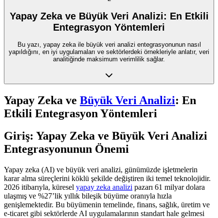
Yapay Zeka ve Büyük Veri Analizi: En Etkili
Entegrasyon Yöntemleri
Bu yazı, yapay zeka ile büyük veri analizi entegrasyonunun nasıl
yapıldığını, en iyi uygulamaları ve sektörlerdeki örnekleriyle anlatır, veri
analitiğinde maksimum verimlilik sağlar.
Yapay Zeka ve
Büyük Veri Analizi
: En
Etkili Entegrasyon Yöntemleri
Giriş: Yapay Zeka ve Büyük Veri Analizi
Entegrasyonunun Önemi
Yapay zeka (AI) ve büyük veri analizi, günümüzde işletmelerin
karar alma süreçlerini köklü şekilde değiştiren iki temel teknolojidir.
2026 itibarıyla, küresel
yapay zeka analizi
pazarı 61 milyar dolara
ulaşmış ve %27’lik yıllık bileşik büyüme oranıyla hızla
genişlemektedir. Bu büyümenin temelinde, finans, sağlık, üretim ve
e-ticaret gibi sektörlerde AI uygulamalarının standart hale gelmesi