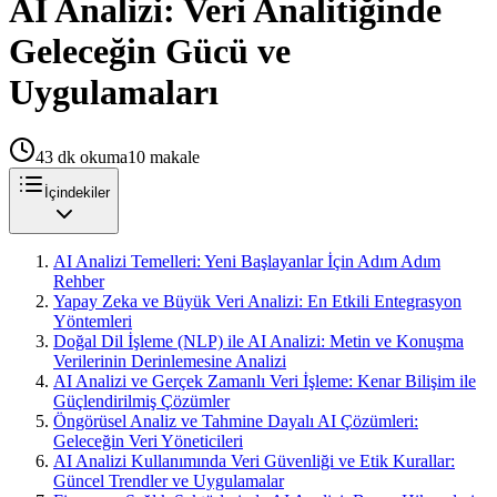
AI Analizi: Veri Analitiğinde
Geleceğin Gücü ve
Uygulamaları
43
dk okuma
10
makale
İçindekiler
AI Analizi Temelleri: Yeni Başlayanlar İçin Adım Adım
Rehber
Yapay Zeka ve Büyük Veri Analizi: En Etkili Entegrasyon
Yöntemleri
Doğal Dil İşleme (NLP) ile AI Analizi: Metin ve Konuşma
Verilerinin Derinlemesine Analizi
AI Analizi ve Gerçek Zamanlı Veri İşleme: Kenar Bilişim ile
Güçlendirilmiş Çözümler
Öngörüsel Analiz ve Tahmine Dayalı AI Çözümleri:
Geleceğin Veri Yöneticileri
AI Analizi Kullanımında Veri Güvenliği ve Etik Kurallar:
Güncel Trendler ve Uygulamalar