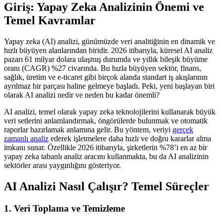
Giriş: Yapay Zeka Analizinin Önemi ve
Temel Kavramlar
Yapay zeka (AI) analizi, günümüzde veri analitiğinin en dinamik ve
hızlı büyüyen alanlarından biridir. 2026 itibarıyla, küresel AI analiz
pazarı 61 milyar dolara ulaşmış durumda ve yıllık bileşik büyüme
oranı (CAGR) %27 civarında. Bu hızla büyüyen sektör, finans,
sağlık, üretim ve e-ticaret gibi birçok alanda standart iş akışlarının
ayrılmaz bir parçası haline gelmeye başladı. Peki, yeni başlayan biri
olarak AI analizi nedir ve neden bu kadar önemli?
AI analizi, temel olarak yapay zeka teknolojilerini kullanarak büyük
veri setlerini anlamlandırmak, öngörülerde bulunmak ve otomatik
raporlar hazırlamak anlamına gelir. Bu yöntem, veriyi
gerçek
zamanlı analiz
ederek işletmelere daha hızlı ve doğru kararlar alma
imkanı sunar. Özellikle 2026 itibarıyla, şirketlerin %78’i en az bir
yapay zeka tabanlı analiz aracını kullanmakta, bu da AI analizinin
sektörler arası yaygınlığını gösteriyor.
AI Analizi Nasıl Çalışır? Temel Süreçler
1. Veri Toplama ve Temizleme