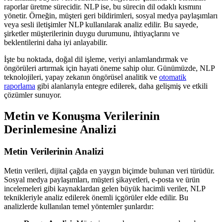
raporlar üretme sürecidir. NLP ise, bu sürecin dil odaklı kısmını
yönetir. Örneğin, müşteri geri bildirimleri, sosyal medya paylaşımları
veya sesli iletişimler NLP kullanılarak analiz edilir. Bu sayede,
şirketler müşterilerinin duygu durumunu, ihtiyaçlarını ve
beklentilerini daha iyi anlayabilir.
İşte bu noktada, doğal dil işleme, veriyi anlamlandırmak ve
öngörüleri artırmak için hayati öneme sahip olur. Günümüzde, NLP
teknolojileri, yapay zekanın öngörüsel analitik ve
otomatik
raporlama
gibi alanlarıyla entegre edilerek, daha gelişmiş ve etkili
çözümler sunuyor.
Metin ve Konuşma Verilerinin
Derinlemesine Analizi
Metin Verilerinin Analizi
Metin verileri, dijital çağda en yaygın biçimde bulunan veri türüdür.
Sosyal medya paylaşımları, müşteri şikayetleri, e-posta ve ürün
incelemeleri gibi kaynaklardan gelen büyük hacimli veriler, NLP
teknikleriyle analiz edilerek önemli içgörüler elde edilir. Bu
analizlerde kullanılan temel yöntemler şunlardır: