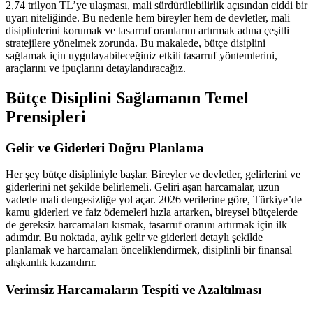
2,74 trilyon TL’ye ulaşması, mali sürdürülebilirlik açısından ciddi bir
uyarı niteliğinde. Bu nedenle hem bireyler hem de devletler, mali
disiplinlerini korumak ve tasarruf oranlarını artırmak adına çeşitli
stratejilere yönelmek zorunda. Bu makalede, bütçe disiplini
sağlamak için uygulayabileceğiniz etkili tasarruf yöntemlerini,
araçlarını ve ipuçlarını detaylandıracağız.
Bütçe Disiplini Sağlamanın Temel
Prensipleri
Gelir ve Giderleri Doğru Planlama
Her şey bütçe disipliniyle başlar. Bireyler ve devletler, gelirlerini ve
giderlerini net şekilde belirlemeli. Geliri aşan harcamalar, uzun
vadede mali dengesizliğe yol açar. 2026 verilerine göre, Türkiye’de
kamu giderleri ve faiz ödemeleri hızla artarken, bireysel bütçelerde
de gereksiz harcamaları kısmak, tasarruf oranını artırmak için ilk
adımdır. Bu noktada, aylık gelir ve giderleri detaylı şekilde
planlamak ve harcamaları önceliklendirmek, disiplinli bir finansal
alışkanlık kazandırır.
Verimsiz Harcamaların Tespiti ve Azaltılması