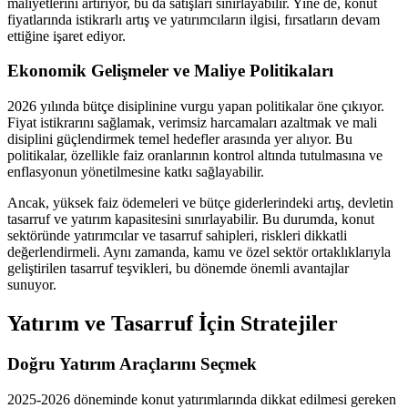
maliyetlerini artırıyor, bu da satışları sınırlayabilir. Yine de, konut
fiyatlarında istikrarlı artış ve yatırımcıların ilgisi, fırsatların devam
ettiğine işaret ediyor.
Ekonomik Gelişmeler ve Maliye Politikaları
2026 yılında bütçe disiplinine vurgu yapan politikalar öne çıkıyor.
Fiyat istikrarını sağlamak, verimsiz harcamaları azaltmak ve mali
disiplini güçlendirmek temel hedefler arasında yer alıyor. Bu
politikalar, özellikle faiz oranlarının kontrol altında tutulmasına ve
enflasyonun yönetilmesine katkı sağlayabilir.
Ancak, yüksek faiz ödemeleri ve bütçe giderlerindeki artış, devletin
tasarruf ve yatırım kapasitesini sınırlayabilir. Bu durumda, konut
sektöründe yatırımcılar ve tasarruf sahipleri, riskleri dikkatli
değerlendirmeli. Aynı zamanda, kamu ve özel sektör ortaklıklarıyla
geliştirilen tasarruf teşvikleri, bu dönemde önemli avantajlar
sunuyor.
Yatırım ve Tasarruf İçin Stratejiler
Doğru Yatırım Araçlarını Seçmek
2025-2026 döneminde konut yatırımlarında dikkat edilmesi gereken