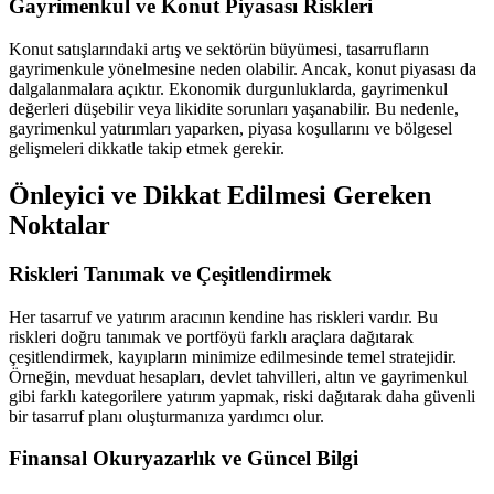
Gayrimenkul ve Konut Piyasası Riskleri
Konut satışlarındaki artış ve sektörün büyümesi, tasarrufların
gayrimenkule yönelmesine neden olabilir. Ancak, konut piyasası da
dalgalanmalara açıktır. Ekonomik durgunluklarda, gayrimenkul
değerleri düşebilir veya likidite sorunları yaşanabilir. Bu nedenle,
gayrimenkul yatırımları yaparken, piyasa koşullarını ve bölgesel
gelişmeleri dikkatle takip etmek gerekir.
Önleyici ve Dikkat Edilmesi Gereken
Noktalar
Riskleri Tanımak ve Çeşitlendirmek
Her tasarruf ve yatırım aracının kendine has riskleri vardır. Bu
riskleri doğru tanımak ve portföyü farklı araçlara dağıtarak
çeşitlendirmek, kayıpların minimize edilmesinde temel stratejidir.
Örneğin, mevduat hesapları, devlet tahvilleri, altın ve gayrimenkul
gibi farklı kategorilere yatırım yapmak, riski dağıtarak daha güvenli
bir tasarruf planı oluşturmanıza yardımcı olur.
Finansal Okuryazarlık ve Güncel Bilgi