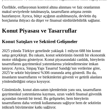
Özellikle, enflasyonun kontrol altına alınması ve faiz oranlarının
makul seviyelerde tutulmasıyla, tasarrufların artışına zemin
hazırlanıyor. Ayrıca, bütçe açığının azaltılmasıyla, devletin dış
borçlanma ihtiyacı da düşer ve finansal sürdürülebilirlik sağlanır.
Konut Piyasası ve Tasarruflar
Konut Satışları ve Sektörel Gelişmeler
2025 yılında Türkiye genelinde yaklaşık 1 milyon 688 bin konut
satışı gerçekleşti. Bu rakam, konut sektörünün önemli bir ekonomik
motor olduğunu gösteriyor. Konut piyasasındaki canlılık, bireylerin
tasarruflarını gayrimenkul yatırımlarına yönlendirmesine imkan
tanıyor. Ayrıca, Sinpaş Yapı Tasarruf Sandığı’nın verilerine göre,
2025’te sektör büyümesi %306 oranında artış gösterdi. Bu da,
insanların tasarruflarını ve birikimlerini güvenli ve getirili alanlara
yönlendirdiğini ortaya koyuyor.
Günümüzde, konut alım-satım işlemlerinin yanı sıra, tasarrufların
gayrimenkul yatırımlarına kayması, uzun vadeli finansal güvenlik
açısından önemli bir trend. Bu gelişmeler, hem bireylerin
tasarruflarını daha verimli kullanmasını sağlıyor hem de sektörün
istikrarlı büyümesine katkı sağlıyor.