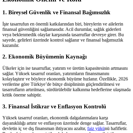
1. Bireysel Güvenlik ve Finansal Bağımsızlık
İşte tasarrufun en önemli katkılarından biri, bireylerin ve ailelerin
finansal güvenliğini sağlamasıdır. Acil durumlar, sağlık giderleri
veya beklenmedik olaylar karşısında tasarruflar devreye girer. Bu
sayede, gelirleri üzerinde kontrol sağlanır ve finansal bağımsızlık
kazanılır.
2. Ekonomik Büyümenin Kaynağı
Ülkeler için ise tasarruflar, yatırım ve üretim kapasitesinin artmasını
sağlar. Yüksek tasarruf oranları, yatırımların finansmanını
kolaylaştırır ve böylece ekonomik büyüme hızlanır. Özellikle, 2026
verilerine göre Türkiye’de bütçe disiplininin güçlendirilmesi ve
tasarrufların artırılması, sürdürülebilir kalkınma hedeflerine ulaşmada
kritik öneme sahiptir.
3. Finansal İstikrar ve Enflasyon Kontrolü
Yüksek tasarruf oranları, ekonomik dalgalanmalara karşı
dayanıklılığı artırır ve enflasyon üzerinde denge sağlar. Tasarruflar,
devletin iç ve dış finansman ihtiyacını azaltır,
faiz yükü
nü hafifletir.