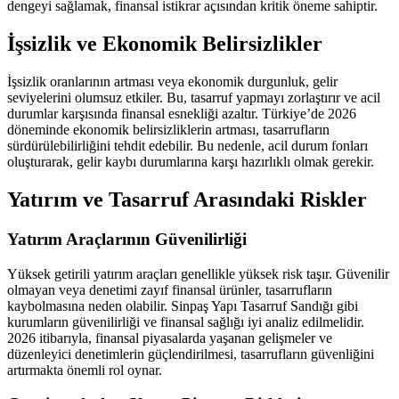
dengeyi sağlamak, finansal istikrar açısından kritik öneme sahiptir.
İşsizlik ve Ekonomik Belirsizlikler
İşsizlik oranlarının artması veya ekonomik durgunluk, gelir
seviyelerini olumsuz etkiler. Bu, tasarruf yapmayı zorlaştırır ve acil
durumlar karşısında finansal esnekliği azaltır. Türkiye’de 2026
döneminde ekonomik belirsizliklerin artması, tasarrufların
sürdürülebilirliğini tehdit edebilir. Bu nedenle, acil durum fonları
oluşturarak, gelir kaybı durumlarına karşı hazırlıklı olmak gerekir.
Yatırım ve Tasarruf Arasındaki Riskler
Yatırım Araçlarının Güvenilirliği
Yüksek getirili yatırım araçları genellikle yüksek risk taşır. Güvenilir
olmayan veya denetimi zayıf finansal ürünler, tasarrufların
kaybolmasına neden olabilir. Sinpaş Yapı Tasarruf Sandığı gibi
kurumların güvenilirliği ve finansal sağlığı iyi analiz edilmelidir.
2026 itibarıyla, finansal piyasalarda yaşanan gelişmeler ve
düzenleyici denetimlerin güçlendirilmesi, tasarrufların güvenliğini
artırmakta önemli rol oynar.