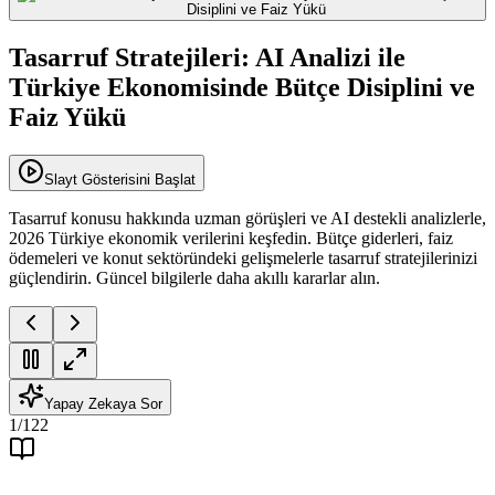
Tasarruf Stratejileri: AI Analizi ile
Türkiye Ekonomisinde Bütçe Disiplini ve
Faiz Yükü
Slayt Gösterisini Başlat
Tasarruf konusu hakkında uzman görüşleri ve AI destekli analizlerle,
2026 Türkiye ekonomik verilerini keşfedin. Bütçe giderleri, faiz
ödemeleri ve konut sektöründeki gelişmelerle tasarruf stratejilerinizi
güçlendirin. Güncel bilgilerle daha akıllı kararlar alın.
Yapay Zekaya Sor
1
/
122