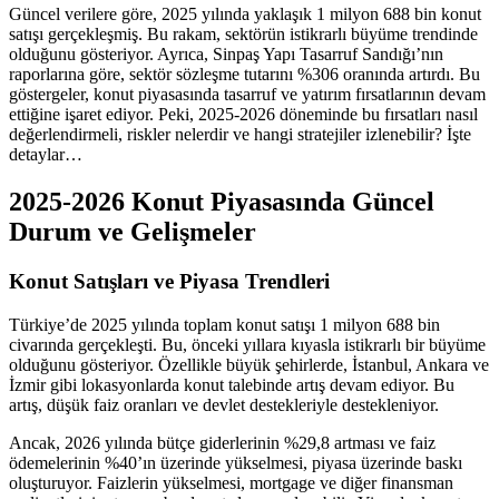
Güncel verilere göre, 2025 yılında yaklaşık 1 milyon 688 bin konut
satışı gerçekleşmiş. Bu rakam, sektörün istikrarlı büyüme trendinde
olduğunu gösteriyor. Ayrıca, Sinpaş Yapı Tasarruf Sandığı’nın
raporlarına göre, sektör sözleşme tutarını %306 oranında artırdı. Bu
göstergeler, konut piyasasında tasarruf ve yatırım fırsatlarının devam
ettiğine işaret ediyor. Peki, 2025-2026 döneminde bu fırsatları nasıl
değerlendirmeli, riskler nelerdir ve hangi stratejiler izlenebilir? İşte
detaylar…
2025-2026 Konut Piyasasında Güncel
Durum ve Gelişmeler
Konut Satışları ve Piyasa Trendleri
Türkiye’de 2025 yılında toplam konut satışı 1 milyon 688 bin
civarında gerçekleşti. Bu, önceki yıllara kıyasla istikrarlı bir büyüme
olduğunu gösteriyor. Özellikle büyük şehirlerde, İstanbul, Ankara ve
İzmir gibi lokasyonlarda konut talebinde artış devam ediyor. Bu
artış, düşük faiz oranları ve devlet destekleriyle destekleniyor.
Ancak, 2026 yılında bütçe giderlerinin %29,8 artması ve faiz
ödemelerinin %40’ın üzerinde yükselmesi, piyasa üzerinde baskı
oluşturuyor. Faizlerin yükselmesi, mortgage ve diğer finansman