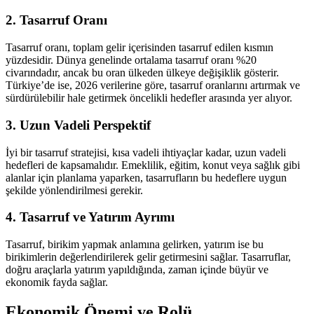
2. Tasarruf Oranı
Tasarruf oranı, toplam gelir içerisinden tasarruf edilen kısmın
yüzdesidir. Dünya genelinde ortalama tasarruf oranı %20
civarındadır, ancak bu oran ülkeden ülkeye değişiklik gösterir.
Türkiye’de ise, 2026 verilerine göre, tasarruf oranlarını artırmak ve
sürdürülebilir hale getirmek öncelikli hedefler arasında yer alıyor.
3. Uzun Vadeli Perspektif
İyi bir tasarruf stratejisi, kısa vadeli ihtiyaçlar kadar, uzun vadeli
hedefleri de kapsamalıdır. Emeklilik, eğitim, konut veya sağlık gibi
alanlar için planlama yaparken, tasarrufların bu hedeflere uygun
şekilde yönlendirilmesi gerekir.
4. Tasarruf ve Yatırım Ayrımı
Tasarruf, birikim yapmak anlamına gelirken, yatırım ise bu
birikimlerin değerlendirilerek gelir getirmesini sağlar. Tasarruflar,
doğru araçlarla yatırım yapıldığında, zaman içinde büyür ve
ekonomik fayda sağlar.
Ekonomik Önemi ve Rolü