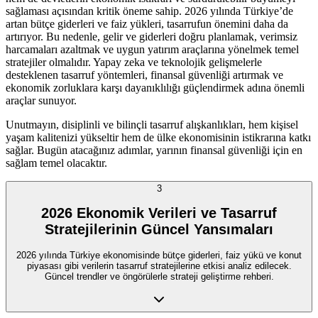
sağlaması açısından kritik öneme sahip. 2026 yılında Türkiye’de
artan bütçe giderleri ve faiz yükleri, tasarrufun önemini daha da
artırıyor. Bu nedenle, gelir ve giderleri doğru planlamak, verimsiz
harcamaları azaltmak ve uygun yatırım araçlarına yönelmek temel
stratejiler olmalıdır. Yapay zeka ve teknolojik gelişmelerle
desteklenen tasarruf yöntemleri, finansal güvenliği artırmak ve
ekonomik zorluklara karşı dayanıklılığı güçlendirmek adına önemli
araçlar sunuyor.
Unutmayın, disiplinli ve bilinçli tasarruf alışkanlıkları, hem kişisel
yaşam kalitenizi yükseltir hem de ülke ekonomisinin istikrarına katkı
sağlar. Bugün atacağınız adımlar, yarının finansal güvenliği için en
sağlam temel olacaktır.
3
2026 Ekonomik Verileri ve Tasarruf
Stratejilerinin Güncel Yansımaları
2026 yılında Türkiye ekonomisinde bütçe giderleri, faiz yükü ve konut
piyasası gibi verilerin tasarruf stratejilerine etkisi analiz edilecek.
Güncel trendler ve öngörülerle strateji geliştirme rehberi.