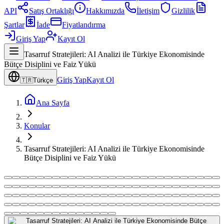
API
Satış Ortaklığı
Hakkımızda
İletişim
Gizlilik
Şartlar
İade
Fiyatlandırma
Giriş Yap
Kayıt Ol
Tasarruf Stratejileri: AI Analizi ile Türkiye Ekonomisinde
Bütçe Disiplini ve Faiz Yükü
Giriş Yap
Kayıt Ol
🇹🇷
Türkçe
Ana Sayfa
Konular
Tasarruf Stratejileri: AI Analizi ile Türkiye Ekonomisinde
Bütçe Disiplini ve Faiz Yükü