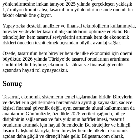
yönlendirmesine imkan tanıyor. 2025 yılında gerçekleşen yaklaşık
1,7 milyon konut satışı, tasarrufların yönlendirilmesinde önemli bir
faktör olarak öne çıkıyor.
Yapay zeka destekli analizler ve finansal teknolojilerin kullanımıyla,
bireyler ve devletler tasarruf alışkanlıklarını optimize edebilir. Bu
teknolojiler, hem tasarruf seviyelerini artırmak hem de ekonomik
riskleri önceden tespit etmek açısından büyük avantaj sağlar.
Özetle, tasarrufun hem bireyler hem de ülke ekonomisi için önemi
büyüktür. 2026 yılında Türkiye’de tasarruf oranlarının artırılması,
sürdürülebilir büyüme, ekonomik istikrar ve finansal güvenlik
açısından hayati rol oynayacaktır.
Sonuç
Tasarruf, ekonomik sistemlerin temel taşlarından biridir. Bireylerin
ve devletlerin gelirlerinden harcamadan ayırdığı kaynaklar, sadece
kişisel finansal güvenlik değil, aynı zamanda ulusal kalkınmanın da
anahtarıdır. Günümüzde, özellikle 2026 verileri ışığında, bütçe
disiplininin sağlanması ve faiz yükünün hafifletilmesi, tasarruf
oranlarını artırmak için hayati önemdedir. Bu stratejiler ve bilinçli
tasarruf alışkanlıklarıyla, hem bireyler hem de ülkeler ekonomik
açıdan daha güçlü ve dirençli hale gelir. Bilgesam.com olarak,