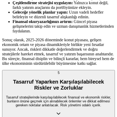
Çeşitlendirme stratejisi uygulayın:
Yalnızca konut değil,
farklı yatırım araçlarını da portföyünüze ekleyin.
Geleceğe yönelik planlar yapın:
Uzun vadeli hedefler
belirleyin ve düzenli tasarruf alışkanlığı edinin.
Finansal okuryazarlığınızı artırın:
Güncel piyasa
gelişmelerini takip edin ve uzman danışmanlık hizmetlerinden
faydalanın.
Sonuç olarak, 2025-2026 döneminde konut piyasası, gelişen
ekonomik ortam ve piyasa dinamikleriyle birlikte yeni fırsatlar
sunuyor. Ancak, riskleri dikkatle değerlendirmek ve doğru
stratejilerle hareket etmek, tasarruf ve yatırım başarısının anahtarıdır.
Bu süreçte, finansal disiplin ve bilinçli kararlar, hem bireysel hem de
ülke ekonomisinin sürdürülebilir büyümesine katkı sağlar.
5
Tasarruf Yaparken Karşılaşılabilecek
Riskler ve Zorluklar
Tasarruf stratejilerinde karşılaşılabilecek finansal ve ekonomik riskler,
bunların önüne geçmek için alınabilecek önlemler ve dikkat edilmesi
gereken noktalar anlatılacak. Risk yönetimi odaklı içerik.