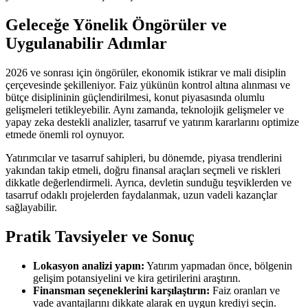
Geleceğe Yönelik Öngörüler ve
Uygulanabilir Adımlar
2026 ve sonrası için öngörüler, ekonomik istikrar ve mali disiplin
çerçevesinde şekilleniyor. Faiz yükünün kontrol altına alınması ve
bütçe disiplininin güçlendirilmesi, konut piyasasında olumlu
gelişmeleri tetikleyebilir. Aynı zamanda, teknolojik gelişmeler ve
yapay zeka destekli analizler, tasarruf ve yatırım kararlarını optimize
etmede önemli rol oynuyor.
Yatırımcılar ve tasarruf sahipleri, bu dönemde, piyasa trendlerini
yakından takip etmeli, doğru finansal araçları seçmeli ve riskleri
dikkatle değerlendirmeli. Ayrıca, devletin sunduğu teşviklerden ve
tasarruf odaklı projelerden faydalanmak, uzun vadeli kazançlar
sağlayabilir.
Pratik Tavsiyeler ve Sonuç
Lokasyon analizi yapın:
Yatırım yapmadan önce, bölgenin
gelişim potansiyelini ve kira getirilerini araştırın.
Finansman seçeneklerini karşılaştırın:
Faiz oranları ve
vade avantajlarını dikkate alarak en uygun krediyi seçin.