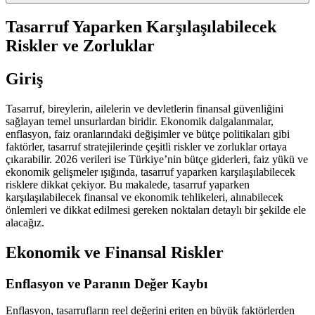
Tasarruf Yaparken Karşılaşılabilecek
Riskler ve Zorluklar
Giriş
Tasarruf, bireylerin, ailelerin ve devletlerin finansal güvenliğini
sağlayan temel unsurlardan biridir. Ekonomik dalgalanmalar,
enflasyon, faiz oranlarındaki değişimler ve bütçe politikaları gibi
faktörler, tasarruf stratejilerinde çeşitli riskler ve zorluklar ortaya
çıkarabilir. 2026 verileri ise Türkiye’nin bütçe giderleri, faiz yükü ve
ekonomik gelişmeler ışığında, tasarruf yaparken karşılaşılabilecek
risklere dikkat çekiyor. Bu makalede, tasarruf yaparken
karşılaşılabilecek finansal ve ekonomik tehlikeleri, alınabilecek
önlemleri ve dikkat edilmesi gereken noktaları detaylı bir şekilde ele
alacağız.
Ekonomik ve Finansal Riskler
Enflasyon ve Paranın Değer Kaybı
Enflasyon, tasarrufların reel değerini eriten en büyük faktörlerden