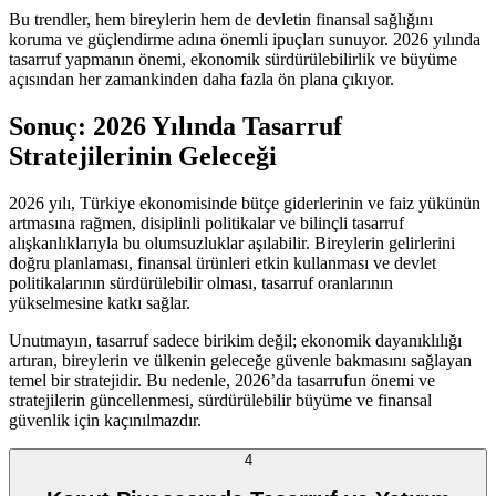
Bu trendler, hem bireylerin hem de devletin finansal sağlığını
koruma ve güçlendirme adına önemli ipuçları sunuyor. 2026 yılında
tasarruf yapmanın önemi, ekonomik sürdürülebilirlik ve büyüme
açısından her zamankinden daha fazla ön plana çıkıyor.
Sonuç: 2026 Yılında Tasarruf
Stratejilerinin Geleceği
2026 yılı, Türkiye ekonomisinde bütçe giderlerinin ve faiz yükünün
artmasına rağmen, disiplinli politikalar ve bilinçli tasarruf
alışkanlıklarıyla bu olumsuzluklar aşılabilir. Bireylerin gelirlerini
doğru planlaması, finansal ürünleri etkin kullanması ve devlet
politikalarının sürdürülebilir olması, tasarruf oranlarının
yükselmesine katkı sağlar.
Unutmayın, tasarruf sadece birikim değil; ekonomik dayanıklılığı
artıran, bireylerin ve ülkenin geleceğe güvenle bakmasını sağlayan
temel bir stratejidir. Bu nedenle, 2026’da tasarrufun önemi ve
stratejilerin güncellenmesi, sürdürülebilir büyüme ve finansal
güvenlik için kaçınılmazdır.
4