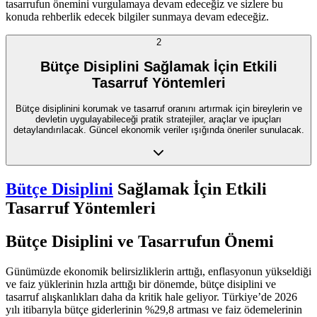
tasarrufun önemini vurgulamaya devam edeceğiz ve sizlere bu
konuda rehberlik edecek bilgiler sunmaya devam edeceğiz.
2
Bütçe Disiplini Sağlamak İçin Etkili
Tasarruf Yöntemleri
Bütçe disiplinini korumak ve tasarruf oranını artırmak için bireylerin ve
devletin uygulayabileceği pratik stratejiler, araçlar ve ipuçları
detaylandırılacak. Güncel ekonomik veriler ışığında öneriler sunulacak.
Bütçe Disiplini
Sağlamak İçin Etkili
Tasarruf Yöntemleri
Bütçe Disiplini ve Tasarrufun Önemi
Günümüzde ekonomik belirsizliklerin arttığı, enflasyonun yükseldiği
ve faiz yüklerinin hızla arttığı bir dönemde, bütçe disiplini ve
tasarruf alışkanlıkları daha da kritik hale geliyor. Türkiye’de 2026
yılı itibarıyla bütçe giderlerinin %29,8 artması ve faiz ödemelerinin