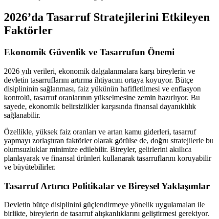
2026’da Tasarruf Stratejilerini Etkileyen
Faktörler
Ekonomik Güvenlik ve Tasarrufun Önemi
2026 yılı verileri, ekonomik dalgalanmalara karşı bireylerin ve
devletin tasarruflarını artırma ihtiyacını ortaya koyuyor. Bütçe
disiplininin sağlanması, faiz yükünün hafifletilmesi ve enflasyon
kontrolü, tasarruf oranlarının yükselmesine zemin hazırlıyor. Bu
sayede, ekonomik belirsizlikler karşısında finansal dayanıklılık
sağlanabilir.
Özellikle, yüksek faiz oranları ve artan kamu giderleri, tasarruf
yapmayı zorlaştıran faktörler olarak görülse de, doğru stratejilerle bu
olumsuzluklar minimize edilebilir. Bireyler, gelirlerini akıllıca
planlayarak ve finansal ürünleri kullanarak tasarruflarını koruyabilir
ve büyütebilirler.
Tasarruf Artırıcı Politikalar ve Bireysel Yaklaşımlar
Devletin bütçe disiplinini güçlendirmeye yönelik uygulamaları ile
birlikte, bireylerin de tasarruf alışkanlıklarını geliştirmesi gerekiyor.