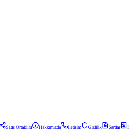
Satış Ortaklığı
Hakkımızda
İletişim
Gizlilik
Şartlar