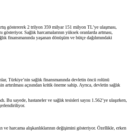
artış göstererek 2 trilyon 359 milyar 151 milyon TL’ye ulaşması,
ı gösteriyor. Sağlık harcamalarının yüksek oranlarda artması,
, sağlık finansmanında yaşanan dönüşüm ve bütçe dağılımındaki
anlar, Türkiye’nin sağlık finansmanında devletin öncü rolünü
in artırılması açısından kritik öneme sahip. Ayrıca, devletin sağlık
ı. Bu sayede, hastaneler ve sağlık tesisleri sayısı 1.562’ye ulaşırken,
erlendiriliyor.
in ve harcama alışkanlıklarının değişimini gösteriyor. Özellikle, erken