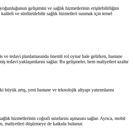
ğunluğunun gelişimini ve sağlık hizmetlerinin erişilebilirliğini
 kaliteli ve sürdürülebilir sağlık hizmetleri sunmak için temel
his ve tedavi planlamasında önemli rol oynar hale gelirken, hastane
miş tedavi yaklaşımlarını sağlar. Bu gelişmeler, hem maliyetleri azaltır
 büyük artış, yeni hastane ve teknolojik altyapı yatırımlarını
ğlık hizmetlerinin coğrafi sınırlarını aşmasını sağlar. Ayrıca, mobil
rken, maliyetleri düşürmeye de katkıda bulunur.