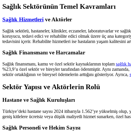
Sağlık Sektörünün Temel Kavramları
Sağlık Hizmetleri
ve Aktörler
Sağlık sektörü, hastaneler, klinikler, eczaneler, laboratuvarlar ve sağlık
koruyucu, tedavi edici ve rehabilite edici olmak üzere üç ana kategoriy
tedavisini içerir. Rehabilite hizmetleri ise hastaların yaşam kalitesini a
Sağlık Finansmanı ve Harcamalar
Sağlık finansmanı, kamu ve özel sektör kaynaklarının toplam
sağlık h
%23,9’u özel sektör ve bireyler tarafından ödenmiştir. Aynı zamanda, 
sektör ortaklığının ve bireysel ödemelerin arttığını gösteriyor. Ayrıca,
Sektör Yapısı ve Aktörlerin Rolü
Hastane ve Sağlık Kuruluşları
Türkiye’deki hastane sayısı 2024 itibarıyla 1.562’ye yükselmiş olup, yat
geniş kitlelere ücretsiz veya düşük maliyetli hizmet sunarken, özel hasta
Sağlık Personeli ve Hekim Sayısı