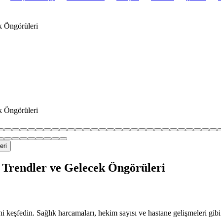
k Öngörüleri
k Öngörüleri
l Trendler ve Gelecek Öngörüleri
i keşfedin. Sağlık harcamaları, hekim sayısı ve hastane gelişmeleri gibi 