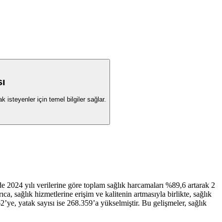
sı
isteyenler için temel bilgiler sağlar.
’de 2024 yılı verilerine göre toplam sağlık harcamaları %89,6 artarak 2
, sağlık hizmetlerine erişim ve kalitenin artmasıyla birlikte, sağlık
’ye, yatak sayısı ise 268.359’a yükselmiştir. Bu gelişmeler, sağlık