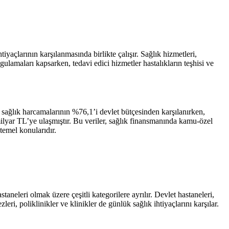
htiyaçlarının karşılanmasında birlikte çalışır. Sağlık hizmetleri,
gulamaları kapsarken, tedavi edici hizmetler hastalıkların teşhisi ve
m sağlık harcamalarının %76,1’i devlet bütçesinden karşılanırken,
ilyar TL’ye ulaşmıştır. Bu veriler, sağlık finansmanında kamu-özel
 temel konularıdır.
aneleri olmak üzere çeşitli kategorilere ayrılır. Devlet hastaneleri,
eri, poliklinikler ve klinikler de günlük sağlık ihtiyaçlarını karşılar.