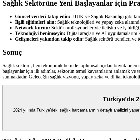
Sağlık Sektörüne Yeni Başlayanlar için Pr
Güncel verileri takip edin:
TÜİK ve Sağlık Bakanlığı gibi kurum
İlgili eğitimleri alın:
Sağlık teknolojileri ve yapay zeka alanında 
Network kurun:
Sektör profesyonelleriyle iletişim ve iş birliğ
Teknolojiyi benimseyin:
Dijital araçları ve AI uygulamalarını
Gelişmeleri yakından takip edin:
Sağlık sektörü trendleri ve t
Sonuç
Sağlık sektörü, hem ekonomik hem de toplumsal açıdan büyük öneme sahip
başlayanlar için ilk adımlar, sektörün temel kavramlarını anlamak ve te
sunmaktadır. Geleceğin sağlık vizyonu, yapay zeka ve dijital teknoloji
Türkiye’de 2
2024 yılında Türkiye’deki sağlık harcamalarının detaylı analizini yapar