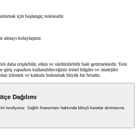
anlamak için başlangıç noktasıdır.
r almayı kolaylaştırır.
daha erişilebilir, etkin ve sürdürülebilir hale getirmektedir. Yeni
 giriş yaparken kullanabileceğiniz temel bilgiler ve stratejiler
ndan izlemek ve katkıda bulunmak büyük bir fırsattır.
ütçe Dağılımı
ini inceliyoruz. Sağlık finansmanı hakkında bilinçli kararlar alınmasına