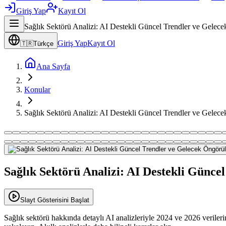
Giriş Yap
Kayıt Ol
Sağlık Sektörü Analizi: AI Destekli Güncel Trendler ve Gelece
Giriş Yap
Kayıt Ol
🇹🇷
Türkçe
Ana Sayfa
Konular
Sağlık Sektörü Analizi: AI Destekli Güncel Trendler ve Gelece
Sağlık Sektörü Analizi: AI Destekli Günce
Slayt Gösterisini Başlat
Sağlık sektörü hakkında detaylı AI analizleriyle 2024 ve 2026 verilerin