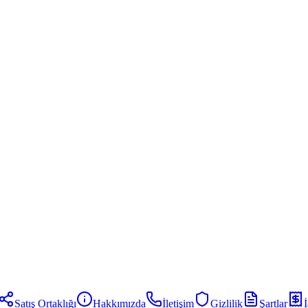
Satış Ortaklığı
Hakkımızda
İletişim
Gizlilik
Şartlar