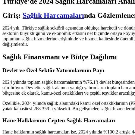
Türkiye’de 2024 Sağlık Harcamaları Analiz
Giriş:
Sağlık Harcamaları
nda Gözlemlene
2024 yılı, Türkiye sağlık sektörü açısından oldukça hareketli ve dönü
sektörün büyüklüğünü ve ekonomik etkisini net biçimde ortaya koyuyor.
toplumun sağlık hizmetlerine erişiminde ve hizmet kalitesinde önemli 
değişimlerdir.
Sağlık Finansmanı ve Bütçe Dağılımı
Devlet ve Özel Sektör Yatırımlarının Payı
2024 yılında toplam sağlık harcamalarının %76,1’i devlet bütçesinden 
sürdürüyor. Devletin sağlık alanına yaptığı yatırımların toplam harcamal
bütçesine ek olarak, kamu-özel ortaklıkları ve çeşitli teşvikler aracılığı
Özellikle, 2024 yılında sağlık alanındaki kamu-özel ortaklıklarının (PP
yatak kapasitesi 268.359’a yükseldi. Bu gelişmeler, sağlık hizmetlerinin
Hane Halklarının Cepten Sağlık Harcamaları
Hane halklarının sağlık harcamaları ise, 2024 yılında %100,2 artışla 442