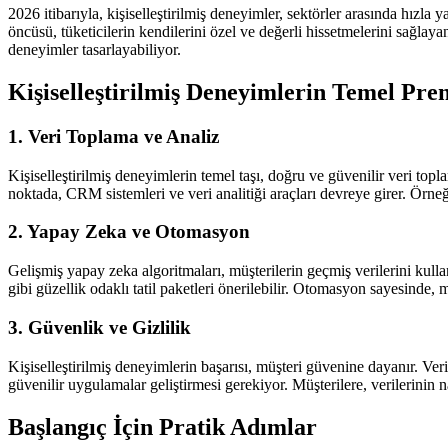
2026 itibarıyla, kişiselleştirilmiş deneyimler, sektörler arasında hızla
öncüsü, tüketicilerin kendilerini özel ve değerli hissetmelerini sağla
deneyimler tasarlayabiliyor.
Kişiselleştirilmiş Deneyimlerin Temel Pren
1. Veri Toplama ve Analiz
Kişiselleştirilmiş deneyimlerin temel taşı, doğru ve güvenilir veri topla
noktada, CRM sistemleri ve veri analitiği araçları devreye girer. Örneği
2. Yapay Zeka ve Otomasyon
Gelişmiş yapay zeka algoritmaları, müşterilerin geçmiş verilerini kull
gibi güzellik odaklı tatil paketleri önerilebilir. Otomasyon sayesinde, mü
3. Güvenlik ve Gizlilik
Kişiselleştirilmiş deneyimlerin başarısı, müşteri güvenine dayanır. Veri
güvenilir uygulamalar geliştirmesi gerekiyor. Müşterilere, verilerinin na
Başlangıç İçin Pratik Adımlar