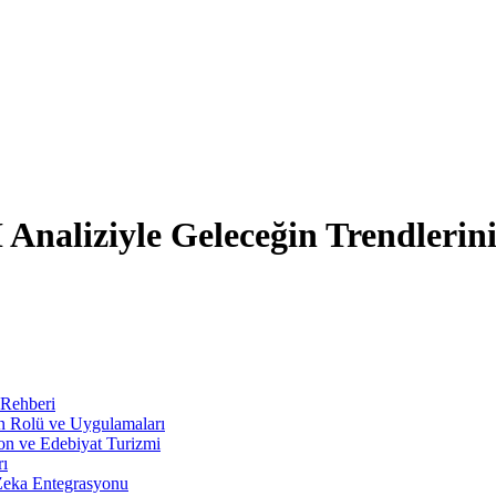
I Analiziyle Geleceğin Trendlerin
 Rehberi
in Rolü ve Uygulamaları
ion ve Edebiyat Turizmi
rı
 Zeka Entegrasyonu