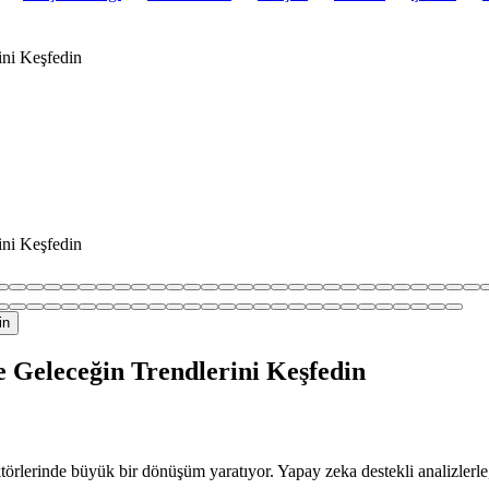
ini Keşfedin
ini Keşfedin
le Geleceğin Trendlerini Keşfedin
ektörlerinde büyük bir dönüşüm yaratıyor. Yapay zeka destekli analizlerle