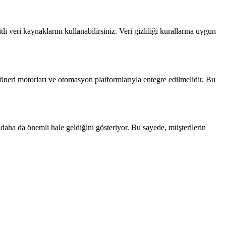
itli veri kaynaklarını kullanabilirsiniz. Veri gizliliği kurallarına uygun
öneri motorları ve otomasyon platformlarıyla entegre edilmelidir. Bu
n daha da önemli hale geldiğini gösteriyor. Bu sayede, müşterilerin