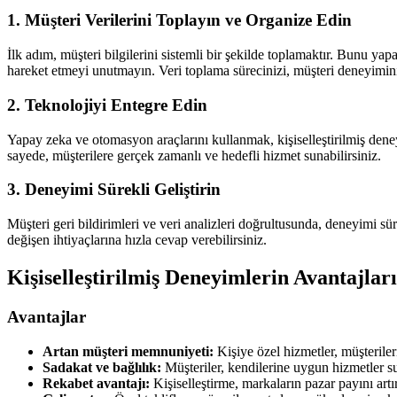
1. Müşteri Verilerini Toplayın ve Organize Edin
İlk adım, müşteri bilgilerini sistemli bir şekilde toplamaktır. Bunu yapark
hareket etmeyi unutmayın. Veri toplama sürecinizi, müşteri deneyimini 
2. Teknolojiyi Entegre Edin
Yapay zeka ve otomasyon araçlarını kullanmak, kişiselleştirilmiş dene
sayede, müşterilere gerçek zamanlı ve hedefli hizmet sunabilirsiniz.
3. Deneyimi Sürekli Geliştirin
Müşteri geri bildirimleri ve veri analizleri doğrultusunda, deneyimi sü
değişen ihtiyaçlarına hızla cevap verebilirsiniz.
Kişiselleştirilmiş Deneyimlerin Avantajlar
Avantajlar
Artan müşteri memnuniyeti:
Kişiye özel hizmetler, müşterileri
Sadakat ve bağlılık:
Müşteriler, kendilerine uygun hizmetler s
Rekabet avantajı:
Kişiselleştirme, markaların pazar payını artı