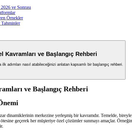
: 2026 ve Sonrası
atformlar
eren Örnekler
ı Tahminler
el Kavramları ve Başlangıç Rehberi
 ilk adımları nasıl atabileceğinizi anlatan kapsamlı bir başlangıç rehberi.
ramları ve Başlangıç Rehberi
 Önemi
zar dinamiklerinin merkezine yerleşmiş bir kavramdır. Temelde, bireylerin
in ötesine geçerek her müşteriye özel çözümler sunmayı amaçlar. Örneğin, 
r.