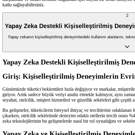
katkı sağlayabilirsiniz.
2
Yapay Zeka Destekli Kişiselleştirilmiş Deney
Yapay zekanın kişiselleştirilmiş deneyimlerdeki kullanım alanlarını, teknolo
Yapay Zeka Destekli Kişiselleştirilmiş De
Giriş: Kişiselleştirilmiş Deneyimlerin Ev
Günümüzde tüketici beklentileri hızla değişiyor ve markalar, müşteril
giriyor. Artık sadece büyük veriyi analiz etmekle kalmıyor, aynı zamand
seyahat, otelcilik, müşteri hizmetleri ve güzellik sektörleri gibi çeşitli 
Bu gelişmeler, tüketicilerin bireysel ihtiyaç ve tercihlerine odaklanan 
çıkarken, otelcilik sektöründe deneyim odaklı otellerin tercih oranı %
zeka teknolojilerinin bu gelişmelerde nasıl bir rol oynadığını ve sekt
Yapay Zeka ve Kişiselleştirilmiş Deneyiml