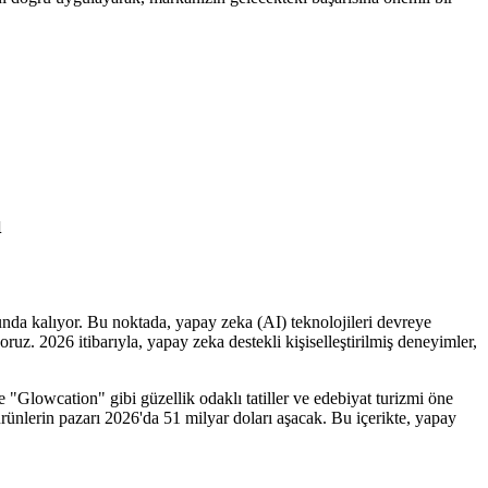
ı
unda kalıyor. Bu noktada, yapay zeka (AI) teknolojileri devreye
uz. 2026 itibarıyla, yapay zeka destekli kişiselleştirilmiş deneyimler,
de "Glowcation" gibi güzellik odaklı tatiller ve edebiyat turizmi öne
 ürünlerin pazarı 2026'da 51 milyar doları aşacak. Bu içerikte, yapay