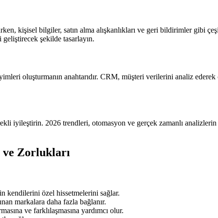
en, kişisel bilgiler, satın alma alışkanlıkları ve geri bildirimler gibi çeş
geliştirecek şekilde tasarlayın.
yimleri oluşturmanın anahtarıdır. CRM, müşteri verilerini analiz ederek 
rekli iyileştirin. 2026 trendleri, otomasyon ve gerçek zamanlı analizleri
ı ve Zorlukları
n kendilerini özel hissetmelerini sağlar.
unan markalara daha fazla bağlanır.
rmasına ve farklılaşmasına yardımcı olur.