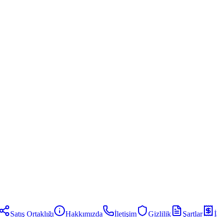
Satış Ortaklığı
Hakkımızda
İletişim
Gizlilik
Şartlar