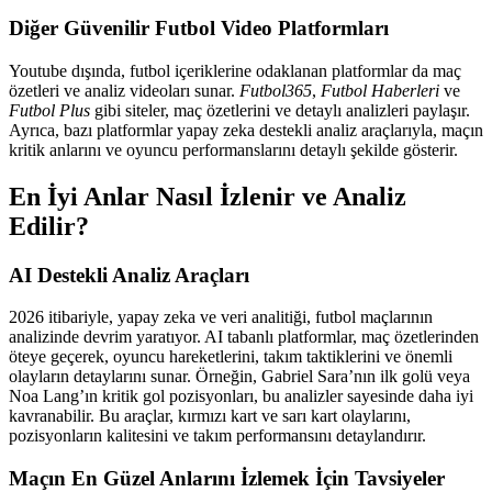
Diğer Güvenilir Futbol Video Platformları
Youtube dışında, futbol içeriklerine odaklanan platformlar da maç
özetleri ve analiz videoları sunar.
Futbol365
,
Futbol Haberleri
ve
Futbol Plus
gibi siteler, maç özetlerini ve detaylı analizleri paylaşır.
Ayrıca, bazı platformlar yapay zeka destekli analiz araçlarıyla, maçın
kritik anlarını ve oyuncu performanslarını detaylı şekilde gösterir.
En İyi Anlar Nasıl İzlenir ve Analiz
Edilir?
AI Destekli Analiz Araçları
2026 itibariyle, yapay zeka ve veri analitiği, futbol maçlarının
analizinde devrim yaratıyor. AI tabanlı platformlar, maç özetlerinden
öteye geçerek, oyuncu hareketlerini, takım taktiklerini ve önemli
olayların detaylarını sunar. Örneğin, Gabriel Sara’nın ilk golü veya
Noa Lang’ın kritik gol pozisyonları, bu analizler sayesinde daha iyi
kavranabilir. Bu araçlar, kırmızı kart ve sarı kart olaylarını,
pozisyonların kalitesini ve takım performansını detaylandırır.
Maçın En Güzel Anlarını İzlemek İçin Tavsiyeler