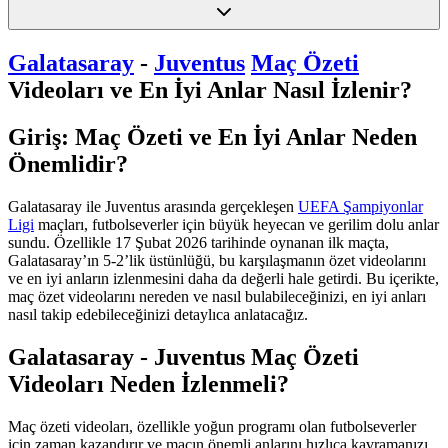
Galatasaray
-
Juventus
Maç Özeti
Videoları ve En İyi Anlar Nasıl İzlenir?
Giriş: Maç Özeti ve En İyi Anlar Neden
Önemlidir?
Galatasaray ile Juventus arasında gerçekleşen
UEFA Şampiyonlar
Ligi
maçları, futbolseverler için büyük heyecan ve gerilim dolu anlar
sundu. Özellikle 17 Şubat 2026 tarihinde oynanan ilk maçta,
Galatasaray’ın 5-2’lik üstünlüğü, bu karşılaşmanın özet videolarını
ve en iyi anların izlenmesini daha da değerli hale getirdi. Bu içerikte,
maç özet videolarını nereden ve nasıl bulabileceğinizi, en iyi anları
nasıl takip edebileceğinizi detaylıca anlatacağız.
Galatasaray - Juventus Maç Özeti
Videoları Neden İzlenmeli?
Maç özeti videoları, özellikle yoğun programı olan futbolseverler
için zaman kazandırır ve maçın önemli anlarını hızlıca kavramanızı