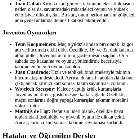
Juan Cabal:
Kırmızı kart görerek takımının eksik kalmasına
neden olsa da, savunmadaki mücadeleci oyunu ve yüksek
enerjisiyle dikkat çekti. Bu kart, onun performansını gölgeledi
ama genel anlamda defansif katkısı takdir edildi.
Juventus Oyuncuları
Teun Koopmeiners:
Maçın yıldızlarından biri olarak iki gol
attı ve hücumda etkili oldu. Özellikle, 16. ve 32. dakikalarda
attığı goller, Juventus’un direnç göstermesini sağladı. Orta
sahada top kazanma ve oyunu yönlendirme becerisiyle
takımın en önemli oyuncusu oldu.
Juan Cuadrado:
Hızlı ve tehlikeli bindirmeleriyle takımın
hücum akışını destekledi. Ayrıca, defansif katkılarıyla da öne
çıktı, ancak kırmızı kart sonrası takım savunması zorlandı.
Wojciech Szczęsny:
Kalede yaptığı kritik kurtarışlarla
Juventus’un direnç göstermesine katkı sağladı. Özellikle,
maçın sonlarına doğru yaptığı kurtarışlar, takımın moralini
yüksek tuttu.
Matthijs de Ligt:
Defansın lideri olarak, özellikle hava
toplarındaki üstünlüğü ve güvenli oyunu ile dikkat çekti.
Ancak, kırmızı kart sonrası takımın savunması zorlandı.
Hatalar ve Öğrenilen Dersler