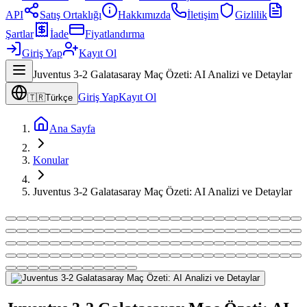
API
Satış Ortaklığı
Hakkımızda
İletişim
Gizlilik
Şartlar
İade
Fiyatlandırma
Giriş Yap
Kayıt Ol
Juventus 3-2 Galatasaray Maç Özeti: AI Analizi ve Detaylar
Giriş Yap
Kayıt Ol
🇹🇷
Türkçe
Ana Sayfa
Konular
Juventus 3-2 Galatasaray Maç Özeti: AI Analizi ve Detaylar