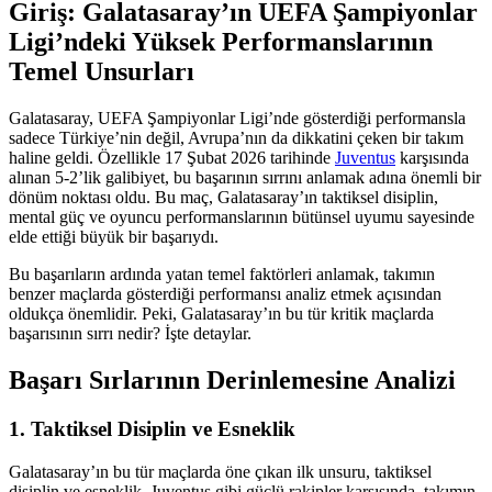
Giriş: Galatasaray’ın UEFA Şampiyonlar
Ligi’ndeki Yüksek Performanslarının
Temel Unsurları
Galatasaray, UEFA Şampiyonlar Ligi’nde gösterdiği performansla
sadece Türkiye’nin değil, Avrupa’nın da dikkatini çeken bir takım
haline geldi. Özellikle 17 Şubat 2026 tarihinde
Juventus
karşısında
alınan 5-2’lik galibiyet, bu başarının sırrını anlamak adına önemli bir
dönüm noktası oldu. Bu maç, Galatasaray’ın taktiksel disiplin,
mental güç ve oyuncu performanslarının bütünsel uyumu sayesinde
elde ettiği büyük bir başarıydı.
Bu başarıların ardında yatan temel faktörleri anlamak, takımın
benzer maçlarda gösterdiği performansı analiz etmek açısından
oldukça önemlidir. Peki, Galatasaray’ın bu tür kritik maçlarda
başarısının sırrı nedir? İşte detaylar.
Başarı Sırlarının Derinlemesine Analizi
1. Taktiksel Disiplin ve Esneklik
Galatasaray’ın bu tür maçlarda öne çıkan ilk unsuru, taktiksel
disiplin ve esneklik. Juventus gibi güçlü rakipler karşısında, takımın