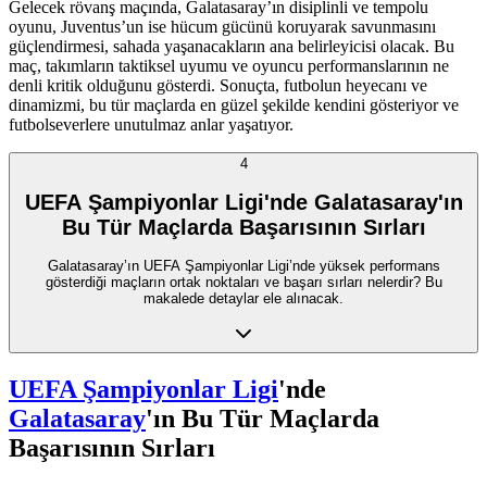
Gelecek rövanş maçında, Galatasaray’ın disiplinli ve tempolu
oyunu, Juventus’un ise hücum gücünü koruyarak savunmasını
güçlendirmesi, sahada yaşanacakların ana belirleyicisi olacak. Bu
maç, takımların taktiksel uyumu ve oyuncu performanslarının ne
denli kritik olduğunu gösterdi. Sonuçta, futbolun heyecanı ve
dinamizmi, bu tür maçlarda en güzel şekilde kendini gösteriyor ve
futbolseverlere unutulmaz anlar yaşatıyor.
4
UEFA Şampiyonlar Ligi'nde Galatasaray'ın
Bu Tür Maçlarda Başarısının Sırları
Galatasaray’ın UEFA Şampiyonlar Ligi’nde yüksek performans
gösterdiği maçların ortak noktaları ve başarı sırları nelerdir? Bu
makalede detaylar ele alınacak.
UEFA Şampiyonlar Ligi
'nde
Galatasaray
'ın Bu Tür Maçlarda
Başarısının Sırları