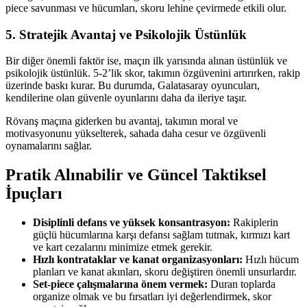
piece savunması ve hücumları, skoru lehine çevirmede etkili olur.
5. Stratejik Avantaj ve Psikolojik Üstünlük
Bir diğer önemli faktör ise, maçın ilk yarısında alınan üstünlük ve
psikolojik üstünlük. 5-2’lik skor, takımın özgüvenini artırırken, rakip
üzerinde baskı kurar. Bu durumda, Galatasaray oyuncuları,
kendilerine olan güvenle oyunlarını daha da ileriye taşır.
Rövanş maçına giderken bu avantaj, takımın moral ve
motivasyonunu yükselterek, sahada daha cesur ve özgüvenli
oynamalarını sağlar.
Pratik Alınabilir ve Güncel Taktiksel
İpuçları
Disiplinli defans ve yüksek konsantrasyon:
Rakiplerin
güçlü hücumlarına karşı defansı sağlam tutmak, kırmızı kart
ve kart cezalarını minimize etmek gerekir.
Hızlı kontrataklar ve kanat organizasyonları:
Hızlı hücum
planları ve kanat akınları, skoru değiştiren önemli unsurlardır.
Set-piece çalışmalarına önem vermek:
Duran toplarda
organize olmak ve bu fırsatları iyi değerlendirmek, skor