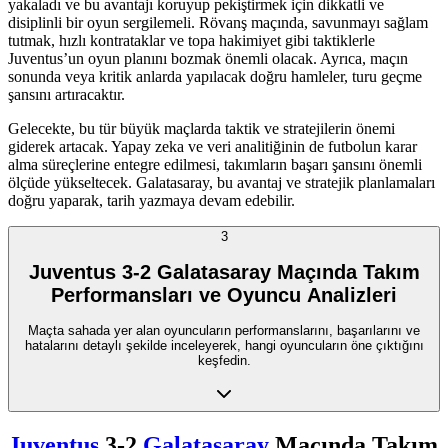
yakaladı ve bu avantajı koruyup pekiştirmek için dikkatli ve
disiplinli bir oyun sergilemeli. Rövanş maçında, savunmayı sağlam
tutmak, hızlı kontrataklar ve topa hakimiyet gibi taktiklerle
Juventus’un oyun planını bozmak önemli olacak. Ayrıca, maçın
sonunda veya kritik anlarda yapılacak doğru hamleler, turu geçme
şansını artıracaktır.
Gelecekte, bu tür büyük maçlarda taktik ve stratejilerin önemi
giderek artacak. Yapay zeka ve veri analitiğinin de futbolun karar
alma süreçlerine entegre edilmesi, takımların başarı şansını önemli
ölçüde yükseltecek. Galatasaray, bu avantaj ve stratejik planlamaları
doğru yaparak, tarih yazmaya devam edebilir.
3
Juventus 3-2 Galatasaray Maçında Takım
Performansları ve Oyuncu Analizleri
Maçta sahada yer alan oyuncuların performanslarını, başarılarını ve
hatalarını detaylı şekilde inceleyerek, hangi oyuncuların öne çıktığını
keşfedin.
Juventus
3-2
Galatasaray
Maçında Takım