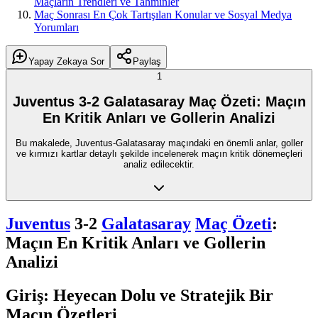
Maçların Trendleri ve Tahminler
Maç Sonrası En Çok Tartışılan Konular ve Sosyal Medya
Yorumları
Yapay Zekaya Sor
Paylaş
1
Juventus 3-2 Galatasaray Maç Özeti: Maçın
En Kritik Anları ve Gollerin Analizi
Bu makalede, Juventus-Galatasaray maçındaki en önemli anlar, goller
ve kırmızı kartlar detaylı şekilde incelenerek maçın kritik dönemeçleri
analiz edilecektir.
Juventus
3-2
Galatasaray
Maç Özeti
:
Maçın En Kritik Anları ve Gollerin
Analizi
Giriş: Heyecan Dolu ve Stratejik Bir
Maçın Özetleri