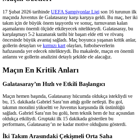
17 Şubat 2026 tarihinde
UEFA Şampiyonlar Ligi
son 16 turunun ilk
maçında Juventus ile Galatasaray karşı karşıya geldi. Bu maç, her iki
takım için de büyük önem taşıyordu ve sonuç, turnuvanın kalan
aşamalarını önemli ölçüde etkileyecek nitelikteydi. Galatasaray, bu
karşılaşmayı 5-2 kazanarak tarihi bir başarı elde etti ve rövanş
öncesinde büyük avantaj sağladı. Maç boyunca yaşanan kritik anlar,
gollerin detayları ve
kırmızı kart
olayları, futbolseverlerin
hafızasında yer edecek nitelikteydi. Bu makalede, maçın en önemli
anlarını ve gollerin analizini detaylı şekilde ele alacağız.
Maçın En Kritik Anları
Galatasaray’ın Hızlı ve Etkili Başlangıcı
Maçın hemen başında, Galatasaray hücumda oldukça istekliydi ve
bu, 15. dakikada Gabriel Sara’nın attığı golle netleşti. Bu gol,
takımın moralini yükseltti ve Juventus karşısında ilk üstünlüğü
sağladı. Gabriel Sara’nın bu golü, hem teknik hem de hız açısından
oldukça etkiliydi. Gruptaki ilk 15 dakikada gösterilen bu
performans, Galatasaray’ın ne kadar motive olduğunu gösterdi.
İki Takım Arasındaki Çekişmeli Orta Saha