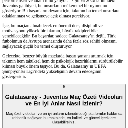
performanslar ve takım ruhu yatıyor. 17 Şubat 2026 tarihindeki
Juventus galibiyeti, bu unsurların mükemmel bir uyumunu
gösteriyor. Bu başarıların devamı için, takımın bu temel unsurlara
odaklanması ve gelişmeye açık olması gerekiyor.
İşte, bu maçtan alınabilecek en önemli ders, disiplinli ve
motivasyonu yüksek bir takımın, büyük rakipleri bile
yenebileceğidir. Bu başarılar, sadece Galatasaray’ın değil, Türk
futbolunun da Avrupa arenasında daha fazla söz sahibi olmasını
sağlayacak güçlü bir temel oluşturuyor.
Gelecekte, benzer büyük maçlarda başarı şansını artırmak için,
takımın hem taktiksel hem de psikolojik hazırlıklarını sürdürülebilir
kılması büyük önem taşıyor. Bu da, Galatasaray’ın UEFA
Şampiyonlar Ligi’ndeki yükselişinin devam edeceğinin
göstergesidir.
5
Galatasaray - Juventus Maç Özeti Videoları
ve En İyi Anlar Nasıl İzlenir?
Maç özet videoları ve en iyi anların izlenebileceği platformlar hakkında
rehberlik sağlayan bu makalede, en kaliteli ve güncel içeriklere
ulaşabilirsiniz.