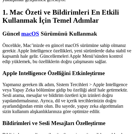
1. Mac Özeti ve Bildirimleri En Etkili
Kullanmak İçin Temel Adımlar
Güncel
macOS
Sürümünü Kullanmak
Öncelikle, Mac’inizde en güncel macOS sürümüne sahip olmanız
gerekir. Apple Intelligence özellikleri, yeni sürümlerde daha stabil ve
kapsamlı hale gelir. Güncellemeleri Apple Menü’sünden kontrol
edip yüklemek, bu özelliklerin doğru çalışmasını sağlar.
Apple Intelligence Özelliğini Etkinleştirme
Yapmanız gereken ilk adım, Sistem Tercihleri > Apple Intelligence
veya Yapay Zeka bölümüne gidip bu özelliği aktif hale getirmektir.
Sesli arama, mesajlar ve bildirim özetleri için izinleri doğru
yapılandırmalısınız. Ayrıca, dil ve içerik tercihlerinizin doğru
ayarlandığından emin olun. Bu sayede, yapay zeka algoritmaları
sizin kullanım alışkanlıklarınıza göre optimize edilir.
Bildirimleri ve Sesli Mesajları Özelleştirme