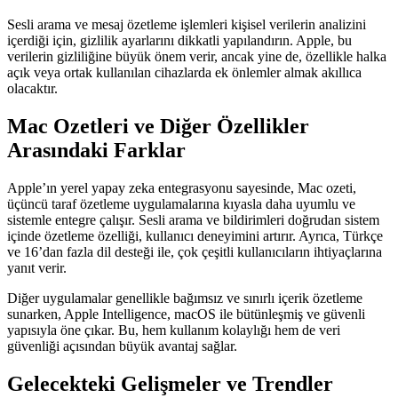
Sesli arama ve mesaj özetleme işlemleri kişisel verilerin analizini
içerdiği için, gizlilik ayarlarını dikkatli yapılandırın. Apple, bu
verilerin gizliliğine büyük önem verir, ancak yine de, özellikle halka
açık veya ortak kullanılan cihazlarda ek önlemler almak akıllıca
olacaktır.
Mac Ozetleri ve Diğer Özellikler
Arasındaki Farklar
Apple’ın yerel yapay zeka entegrasyonu sayesinde, Mac ozeti,
üçüncü taraf özetleme uygulamalarına kıyasla daha uyumlu ve
sistemle entegre çalışır. Sesli arama ve bildirimleri doğrudan sistem
içinde özetleme özelliği, kullanıcı deneyimini artırır. Ayrıca, Türkçe
ve 16’dan fazla dil desteği ile, çok çeşitli kullanıcıların ihtiyaçlarına
yanıt verir.
Diğer uygulamalar genellikle bağımsız ve sınırlı içerik özetleme
sunarken, Apple Intelligence, macOS ile bütünleşmiş ve güvenli
yapısıyla öne çıkar. Bu, hem kullanım kolaylığı hem de veri
güvenliği açısından büyük avantaj sağlar.
Gelecekteki Gelişmeler ve Trendler