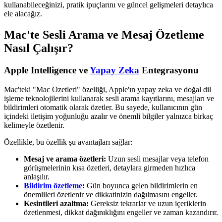
kullanabileceğinizi, pratik ipuçlarını ve güncel gelişmeleri detaylıca
ele alacağız.
Mac'te Sesli Arama ve Mesaj Özetleme
Nasıl Çalışır?
Apple Intelligence ve
Yapay Zeka
Entegrasyonu
Mac'teki "Mac Ozetleri" özelliği, Apple'ın yapay zeka ve doğal dil
işleme teknolojilerini kullanarak sesli arama kayıtlarını, mesajları ve
bildirimleri otomatik olarak özetler. Bu sayede, kullanıcının gün
içindeki iletişim yoğunluğu azalır ve önemli bilgiler yalnızca birkaç
kelimeyle özetlenir.
Özellikle, bu özellik şu avantajları sağlar:
Mesaj ve arama özetleri:
Uzun sesli mesajlar veya telefon
görüşmelerinin kısa özetleri, detaylara girmeden hızlıca
anlaşılır.
Bildirim özetleme
:
Gün boyunca gelen bildirimlerin en
önemlileri özetlenir ve dikkatinizin dağılmasını engeller.
Kesintileri azaltma:
Gereksiz tekrarlar ve uzun içeriklerin
özetlenmesi, dikkat dağınıklığını engeller ve zaman kazandırır.