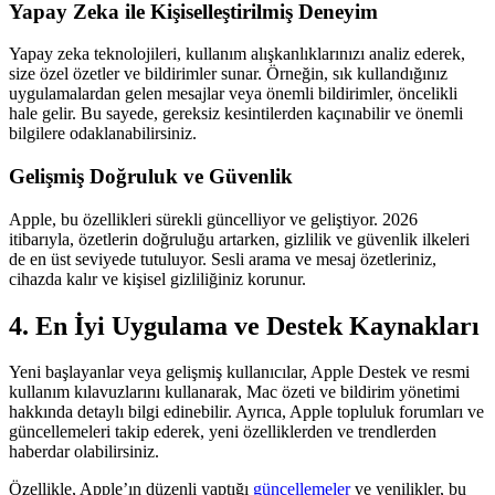
Yapay Zeka ile Kişiselleştirilmiş Deneyim
Yapay zeka teknolojileri, kullanım alışkanlıklarınızı analiz ederek,
size özel özetler ve bildirimler sunar. Örneğin, sık kullandığınız
uygulamalardan gelen mesajlar veya önemli bildirimler, öncelikli
hale gelir. Bu sayede, gereksiz kesintilerden kaçınabilir ve önemli
bilgilere odaklanabilirsiniz.
Gelişmiş Doğruluk ve Güvenlik
Apple, bu özellikleri sürekli güncelliyor ve geliştiyor. 2026
itibarıyla, özetlerin doğruluğu artarken, gizlilik ve güvenlik ilkeleri
de en üst seviyede tutuluyor. Sesli arama ve mesaj özetleriniz,
cihazda kalır ve kişisel gizliliğiniz korunur.
4. En İyi Uygulama ve Destek Kaynakları
Yeni başlayanlar veya gelişmiş kullanıcılar, Apple Destek ve resmi
kullanım kılavuzlarını kullanarak, Mac özeti ve bildirim yönetimi
hakkında detaylı bilgi edinebilir. Ayrıca, Apple topluluk forumları ve
güncellemeleri takip ederek, yeni özelliklerden ve trendlerden
haberdar olabilirsiniz.
Özellikle, Apple’ın düzenli yaptığı
güncellemeler
ve yenilikler, bu