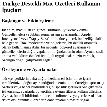
Türkçe Destekli Mac Ozetleri Kullanım
İpuçları
Başlangıç ve Etkinleştirme
İlk adım, macOS'in en güncel sürümünü yüklemek olmalı.
Güncellemeleri yaptıktan sonra, sistem ayarlarından 'Apple
Intelligence' veya 'Yapay Zeka' bölümüne giderek bu özelliği aktif
hale getirin. Bazı modellerde ve bölgelerde, bu özellik otomatik
olarak kullanılamayabilir; bu nedenle, bölgesel ayarların ve
güncellemelerin doğru yapılandırıldığından emin olun. Ayrıca, sesli
arama ve bildirim özetleri için ilgili uygulamalara izin vermek,
özelliğin doğru çalışmasını sağlar.
Özelleştirme ve Ayarlamalar
Türkçe içeriklerin daha doğru özetlenmesi için, dil ve içerik
tercihlerinizin doğru ayarlandığından emin olun. Örneğin, spor maçı
özetleri veya haber bildirimleri gibi spesifik içerikleri öne çıkarmak
istiyorsanız, ayarlarda bu tercihlere uygun filtreler kullanabilirsiniz.
Ayrıca, önemli bildirimleri önceliklendirmek veya gereksiz olanları
devre dışı bırakmak, özetlerin daha faydalı olmasını sağlar.