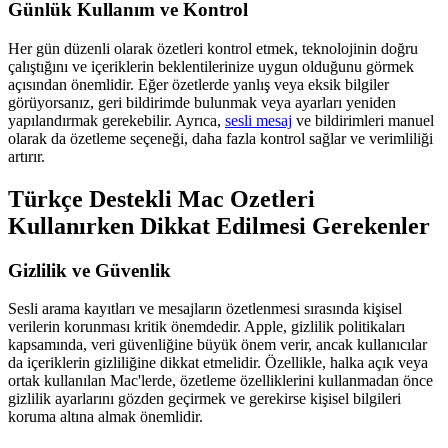
Günlük Kullanım ve Kontrol
Her gün düzenli olarak özetleri kontrol etmek, teknolojinin doğru
çalıştığını ve içeriklerin beklentilerinize uygun olduğunu görmek
açısından önemlidir. Eğer özetlerde yanlış veya eksik bilgiler
görüyorsanız, geri bildirimde bulunmak veya ayarları yeniden
yapılandırmak gerekebilir. Ayrıca,
sesli mesaj
ve bildirimleri manuel
olarak da özetleme seçeneği, daha fazla kontrol sağlar ve verimliliği
artırır.
Türkçe Destekli Mac Ozetleri
Kullanırken Dikkat Edilmesi Gerekenler
Gizlilik ve Güvenlik
Sesli arama kayıtları ve mesajların özetlenmesi sırasında kişisel
verilerin korunması kritik önemdedir. Apple, gizlilik politikaları
kapsamında, veri güvenliğine büyük önem verir, ancak kullanıcılar
da içeriklerin gizliliğine dikkat etmelidir. Özellikle, halka açık veya
ortak kullanılan Mac'lerde, özetleme özelliklerini kullanmadan önce
gizlilik ayarlarını gözden geçirmek ve gerekirse kişisel bilgileri
koruma altına almak önemlidir.