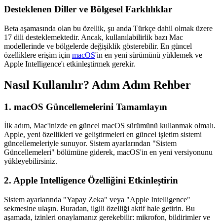
Desteklenen Diller ve Bölgesel Farklılıklar
Beta aşamasında olan bu özellik, şu anda Türkçe dahil olmak üzere
17 dili desteklemektedir. Ancak, kullanılabilirlik bazı Mac
modellerinde ve bölgelerde değişiklik gösterebilir. En güncel
özelliklere erişim için
macOS
'in en yeni sürümünü yüklemek ve
Apple Intelligence'ı etkinleştirmek gerekir.
Nasıl Kullanılır? Adım Adım Rehber
1. macOS Güncellemelerini Tamamlayın
İlk adım, Mac'inizde en güncel macOS sürümünü kullanmak olmalı.
Apple, yeni özellikleri ve geliştirmeleri en güncel işletim sistemi
güncellemeleriyle sunuyor. Sistem ayarlarından "Sistem
Güncellemeleri" bölümüne giderek, macOS'in en yeni versiyonunu
yükleyebilirsiniz.
2. Apple Intelligence Özelliğini Etkinleştirin
Sistem ayarlarında "Yapay Zeka" veya "Apple Intelligence"
sekmesine ulaşın. Buradan, ilgili özelliği aktif hale getirin. Bu
aşamada, izinleri onaylamanız gerekebilir: mikrofon, bildirimler ve