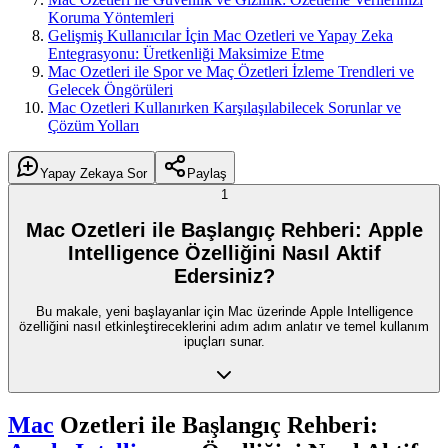
Koruma Yöntemleri
Gelişmiş Kullanıcılar İçin Mac Ozetleri ve Yapay Zeka
Entegrasyonu: Üretkenliği Maksimize Etme
Mac Ozetleri ile Spor ve Maç Özetleri İzleme Trendleri ve
Gelecek Öngörüleri
Mac Ozetleri Kullanırken Karşılaşılabilecek Sorunlar ve
Çözüm Yolları
Yapay Zekaya Sor
Paylaş
1
Mac Ozetleri ile Başlangıç Rehberi: Apple
Intelligence Özelliğini Nasıl Aktif
Edersiniz?
Bu makale, yeni başlayanlar için Mac üzerinde Apple Intelligence
özelliğini nasıl etkinleştireceklerini adım adım anlatır ve temel kullanım
ipuçları sunar.
Mac
Ozetleri ile Başlangıç Rehberi: