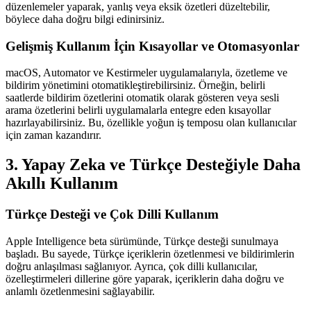
düzenlemeler yaparak, yanlış veya eksik özetleri düzeltebilir,
böylece daha doğru bilgi edinirsiniz.
Gelişmiş Kullanım İçin Kısayollar ve Otomasyonlar
macOS, Automator ve Kestirmeler uygulamalarıyla, özetleme ve
bildirim yönetimini otomatikleştirebilirsiniz. Örneğin, belirli
saatlerde bildirim özetlerini otomatik olarak gösteren veya sesli
arama özetlerini belirli uygulamalarla entegre eden kısayollar
hazırlayabilirsiniz. Bu, özellikle yoğun iş temposu olan kullanıcılar
için zaman kazandırır.
3. Yapay Zeka ve Türkçe Desteğiyle Daha
Akıllı Kullanım
Türkçe Desteği ve Çok Dilli Kullanım
Apple Intelligence beta sürümünde, Türkçe desteği sunulmaya
başladı. Bu sayede, Türkçe içeriklerin özetlenmesi ve bildirimlerin
doğru anlaşılması sağlanıyor. Ayrıca, çok dilli kullanıcılar,
özelleştirmeleri dillerine göre yaparak, içeriklerin daha doğru ve
anlamlı özetlenmesini sağlayabilir.