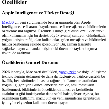
Özellikler
Apple Intelligence ve Türkçe Desteği
MacOS
'un yeni sürümlerinde beta aşamasında olan Apple
Intelligence, sesli arama kayıtlarının, sesli mesajların ve bildirimlerin
özetlenmesini sağlıyor. Özellikle Türkçe gibi dilsel özellikleri farklı
olan kullanıcılar için bu destek büyük avantaj sunuyor. Günümüzde,
yoğun iletişim trafiği olan kullanıcılar, gelen mesajları ve bildirimleri
hızlıca özetlenmiş şekilde görebiliyor. Bu, zaman tasarrufu
sağlarken, aynı zamanda iletişimdeki önemli detayları kaçırma
riskini de azaltıyor.
Özelliklerin Güncel Durumu
2026 itibarıyla, Mac ozeti özellikleri,
yapay zeka
ve doğal dil işleme
teknolojilerinin gelişmesiyle daha da güçleniyor. Türkçe destekli bu
özellik, beta sürümde olmasına rağmen, kullanıcılar tarafından
yoğun ilgi görüyor. Güncellemelerle birlikte, sesli mesajların
özetlenmesi, bildirimlerin önceliklendirilmesi ve kesintilerin
azaltılması gibi fonksiyonlar daha stabil hale geliyor. Ayrıca, bu
özelliklerin kullanımı, macOS'in en yeni sürümlerini gerektirdiği
için, güncel yazılım kullanımı önem taşıyor.