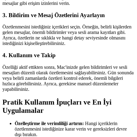
mesajlar gibi erişim izinlerini verin.
3. Bildirim ve Mesaj Özetlerini Ayarlayın
Özetlenmesini istediğiniz içerikleri seçin. Örneğin, belirli kişilerden
gelen mesajlar, önemli bildirimler veya sesli arama kayıtları gibi.
Ayrıca, özetlerin ne sıklıkla ve hangi detay seviyesinde olmasını
istediğinizi kişiselleştirebilirsiniz.
4. Kullanım ve Takip
Özelliği aktif ettikten sonra, Mac'inizde gelen bildirimleri ve sesli
mesajları düzenli olarak özetlemesini sağlayabilirsiniz. Gün sonunda
veya belirli zamanlarda özetleri kontrol ederek, önemli bilgileri
hızlıca görebilirsiniz. Ayrıca, gerekirse manuel düzenlemeler
yapabilirsiniz.
Pratik Kullanım İpuçları ve En İyi
Uygulamalar
Özelleştirme ile verimliliği artırın:
Hangi içeriklerin
özetlenmesini istediğinize karar verin ve gereksizleri devre
dışı bırakın.