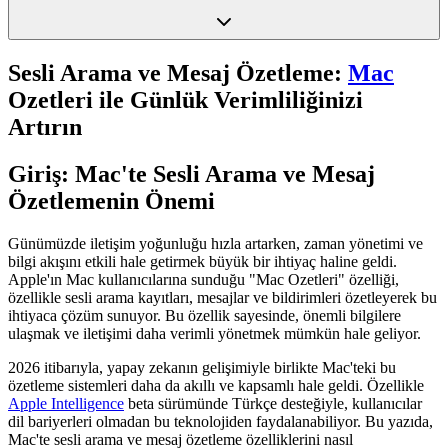
Sesli Arama ve Mesaj Özetleme:
Mac
Ozetleri ile Günlük Verimliliğinizi
Artırın
Giriş: Mac'te Sesli Arama ve Mesaj
Özetlemenin Önemi
Günümüzde iletişim yoğunluğu hızla artarken, zaman yönetimi ve
bilgi akışını etkili hale getirmek büyük bir ihtiyaç haline geldi.
Apple'ın Mac kullanıcılarına sunduğu "Mac Ozetleri" özelliği,
özellikle sesli arama kayıtları, mesajlar ve bildirimleri özetleyerek bu
ihtiyaca çözüm sunuyor. Bu özellik sayesinde, önemli bilgilere
ulaşmak ve iletişimi daha verimli yönetmek mümkün hale geliyor.
2026 itibarıyla, yapay zekanın gelişimiyle birlikte Mac'teki bu
özetleme sistemleri daha da akıllı ve kapsamlı hale geldi. Özellikle
Apple Intelligence
beta sürümünde Türkçe desteğiyle, kullanıcılar
dil bariyerleri olmadan bu teknolojiden faydalanabiliyor. Bu yazıda,
Mac'te sesli arama ve mesaj özetleme özelliklerini nasıl