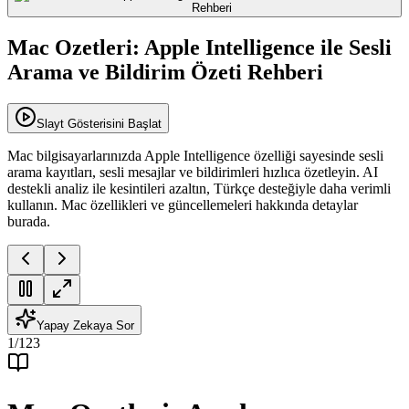
Mac Ozetleri: Apple Intelligence ile Sesli
Arama ve Bildirim Özeti Rehberi
Slayt Gösterisini Başlat
Mac bilgisayarlarınızda Apple Intelligence özelliği sayesinde sesli
arama kayıtları, sesli mesajlar ve bildirimleri hızlıca özetleyin. AI
destekli analiz ile kesintileri azaltın, Türkçe desteğiyle daha verimli
kullanın. Mac özellikleri ve güncellemeleri hakkında detaylar
burada.
Yapay Zekaya Sor
1
/
123