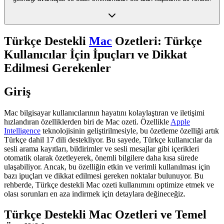
Türkçe Destekli
Mac
Ozetleri: Türkçe
Kullanıcılar İçin İpuçları ve Dikkat
Edilmesi Gerekenler
Giriş
Mac bilgisayar kullanıcılarının hayatını kolaylaştıran ve iletişimi
hızlandıran özelliklerden biri de Mac ozeti. Özellikle
Apple
Intelligence
teknolojisinin geliştirilmesiyle, bu özetleme özelliği artık
Türkçe dahil 17 dili destekliyor. Bu sayede, Türkçe kullanıcılar da
sesli arama kayıtları, bildirimler ve sesli mesajlar gibi içerikleri
otomatik olarak özetleyerek, önemli bilgilere daha kısa sürede
ulaşabiliyor. Ancak, bu özelliğin etkin ve verimli kullanılması için
bazı ipuçları ve dikkat edilmesi gereken noktalar bulunuyor. Bu
rehberde, Türkçe destekli Mac ozeti kullanımını optimize etmek ve
olası sorunları en aza indirmek için detaylara değineceğiz.
Türkçe Destekli Mac Ozetleri ve Temel