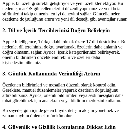
Apple, bu özelliği sürekli geliştiriyor ve yeni özellikler ekliyor. Bu
nedenle, macOS güncellemelerini düzenli yapmanız ve yeni beta
sürümlerini takip etmeniz, en iyi deneyimi sağlar. Güncellemeler,
özetleme doğruluğunu artırır ve yeni dil desteği gibi avantajlar sunar.
2. Dil ve İçerik Tercihlerinizi Doğru Belirleyin
Apple Intelligence, Türkçe dahil olmak üzere 17 dili destekliyor. Bu
nedenle, dil tercihinizi doğru ayarlamak, özetlerin daha anlamlı ve
doğru olmasını sağlar. Ayrıca, içerik kategorilerinizi belirleyerek,
önemli bildirimleri önceliklendirebilir ve özetleri daha
kişiselleştirebilirsiniz.
3. Günlük Kullanımda Verimliliği Artırın
Özetlenen bildirimleri ve mesajları düzenli olarak kontrol edin.
Gerekirse, manuel düzenlemeler yaparak özetlerin doğruluğunu
artırabilirsiniz. Ayrıca, önemli bildirimleri veya sesli mesajları daha
rahat görebilmek için ana ekran veya bildirim merkezini kullanın.
Bu sayede, gün içinde gelen büyük iletişim akışını yönetmek ve
zaman kaybını önlemek mümkün olur.
4. Güvenlik ve Gizlilik Konularına Dikkat Edin