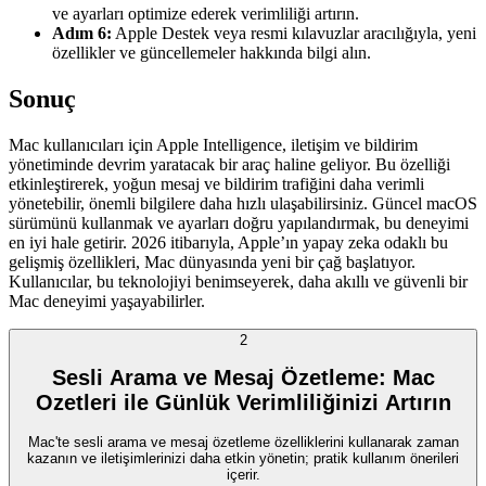
ve ayarları optimize ederek verimliliği artırın.
Adım 6:
Apple Destek veya resmi kılavuzlar aracılığıyla, yeni
özellikler ve güncellemeler hakkında bilgi alın.
Sonuç
Mac kullanıcıları için Apple Intelligence, iletişim ve bildirim
yönetiminde devrim yaratacak bir araç haline geliyor. Bu özelliği
etkinleştirerek, yoğun mesaj ve bildirim trafiğini daha verimli
yönetebilir, önemli bilgilere daha hızlı ulaşabilirsiniz. Güncel macOS
sürümünü kullanmak ve ayarları doğru yapılandırmak, bu deneyimi
en iyi hale getirir. 2026 itibarıyla, Apple’ın yapay zeka odaklı bu
gelişmiş özellikleri, Mac dünyasında yeni bir çağ başlatıyor.
Kullanıcılar, bu teknolojiyi benimseyerek, daha akıllı ve güvenli bir
Mac deneyimi yaşayabilirler.
2
Sesli Arama ve Mesaj Özetleme: Mac
Ozetleri ile Günlük Verimliliğinizi Artırın
Mac'te sesli arama ve mesaj özetleme özelliklerini kullanarak zaman
kazanın ve iletişimlerinizi daha etkin yönetin; pratik kullanım önerileri
içerir.