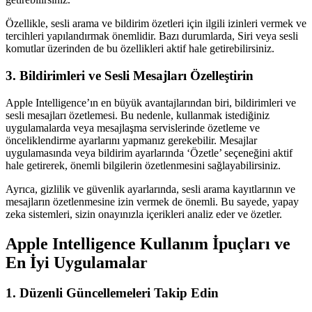
Özellikle, sesli arama ve bildirim özetleri için ilgili izinleri vermek ve
tercihleri yapılandırmak önemlidir. Bazı durumlarda, Siri veya sesli
komutlar üzerinden de bu özellikleri aktif hale getirebilirsiniz.
3. Bildirimleri ve Sesli Mesajları Özelleştirin
Apple Intelligence’ın en büyük avantajlarından biri, bildirimleri ve
sesli mesajları özetlemesi. Bu nedenle, kullanmak istediğiniz
uygulamalarda veya mesajlaşma servislerinde özetleme ve
önceliklendirme ayarlarını yapmanız gerekebilir. Mesajlar
uygulamasında veya bildirim ayarlarında ‘Özetle’ seçeneğini aktif
hale getirerek, önemli bilgilerin özetlenmesini sağlayabilirsiniz.
Ayrıca, gizlilik ve güvenlik ayarlarında, sesli arama kayıtlarının ve
mesajların özetlenmesine izin vermek de önemli. Bu sayede, yapay
zeka sistemleri, sizin onayınızla içerikleri analiz eder ve özetler.
Apple Intelligence Kullanım İpuçları ve
En İyi Uygulamalar
1. Düzenli Güncellemeleri Takip Edin