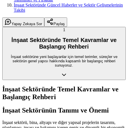
İnşaat Sektöründe Güncel Haberler ve Sektör Gelişmelerinin
Takibi
Yapay Zekaya Sor
Paylaş
1
İnşaat Sektöründe Temel Kavramlar ve
Başlangıç Rehberi
İnşaat sektörüne yeni başlayanlar için temel terimler, süreçler ve
sektörün genel yapısı hakkında kapsamlı bir başlangıç rehberi
sunuyoruz.
İnşaat Sektöründe Temel Kavramlar ve
Başlangıç Rehberi
İnşaat Sektörünün Tanımı ve Önemi
İnşaat sektörü, bina, altyapı ve diğer yapısal projelerin tasarımı,
planlaması, inşası ve bakımını içeren geniş ve dinamik bir ekonomik