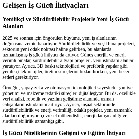
Gelişen İş Gücü İhtiyaçları
Yenilikçi ve Sürdürülebilir Projelerle Yeni İş Gücü
Alanları
2025 ve sonrası için öngörülen büyüme, yeni iş alanlarının
doğmasına zemin hazırlıyor. Sürdürülebilirlik ve yeşil bina projeleri,
sektörün yeni odak noktası haline gelirken, bu alanlarda
uzmanlaşmış iş gücü ihtiyacı da artıyor. Güneş enerjili ve enerji
verimli binalar, sürdürülebilir altyapı projeleri, yeni istihdam alanları
yaratıyor. Ayrıca, 3D baskı teknolojileri ve prefabrik yapılar gibi
yenilikçi teknolojiler, üretim süreçlerini hızlandırırken, yeni beceri
setleri gerektiriyor.
Örneğin, yapay zeka ve otomasyon teknolojileri sayesinde, şantiye
yönetimi ve malzeme tedariki süreçleri dijitalleşiyor. Bu da, özellikle
veri analizi, robotik ve yazılım geliştirme alanında uzman
çalışanların istihdamını artırıyor. Ayrıca, inşaat sektöründe
sürdürülebilirlik ve enerji verimliliği odaklı projeler, yeni uzmanlık
alanları doğuruyor: çevresel mühendislik, enerji danışmanlığı ve
sürdürülebilirlik uzmanlığı gibi.
İş Gücü Niteliklerinin Gelişimi ve Eğitim İhtiyacı