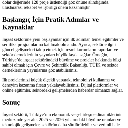
dolar değerinde 128 proje üstlendiği göz önüne alındığında,
uluslararası rekabet ve işbirliği önem kazanmıştır.
Başlangıç İçin Pratik Adımlar ve
Kaynaklar
İnşaat sektörüne yeni başlayanlar için ilk adımlar, temel eğitimler ve
sertifika programlarına katılmak olmalıdır. Ayrıca, sektörle ilgili
güncel gelişmeleri takip etmek için resmi kurumların raporları ve
sektör derneklerinin yayınları büyük fayda sağlar. Örneğin,
Türkiye’de inşaat sektöründeki büyüme ve projeler hakkında bilgi
sahibi olmak için Çevre ve Şehircilik Bakanlığı, TÜİK ve sektör
derneklerinin yayınlarına göz atabilirsiniz.
İlk projelerinizi küçük ölçekli yaparak, teknolojiyi kullanma ve
deneyim kazanma fırsatı yakalayabilirsiniz. Dijital platformlar ve
online eğitimler, sektördeki gelişmelerden haberdar olmanızı sağlar.
Sonuç
İnşaat sektörü, Türkiye’nin ekonomik ve şehirleşme dinamiklerinin
merkezinde yer alır. 2025 ve 2026 yıllarındaki büyüme oranları ve
teknolojik gelişmeler, sektörün daha sürdürülebilir ve verimli hale