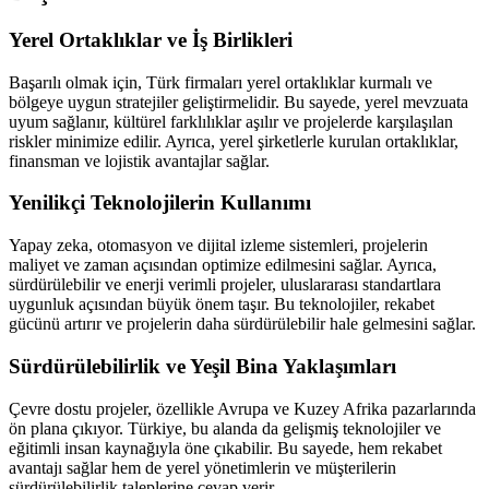
Yerel Ortaklıklar ve İş Birlikleri
Başarılı olmak için, Türk firmaları yerel ortaklıklar kurmalı ve
bölgeye uygun stratejiler geliştirmelidir. Bu sayede, yerel mevzuata
uyum sağlanır, kültürel farklılıklar aşılır ve projelerde karşılaşılan
riskler minimize edilir. Ayrıca, yerel şirketlerle kurulan ortaklıklar,
finansman ve lojistik avantajlar sağlar.
Yenilikçi Teknolojilerin Kullanımı
Yapay zeka, otomasyon ve dijital izleme sistemleri, projelerin
maliyet ve zaman açısından optimize edilmesini sağlar. Ayrıca,
sürdürülebilir ve enerji verimli projeler, uluslararası standartlara
uygunluk açısından büyük önem taşır. Bu teknolojiler, rekabet
gücünü artırır ve projelerin daha sürdürülebilir hale gelmesini sağlar.
Sürdürülebilirlik ve Yeşil Bina Yaklaşımları
Çevre dostu projeler, özellikle Avrupa ve Kuzey Afrika pazarlarında
ön plana çıkıyor. Türkiye, bu alanda da gelişmiş teknolojiler ve
eğitimli insan kaynağıyla öne çıkabilir. Bu sayede, hem rekabet
avantajı sağlar hem de yerel yönetimlerin ve müşterilerin
sürdürülebilirlik taleplerine cevap verir.