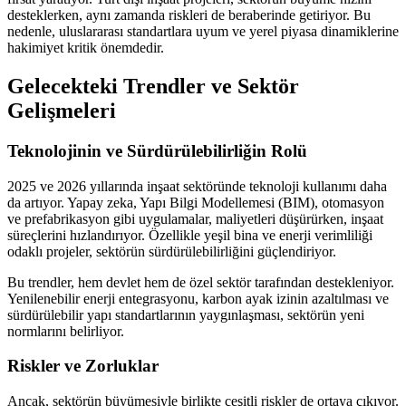
desteklerken, aynı zamanda riskleri de beraberinde getiriyor. Bu
nedenle, uluslararası standartlara uyum ve yerel piyasa dinamiklerine
hakimiyet kritik önemdedir.
Gelecekteki Trendler ve Sektör
Gelişmeleri
Teknolojinin ve Sürdürülebilirliğin Rolü
2025 ve 2026 yıllarında inşaat sektöründe teknoloji kullanımı daha
da artıyor. Yapay zeka, Yapı Bilgi Modellemesi (BIM), otomasyon
ve prefabrikasyon gibi uygulamalar, maliyetleri düşürürken, inşaat
süreçlerini hızlandırıyor. Özellikle yeşil bina ve enerji verimliliği
odaklı projeler, sektörün sürdürülebilirliğini güçlendiriyor.
Bu trendler, hem devlet hem de özel sektör tarafından destekleniyor.
Yenilenebilir enerji entegrasyonu, karbon ayak izinin azaltılması ve
sürdürülebilir yapı standartlarının yaygınlaşması, sektörün yeni
normlarını belirliyor.
Riskler ve Zorluklar
Ancak, sektörün büyümesiyle birlikte çeşitli riskler de ortaya çıkıyor.