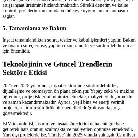
artış) inşaat üretimini hızlandırmaktadır. Sürekli denetim ve kalite
kontrol, projelerin zamanında ve bütçeye uygun tamamlanmasını
sağlar.
5. Tamamlama ve Bakım
İnşaat tamamlandıktan sonra, testler ve kabul işlemleri yapılır. Bakım
ve onarım süreçleri ise, yapının uzun ömürlü ve sürdürülebilir olması
için önemlidir.
Teknolojinin ve Güncel Trendlerin
Sektöre Etkisi
2025 ve 2026 yıllarında, inşaat sektöründe sürdürülebilirlik,
dijitalleşme ve otomasyon ön plana çıkmıştır. Yapay zeka ve makine
öğrenimi, proje risklerini minimize etmekte, maliyetleri düşürmekte
ve zaman kazandırmaktadır. Ayrıca, yeşil bina ve enerji verimli
projeler, sektörün sürdürülebilir hedefleri doğrultusunda artış
göstermektedir.
BIM teknolojisi, tasarım ve inşaat süreçlerini daha entegre hale
getirerek hata oranını azaltmakta ve maliyetleri optimize etmektedir.
Yurt dışı projelerde ise, Türkiye’nin 2025 yılında yaklaşık 9,2 milyar