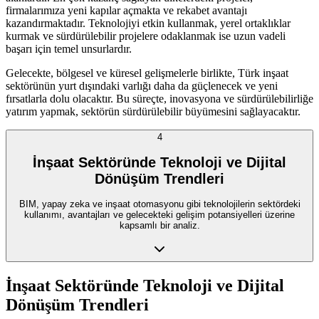
firmalarımıza yeni kapılar açmakta ve rekabet avantajı
kazandırmaktadır. Teknolojiyi etkin kullanmak, yerel ortaklıklar
kurmak ve sürdürülebilir projelere odaklanmak ise uzun vadeli
başarı için temel unsurlardır.
Gelecekte, bölgesel ve küresel gelişmelerle birlikte, Türk inşaat
sektörünün yurt dışındaki varlığı daha da güçlenecek ve yeni
fırsatlarla dolu olacaktır. Bu süreçte, inovasyona ve sürdürülebilirliğe
yatırım yapmak, sektörün sürdürülebilir büyümesini sağlayacaktır.
4
İnşaat Sektöründe Teknoloji ve Dijital
Dönüşüm Trendleri
BIM, yapay zeka ve inşaat otomasyonu gibi teknolojilerin sektördeki
kullanımı, avantajları ve gelecekteki gelişim potansiyelleri üzerine
kapsamlı bir analiz.
İnşaat Sektöründe Teknoloji ve Dijital
Dönüşüm Trendleri