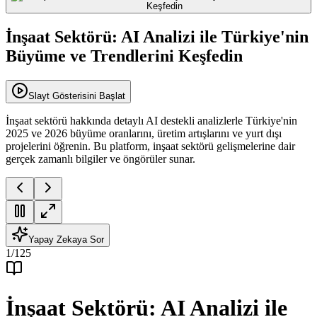
İnşaat Sektörü: AI Analizi ile Türkiye'nin
Büyüme ve Trendlerini Keşfedin
Slayt Gösterisini Başlat
İnşaat sektörü hakkında detaylı AI destekli analizlerle Türkiye'nin
2025 ve 2026 büyüme oranlarını, üretim artışlarını ve yurt dışı
projelerini öğrenin. Bu platform, inşaat sektörü gelişmelerine dair
gerçek zamanlı bilgiler ve öngörüler sunar.
Yapay Zekaya Sor
1
/
125
İnşaat Sektörü: AI Analizi ile