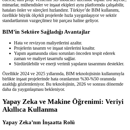
mimarlar, mühendisler ve inşaat ekipleri aynı platformda çalışabilir,
hataları önler ve süreçleri hızlandırır. Türkiye’de BIM kullanımı,
özellikle büyük ölçekli projelerde hızla yaygınlaşıyor ve sektör
standartlarının vazgeçilmez bir parçası haline geliyor.
BIM’in Sektöre Sağladığı Avantajlar
Hata ve revizyon maliyetlerini azaltır.
Projelerin tasarım ve inşaat sürelerini kısaltır.
Yapım aşamasında olası sorunları önceden tespit ederek
zaman ve maliyet tasarrufu sağlar.
Sürdürülebilir ve enerji verimli yapıların tasarımını destekler.
Özellikle 2024 ve 2025 yıllarında, BIM teknolojisinin kullanımıyla
birlikte inşaat projelerinde hata oranlarının %30-%50 oranında
azaldığı gözlemleniyor. Bu teknolojinin, 2026 ve sonrası dönemde
daha da yaygınlaşması bekleniyor.
Yapay Zeka ve Makine Öğrenimi: Veriyi
Akıllıca Kullanma
Yapay Zeka’nın İnşaatta Rolü