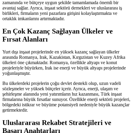
zamanında ve bütçeye uygun şekilde tamamlamada önemli bir
avantaj sağlar. Ayrıca, inşaat sektörü dernekleri ve uluslararası iş
birlikleri, firmaların yeni pazarlara girişini kolaylaştırmakta ve
ortaklık imkanlarını artırmaktadır.
En Çok Kazanç Sağlayan Ülkeler ve
Fırsat Alanları
Yurt dışı inşaat projelerinde en yüksek kazanç sağlayan ülkeler
arasında Romanya, Irak, Kazakistan, Kırgızistan ve Kuzey Afrika
ülkeleri öne çıkmaktadır. Romanya, özellikle altyapı ve konut
projeleriyle büyürken, Irak ise enerji ve büyük altyapı projelerinde
yoğunlaşmıştır.
Bu ülkelerdeki projelerin çoğu devlet destekli olup, uzun vadeli
sözleşmeler ve yüksek bütçeler içerir. Ayrıca, enerji, ulaşım ve
şehirleşme alanında yeni yatırımların hız kazanması, Türk inşaat
firmalarına büyük fırsatlar sunuyor. Özellikle enerji sektörü projeleri,
bölgedeki istikrar ve büyüme potansiyeli nedeniyle büyük kazançlar
getirmektedir.
Uluslararası Rekabet Stratejileri ve
Başarı Anahtarları