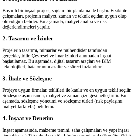
Başarılı bir inşaat projesi, sağlam bir planlama ile başlar. Fizibilite
çalışmaları, projenin maliyet, zaman ve teknik açıdan uygun olup
olmadığını belirler. Bu aşamada, maliyet analizi ve risk
değerlendirmeleri yapılır.
2. Tasarım ve İzinler
Projelerin tasarımı, mimarlar ve mühendisler tarafından
gerçekleştirilir. Çevresel ve imar izinleri alınmadan inşaat
başlatılamaz. Bu aşamada, dijital tasarım araçları ve BIM
teknolojileri, hata oranını azaltır ve süreci hızlandırır.
3. İhale ve Sözleşme
Projeye uygun firmalar, teklifleri ile katılır ve en uygun teklif seçilir.
Sözleşme aşamasında, maliyet ve zaman çizelgesi netleştirilir. Bu
aşamada, sözleşme yönetimi ve sözleşme türleri (risk paylaşımı,
maliyet farkı vb.) belirlenir.
4. İnşaat ve Denetim
İnşaat aşamasında, malzeme temini, saha çalışmaları ve yapı inşası
gerçekleşir. 2025 yılında sektör, büyüme oranlarıyla (örneğin, %7,5