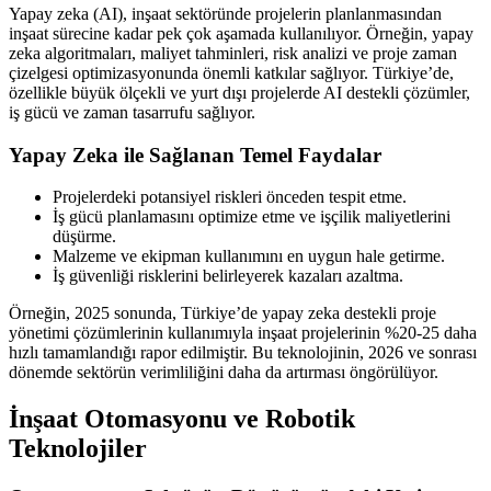
Yapay zeka (AI), inşaat sektöründe projelerin planlanmasından
inşaat sürecine kadar pek çok aşamada kullanılıyor. Örneğin, yapay
zeka algoritmaları, maliyet tahminleri, risk analizi ve proje zaman
çizelgesi optimizasyonunda önemli katkılar sağlıyor. Türkiye’de,
özellikle büyük ölçekli ve yurt dışı projelerde AI destekli çözümler,
iş gücü ve zaman tasarrufu sağlıyor.
Yapay Zeka ile Sağlanan Temel Faydalar
Projelerdeki potansiyel riskleri önceden tespit etme.
İş gücü planlamasını optimize etme ve işçilik maliyetlerini
düşürme.
Malzeme ve ekipman kullanımını en uygun hale getirme.
İş güvenliği risklerini belirleyerek kazaları azaltma.
Örneğin, 2025 sonunda, Türkiye’de yapay zeka destekli proje
yönetimi çözümlerinin kullanımıyla inşaat projelerinin %20-25 daha
hızlı tamamlandığı rapor edilmiştir. Bu teknolojinin, 2026 ve sonrası
dönemde sektörün verimliliğini daha da artırması öngörülüyor.
İnşaat Otomasyonu ve Robotik
Teknolojiler