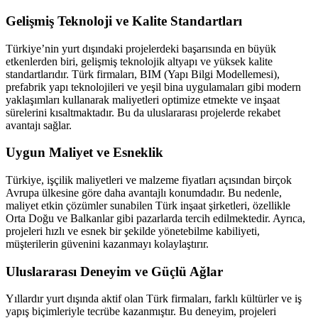
Gelişmiş Teknoloji ve Kalite Standartları
Türkiye’nin yurt dışındaki projelerdeki başarısında en büyük
etkenlerden biri, gelişmiş teknolojik altyapı ve yüksek kalite
standartlarıdır. Türk firmaları, BIM (Yapı Bilgi Modellemesi),
prefabrik yapı teknolojileri ve yeşil bina uygulamaları gibi modern
yaklaşımları kullanarak maliyetleri optimize etmekte ve inşaat
sürelerini kısaltmaktadır. Bu da uluslararası projelerde rekabet
avantajı sağlar.
Uygun Maliyet ve Esneklik
Türkiye, işçilik maliyetleri ve malzeme fiyatları açısından birçok
Avrupa ülkesine göre daha avantajlı konumdadır. Bu nedenle,
maliyet etkin çözümler sunabilen Türk inşaat şirketleri, özellikle
Orta Doğu ve Balkanlar gibi pazarlarda tercih edilmektedir. Ayrıca,
projeleri hızlı ve esnek bir şekilde yönetebilme kabiliyeti,
müşterilerin güvenini kazanmayı kolaylaştırır.
Uluslararası Deneyim ve Güçlü Ağlar
Yıllardır yurt dışında aktif olan Türk firmaları, farklı kültürler ve iş
yapış biçimleriyle tecrübe kazanmıştır. Bu deneyim, projeleri