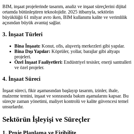
BIM, inşaat projelerinde tasarım, analiz ve inşaat süreçlerini dijital
ortamda bütünleştiren teknolojidir. 2025 itibarıyla, sektörün
büyüklüğü 61 milyar avro iken, BIM kullanımı kalite ve verimlilik
açısından büyük avantaj sağlar.
3. İnşaat Türleri
Bina İnşaatı:
Konut, ofis, alışveriş merkezleri gibi yapılar.
Bina Dışı Yapılar:
Köprüler, yollar, barajlar gibi altyapı
projeleri.
Özel İnşaat Faaliyetleri:
Endüstriyel tesisler, enerji santralleri
ve özel projeler.
4. İnşaat Süreci
İnşaat süreci, fikir aşamasından başlayıp tasarım, izinler, ihale,
malzeme temini, inşaat ve sonrasında bakım aşamalarını kapsar. Bu
süreçte zaman yönetimi, maliyet kontrolü ve kalite güvencesi temel
unsurlardır.
Sektörün İşleyişi ve Süreçler
1. Proje Planlama ve Fizibilite