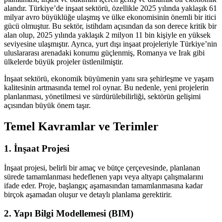
alandır. Türkiye’de inşaat sektörü, özellikle 2025 yılında yaklaşık 61
milyar avro büyüklüğe ulaşmış ve ülke ekonomisinin önemli bir itici
gücü olmuştur. Bu sektör, istihdam açısından da son derece kritik bir
alan olup, 2025 yılında yaklaşık 2 milyon 11 bin kişiyle en yüksek
seviyesine ulaşmıştır. Ayrıca, yurt dışı inşaat projeleriyle Türkiye’nin
uluslararası arenadaki konumu güçlenmiş, Romanya ve Irak gibi
ülkelerde büyük projeler üstlenilmiştir.
İnşaat sektörü, ekonomik büyümenin yanı sıra şehirleşme ve yaşam
kalitesinin artmasında temel rol oynar. Bu nedenle, yeni projelerin
planlanması, yönetilmesi ve sürdürülebilirliği, sektörün gelişimi
açısından büyük önem taşır.
Temel Kavramlar ve Terimler
1. İnşaat Projesi
İnşaat projesi, belirli bir amaç ve bütçe çerçevesinde, planlanan
sürede tamamlanması hedeflenen yapı veya altyapı çalışmalarını
ifade eder. Proje, başlangıç aşamasından tamamlanmasına kadar
birçok aşamadan oluşur ve detaylı planlama gerektirir.
2. Yapı Bilgi Modellemesi (BIM)