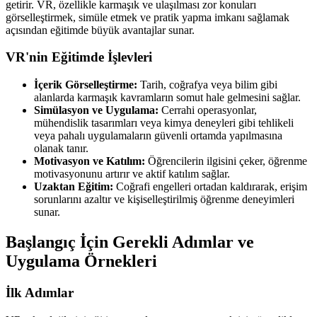
getirir. VR, özellikle karmaşık ve ulaşılması zor konuları
görselleştirmek, simüle etmek ve pratik yapma imkanı sağlamak
açısından eğitimde büyük avantajlar sunar.
VR'nin Eğitimde İşlevleri
İçerik Görselleştirme:
Tarih, coğrafya veya bilim gibi
alanlarda karmaşık kavramların somut hale gelmesini sağlar.
Simülasyon ve Uygulama:
Cerrahi operasyonlar,
mühendislik tasarımları veya kimya deneyleri gibi tehlikeli
veya pahalı uygulamaların güvenli ortamda yapılmasına
olanak tanır.
Motivasyon ve Katılım:
Öğrencilerin ilgisini çeker, öğrenme
motivasyonunu artırır ve aktif katılım sağlar.
Uzaktan Eğitim:
Coğrafi engelleri ortadan kaldırarak, erişim
sorunlarını azaltır ve kişiselleştirilmiş öğrenme deneyimleri
sunar.
Başlangıç İçin Gerekli Adımlar ve
Uygulama Örnekleri
İlk Adımlar