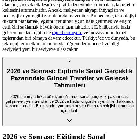
alanları, yüksek etkileşim ve pratik deneyimler sunmalarıyla öğretim
kalitesini artırmaktadır. Ancak, maliyetler, altyapı ihtiyaçları ve
pedagojik uyum gibi zorluklar da mevcuttur. Bu nedenle, teknolojiyi
dikkatli planlamak, eğitim içeriğine uygun hale getirmek ve erişim
eşitliğini sağlamak büyük önem taşımaktadır. 2026 itibarıyla hızla
gelişen bu alan, eğitimde
dijital dönüşüm
ve inovasyonun temel
taşlarından biri olmaya devam edecektir. Türkiye’de ve dünyada, bu
teknolojilerin etkin kullanımıyla, öğrencilerin beceri ve bilgi
seviyeleri yeni bir seviyeye ulaşacaktır.
5
2026 ve Sonrası: Eğitimde Sanal Gerçeklik
Pazarındaki Güncel Trendler ve Gelecek
Tahminleri
2026 itibarıyla hızla büyüyen eğitimde sanal gerçeklik pazarındaki
gelişmeler, yeni trendler ve 2032’ye kadar öngörülen yenilikler hakkında
kapsamlı analiz. Bu makale, yatırımcılar ve eğitim teknolojisi uzmanları
için ideal.
2026 ve Sonrası: Eğitimde Sanal