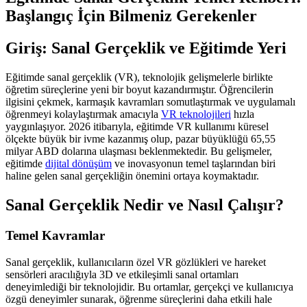
Başlangıç İçin Bilmeniz Gerekenler
Giriş: Sanal Gerçeklik ve Eğitimde Yeri
Eğitimde sanal gerçeklik (VR), teknolojik gelişmelerle birlikte
öğretim süreçlerine yeni bir boyut kazandırmıştır. Öğrencilerin
ilgisini çekmek, karmaşık kavramları somutlaştırmak ve uygulamalı
öğrenmeyi kolaylaştırmak amacıyla
VR teknolojileri
hızla
yaygınlaşıyor. 2026 itibarıyla, eğitimde VR kullanımı küresel
ölçekte büyük bir ivme kazanmış olup, pazar büyüklüğü 65,55
milyar ABD dolarına ulaşması beklenmektedir. Bu gelişmeler,
eğitimde
dijital dönüşüm
ve inovasyonun temel taşlarından biri
haline gelen sanal gerçekliğin önemini ortaya koymaktadır.
Sanal Gerçeklik Nedir ve Nasıl Çalışır?
Temel Kavramlar
Sanal gerçeklik, kullanıcıların özel VR gözlükleri ve hareket
sensörleri aracılığıyla 3D ve etkileşimli sanal ortamları
deneyimlediği bir teknolojidir. Bu ortamlar, gerçekçi ve kullanıcıya
özgü deneyimler sunarak, öğrenme süreçlerini daha etkili hale