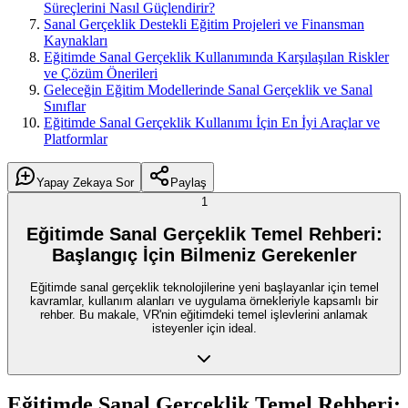
Süreçlerini Nasıl Güçlendirir?
Sanal Gerçeklik Destekli Eğitim Projeleri ve Finansman
Kaynakları
Eğitimde Sanal Gerçeklik Kullanımında Karşılaşılan Riskler
ve Çözüm Önerileri
Geleceğin Eğitim Modellerinde Sanal Gerçeklik ve Sanal
Sınıflar
Eğitimde Sanal Gerçeklik Kullanımı İçin En İyi Araçlar ve
Platformlar
Yapay Zekaya Sor
Paylaş
1
Eğitimde Sanal Gerçeklik Temel Rehberi:
Başlangıç İçin Bilmeniz Gerekenler
Eğitimde sanal gerçeklik teknolojilerine yeni başlayanlar için temel
kavramlar, kullanım alanları ve uygulama örnekleriyle kapsamlı bir
rehber. Bu makale, VR'nin eğitimdeki temel işlevlerini anlamak
isteyenler için ideal.
Eğitimde Sanal Gerçeklik Temel Rehberi: