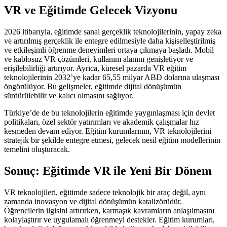
VR ve Eğitimde Gelecek Vizyonu
2026 itibarıyla, eğitimde sanal gerçeklik teknolojilerinin, yapay zeka
ve artırılmış gerçeklik ile entegre edilmesiyle daha kişiselleştirilmiş
ve etkileşimli öğrenme deneyimleri ortaya çıkmaya başladı. Mobil
ve kablosuz VR çözümleri, kullanım alanını genişletiyor ve
erişilebilirliği artırıyor. Ayrıca, küresel pazarda VR eğitim
teknolojilerinin 2032’ye kadar 65,55 milyar ABD dolarına ulaşması
öngörülüyor. Bu gelişmeler, eğitimde dijital dönüşümün
sürdürülebilir ve kalıcı olmasını sağlıyor.
Türkiye’de de bu teknolojilerin eğitimde yaygınlaşması için devlet
politikaları, özel sektör yatırımları ve akademik çalışmalar hız
kesmeden devam ediyor. Eğitim kurumlarının, VR teknolojilerini
stratejik bir şekilde entegre etmesi, gelecek nesil eğitim modellerinin
temelini oluşturacak.
Sonuç: Eğitimde VR ile Yeni Bir Dönem
VR teknolojileri, eğitimde sadece teknolojik bir araç değil, aynı
zamanda inovasyon ve dijital dönüşümün katalizörüdür.
Öğrencilerin ilgisini artırırken, karmaşık kavramların anlaşılmasını
kolaylaştırır ve uygulamalı öğrenmeyi destekler. Eğitim kurumları,