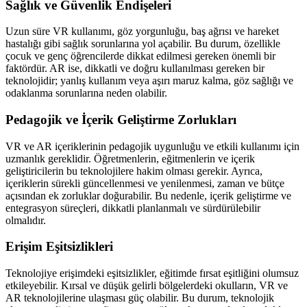
Sağlık ve Güvenlik Endişeleri
Uzun süre VR kullanımı, göz yorgunluğu, baş ağrısı ve hareket
hastalığı gibi sağlık sorunlarına yol açabilir. Bu durum, özellikle
çocuk ve genç öğrencilerde dikkat edilmesi gereken önemli bir
faktördür. AR ise, dikkatli ve doğru kullanılması gereken bir
teknolojidir; yanlış kullanım veya aşırı maruz kalma, göz sağlığı ve
odaklanma sorunlarına neden olabilir.
Pedagojik ve İçerik Geliştirme Zorlukları
VR ve AR içeriklerinin pedagojik uygunluğu ve etkili kullanımı için
uzmanlık gereklidir. Öğretmenlerin, eğitmenlerin ve içerik
geliştiricilerin bu teknolojilere hakim olması gerekir. Ayrıca,
içeriklerin sürekli güncellenmesi ve yenilenmesi, zaman ve bütçe
açısından ek zorluklar doğurabilir. Bu nedenle, içerik geliştirme ve
entegrasyon süreçleri, dikkatli planlanmalı ve sürdürülebilir
olmalıdır.
Erişim Eşitsizlikleri
Teknolojiye erişimdeki eşitsizlikler, eğitimde fırsat eşitliğini olumsuz
etkileyebilir. Kırsal ve düşük gelirli bölgelerdeki okulların, VR ve
AR teknolojilerine ulaşması güç olabilir. Bu durum, teknolojik