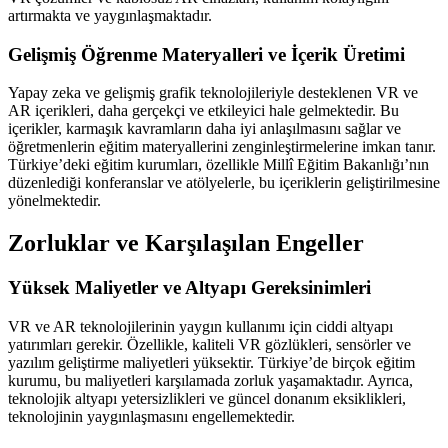
artırmakta ve yaygınlaşmaktadır.
Gelişmiş Öğrenme Materyalleri ve İçerik Üretimi
Yapay zeka ve gelişmiş grafik teknolojileriyle desteklenen VR ve
AR içerikleri, daha gerçekçi ve etkileyici hale gelmektedir. Bu
içerikler, karmaşık kavramların daha iyi anlaşılmasını sağlar ve
öğretmenlerin eğitim materyallerini zenginleştirmelerine imkan tanır.
Türkiye’deki eğitim kurumları, özellikle Millî Eğitim Bakanlığı’nın
düzenlediği konferanslar ve atölyelerle, bu içeriklerin geliştirilmesine
yönelmektedir.
Zorluklar ve Karşılaşılan Engeller
Yüksek Maliyetler ve Altyapı Gereksinimleri
VR ve AR teknolojilerinin yaygın kullanımı için ciddi altyapı
yatırımları gerekir. Özellikle, kaliteli VR gözlükleri, sensörler ve
yazılım geliştirme maliyetleri yüksektir. Türkiye’de birçok eğitim
kurumu, bu maliyetleri karşılamada zorluk yaşamaktadır. Ayrıca,
teknolojik altyapı yetersizlikleri ve güncel donanım eksiklikleri,
teknolojinin yaygınlaşmasını engellemektedir.