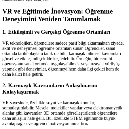
VR ve Eğitimde İnovasyon: Öğrenme
Deneyimini Yeniden Tanımlamak
1. Etkileşimli ve Gerçekçi Öğrenme Ortamları
VR teknolojileri, öğrencilere sadece pasif bilgi aktarmaktan ziyade,
aktif ve deneyimsel öğrenme ortamları sunar. Öğrenciler, sanal
ortamda tarihî olaylara tanık olabilir, karmaşık bilimsel kavramları
görsel ve etkileşimli şekilde keşfedebilir. Örneğin, bir cerrahi
operasyonu sanal ortamda uygulayabilmek veya uzayda yürüyüş
yapmak gibi deneyimler, öğrenmeyi hem daha ilgi çekici hem de
daha kalıcı hale getirir.
2. Karmaşık Kavramların Anlaşılmasını
Kolaylaştırmak
VR sayesinde, özellikle soyut ve karmaşık konular,
somutlaştırılabilir. Mesela, moleküler yapılar veya elektromanyetik
alanlar gibi kavramlar, 3D ortamda görselleştirilerek öğrencilere
daha anlaşılır hale gelir. Bu, özellikle STEM eğitiminde büyük
avantaj sağlar ve öğrenci motivasyonunu artırır.