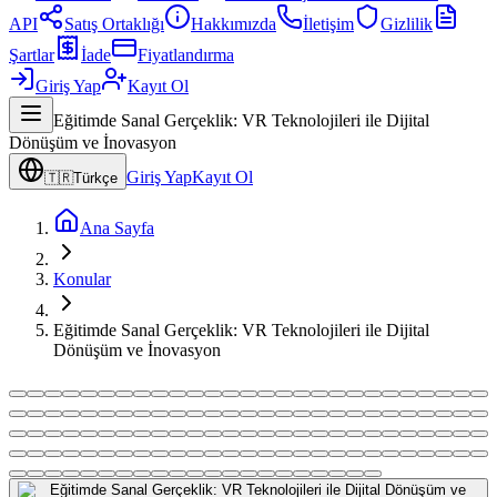
API
Satış Ortaklığı
Hakkımızda
İletişim
Gizlilik
Şartlar
İade
Fiyatlandırma
Giriş Yap
Kayıt Ol
Eğitimde Sanal Gerçeklik: VR Teknolojileri ile Dijital
Dönüşüm ve İnovasyon
Giriş Yap
Kayıt Ol
🇹🇷
Türkçe
Ana Sayfa
Konular
Eğitimde Sanal Gerçeklik: VR Teknolojileri ile Dijital
Dönüşüm ve İnovasyon