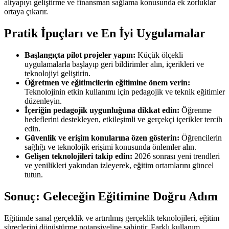
altyapıyı geliştirme ve finansman sağlama konusunda ek zorluklar
ortaya çıkarır.
Pratik İpuçları ve En İyi Uygulamalar
Başlangıçta pilot projeler yapın:
Küçük ölçekli
uygulamalarla başlayıp geri bildirimler alın, içerikleri ve
teknolojiyi geliştirin.
Öğretmen ve eğitimcilerin eğitimine önem verin:
Teknolojinin etkin kullanımı için pedagojik ve teknik eğitimler
düzenleyin.
İçeriğin pedagojik uygunluğuna dikkat edin:
Öğrenme
hedeflerini destekleyen, etkileşimli ve gerçekçi içerikler tercih
edin.
Güvenlik ve erişim konularına özen gösterin:
Öğrencilerin
sağlığı ve teknolojik erişimi konusunda önlemler alın.
Gelişen teknolojileri takip edin:
2026 sonrası yeni trendleri
ve yenilikleri yakından izleyerek, eğitim ortamlarını güncel
tutun.
Sonuç: Geleceğin Eğitimine Doğru Adım
Eğitimde sanal gerçeklik ve artırılmış gerçeklik teknolojileri, eğitim
süreçlerini dönüştürme potansiyeline sahiptir. Farklı kullanım