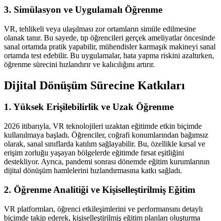
3. Simülasyon ve Uygulamalı Öğrenme
VR, tehlikeli veya ulaşılması zor ortamların simüle edilmesine
olanak tanır. Bu sayede, tıp öğrencileri gerçek ameliyatlar öncesinde
sanal ortamda pratik yapabilir, mühendisler karmaşık makineyi sanal
ortamda test edebilir. Bu uygulamalar, hata yapma riskini azaltırken,
öğrenme sürecini hızlandırır ve kalıcılığını artırır.
Dijital Dönüşüm Sürecine Katkıları
1. Yüksek Erişilebilirlik ve Uzak Öğrenme
2026 itibarıyla, VR teknolojileri uzaktan eğitimde etkin biçimde
kullanılmaya başladı. Öğrenciler, coğrafi konumlarından bağımsız
olarak, sanal sınıflarda katılım sağlayabilir. Bu, özellikle kırsal ve
erişim zorluğu yaşayan bölgelerde eğitimde fırsat eşitliğini
destekliyor. Ayrıca, pandemi sonrası dönemde eğitim kurumlarının
dijital dönüşüm hamlelerini hızlandırmasına katkı sağladı.
2. Öğrenme Analitiği ve Kişiselleştirilmiş Eğitim
VR platformları, öğrenci etkileşimlerini ve performansını detaylı
biçimde takip ederek, kişiselleştirilmiş eğitim planları oluşturma