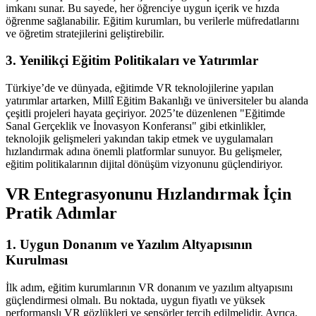
imkanı sunar. Bu sayede, her öğrenciye uygun içerik ve hızda
öğrenme sağlanabilir. Eğitim kurumları, bu verilerle müfredatlarını
ve öğretim stratejilerini geliştirebilir.
3. Yenilikçi Eğitim Politikaları ve Yatırımlar
Türkiye’de ve dünyada, eğitimde VR teknolojilerine yapılan
yatırımlar artarken, Millî Eğitim Bakanlığı ve üniversiteler bu alanda
çeşitli projeleri hayata geçiriyor. 2025’te düzenlenen "Eğitimde
Sanal Gerçeklik ve İnovasyon Konferansı" gibi etkinlikler,
teknolojik gelişmeleri yakından takip etmek ve uygulamaları
hızlandırmak adına önemli platformlar sunuyor. Bu gelişmeler,
eğitim politikalarının dijital dönüşüm vizyonunu güçlendiriyor.
VR Entegrasyonunu Hızlandırmak İçin
Pratik Adımlar
1. Uygun Donanım ve Yazılım Altyapısının
Kurulması
İlk adım, eğitim kurumlarının VR donanım ve yazılım altyapısını
güçlendirmesi olmalı. Bu noktada, uygun fiyatlı ve yüksek
performanslı VR gözlükleri ve sensörler tercih edilmelidir. Ayrıca,