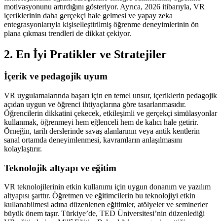
motivasyonunu artırdığını gösteriyor. Ayrıca, 2026 itibarıyla, VR
içeriklerinin daha gerçekçi hale gelmesi ve yapay zeka
entegrasyonlarıyla kişiselleştirilmiş öğrenme deneyimlerinin ön
plana çıkması trendleri de dikkat çekiyor.
2. En İyi Pratikler ve Stratejiler
İçerik ve pedagojik uyum
VR uygulamalarında başarı için en temel unsur, içeriklerin pedagojik
açıdan uygun ve öğrenci ihtiyaçlarına göre tasarlanmasıdır.
Öğrencilerin dikkatini çekecek, etkileşimli ve gerçekçi simülasyonlar
kullanmak, öğrenmeyi hem eğlenceli hem de kalıcı hale getirir.
Örneğin, tarih derslerinde savaş alanlarının veya antik kentlerin
sanal ortamda deneyimlenmesi, kavramların anlaşılmasını
kolaylaştırır.
Teknolojik altyapı ve eğitim
VR teknolojilerinin etkin kullanımı için uygun donanım ve yazılım
altyapısı şarttır. Öğretmen ve eğitimcilerin bu teknolojiyi etkin
kullanabilmesi adına düzenlenen eğitimler, atölyeler ve seminerler
büyük önem taşır. Türkiye’de, TED Üniversitesi’nin düzenlediği