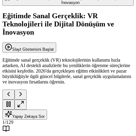
Eğitimde Sanal Gerçeklik: VR
Teknolojileri ile Dijital Dönüşüm ve
İnovasyon
Slayt Gösterisini Başlat
Eğitimde sanal gerçeklik (VR) teknolojilerinin kullanımı hızla
artarken, AI destekli analizlerle bu yeniliklerin öğrenme süreçlerine
etkisini keşfedin. 2026'da gerçekleşen eğitim etkinlikleri ve pazar
büyüklüğüyle ilgili güncel bilgilerle, sanal gerçeklik uygulamalarını
ve inovasyon fırsatlarını öğrenin.
Yapay Zekaya Sor
1
/
129