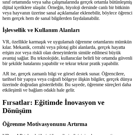
sınıf ortamında veya saha çalışmalarında gerçek ortamla bütünleşmiş
dijital içeriklere ulaşılır. Örneğin, biyoloji dersinde canlı bir bitkinin
veya hayvanın üzerine sanal açıklamalar eklenebilir, böylece öğrenci
hem gerçek hem de sanal bilgilerden faydalanabilir.
İşlevsellik ve Kullanım Alanları
VR, özellikle karmaşık ve uygulamalı öğrenme ortamlarını mümkün
kılar. Mekanik, cerrahi veya pilotaj gibi alanlarda, gerçek hayatta
erişim zor veya riskli olan deneyimlerin simüle edilmesi büyük
avantaj sağlar. Bu teknolojide, kullanıcılar belirli bir ortamda güvenli
bir şekilde hatalarını yapabilir ve tekrar tekrar pratik yapabilir.
AR ise, gerçek zamanlı bilgi ve görsel destek sunar. Öğrencilere,
tarihsel bir yapıya veya coğrafi bölgeye ilişkin bilgiler, gerçek dünya
üzerinde doğrudan gösterilebilir. Bu sayede, öğrenme süreçleri daha
etkileşimli ve bağlam odaklı hale gelir.
Fırsatlar: Eğitimde İnovasyon ve
Dönüşüm
Öğrenme Motivasyonunu Artırma