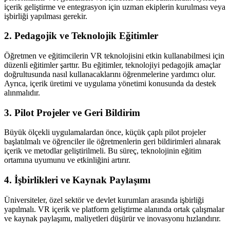
içerik geliştirme ve entegrasyon için uzman ekiplerin kurulması veya
işbirliği yapılması gerekir.
2. Pedagojik ve Teknolojik Eğitimler
Öğretmen ve eğitimcilerin VR teknolojisini etkin kullanabilmesi için
düzenli eğitimler şarttır. Bu eğitimler, teknolojiyi pedagojik amaçlar
doğrultusunda nasıl kullanacaklarını öğrenmelerine yardımcı olur.
Ayrıca, içerik üretimi ve uygulama yönetimi konusunda da destek
alınmalıdır.
3. Pilot Projeler ve Geri Bildirim
Büyük ölçekli uygulamalardan önce, küçük çaplı pilot projeler
başlatılmalı ve öğrenciler ile öğretmenlerin geri bildirimleri alınarak
içerik ve metodlar geliştirilmeli. Bu süreç, teknolojinin eğitim
ortamına uyumunu ve etkinliğini artırır.
4. İşbirlikleri ve Kaynak Paylaşımı
Üniversiteler, özel sektör ve devlet kurumları arasında işbirliği
yapılmalı. VR içerik ve platform geliştirme alanında ortak çalışmalar
ve kaynak paylaşımı, maliyetleri düşürür ve inovasyonu hızlandırır.