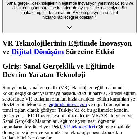
Sanal gerçeklik teknolojilerinin eğitimde inovasyon yaratmadaki rolü ve
dijital dönüşüm sürecine katkıları detaylı şekilde inceleniyor. Bu
makale, eğitim kurumlarının VR entegrasyonunu nasıl
hızlandırabileceğine odaklanır.
VR Teknolojilerinin Eğitimde İnovasyon
ve
Dijital Dönüşüm
Sürecine Etkisi
Giriş: Sanal Gerçeklik ve Eğitimde
Devrim Yaratan Teknoloji
Son yıllarda, sanal gerçeklik (VR) teknolojileri eğitim alanında
köklü değişiklikler yaratmaya başladı. 2026 itibarıyla, küresel eğitim
sektöründe VR kullanım oranları hızla artarken, eğitim kurumları ve
devletler bu teknolojiyi
eğitimde inovasyon
ve dijital dönüşümün
temel taşları olarak görüyor. Türkiye’de de bu gelişmeler kendini
gösteriyor; TED Üniversitesi’nin düzenlediği VR/AR atölyeleri ve
Sanal Gerçeklik Maratonları, eğitimde yeni nesil öğrenme
ortamlarını teşvik ediyor. Peki,
VR teknolojileri
eğitimde nasıl bir
dönüşüm sağlıyor ve kurumlar bu teknolojiyi nasıl daha etkin
kullanabilir? İşte detaylar.