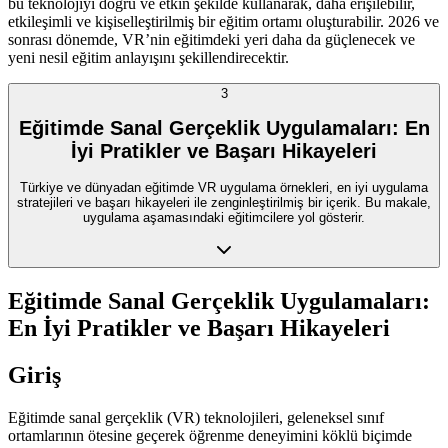
bu teknolojiyi doğru ve etkin şekilde kullanarak, daha erişilebilir,
etkileşimli ve kişiselleştirilmiş bir eğitim ortamı oluşturabilir. 2026 ve
sonrası dönemde, VR’nin eğitimdeki yeri daha da güçlenecek ve
yeni nesil eğitim anlayışını şekillendirecektir.
3
Eğitimde Sanal Gerçeklik Uygulamaları: En
İyi Pratikler ve Başarı Hikayeleri
Türkiye ve dünyadan eğitimde VR uygulama örnekleri, en iyi uygulama
stratejileri ve başarı hikayeleri ile zenginleştirilmiş bir içerik. Bu makale,
uygulama aşamasındaki eğitimcilere yol gösterir.
Eğitimde Sanal Gerçeklik Uygulamaları:
En İyi Pratikler ve Başarı Hikayeleri
Giriş
Eğitimde sanal gerçeklik (VR) teknolojileri, geleneksel sınıf
ortamlarının ötesine geçerek öğrenme deneyimini köklü biçimde