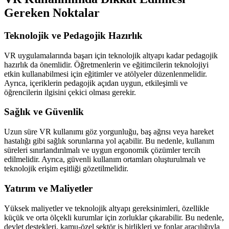
Gereken Noktalar
Teknolojik ve Pedagojik Hazırlık
VR uygulamalarında başarı için teknolojik altyapı kadar pedagojik
hazırlık da önemlidir. Öğretmenlerin ve eğitimcilerin teknolojiyi
etkin kullanabilmesi için eğitimler ve atölyeler düzenlenmelidir.
Ayrıca, içeriklerin pedagojik açıdan uygun, etkileşimli ve
öğrencilerin ilgisini çekici olması gerekir.
Sağlık ve Güvenlik
Uzun süre VR kullanımı göz yorgunluğu, baş ağrısı veya hareket
hastalığı gibi sağlık sorunlarına yol açabilir. Bu nedenle, kullanım
süreleri sınırlandırılmalı ve uygun ergonomik çözümler tercih
edilmelidir. Ayrıca, güvenli kullanım ortamları oluşturulmalı ve
teknolojik erişim eşitliği gözetilmelidir.
Yatırım ve Maliyetler
Yüksek maliyetler ve teknolojik altyapı gereksinimleri, özellikle
küçük ve orta ölçekli kurumlar için zorluklar çıkarabilir. Bu nedenle,
devlet destekleri, kamu-özel sektör iş birlikleri ve fonlar aracılığıyla