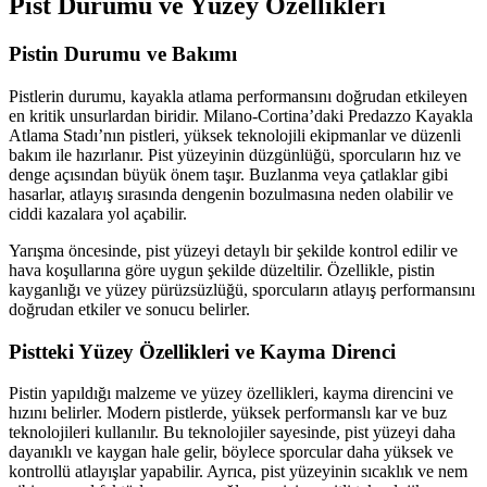
Pist Durumu ve Yüzey Özellikleri
Pistin Durumu ve Bakımı
Pistlerin durumu, kayakla atlama performansını doğrudan etkileyen
en kritik unsurlardan biridir. Milano-Cortina’daki Predazzo Kayakla
Atlama Stadı’nın pistleri, yüksek teknolojili ekipmanlar ve düzenli
bakım ile hazırlanır. Pist yüzeyinin düzgünlüğü, sporcuların hız ve
denge açısından büyük önem taşır. Buzlanma veya çatlaklar gibi
hasarlar, atlayış sırasında dengenin bozulmasına neden olabilir ve
ciddi kazalara yol açabilir.
Yarışma öncesinde, pist yüzeyi detaylı bir şekilde kontrol edilir ve
hava koşullarına göre uygun şekilde düzeltilir. Özellikle, pistin
kayganlığı ve yüzey pürüzsüzlüğü, sporcuların atlayış performansını
doğrudan etkiler ve sonucu belirler.
Pistteki Yüzey Özellikleri ve Kayma Direnci
Pistin yapıldığı malzeme ve yüzey özellikleri, kayma direncini ve
hızını belirler. Modern pistlerde, yüksek performanslı kar ve buz
teknolojileri kullanılır. Bu teknolojiler sayesinde, pist yüzeyi daha
dayanıklı ve kaygan hale gelir, böylece sporcular daha yüksek ve
kontrollü atlayışlar yapabilir. Ayrıca, pist yüzeyinin sıcaklık ve nem