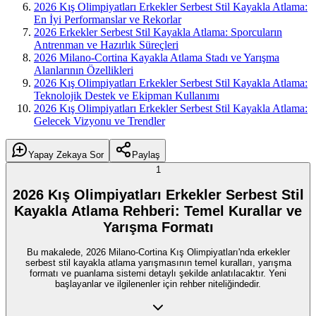
2026 Kış Olimpiyatları Erkekler Serbest Stil Kayakla Atlama:
En İyi Performanslar ve Rekorlar
2026 Erkekler Serbest Stil Kayakla Atlama: Sporcuların
Antrenman ve Hazırlık Süreçleri
2026 Milano-Cortina Kayakla Atlama Stadı ve Yarışma
Alanlarının Özellikleri
2026 Kış Olimpiyatları Erkekler Serbest Stil Kayakla Atlama:
Teknolojik Destek ve Ekipman Kullanımı
2026 Kış Olimpiyatları Erkekler Serbest Stil Kayakla Atlama:
Gelecek Vizyonu ve Trendler
Yapay Zekaya Sor
Paylaş
1
2026 Kış Olimpiyatları Erkekler Serbest Stil
Kayakla Atlama Rehberi: Temel Kurallar ve
Yarışma Formatı
Bu makalede, 2026 Milano-Cortina Kış Olimpiyatları'nda erkekler
serbest stil kayakla atlama yarışmasının temel kuralları, yarışma
formatı ve puanlama sistemi detaylı şekilde anlatılacaktır. Yeni
başlayanlar ve ilgilenenler için rehber niteliğindedir.