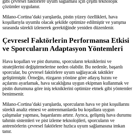
gibi çevresel faktörlere uyum sağlaması için çeşitli teknolojik
çözümler uygulanır.
Milano-Cortina’daki yarışlarda, pistin yüzey özellikleri, hava
koşullarıyla uyumlu olacak şekilde optimize edilmiştir ve yarışma
sırasında sürekli izlenerek gerektiğinde yeniden düzenlenir.
Çevresel Faktörlerin Performansa Etkisi
ve Sporcuların Adaptasyon Yöntemleri
Hava koşulları ve pist durumu, sporcuların tekniklerini ve
stratejilerini değiştirmelerine neden olabilir. Bu nedenle, başarılı
sporcular, bu çevresel faktörlere uyum sağlayacak taktikler
geliştirmiştir. Örneğin, rüzgarın yönüne göre atlayış hızını ve
açılarını ayarlamak, hava sıcaklığına uygun ekipman kullanmak ve
pistin durumuna göre iniş tekniklerini optimize etmek gibi yöntemler
benimsenir.
Milano-Cortina’daki yarışlarda, sporcuların hava ve pist koşullarını
sürekli analiz etmesi ve antrenmanlarda bu koşullara uygun
çalışmalar yapması, başarılarını artırır. Ayrıca, gelişmiş hava durumu
tahmin sistemleri ve pist izleme teknolojileri, sporcuların ve
antrenörlerin çevresel faktörlere hızlıca uyum sağlamasına imkan
tanır.