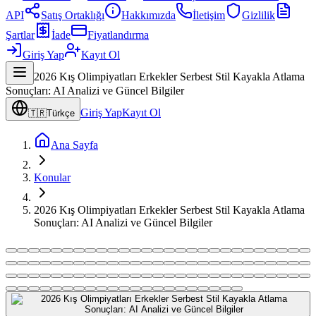
API
Satış Ortaklığı
Hakkımızda
İletişim
Gizlilik
Şartlar
İade
Fiyatlandırma
Giriş Yap
Kayıt Ol
2026 Kış Olimpiyatları Erkekler Serbest Stil Kayakla Atlama
Sonuçları: AI Analizi ve Güncel Bilgiler
Giriş Yap
Kayıt Ol
🇹🇷
Türkçe
Ana Sayfa
Konular
2026 Kış Olimpiyatları Erkekler Serbest Stil Kayakla Atlama
Sonuçları: AI Analizi ve Güncel Bilgiler