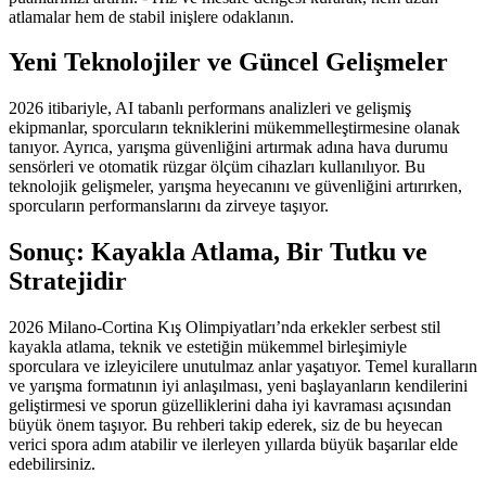
atlamalar hem de stabil inişlere odaklanın.
Yeni Teknolojiler ve Güncel Gelişmeler
2026 itibariyle, AI tabanlı performans analizleri ve gelişmiş
ekipmanlar, sporcuların tekniklerini mükemmelleştirmesine olanak
tanıyor. Ayrıca, yarışma güvenliğini artırmak adına hava durumu
sensörleri ve otomatik rüzgar ölçüm cihazları kullanılıyor. Bu
teknolojik gelişmeler, yarışma heyecanını ve güvenliğini artırırken,
sporcuların performanslarını da zirveye taşıyor.
Sonuç: Kayakla Atlama, Bir Tutku ve
Stratejidir
2026 Milano-Cortina Kış Olimpiyatları’nda erkekler serbest stil
kayakla atlama, teknik ve estetiğin mükemmel birleşimiyle
sporculara ve izleyicilere unutulmaz anlar yaşatıyor. Temel kuralların
ve yarışma formatının iyi anlaşılması, yeni başlayanların kendilerini
geliştirmesi ve sporun güzelliklerini daha iyi kavraması açısından
büyük önem taşıyor. Bu rehberi takip ederek, siz de bu heyecan
verici spora adım atabilir ve ilerleyen yıllarda büyük başarılar elde
edebilirsiniz.