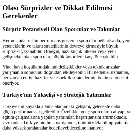
Olası Sürprizler ve Dikkat Edilmesi
Gerekenler
Sürpriz Potansiyeli Olan Sporcular ve Takımlar
Her ne kadar üstün performans gösteren sporcular belli olsa da, yeni
yeteneklerin ve takım stratejilerinin devreye girmesiyle büyük
sürprizler yaşanabilir. Örneğin, bazı küçük ülkeler veya yeni
gelişmekte olan sporcular, büyük favorilere karşı öne çıkabilir.
Yine, hava koşullarındaki ani değişiklikler veya teknik arızalar,
yarışmanın sonucunu doğrudan etkileyebilir. Bu nedenle, uzmanlar,
her zaman en iyi hazırlık ve esneklik stratejilerinin benimsenmesini
öneriyor.
Türkiye’nin Yükselişi ve Stratejik Yatırımlar
Türkiye'nin kayakla atlama alanındaki gelişimi, gelecekte daha
güçlü performanslar getirebilir. Özellikle, genç sporcuların altyapı ve
eğitim çalışmalarına yapılan yatırımlar, başarı şansını artırmaktadır.
Uzmanlar, Türkiye’nin bu spor dalında, önümüzdeki olimpiyatlarda
daha yüksek sıralamalar hedefleyebileceğine inanıyor.