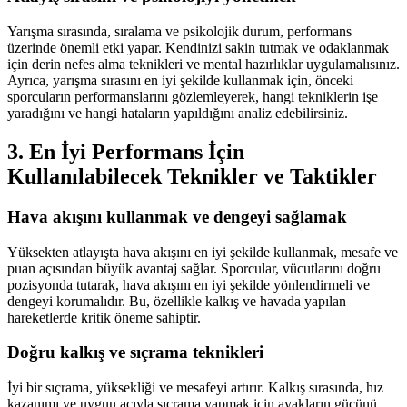
Yarışma sırasında, sıralama ve psikolojik durum, performans
üzerinde önemli etki yapar. Kendinizi sakin tutmak ve odaklanmak
için derin nefes alma teknikleri ve mental hazırlıklar uygulamalısınız.
Ayrıca, yarışma sırasını en iyi şekilde kullanmak için, önceki
sporcuların performanslarını gözlemleyerek, hangi tekniklerin işe
yaradığını ve hangi hataların yapıldığını analiz edebilirsiniz.
3. En İyi Performans İçin
Kullanılabilecek Teknikler ve Taktikler
Hava akışını kullanmak ve dengeyi sağlamak
Yüksekten atlayışta hava akışını en iyi şekilde kullanmak, mesafe ve
puan açısından büyük avantaj sağlar. Sporcular, vücutlarını doğru
pozisyonda tutarak, hava akışını en iyi şekilde yönlendirmeli ve
dengeyi korumalıdır. Bu, özellikle kalkış ve havada yapılan
hareketlerde kritik öneme sahiptir.
Doğru kalkış ve sıçrama teknikleri
İyi bir sıçrama, yüksekliği ve mesafeyi artırır. Kalkış sırasında, hız
kazanımı ve uygun açıyla sıçrama yapmak için ayakların gücünü