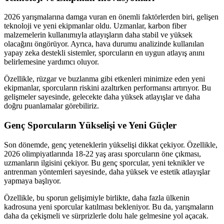
2026 yarışmalarına damga vuran en önemli faktörlerden biri, gelişen
teknoloji ve yeni ekipmanlar oldu. Uzmanlar, karbon fiber
malzemelerin kullanımıyla atlayışların daha stabil ve yüksek
olacağını öngörüyor. Ayrıca, hava durumu analizinde kullanılan
yapay zeka destekli sistemler, sporcuların en uygun atlayış anını
belirlemesine yardımcı oluyor.
Özellikle, rüzgar ve buzlanma gibi etkenleri minimize eden yeni
ekipmanlar, sporcuların riskini azaltırken performansı artırıyor. Bu
gelişmeler sayesinde, gelecekte daha yüksek atlayışlar ve daha
doğru puanlamalar görebiliriz.
Genç Sporcuların Yükselişi ve Yeni Güçler
Son dönemde, genç yeteneklerin yükselişi dikkat çekiyor. Özellikle,
2026 olimpiyatlarında 18-22 yaş arası sporcuların öne çıkması,
uzmanların ilgisini çekiyor. Bu genç sporcular, yeni teknikler ve
antrenman yöntemleri sayesinde, daha yüksek ve estetik atlayışlar
yapmaya başlıyor.
Özellikle, bu sporun gelişimiyle birlikte, daha fazla ülkenin
kadrosuna yeni sporcular katılması bekleniyor. Bu da, yarışmaların
daha da çekişmeli ve sürprizlerle dolu hale gelmesine yol açacak.