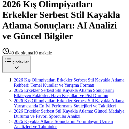
2026 Kış Olimpiyatları
Erkekler Serbest Stil Kayakla
Atlama Sonuçları: AI Analizi
ve Güncel Bilgiler
40
dk okuma
10
makale
İçindekiler
2026 Kış Olimpiyatları Erkekler Serbest Stil Kayakla Atlama
Rehberi: Temel Kurallar ve Yarışma Formatı
2026 Erkekler Serbest Stil Kayakla Atlama Sonuçlarını
Etkileyen Faktörler: Hava Koşulları ve Pist Durumu
2026 Kış Olimpiyatları Erkekler Serbest Stil Kayakla Atlama
Yarışmasında En İyi Performans Stratejileri ve Taktikleri
2026 Erkekler Serbest Stil Kayakla Atlama: Güncel Madalya
Durumu ve Favori Sporcular Analizi
2026 Kayakla Atlama Sonuçlarını Yorumlayan Uzman
Analizleri ve Tahminler