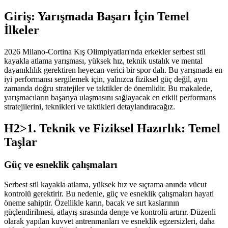
Giriş: Yarışmada Başarı İçin Temel
İlkeler
2026 Milano-Cortina Kış Olimpiyatları'nda erkekler serbest stil
kayakla atlama yarışması, yüksek hız, teknik ustalık ve mental
dayanıklılık gerektiren heyecan verici bir spor dalı. Bu yarışmada en
iyi performansı sergilemek için, yalnızca fiziksel güç değil, aynı
zamanda doğru stratejiler ve taktikler de önemlidir. Bu makalede,
yarışmacıların başarıya ulaşmasını sağlayacak en etkili performans
stratejilerini, teknikleri ve taktikleri detaylandıracağız.
H2>1. Teknik ve Fiziksel Hazırlık: Temel
Taşlar
Güç ve esneklik çalışmaları
Serbest stil kayakla atlama, yüksek hız ve sıçrama anında vücut
kontrolü gerektirir. Bu nedenle, güç ve esneklik çalışmaları hayati
öneme sahiptir. Özellikle karın, bacak ve sırt kaslarının
güçlendirilmesi, atlayış sırasında denge ve kontrolü artırır. Düzenli
olarak yapılan kuvvet antrenmanları ve esneklik egzersizleri, daha