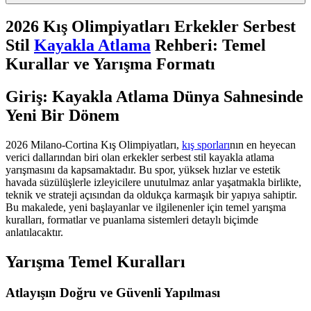
2026 Kış Olimpiyatları Erkekler Serbest
Stil
Kayakla Atlama
Rehberi: Temel
Kurallar ve Yarışma Formatı
Giriş: Kayakla Atlama Dünya Sahnesinde
Yeni Bir Dönem
2026 Milano-Cortina Kış Olimpiyatları,
kış sporları
nın en heyecan
verici dallarından biri olan erkekler serbest stil kayakla atlama
yarışmasını da kapsamaktadır. Bu spor, yüksek hızlar ve estetik
havada süzülüşlerle izleyicilere unutulmaz anlar yaşatmakla birlikte,
teknik ve strateji açısından da oldukça karmaşık bir yapıya sahiptir.
Bu makalede, yeni başlayanlar ve ilgilenenler için temel yarışma
kuralları, formatlar ve puanlama sistemleri detaylı biçimde
anlatılacaktır.
Yarışma Temel Kuralları
Atlayışın Doğru ve Güvenli Yapılması