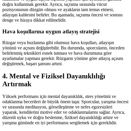
doğru kullanmak gerekir. Ayrıca, sıçrama sırasında vücut
pozisyonunun düzgün olması ve ayakların tam temas etmesi,
atlayışın kalitesini belirler. Bu aşamada, sıçrama öncesi ve sonrası
denge ve hizaya dikkat edilmelidir.
Hava koşullarına uygun atlayış stratejisi
Rüzgar veya buzlanma gibi olumsuz hava koşulları, atlayışın
yönünü ve açısını değiştirebilir. Bu durumda, sporcuların, önceden
belirlenmiş teknikleri esnek tutması ve hava durumuna göre
ayarlamalar yapması gerekir. Rüzgarın yönüne göre atlayış açısını
değiştirmek, başarı şansını artırır.
4. Mental ve Fiziksel Dayanıklılığı
Artırmak
Yüksek performans için mental dayanıklılık, stres yönetimi ve
odaklanma becerileri de büyük önem taşır. Sporcular, yarışma öncesi
ve sırasında meditasyon, görselleştirme ve nefes egzersizleri
yaparak, kendilerini motive eder ve odaklanmalarını sağlar. Ayrıca,
düzenli uyku ve doğru beslenme, fiziksel dayanıklılığı artırır ve
yarışma gününde en iyi performansı sergilemek için gereklidir.