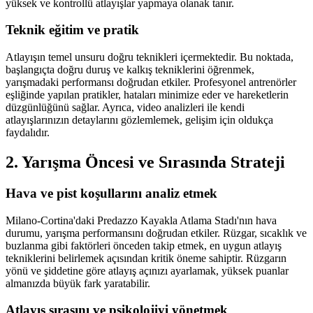
yüksek ve kontrollü atlayışlar yapmaya olanak tanır.
Teknik eğitim ve pratik
Atlayışın temel unsuru doğru teknikleri içermektedir. Bu noktada,
başlangıçta doğru duruş ve kalkış tekniklerini öğrenmek,
yarışmadaki performansı doğrudan etkiler. Profesyonel antrenörler
eşliğinde yapılan pratikler, hataları minimize eder ve hareketlerin
düzgünlüğünü sağlar. Ayrıca, video analizleri ile kendi
atlayışlarınızın detaylarını gözlemlemek, gelişim için oldukça
faydalıdır.
2. Yarışma Öncesi ve Sırasında Strateji
Hava ve pist koşullarını analiz etmek
Milano-Cortina'daki Predazzo Kayakla Atlama Stadı'nın hava
durumu, yarışma performansını doğrudan etkiler. Rüzgar, sıcaklık ve
buzlanma gibi faktörleri önceden takip etmek, en uygun atlayış
tekniklerini belirlemek açısından kritik öneme sahiptir. Rüzgarın
yönü ve şiddetine göre atlayış açınızı ayarlamak, yüksek puanlar
almanızda büyük fark yaratabilir.
Atlayış sırasını ve psikolojiyi yönetmek