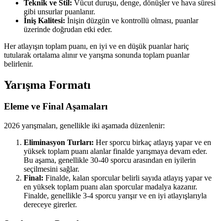
Teknik ve Stil:
Vücut duruşu, denge, dönüşler ve hava süresi
gibi unsurlar puanlanır.
İniş Kalitesi:
İnişin düzgün ve kontrollü olması, puanlar
üzerinde doğrudan etki eder.
Her atlayışın toplam puanı, en iyi ve en düşük puanlar hariç
tutularak ortalama alınır ve yarışma sonunda toplam puanlar
belirlenir.
Yarışma Formatı
Eleme ve Final Aşamaları
2026 yarışmaları, genellikle iki aşamada düzenlenir:
Eliminasyon Turları:
Her sporcu birkaç atlayış yapar ve en
yüksek toplam puanı alanlar finalde yarışmaya devam eder.
Bu aşama, genellikle 30-40 sporcu arasından en iyilerin
seçilmesini sağlar.
Final:
Finalde, kalan sporcular belirli sayıda atlayış yapar ve
en yüksek toplam puanı alan sporcular madalya kazanır.
Finalde, genellikle 3-4 sporcu yarışır ve en iyi atlayışlarıyla
dereceye girerler.