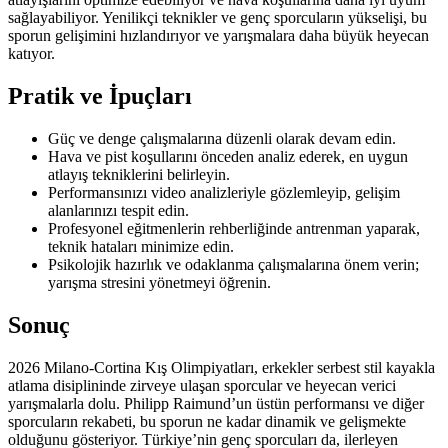
sağlayabiliyor. Yenilikçi teknikler ve genç sporcuların yükselişi, bu
sporun gelişimini hızlandırıyor ve yarışmalara daha büyük heyecan
katıyor.
Pratik ve İpuçları
Güç ve denge çalışmalarına düzenli olarak devam edin.
Hava ve pist koşullarını önceden analiz ederek, en uygun
atlayış tekniklerini belirleyin.
Performansınızı video analizleriyle gözlemleyip, gelişim
alanlarınızı tespit edin.
Profesyonel eğitmenlerin rehberliğinde antrenman yaparak,
teknik hataları minimize edin.
Psikolojik hazırlık ve odaklanma çalışmalarına önem verin;
yarışma stresini yönetmeyi öğrenin.
Sonuç
2026 Milano-Cortina Kış Olimpiyatları, erkekler serbest stil kayakla
atlama disiplininde zirveye ulaşan sporcular ve heyecan verici
yarışmalarla dolu. Philipp Raimund’un üstün performansı ve diğer
sporcuların rekabeti, bu sporun ne kadar dinamik ve gelişmekte
olduğunu gösteriyor. Türkiye’nin genç sporcuları da, ilerleyen