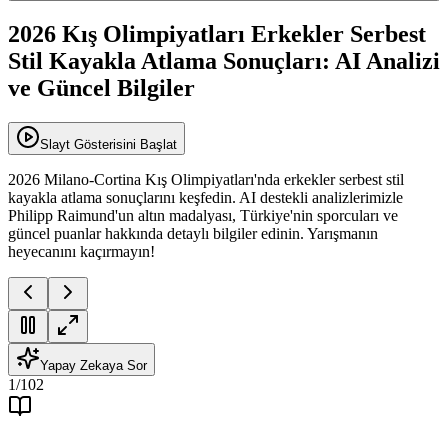
2026 Kış Olimpiyatları Erkekler Serbest
Stil Kayakla Atlama Sonuçları: AI Analizi
ve Güncel Bilgiler
Slayt Gösterisini Başlat
2026 Milano-Cortina Kış Olimpiyatları'nda erkekler serbest stil
kayakla atlama sonuçlarını keşfedin. AI destekli analizlerimizle
Philipp Raimund'un altın madalyası, Türkiye'nin sporcuları ve
güncel puanlar hakkında detaylı bilgiler edinin. Yarışmanın
heyecanını kaçırmayın!
Yapay Zekaya Sor
1
/
102