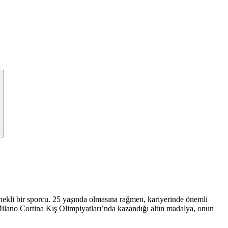
nekli bir sporcu. 25 yaşında olmasına rağmen, kariyerinde önemli
Milano Cortina Kış Olimpiyatları’nda kazandığı altın madalya, onun