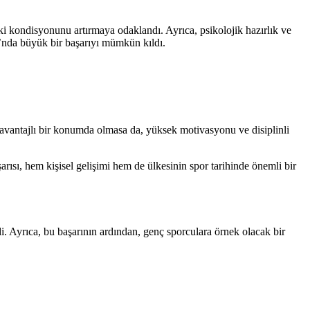
i kondisyonunu artırmaya odaklandı. Ayrıca, psikolojik hazırlık ve
’nda büyük bir başarıyı mümkün kıldı.
 avantajlı bir konumda olmasa da, yüksek motivasyonu ve disiplinli
ısı, hem kişisel gelişimi hem de ülkesinin spor tarihinde önemli bir
i. Ayrıca, bu başarının ardından, genç sporculara örnek olacak bir