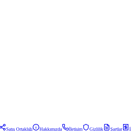
Satış Ortaklığı
Hakkımızda
İletişim
Gizlilik
Şartlar