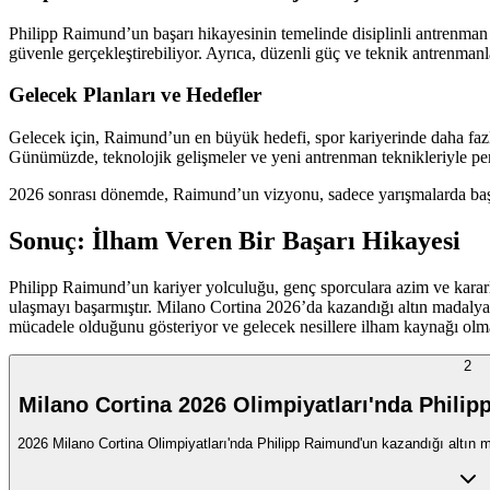
Philipp Raimund’un başarı hikayesinin temelinde disiplinli antrenman 
güvenle gerçekleştirebiliyor. Ayrıca, düzenli güç ve teknik antrenmanla
Gelecek Planları ve Hedefler
Gelecek için, Raimund’un en büyük hedefi, spor kariyerinde daha faz
Günümüzde, teknolojik gelişmeler ve yeni antrenman teknikleriyle pe
2026 sonrası dönemde, Raimund’un vizyonu, sadece yarışmalarda başar
Sonuç: İlham Veren Bir Başarı Hikayesi
Philipp Raimund’un kariyer yolculuğu, genç sporculara azim ve kararlıl
ulaşmayı başarmıştır. Milano Cortina 2026’da kazandığı altın madalya,
mücadele olduğunu gösteriyor ve gelecek nesillere ilham kaynağı olm
2
Milano Cortina 2026 Olimpiyatları'nda Philip
2026 Milano Cortina Olimpiyatları'nda Philipp Raimund'un kazandığı altın mad