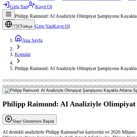
Giriş Yap
Kayıt Ol
Philipp Raimund: AI Analiziyle Olimpiyat Şampiyonu Kayakl
Giriş Yap
Kayıt Ol
🇹🇷
Türkçe
Ana Sayfa
Konular
Philipp Raimund: AI Analiziyle Olimpiyat Şampiyonu Kayakl
Philipp Raimund: AI Analiziyle Olimpiya
Slayt Gösterisini Başlat
AI destekli analizlerle Philipp Raimund'un kariyerini ve 2026 Milano