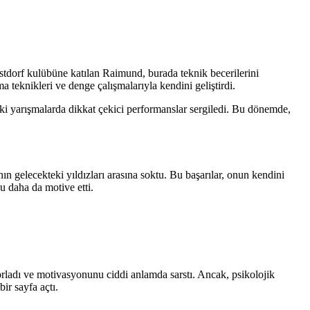
dorf kulübüne katılan Raimund, burada teknik becerilerini
 teknikleri ve denge çalışmalarıyla kendini geliştirdi.
eki yarışmalarda dikkat çekici performanslar sergiledi. Bu dönemde,
gelecekteki yıldızları arasına soktu. Bu başarılar, onun kendini
 daha da motive etti.
ladı ve motivasyonunu ciddi anlamda sarstı. Ancak, psikolojik
ir sayfa açtı.