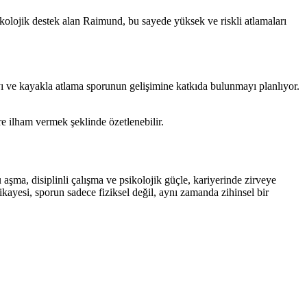
kolojik destek alan Raimund, bu sayede yüksek ve riskli atlamaları
 ve kayakla atlama sporunun gelişimine katkıda bulunmayı planlıyor.
 ilham vermek şeklinde özetlenebilir.
aşma, disiplinli çalışma ve psikolojik güçle, kariyerinde zirveye
ayesi, sporun sadece fiziksel değil, aynı zamanda zihinsel bir