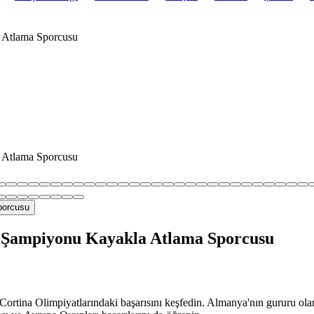
a Atlama Sporcusu
a Atlama Sporcusu
t Şampiyonu Kayakla Atlama Sporcusu
 Cortina Olimpiyatlarındaki başarısını keşfedin. Almanya'nın gururu o