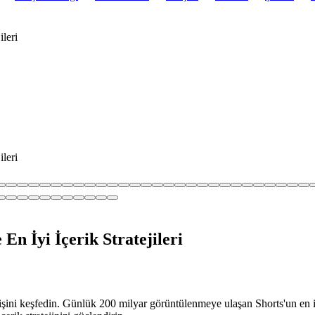
ileri
ileri
En İyi İçerik Stratejileri
şini keşfedin. Günlük 200 milyar görüntülenmeye ulaşan Shorts'un en iy