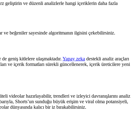
geliştirin ve düzenli analizlerle hangi içeriklerin daha fazla
r ve beğeniler sayesinde algoritmanın ilgisini çekebilirsiniz.
r de geniş kitlelere ulaşmaktadır.
Yapay zeka
destekli analiz araçları
arı ve içerik formatları sürekli güncellenerek, içerik üreticilere yeni
i videolar hazırlayabilir, trendleri ve izleyici davranışlarını analiz
itibarıyla, Shorts’un sunduğu büyük erişim ve viral olma potansiyeli,
olar dünyasında kalıcı bir iz bırakabilirsiniz.