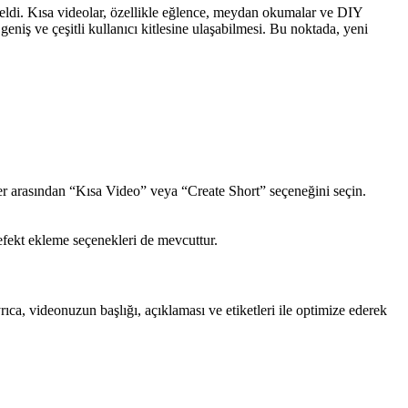
 geldi. Kısa videolar, özellikle eğlence, meydan okumalar ve DIY
geniş ve çeşitli kullanıcı kitlesine ulaşabilmesi. Bu noktada, yeni
 arasından “Kısa Video” veya “Create Short” seçeneğini seçin.
efekt ekleme seçenekleri de mevcuttur.
a, videonuzun başlığı, açıklaması ve etiketleri ile optimize ederek