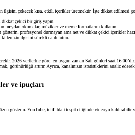
n ilgisini çekecek kısa, etkili içerikler üretmektir. İşte dikkat edilmesi g
dikkat çekici bir giriş yapın.
an meydan okumalar, müzikler ve meme formatlarını kullanın.
 gösterin, profesyonel durmayan ama net ve dikkat çekici içerikler hazı
kitlenizin ilgisini sürekli canlı tutun.
kir. 2026 verilerine göre, en uygun zaman Salı günleri saat 16:00’dır. A
, görünürlüğü artırır. Ayrıca, kanalınızın istatistiklerini analiz ederek
ler ve ipuçları
zen gösterin. YouTube, telif ihlali tespit ettiğinde videoyu kaldırabilir 