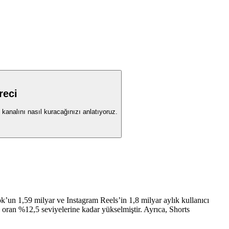
reci
kanalını nasıl kuracağınızı anlatıyoruz.
k’un 1,59 milyar ve Instagram Reels’in 1,8 milyar aylık kullanıcı
oran %12,5 seviyelerine kadar yükselmiştir. Ayrıca, Shorts