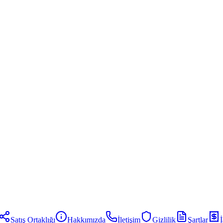
Satış Ortaklığı
Hakkımızda
İletişim
Gizlilik
Şartlar