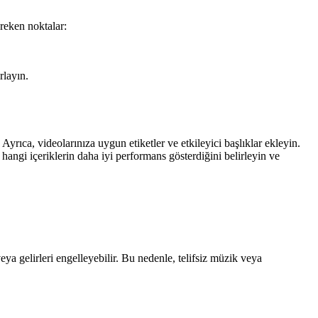
ereken noktalar:
rlayın.
yrıca, videolarınıza uygun etiketler ve etkileyici başlıklar ekleyin.
 hangi içeriklerin daha iyi performans gösterdiğini belirleyin ve
veya gelirleri engelleyebilir. Bu nedenle, telifsiz müzik veya