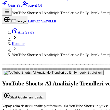
Giriş Yap
Kayıt Ol
YouTube Shorts: AI Analiziyle Trendleri ve En İyi İçerik Stratej
Giriş Yap
Kayıt Ol
🇹🇷
Türkçe
Ana Sayfa
Konular
YouTube Shorts: AI Analiziyle Trendleri ve En İyi İçerik Stratej
YouTube Shorts: AI Analiziyle Trendleri ve 
Slayt Gösterisini Başlat
Yapay zeka destekli analiz platformumuzla YouTube Shorts'un yükseli