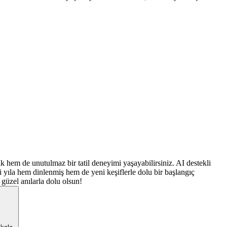
ik hem de unutulmaz bir tatil deneyimi yaşayabilirsiniz. AI destekli
i yıla hem dinlenmiş hem de yeni keşiflerle dolu bir başlangıç
 güzel anılarla dolu olsun!