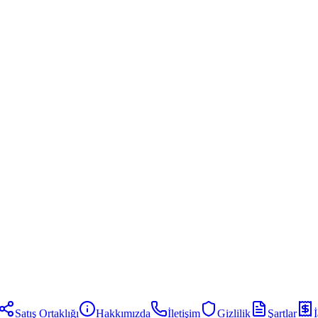
Satış Ortaklığı
Hakkımızda
İletişim
Gizlilik
Şartlar