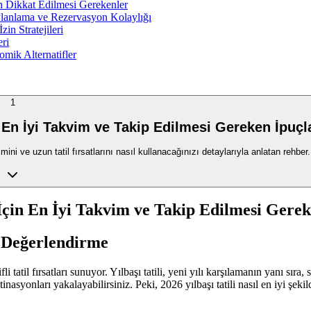
en Dikkat Edilmesi Gerekenler
 Planlama ve Rezervasyon Kolaylığı
in Stratejileri
eri
omik Alternatifler
1
n En İyi Takvim ve Takip Edilmesi Gereken İpuçl
imini ve uzun tatil fırsatlarını nasıl kullanacağınızı detaylarıyla anlatan rehber.
 İçin En İyi Takvim ve Takip Edilmesi Gerek
 Değerlendirme
ifli tatil fırsatları sunuyor. Yılbaşı tatili, yeni yılı karşılamanın yanı s
syonları yakalayabilirsiniz. Peki, 2026 yılbaşı tatili nasıl en iyi şekild