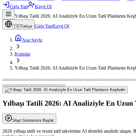
Giriş Yap
Kayıt Ol
Yılbaşı Tatili 2026: AI Analiziyle En Uzun Tatil Planlarını Keş
Giriş Yap
Kayıt Ol
🇹🇷
Türkçe
Ana Sayfa
Konular
Yılbaşı Tatili 2026: AI Analiziyle En Uzun Tatil Planlarını Keş
Yılbaşı Tatili 2026: AI Analiziyle En Uzun 
Slayt Gösterisini Başlat
2026 yılbaşı tatili ve resmi tatil takvimine AI destekli analizle ulaşı