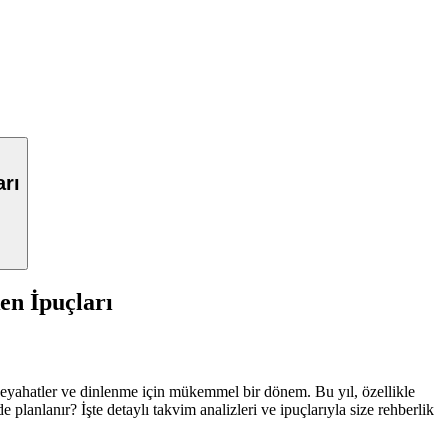
arı
en İpuçları
ıra, seyahatler ve dinlenme için mükemmel bir dönem. Bu yıl, özellikle
e planlanır? İşte detaylı takvim analizleri ve ipuçlarıyla size rehberlik