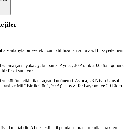
akale.
ejiler
ta sonlarıyla birleşerek uzun tatil fırsatları sunuyor. Bu sayede hem
l yapma şansı yakalayabilirsiniz. Ayrıca, 30 Aralık 2025 Salı gününe
 bir fırsat sunuyor.
 ve kültürel etkinlikler açısından önemli. Ayrıca, 23 Nisan Ulusal
asi ve Millî Birlik Günü, 30 Ağustos Zafer Bayramı ve 29 Ekim
yatlar artabilir. AI destekli tatil planlama araçları kullanarak, en