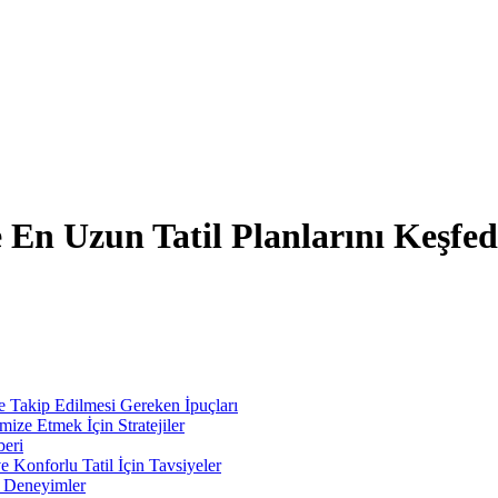
le En Uzun Tatil Planlarını Keşfe
ve Takip Edilmesi Gereken İpuçları
mize Etmek İçin Stratejiler
beri
 Konforlu Tatil İçin Tavsiyeler
if Deneyimler