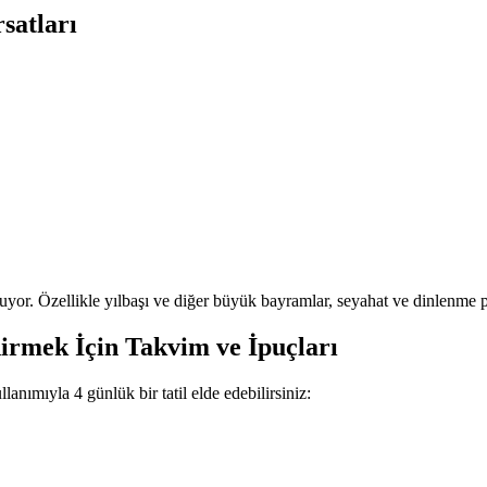
satları
uruyor. Özellikle yılbaşı ve diğer büyük bayramlar, seyahat ve dinlenme p
dirmek İçin Takvim ve İpuçları
nımıyla 4 günlük bir tatil elde edebilirsiniz: