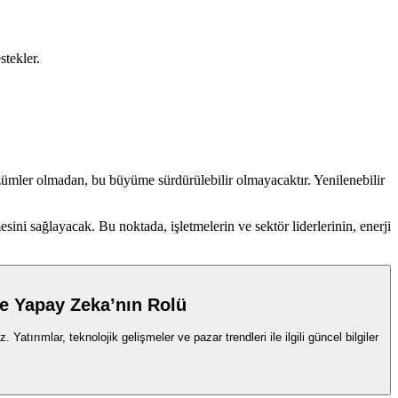
stekler.
çözümler olmadan, bu büyüme sürdürülebilir olmayacaktır. Yenilenebilir
esini sağlayacak. Bu noktada, işletmelerin ve sektör liderlerinin, enerji
ve Yapay Zeka’nın Rolü
ırımlar, teknolojik gelişmeler ve pazar trendleri ile ilgili güncel bilgiler