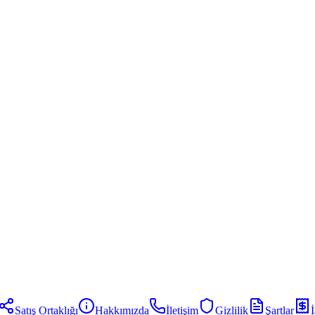
Satış Ortaklığı
Hakkımızda
İletişim
Gizlilik
Şartlar