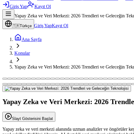
Giriş Yap
Kayıt Ol
Yapay Zeka ve Veri Merkezi: 2026 Trendleri ve Geleceğin Tekn
Giriş Yap
Kayıt Ol
🇹🇷
Türkçe
Ana Sayfa
Konular
Yapay Zeka ve Veri Merkezi: 2026 Trendleri ve Geleceğin Tekn
Yapay Zeka ve Veri Merkezi: 2026 Trendler
Slayt Gösterisini Başlat
Yapay zeka ve veri merkezi alanında uzman analizler ve öngörüler keşfe