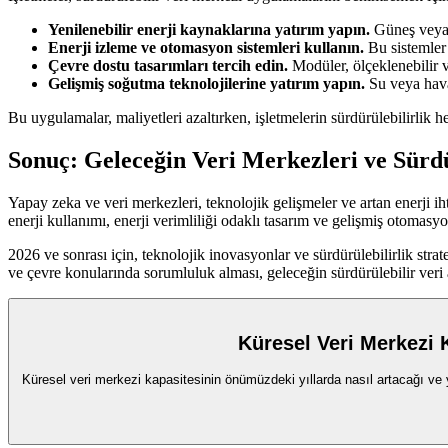
Yenilenebilir enerji kaynaklarına yatırım yapın.
Güneş veya r
Enerji izleme ve otomasyon sistemleri kullanın.
Bu sistemler s
Çevre dostu tasarımları tercih edin.
Modüler, ölçeklenebilir ve
Gelişmiş soğutma teknolojilerine yatırım yapın.
Su veya hava 
Bu uygulamalar, maliyetleri azaltırken, işletmelerin sürdürülebilirlik h
Sonuç: Geleceğin Veri Merkezleri ve Sürdü
Yapay zeka ve veri merkezleri, teknolojik gelişmeler ve artan enerji i
enerji kullanımı, enerji verimliliği odaklı tasarım ve gelişmiş otomasyo
2026 ve sonrası için, teknolojik inovasyonlar ve sürdürülebilirlik strat
ve çevre konularında sorumluluk alması, geleceğin sürdürülebilir veri al
Küresel Veri Merkezi 
Küresel veri merkezi kapasitesinin önümüzdeki yıllarda nasıl artacağı ve ya