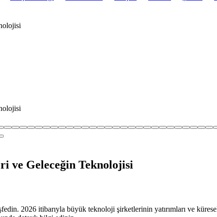
olojisi
olojisi
i ve Geleceğin Teknolojisi
din. 2026 itibarıyla büyük teknoloji şirketlerinin yatırımları ve kürese