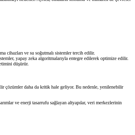
a cihazları ve su soğutmalı sistemler tercih edilir.
stemler, yapay zeka algoritmalarıyla entegre edilerek optimize edilir.
etimini düşürür.
ir çözümler daha da kritik hale geliyor. Bu nedenle, yenilenebilir
rımlar ve enerji tasarrufu sağlayan altyapılar, veri merkezlerinin