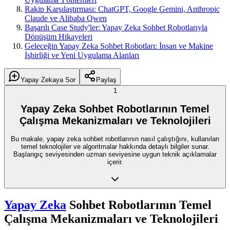
Rakip Karşılaştırması: ChatGPT, Google Gemini, Anthropic
Claude ve Alibaba Qwen
Başarılı Case Study'ler: Yapay Zeka Sohbet Robotlarıyla
Dönüşüm Hikayeleri
Geleceğin Yapay Zeka Sohbet Robotları: İnsan ve Makine
İşbirliği ve Yeni Uygulama Alanları
Yapay Zekaya Sor
Paylaş
1
Yapay Zeka Sohbet Robotlarının Temel
Çalışma Mekanizmaları ve Teknolojileri
Bu makale, yapay zeka sohbet robotlarının nasıl çalıştığını, kullanılan
temel teknolojiler ve algoritmalar hakkında detaylı bilgiler sunar.
Başlangıç seviyesinden uzman seviyesine uygun teknik açıklamalar
içerir.
Yapay Zeka
Sohbet Robotlarının Temel
Çalışma Mekanizmaları ve Teknolojileri