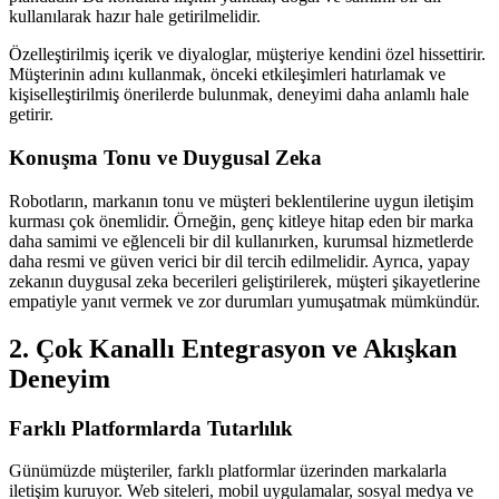
kullanılarak hazır hale getirilmelidir.
Özelleştirilmiş içerik ve diyaloglar, müşteriye kendini özel hissettirir.
Müşterinin adını kullanmak, önceki etkileşimleri hatırlamak ve
kişiselleştirilmiş önerilerde bulunmak, deneyimi daha anlamlı hale
getirir.
Konuşma Tonu ve Duygusal Zeka
Robotların, markanın tonu ve müşteri beklentilerine uygun iletişim
kurması çok önemlidir. Örneğin, genç kitleye hitap eden bir marka
daha samimi ve eğlenceli bir dil kullanırken, kurumsal hizmetlerde
daha resmi ve güven verici bir dil tercih edilmelidir. Ayrıca, yapay
zekanın duygusal zeka becerileri geliştirilerek, müşteri şikayetlerine
empatiyle yanıt vermek ve zor durumları yumuşatmak mümkündür.
2. Çok Kanallı Entegrasyon ve Akışkan
Deneyim
Farklı Platformlarda Tutarlılık
Günümüzde müşteriler, farklı platformlar üzerinden markalarla
iletişim kuruyor. Web siteleri, mobil uygulamalar, sosyal medya ve