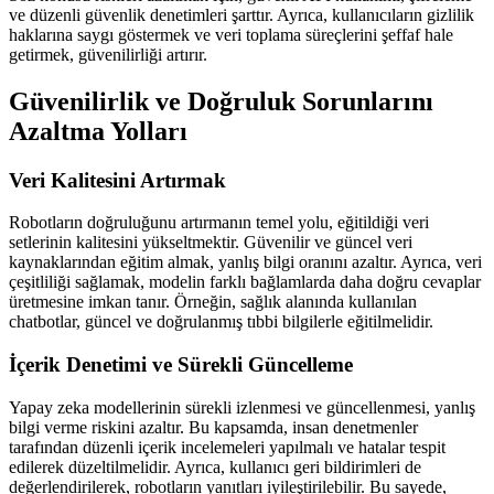
ve düzenli güvenlik denetimleri şarttır. Ayrıca, kullanıcıların gizlilik
haklarına saygı göstermek ve veri toplama süreçlerini şeffaf hale
getirmek, güvenilirliği artırır.
Güvenilirlik ve Doğruluk Sorunlarını
Azaltma Yolları
Veri Kalitesini Artırmak
Robotların doğruluğunu artırmanın temel yolu, eğitildiği veri
setlerinin kalitesini yükseltmektir. Güvenilir ve güncel veri
kaynaklarından eğitim almak, yanlış bilgi oranını azaltır. Ayrıca, veri
çeşitliliği sağlamak, modelin farklı bağlamlarda daha doğru cevaplar
üretmesine imkan tanır. Örneğin, sağlık alanında kullanılan
chatbotlar, güncel ve doğrulanmış tıbbi bilgilerle eğitilmelidir.
İçerik Denetimi ve Sürekli Güncelleme
Yapay zeka modellerinin sürekli izlenmesi ve güncellenmesi, yanlış
bilgi verme riskini azaltır. Bu kapsamda, insan denetmenler
tarafından düzenli içerik incelemeleri yapılmalı ve hatalar tespit
edilerek düzeltilmelidir. Ayrıca, kullanıcı geri bildirimleri de
değerlendirilerek, robotların yanıtları iyileştirilebilir. Bu sayede,