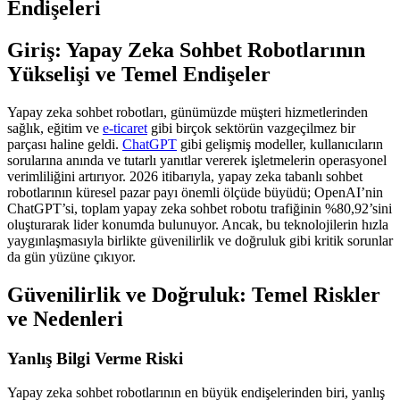
Endişeleri
Giriş: Yapay Zeka Sohbet Robotlarının
Yükselişi ve Temel Endişeler
Yapay zeka sohbet robotları, günümüzde müşteri hizmetlerinden
sağlık, eğitim ve
e-ticaret
gibi birçok sektörün vazgeçilmez bir
parçası haline geldi.
ChatGPT
gibi gelişmiş modeller, kullanıcıların
sorularına anında ve tutarlı yanıtlar vererek işletmelerin operasyonel
verimliliğini artırıyor. 2026 itibarıyla, yapay zeka tabanlı sohbet
robotlarının küresel pazar payı önemli ölçüde büyüdü; OpenAI’nin
ChatGPT’si, toplam yapay zeka sohbet robotu trafiğinin %80,92’sini
oluşturarak lider konumda bulunuyor. Ancak, bu teknolojilerin hızla
yaygınlaşmasıyla birlikte güvenilirlik ve doğruluk gibi kritik sorunlar
da gün yüzüne çıkıyor.
Güvenilirlik ve Doğruluk: Temel Riskler
ve Nedenleri
Yanlış Bilgi Verme Riski
Yapay zeka sohbet robotlarının en büyük endişelerinden biri, yanlış