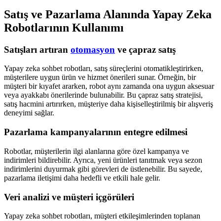
Satış ve Pazarlama Alanında Yapay Zeka
Robotlarının Kullanımı
Satışları artıran
otomasyon
ve çapraz satış
Yapay zeka sohbet robotları, satış süreçlerini otomatikleştirirken,
müşterilere uygun ürün ve hizmet önerileri sunar. Örneğin, bir
müşteri bir kıyafet ararken, robot aynı zamanda ona uygun aksesuar
veya ayakkabı önerilerinde bulunabilir. Bu çapraz satış stratejisi,
satış hacmini artırırken, müşteriye daha kişiselleştirilmiş bir alışveriş
deneyimi sağlar.
Pazarlama kampanyalarının entegre edilmesi
Robotlar, müşterilerin ilgi alanlarına göre özel kampanya ve
indirimleri bildirebilir. Ayrıca, yeni ürünleri tanıtmak veya sezon
indirimlerini duyurmak gibi görevleri de üstlenebilir. Bu sayede,
pazarlama iletişimi daha hedefli ve etkili hale gelir.
Veri analizi ve müşteri içgörüleri
Yapay zeka sohbet robotları, müşteri etkileşimlerinden toplanan