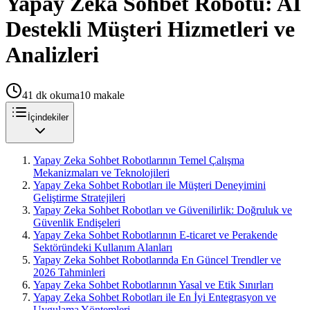
Yapay Zeka Sohbet Robotu: AI
Destekli Müşteri Hizmetleri ve
Analizleri
41
dk okuma
10
makale
İçindekiler
Yapay Zeka Sohbet Robotlarının Temel Çalışma
Mekanizmaları ve Teknolojileri
Yapay Zeka Sohbet Robotları ile Müşteri Deneyimini
Geliştirme Stratejileri
Yapay Zeka Sohbet Robotları ve Güvenilirlik: Doğruluk ve
Güvenlik Endişeleri
Yapay Zeka Sohbet Robotlarının E-ticaret ve Perakende
Sektöründeki Kullanım Alanları
Yapay Zeka Sohbet Robotlarında En Güncel Trendler ve
2026 Tahminleri
Yapay Zeka Sohbet Robotlarının Yasal ve Etik Sınırları
Yapay Zeka Sohbet Robotları ile En İyi Entegrasyon ve
Uygulama Yöntemleri