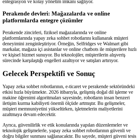
entegrasyon ve kolay yönetim imkânı sağlıyor.
Perakende devleri: Mağazalarda ve online
platformlarda entegre çözümler
Perakende zincirleri, fiziksel mağazalarında ve online
platformlarında yapay zeka sohbet robotlarını kullanarak müşteri
deneyimini zenginleştiriyor. Örneğin, Selfridges ve Walmart gibi
markalar, mağaza içi asistanlar ve online chatbots ile müşterilere hızlı
ve kişisel hizmet sunuyor. Bu teknolojiler, müşterilerin alışveriş
sürecinde karşılaştığı engelleri azaltıyor ve satışları artırıyor.
Gelecek Perspektifi ve Sonuç
Yapay zeka sohbet robotlarının, e-ticaret ve perakende sektöründeki
etkisi hızla büyümekte. 2026 itibarıyla, gelişmiş doğal dil işleme ve
makine öğrenimi algoritmaları sayesinde, robotların insan benzeri
iletişim kurma kabiliyeti önemli ölçüde artmıştır. Bu gelişmeler,
müşteri memnuniyetini yükseltirken, işletmelerin maliyetlerini
azaltmaya devam edecektir.
Ayrıca, güvenilirlik ve etik konularında yapılan düzenlemeler ve
teknolojik gelişmelerle, yapay zeka sohbet robotlarının güvenli ve
doğru bilgiler sunması sağlanacaktır. Bu sayede, müşteri güveni tesis