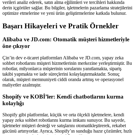
verileri analiz ederek, satın alma eğilimleri ve tercihleri hakkında
derin içgörüler sağlar. Bu bilgiler, işletmelerin pazarlama stratejilerini
optimize etmelerine ve yeni ürün geliştirmelerine katkıda bulunur.
Başarı Hikayeleri ve Pratik Örnekler
Alibaba ve JD.com: Otomatik müşteri hizmetleriyle
öne çıkıyor
Çin’in dev e-ticaret platformları Alibaba ve JD.com, yapay zeka
sohbet robotlarını müşteri hizmetlerinin merkezine yerleştirmiştir. Bu
robotlar, milyonlarca müşterinin sorularını yanıtlamakta, sipariş
takibi yapmakta ve iade süreçlerini kolaylaştırmaktadır. Sonuç
olarak, müşteri memnuniyeti ciddi oranda artmış ve operasyonel
maliyetler azalmıştır.
Shopify ve KOBİ’ler: Kendi chatbotlarını kurma
kolaylığı
Shopify gibi platformlar, küçük ve orta ölçekli işletmelere, kendi
yapay zeka sohbet robotlarını kurma imkanı sunuyor. Bu sayede,
işletmeler müşteri desteği ve satışlarını otomatikleştirerek, rekabet
gücünü artırıyorlar. Ayrıca, Shopify’ın sunduğu hazır çözümler, hızlı