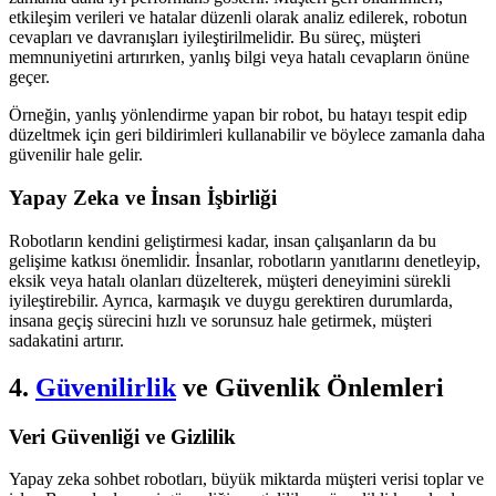
etkileşim verileri ve hatalar düzenli olarak analiz edilerek, robotun
cevapları ve davranışları iyileştirilmelidir. Bu süreç, müşteri
memnuniyetini artırırken, yanlış bilgi veya hatalı cevapların önüne
geçer.
Örneğin, yanlış yönlendirme yapan bir robot, bu hatayı tespit edip
düzeltmek için geri bildirimleri kullanabilir ve böylece zamanla daha
güvenilir hale gelir.
Yapay Zeka ve İnsan İşbirliği
Robotların kendini geliştirmesi kadar, insan çalışanların da bu
gelişime katkısı önemlidir. İnsanlar, robotların yanıtlarını denetleyip,
eksik veya hatalı olanları düzelterek, müşteri deneyimini sürekli
iyileştirebilir. Ayrıca, karmaşık ve duygu gerektiren durumlarda,
insana geçiş sürecini hızlı ve sorunsuz hale getirmek, müşteri
sadakatini artırır.
4.
Güvenilirlik
ve Güvenlik Önlemleri
Veri Güvenliği ve Gizlilik
Yapay zeka sohbet robotları, büyük miktarda müşteri verisi toplar ve