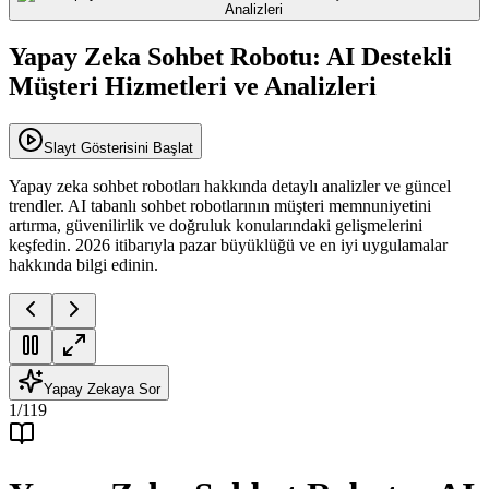
Yapay Zeka Sohbet Robotu: AI Destekli
Müşteri Hizmetleri ve Analizleri
Slayt Gösterisini Başlat
Yapay zeka sohbet robotları hakkında detaylı analizler ve güncel
trendler. AI tabanlı sohbet robotlarının müşteri memnuniyetini
artırma, güvenilirlik ve doğruluk konularındaki gelişmelerini
keşfedin. 2026 itibarıyla pazar büyüklüğü ve en iyi uygulamalar
hakkında bilgi edinin.
Yapay Zekaya Sor
1
/
119