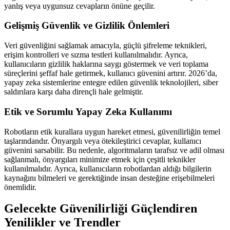
yanlış veya uygunsuz cevapların önüne geçilir.
Gelişmiş Güvenlik ve Gizlilik Önlemleri
Veri güvenliğini sağlamak amacıyla, güçlü şifreleme teknikleri,
erişim kontrolleri ve sızma testleri kullanılmalıdır. Ayrıca,
kullanıcıların gizlilik haklarına saygı göstermek ve veri toplama
süreçlerini şeffaf hale getirmek, kullanıcı güvenini artırır. 2026’da,
yapay zeka sistemlerine entegre edilen güvenlik teknolojileri, siber
saldırılara karşı daha dirençli hale gelmiştir.
Etik ve Sorumlu Yapay Zeka Kullanımı
Robotların etik kurallara uygun hareket etmesi, güvenilirliğin temel
taşlarındandır. Önyargılı veya ötekileştirici cevaplar, kullanıcı
güvenini sarsabilir. Bu nedenle, algoritmaların tarafsız ve adil olması
sağlanmalı, önyargıları minimize etmek için çeşitli teknikler
kullanılmalıdır. Ayrıca, kullanıcıların robotlardan aldığı bilgilerin
kaynağını bilmeleri ve gerektiğinde insan desteğine erişebilmeleri
önemlidir.
Gelecekte Güvenilirliği Güçlendiren
Yenilikler ve Trendler