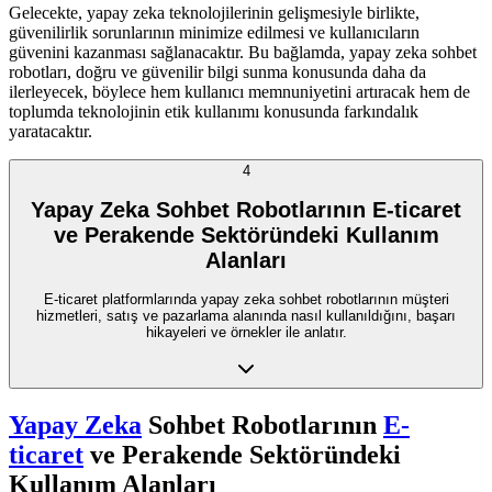
Gelecekte, yapay zeka teknolojilerinin gelişmesiyle birlikte,
güvenilirlik sorunlarının minimize edilmesi ve kullanıcıların
güvenini kazanması sağlanacaktır. Bu bağlamda, yapay zeka sohbet
robotları, doğru ve güvenilir bilgi sunma konusunda daha da
ilerleyecek, böylece hem kullanıcı memnuniyetini artıracak hem de
toplumda teknolojinin etik kullanımı konusunda farkındalık
yaratacaktır.
4
Yapay Zeka Sohbet Robotlarının E-ticaret
ve Perakende Sektöründeki Kullanım
Alanları
E-ticaret platformlarında yapay zeka sohbet robotlarının müşteri
hizmetleri, satış ve pazarlama alanında nasıl kullanıldığını, başarı
hikayeleri ve örnekler ile anlatır.
Yapay Zeka
Sohbet Robotlarının
E-
ticaret
ve Perakende Sektöründeki
Kullanım Alanları