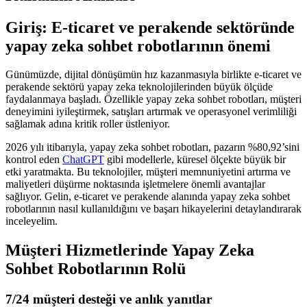
Giriş: E-ticaret ve perakende sektöründe
yapay zeka sohbet robotlarının önemi
Günümüzde, dijital dönüşümün hız kazanmasıyla birlikte e-ticaret ve
perakende sektörü yapay zeka teknolojilerinden büyük ölçüde
faydalanmaya başladı. Özellikle yapay zeka sohbet robotları, müşteri
deneyimini iyileştirmek, satışları artırmak ve operasyonel verimliliği
sağlamak adına kritik roller üstleniyor.
2026 yılı itibarıyla, yapay zeka sohbet robotları, pazarın %80,92’sini
kontrol eden
ChatGPT
gibi modellerle, küresel ölçekte büyük bir
etki yaratmakta. Bu teknolojiler, müşteri memnuniyetini artırma ve
maliyetleri düşürme noktasında işletmelere önemli avantajlar
sağlıyor. Gelin, e-ticaret ve perakende alanında yapay zeka sohbet
robotlarının nasıl kullanıldığını ve başarı hikayelerini detaylandırarak
inceleyelim.
Müşteri Hizmetlerinde Yapay Zeka
Sohbet Robotlarının Rolü
7/24 müşteri desteği ve anlık yanıtlar