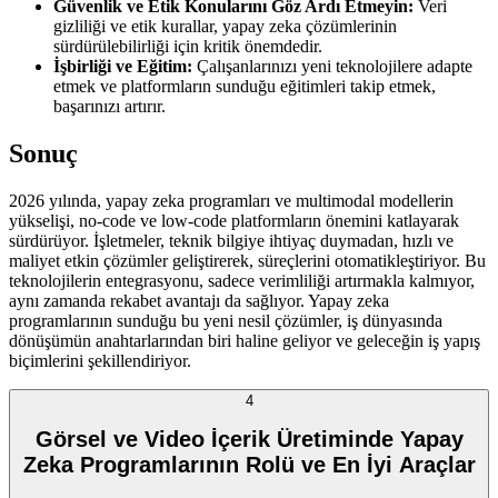
Güvenlik ve Etik Konularını Göz Ardı Etmeyin:
Veri
gizliliği ve etik kurallar, yapay zeka çözümlerinin
sürdürülebilirliği için kritik önemdedir.
İşbirliği ve Eğitim:
Çalışanlarınızı yeni teknolojilere adapte
etmek ve platformların sunduğu eğitimleri takip etmek,
başarınızı artırır.
Sonuç
2026 yılında, yapay zeka programları ve multimodal modellerin
yükselişi, no-code ve low-code platformların önemini katlayarak
sürdürüyor. İşletmeler, teknik bilgiye ihtiyaç duymadan, hızlı ve
maliyet etkin çözümler geliştirerek, süreçlerini otomatikleştiriyor. Bu
teknolojilerin entegrasyonu, sadece verimliliği artırmakla kalmıyor,
aynı zamanda rekabet avantajı da sağlıyor. Yapay zeka
programlarının sunduğu bu yeni nesil çözümler, iş dünyasında
dönüşümün anahtarlarından biri haline geliyor ve geleceğin iş yapış
biçimlerini şekillendiriyor.
4
Görsel ve Video İçerik Üretiminde Yapay
Zeka Programlarının Rolü ve En İyi Araçlar