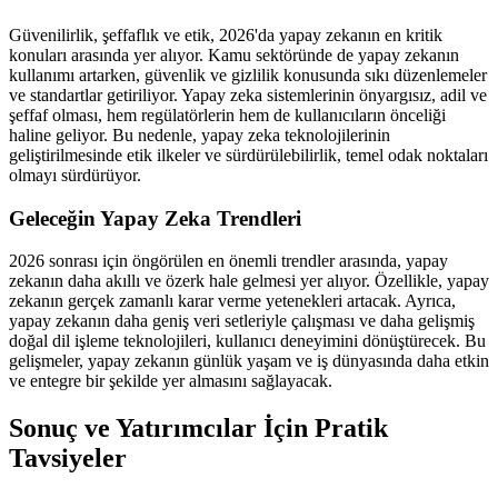
Güvenilirlik, şeffaflık ve etik, 2026'da yapay zekanın en kritik
konuları arasında yer alıyor. Kamu sektöründe de yapay zekanın
kullanımı artarken, güvenlik ve gizlilik konusunda sıkı düzenlemeler
ve standartlar getiriliyor. Yapay zeka sistemlerinin önyargısız, adil ve
şeffaf olması, hem regülatörlerin hem de kullanıcıların önceliği
haline geliyor. Bu nedenle, yapay zeka teknolojilerinin
geliştirilmesinde etik ilkeler ve sürdürülebilirlik, temel odak noktaları
olmayı sürdürüyor.
Geleceğin Yapay Zeka Trendleri
2026 sonrası için öngörülen en önemli trendler arasında, yapay
zekanın daha akıllı ve özerk hale gelmesi yer alıyor. Özellikle, yapay
zekanın gerçek zamanlı karar verme yetenekleri artacak. Ayrıca,
yapay zekanın daha geniş veri setleriyle çalışması ve daha gelişmiş
doğal dil işleme teknolojileri, kullanıcı deneyimini dönüştürecek. Bu
gelişmeler, yapay zekanın günlük yaşam ve iş dünyasında daha etkin
ve entegre bir şekilde yer almasını sağlayacak.
Sonuç ve Yatırımcılar İçin Pratik
Tavsiyeler