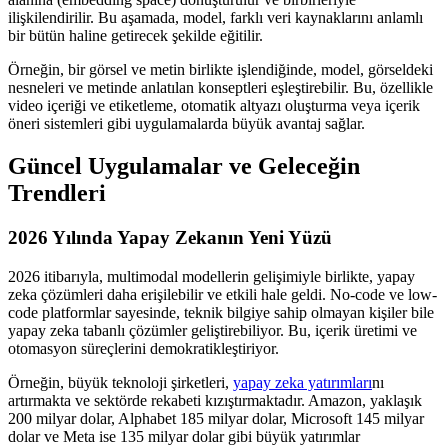
ilişkilendirilir. Bu aşamada, model, farklı veri kaynaklarını anlamlı
bir bütün haline getirecek şekilde eğitilir.
Örneğin, bir görsel ve metin birlikte işlendiğinde, model, görseldeki
nesneleri ve metinde anlatılan konseptleri eşleştirebilir. Bu, özellikle
video içeriği ve etiketleme, otomatik altyazı oluşturma veya içerik
öneri sistemleri gibi uygulamalarda büyük avantaj sağlar.
Güncel Uygulamalar ve Geleceğin
Trendleri
2026 Yılında Yapay Zekanın Yeni Yüzü
2026 itibarıyla, multimodal modellerin gelişimiyle birlikte, yapay
zeka çözümleri daha erişilebilir ve etkili hale geldi. No-code ve low-
code platformlar sayesinde, teknik bilgiye sahip olmayan kişiler bile
yapay zeka tabanlı çözümler geliştirebiliyor. Bu, içerik üretimi ve
otomasyon süreçlerini demokratikleştiriyor.
Örneğin, büyük teknoloji şirketleri,
yapay zeka yatırımları
nı
artırmakta ve sektörde rekabeti kızıştırmaktadır. Amazon, yaklaşık
200 milyar dolar, Alphabet 185 milyar dolar, Microsoft 145 milyar
dolar ve Meta ise 135 milyar dolar gibi büyük yatırımlar