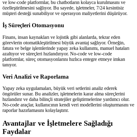
ve low-code platformlar, bu chatbotların kolayca kurulmasını ve
özelleştirilmesini sağlıyor. Bu sayede, işletmeler, 7/24 kesintisiz
müşteri desteği sunabiliyor ve operasyon maliyetlerini düşürüyor.
İş Süreçleri Otomasyonu
Finans, insan kaynakları ve lojistik gibi alanlarda, tekrar eden
görevlerin otomatikleştirilmesi büyük avantaj sağlıyor. Örneğin,
fatura ve belge işlemlerinde yapay zeka kullanımı, manuel hataları
azaltıyor ve süreçleri hızlandırıyor. No-code ve low-code
platformlar, süreç otomasyonlarını hızlıca entegre etmeye imkan
tanıyor.
Veri Analizi ve Raporlama
Yapay zeka uygulamaları, büyük veri setlerini analiz ederek
öngörüler sunar. Bu analizler, işletmelerin karar alma süreçlerini
hızlandırır ve daha bilinçli stratejiler geliştirmelerine yardımcı olur.
No-code araçlar, kullanıcının kendi veri modellerini oluşturmasını ve
raporlar hazırlamasını kolaylaştırır.
Avantajlar ve İşletmelere Sağladığı
Faydalar