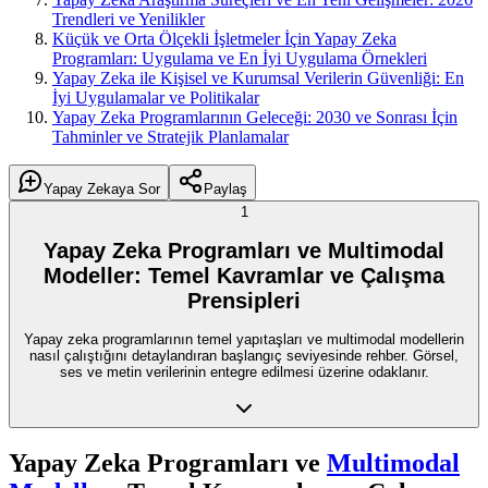
Trendleri ve Yenilikler
Küçük ve Orta Ölçekli İşletmeler İçin Yapay Zeka
Programları: Uygulama ve En İyi Uygulama Örnekleri
Yapay Zeka ile Kişisel ve Kurumsal Verilerin Güvenliği: En
İyi Uygulamalar ve Politikalar
Yapay Zeka Programlarının Geleceği: 2030 ve Sonrası İçin
Tahminler ve Stratejik Planlamalar
Yapay Zekaya Sor
Paylaş
1
Yapay Zeka Programları ve Multimodal
Modeller: Temel Kavramlar ve Çalışma
Prensipleri
Yapay zeka programlarının temel yapıtaşları ve multimodal modellerin
nasıl çalıştığını detaylandıran başlangıç seviyesinde rehber. Görsel,
ses ve metin verilerinin entegre edilmesi üzerine odaklanır.
Yapay Zeka Programları ve
Multimodal