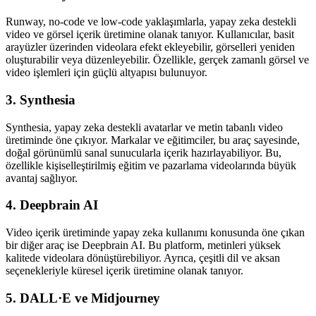
Runway, no-code ve low-code yaklaşımlarla, yapay zeka destekli
video ve görsel içerik üretimine olanak tanıyor. Kullanıcılar, basit
arayüzler üzerinden videolara efekt ekleyebilir, görselleri yeniden
oluşturabilir veya düzenleyebilir. Özellikle, gerçek zamanlı görsel ve
video işlemleri için güçlü altyapısı bulunuyor.
3. Synthesia
Synthesia, yapay zeka destekli avatarlar ve metin tabanlı video
üretiminde öne çıkıyor. Markalar ve eğitimciler, bu araç sayesinde,
doğal görünümlü sanal sunucularla içerik hazırlayabiliyor. Bu,
özellikle kişiselleştirilmiş eğitim ve pazarlama videolarında büyük
avantaj sağlıyor.
4. Deepbrain AI
Video içerik üretiminde yapay zeka kullanımı konusunda öne çıkan
bir diğer araç ise Deepbrain AI. Bu platform, metinleri yüksek
kalitede videolara dönüştürebiliyor. Ayrıca, çeşitli dil ve aksan
seçenekleriyle küresel içerik üretimine olanak tanıyor.
5. DALL·E ve Midjourney