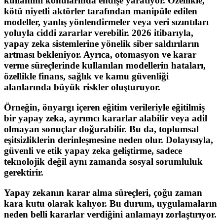
kullanımı konularında endişe yaratıyor. Özellikle,
kötü niyetli aktörler tarafından manipüle edilen
modeller, yanlış yönlendirmeler veya veri sızıntıları
yoluyla ciddi zararlar verebilir. 2026 itibarıyla,
yapay zeka sistemlerine yönelik siber saldırıların
artması bekleniyor. Ayrıca, otomasyon ve karar
verme süreçlerinde kullanılan modellerin hataları,
özellikle finans, sağlık ve kamu güvenliği
alanlarında büyük riskler oluşturuyor.
Örneğin, önyargı içeren eğitim verileriyle eğitilmiş
bir yapay zeka, ayrımcı kararlar alabilir veya adil
olmayan sonuçlar doğurabilir. Bu da, toplumsal
eşitsizliklerin derinleşmesine neden olur. Dolayısıyla,
güvenli ve etik yapay zeka geliştirme, sadece
teknolojik değil aynı zamanda sosyal sorumluluk
gerektirir.
Yapay zekanın karar alma süreçleri, çoğu zaman
kara kutu olarak kalıyor. Bu durum, uygulamaların
neden belli kararlar verdiğini anlamayı zorlaştırıyor.