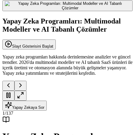
Yapay Zeka Programları: Multimodal
Modeller ve AI Tabanlı Çözümler
Slayt Gösterisini Başlat
Yapay zeka programları hakkında derinlemesine analizler ve güncel
trendler. 2026'da multimodal modeller ve AI tabanlı SaaS ürünleri ile
içerik üretimi ve otomasyon alanında büyük gelişmeler yaşanıyor.
Yapay zeka yatırımlarını ve stratejilerini keşfedin.
Yapay Zekaya Sor
1
/
137