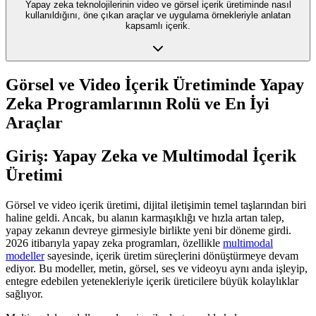
Yapay zeka teknolojilerinin video ve görsel içerik üretiminde nasıl
kullanıldığını, öne çıkan araçlar ve uygulama örnekleriyle anlatan
kapsamlı içerik.
Görsel ve Video İçerik Üretiminde Yapay
Zeka Programlarının Rolü ve En İyi
Araçlar
Giriş: Yapay Zeka ve Multimodal İçerik
Üretimi
Görsel ve video içerik üretimi, dijital iletişimin temel taşlarından biri
haline geldi. Ancak, bu alanın karmaşıklığı ve hızla artan talep,
yapay zekanın devreye girmesiyle birlikte yeni bir döneme girdi.
2026 itibarıyla yapay zeka programları, özellikle
multimodal
modeller
sayesinde, içerik üretim süreçlerini dönüştürmeye devam
ediyor. Bu modeller, metin, görsel, ses ve videoyu aynı anda işleyip,
entegre edebilen yetenekleriyle içerik üreticilere büyük kolaylıklar
sağlıyor.