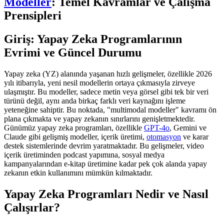
Modeller
: Temel Kavramlar ve Çalışma
Prensipleri
Giriş: Yapay Zeka Programlarının
Evrimi ve Güncel Durumu
Yapay zeka (YZ) alanında yaşanan hızlı gelişmeler, özellikle 2026
yılı itibarıyla, yeni nesil modellerin ortaya çıkmasıyla zirveye
ulaşmıştır. Bu modeller, sadece metin veya görsel gibi tek bir veri
türünü değil, aynı anda birkaç farklı veri kaynağını işleme
yeteneğine sahiptir. Bu noktada, "multimodal modeller" kavramı ön
plana çıkmakta ve yapay zekanın sınırlarını genişletmektedir.
Günümüz yapay zeka programları, özellikle
GPT-4o
, Gemini ve
Claude gibi gelişmiş modeller, içerik üretimi,
otomasyon
ve karar
destek sistemlerinde devrim yaratmaktadır. Bu gelişmeler, video
içerik üretiminden podcast yapımına, sosyal medya
kampanyalarından e-kitap üretimine kadar pek çok alanda yapay
zekanın etkin kullanımını mümkün kılmaktadır.
Yapay Zeka Programları Nedir ve Nasıl
Çalışırlar?