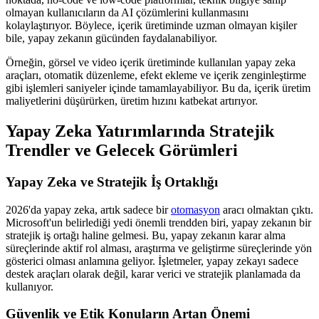
olmayan kullanıcıların da AI çözümlerini kullanmasını
kolaylaştırıyor. Böylece, içerik üretiminde uzman olmayan kişiler
bile, yapay zekanın gücünden faydalanabiliyor.
Örneğin, görsel ve video içerik üretiminde kullanılan yapay zeka
araçları, otomatik düzenleme, efekt ekleme ve içerik zenginleştirme
gibi işlemleri saniyeler içinde tamamlayabiliyor. Bu da, içerik üretim
maliyetlerini düşürürken, üretim hızını katbekat artırıyor.
Yapay Zeka Yatırımlarında Stratejik
Trendler ve Gelecek Görümleri
Yapay Zeka ve Stratejik İş Ortaklığı
2026'da yapay zeka, artık sadece bir
otomasyon
aracı olmaktan çıktı.
Microsoft'un belirlediği yedi önemli trendden biri, yapay zekanın bir
stratejik iş ortağı haline gelmesi. Bu, yapay zekanın karar alma
süreçlerinde aktif rol alması, araştırma ve geliştirme süreçlerinde yön
gösterici olması anlamına geliyor. İşletmeler, yapay zekayı sadece
destek araçları olarak değil, karar verici ve stratejik planlamada da
kullanıyor.
Güvenlik ve Etik Konuların Artan Önemi