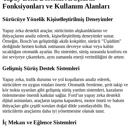
Fonksiyonları ve Kullanım Alanları
Sürücüye Yönelik Kişiselleştirilmiş Deneyimler
Yapay zeka destekli araçlar, sürücünün alışkanlıklarını ve
ihtiyaçlarını analiz ederek, kişiselleştirilmiş deneyimler sunar.
Örneğin, Bosch’un geliştirdiği akıllı kokpitler, sürücü "Üşüdüm"
dediğinde hemen koltuk ısıtmasını devreye sokar veya kabin
sıcaklığını otomatik ayarlar. Bu sistemler, sürüş sırasında konforu en
üst seviyeye çıkarırken, aynı zamanda enerji verimliliğini de artırır.
Gelişmiş Sürüş Destek Sistemleri
Yapay zeka, trafik durumu ve yol koşullarını analiz ederek,
sürücülere en uygun rotaları önerir. Otomatik frenleme, şerit takip ve
kör nokta uyarıları gibi gelişmiş sürüş yardım sistemleri, kazaların
önlenmesine önemli katkılar sağlar. Ford’un yapay zeka destekli
dijital asistanları, araçların taşıma kapasitesi, motor ömrü ve bakım
ihtiyaçları gibi çeşitli soruları doğal dilde yanıtlayabilir. Bu,
sürücülerin araçlarını daha iyi yönetmesine olanak tanır.
İç Mekan ve Eğlence Sistemleri