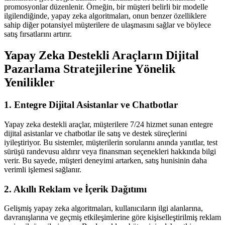
promosyonlar düzenlenir. Örneğin, bir müşteri belirli bir modelle
ilgilendiğinde, yapay zeka algoritmaları, onun benzer özelliklere
sahip diğer potansiyel müşterilere de ulaşmasını sağlar ve böylece
satış fırsatlarını artırır.
Yapay Zeka Destekli Araçların Dijital
Pazarlama Stratejilerine Yönelik
Yenilikler
1. Entegre Dijital Asistanlar ve Chatbotlar
Yapay zeka destekli araçlar, müşterilere 7/24 hizmet sunan entegre
dijital asistanlar ve chatbotlar ile satış ve destek süreçlerini
iyileştiriyor. Bu sistemler, müşterilerin sorularını anında yanıtlar, test
sürüşü randevusu aldırır veya finansman seçenekleri hakkında bilgi
verir. Bu sayede, müşteri deneyimi artarken, satış hunisinin daha
verimli işlemesi sağlanır.
2. Akıllı Reklam ve İçerik Dağıtımı
Gelişmiş yapay zeka algoritmaları, kullanıcıların ilgi alanlarına,
davranışlarına ve geçmiş etkileşimlerine göre kişiselleştirilmiş reklam