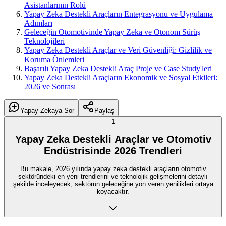
Asistanlarının Rolü
Yapay Zeka Destekli Araçların Entegrasyonu ve Uygulama
Adımları
Geleceğin Otomotivinde Yapay Zeka ve Otonom Sürüş
Teknolojileri
Yapay Zeka Destekli Araçlar ve Veri Güvenliği: Gizlilik ve
Koruma Önlemleri
Başarılı Yapay Zeka Destekli Araç Proje ve Case Study'leri
Yapay Zeka Destekli Araçların Ekonomik ve Sosyal Etkileri:
2026 ve Sonrası
Yapay Zekaya Sor
Paylaş
1
Yapay Zeka Destekli Araçlar ve Otomotiv
Endüstrisinde 2026 Trendleri
Bu makale, 2026 yılında yapay zeka destekli araçların otomotiv
sektöründeki en yeni trendlerini ve teknolojik gelişmelerini detaylı
şekilde inceleyecek, sektörün geleceğine yön veren yenilikleri ortaya
koyacaktır.