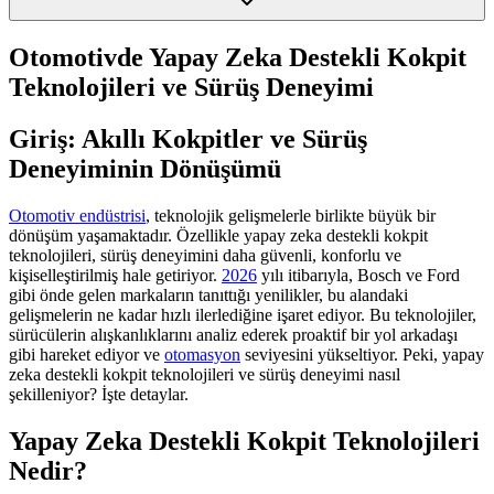
Otomotivde Yapay Zeka Destekli Kokpit
Teknolojileri ve Sürüş Deneyimi
Giriş: Akıllı Kokpitler ve Sürüş
Deneyiminin Dönüşümü
Otomotiv endüstrisi
, teknolojik gelişmelerle birlikte büyük bir
dönüşüm yaşamaktadır. Özellikle yapay zeka destekli kokpit
teknolojileri, sürüş deneyimini daha güvenli, konforlu ve
kişiselleştirilmiş hale getiriyor.
2026
yılı itibarıyla, Bosch ve Ford
gibi önde gelen markaların tanıttığı yenilikler, bu alandaki
gelişmelerin ne kadar hızlı ilerlediğine işaret ediyor. Bu teknolojiler,
sürücülerin alışkanlıklarını analiz ederek proaktif bir yol arkadaşı
gibi hareket ediyor ve
otomasyon
seviyesini yükseltiyor. Peki, yapay
zeka destekli kokpit teknolojileri ve sürüş deneyimi nasıl
şekilleniyor? İşte detaylar.
Yapay Zeka Destekli Kokpit Teknolojileri
Nedir?