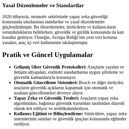
Yasal Düzenlemeler ve Standartlar
2026 itibarıyla, otomotiv sektöründe yapay zeka güvenliği
konusunda uluslararası standartlar ve yasal düzenlemeler
güçlendirilmiştir. Bu düzenlemeler, üreticilerin ve kullanıcıların
sorumluluklarını belirlerken, güvenlik ve gizlilik konusunda da katı
kurallar getiriyor. Örneğin, Avrupa Birliği’nin yeni veri koruma
yasaları, araç içi veri kullanımını sıkılaştırmıştır.
Pratik ve Güncel Uygulamalar
Gelişmiş Siber Güvenlik Protokolleri:
Araçların yazılım ve
iletişim altyapıları, endüstri standartlarına uygun şifreleme ve
güvenlik katmanlarıyla korunuyor.
Otomatik Güncelleme Sistemleri:
Bosch ve diğer üreticiler,
araçların güvenlik açıklarını kapatmak için otomatik ve
uzaktan güncellemeleri devreye alıyor.
Yapay Zeka ve Güvenlik Testleri:
Araçların yapay zeka
algoritmaları, bağımsız güvenlik kurumları tarafından düzenli
olarak test ediliyor ve sertifikalandırılıyor.
Kullanıcı Eğitimi ve Bilinçlendirme:
Sürücülere, yapay zeka
sistemlerinin sınırları ve güvenlik ipuçları konusunda eğitimler
veriliyor.