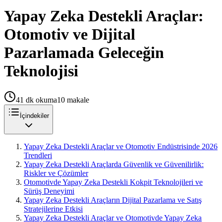
Yapay Zeka Destekli Araçlar:
Otomotiv ve Dijital
Pazarlamada Geleceğin
Teknolojisi
41
dk okuma
10
makale
İçindekiler
Yapay Zeka Destekli Araçlar ve Otomotiv Endüstrisinde 2026
Trendleri
Yapay Zeka Destekli Araçlarda Güvenlik ve Güvenilirlik:
Riskler ve Çözümler
Otomotivde Yapay Zeka Destekli Kokpit Teknolojileri ve
Sürüş Deneyimi
Yapay Zeka Destekli Araçların Dijital Pazarlama ve Satış
Stratejilerine Etkisi
Yapay Zeka Destekli Araçlar ve Otomotivde Yapay Zeka