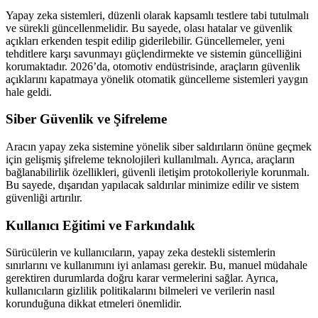
Yapay zeka sistemleri, düzenli olarak kapsamlı testlere tabi tutulmalı
ve sürekli güncellenmelidir. Bu sayede, olası hatalar ve güvenlik
açıkları erkenden tespit edilip giderilebilir. Güncellemeler, yeni
tehditlere karşı savunmayı güçlendirmekte ve sistemin güncelliğini
korumaktadır. 2026’da, otomotiv endüstrisinde, araçların güvenlik
açıklarını kapatmaya yönelik otomatik güncelleme sistemleri yaygın
hale geldi.
Siber Güvenlik ve Şifreleme
Aracın yapay zeka sistemine yönelik siber saldırıların önüne geçmek
için gelişmiş şifreleme teknolojileri kullanılmalı. Ayrıca, araçların
bağlanabilirlik özellikleri, güvenli iletişim protokolleriyle korunmalı.
Bu sayede, dışarıdan yapılacak saldırılar minimize edilir ve sistem
güvenliği artırılır.
Kullanıcı Eğitimi ve Farkındalık
Sürücülerin ve kullanıcıların, yapay zeka destekli sistemlerin
sınırlarını ve kullanımını iyi anlaması gerekir. Bu, manuel müdahale
gerektiren durumlarda doğru karar vermelerini sağlar. Ayrıca,
kullanıcıların gizlilik politikalarını bilmeleri ve verilerin nasıl
korunduğuna dikkat etmeleri önemlidir.