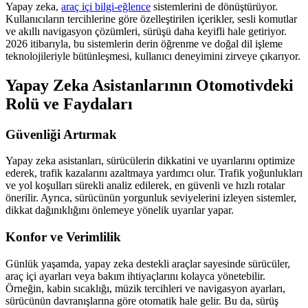
Yapay zeka,
araç içi bilgi-eğlence
sistemlerini de dönüştürüyor.
Kullanıcıların tercihlerine göre özelleştirilen içerikler, sesli komutlar
ve akıllı navigasyon çözümleri, sürüşü daha keyifli hale getiriyor.
2026 itibarıyla, bu sistemlerin derin öğrenme ve doğal dil işleme
teknolojileriyle bütünleşmesi, kullanıcı deneyimini zirveye çıkarıyor.
Yapay Zeka Asistanlarının Otomotivdeki
Rolü ve Faydaları
Güvenliği Artırmak
Yapay zeka asistanları, sürücülerin dikkatini ve uyarılarını optimize
ederek, trafik kazalarını azaltmaya yardımcı olur. Trafik yoğunlukları
ve yol koşulları sürekli analiz edilerek, en güvenli ve hızlı rotalar
önerilir. Ayrıca, sürücünün yorgunluk seviyelerini izleyen sistemler,
dikkat dağınıklığını önlemeye yönelik uyarılar yapar.
Konfor ve Verimlilik
Günlük yaşamda, yapay zeka destekli araçlar sayesinde sürücüler,
araç içi ayarları veya bakım ihtiyaçlarını kolayca yönetebilir.
Örneğin, kabin sıcaklığı, müzik tercihleri ve navigasyon ayarları,
sürücünün davranışlarına göre otomatik hale gelir. Bu da, sürüş