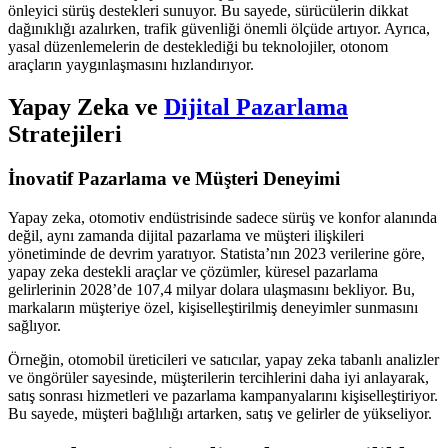
önleyici sürüş destekleri sunuyor. Bu sayede, sürücülerin dikkat
dağınıklığı azalırken, trafik güvenliği önemli ölçüde artıyor. Ayrıca,
yasal düzenlemelerin de desteklediği bu teknolojiler, otonom
araçların yaygınlaşmasını hızlandırıyor.
Yapay Zeka ve
Dijital Pazarlama
Stratejileri
İnovatif Pazarlama ve Müşteri Deneyimi
Yapay zeka, otomotiv endüstrisinde sadece sürüş ve konfor alanında
değil, aynı zamanda dijital pazarlama ve müşteri ilişkileri
yönetiminde de devrim yaratıyor. Statista’nın 2023 verilerine göre,
yapay zeka destekli araçlar ve çözümler, küresel pazarlama
gelirlerinin 2028’de 107,4 milyar dolara ulaşmasını bekliyor. Bu,
markaların müşteriye özel, kişiselleştirilmiş deneyimler sunmasını
sağlıyor.
Örneğin, otomobil üreticileri ve satıcılar, yapay zeka tabanlı analizler
ve öngörüler sayesinde, müşterilerin tercihlerini daha iyi anlayarak,
satış sonrası hizmetleri ve pazarlama kampanyalarını kişiselleştiriyor.
Bu sayede, müşteri bağlılığı artarken, satış ve gelirler de yükseliyor.