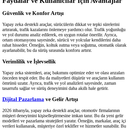
Faydalar ve Kullanıcılar İçin Avantajlar
Güvenlik ve Konfor Artışı
Yapay zeka destekli araçlar, sürücülerin dikkat ve tepki sürelerini
artırarak, trafik kazalarını önlemeye yardımcı olur. Trafik yoğunluğu
ve yol durumu analiz edilerek, en uygun rotalar önerilir. Ayrıca,
ortam otomasyonu sayesinde, sürücü ve yolcular kendilerini daha
rahat hisseder. Örneğin, koltuk ısıtma veya soğutma, otomatik olarak
ayarlanabilir, bu da sürüş sırasında konforu artırır.
Verimlilik ve İşlevsellik
Yapay zeka sistemleri, araç bakımını optimize eder ve olası arızaları
önceden tespit eder. Bu da maliyetleri düşürür ve araçların kullanım
ömrünü uzatır. Ayrıca, trafik ve yol analizleri sayesinde, zaman
tasarrufu sağlar ve sürüş deneyimini daha akıllı hale getirir.
Dijital Pazarlama
ve Gelir Artışı
2026 itibarıyla, yapay zeka destekli araçlar, otomotiv firmalarının
müşteri deneyimini kişiselleştirmesine imkan tanır. Bu da yeni gelir
modelleri ve pazarlama stratejileri yaratır. Örneğin, markalar, araç içi
verileri kullanarak, müşteriye özel teklifler ve hizmetler sunabilir. Bu