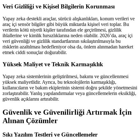
Veri Gizliliği ve Kişisel Bilgilerin Korunması
Yapay zeka destekli araçlar, sürücü alışkanlıkları, konum verileri ve
araç içi sensör bilgiler gibi büyük miktarda kişisel veri toplar. Bu
verilerin kötü niyetli kişiler tarafından ele geçirilmesi, gizlilik
ihlallerine ve kimlik hırsızlıklarına neden olabilir. 2026’da, araç içi
veri güvenliği ve gizlilik standartlarının sıkılaştırılmasıyla bu
risklerin azaltılması hedefleniyor olsa da, önlem alınmadan hareket
etmek ciddi sonuçlar doğurabilir.
Yüksek Maliyet ve Teknik Karmaşıklık
Yapay zeka sistemlerinin geliştirilmesi, bakımı ve güncellenmesi
yüksek maliyetlidir. Ayrıca, bu teknolojilerin karmaşıklığı,
kullanıcıların ve bakım ekiplerinin sistemi doğru şekilde yönetmesini
zorlaştırabilir. Yanlış yapılandırmalar veya güncellemelerin eksikliği,
güvenlik açıklarını artırabilir.
Güvenlik ve Güvenilirliği Artırmak İçin
Alınan Çözümler
Sıkı Yazılım Testleri ve Güncellemeler