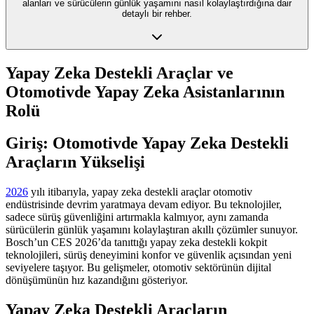
alanları ve sürücülerin günlük yaşamını nasıl kolaylaştırdığına dair
detaylı bir rehber.
Yapay Zeka Destekli Araçlar ve
Otomotivde Yapay Zeka Asistanlarının
Rolü
Giriş: Otomotivde Yapay Zeka Destekli
Araçların Yükselişi
2026
yılı itibarıyla, yapay zeka destekli araçlar otomotiv
endüstrisinde devrim yaratmaya devam ediyor. Bu teknolojiler,
sadece sürüş güvenliğini artırmakla kalmıyor, aynı zamanda
sürücülerin günlük yaşamını kolaylaştıran akıllı çözümler sunuyor.
Bosch’un CES 2026’da tanıttığı yapay zeka destekli kokpit
teknolojileri, sürüş deneyimini konfor ve güvenlik açısından yeni
seviyelere taşıyor. Bu gelişmeler, otomotiv sektörünün dijital
dönüşümünün hız kazandığını gösteriyor.
Yapay Zeka Destekli Araçların