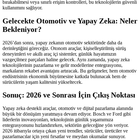
bırakabilmesi veya sınırlı erişim kontrolleri, bu teknolojilerin güvenli
kullanımını sağlıyor.
Gelecekte Otomotiv ve Yapay Zeka: Neler
Bekleniyor?
2026’dan sonra, yapay zekanın otomotiv sektöründe daha da
derinleştiğini göreceğiz. Otonom araçlar, kişiselleştirilmiş sürüş
deneyimleri ve akıllı araç içi sistemler, günlük hayatımızın
vazgeçilmez parçaları haline gelecek. Aynı zamanda, yapay zeka
teknolojilerinin pazarlama ve gelir modellerine entegrasyonu,
markaların rekabet avantajını artıracak. Bu gelişmeler, hem otomotiv
endüstrisinin ekonomik büyümesine katkıda bulunacak hem de
sürücülerin yaşam kalitesini yükseltecek.
Sonuç: 2026 ve Sonrası İçin Çıkış Noktası
Yapay zeka destekli araçlar, otomotiv ve dijital pazarlama alanında
büyük bir dönüşüm yaratmaya devam ediyor. Bosch ve Ford gibi
liderlerin inovasyonları, teknolojinin günlük yaşamımıza
entegrasyonunu hızlandırırken, sektörün geleceğine yön veriyor.
2026 itibarıyla ortaya çıkan yeni trendler, sürücüler, üreticiler ve
pazarlamacılar için yeni fırsatlar ve meydan okumalar sunuyor.