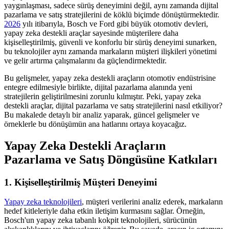
yaygınlaşması, sadece sürüş deneyimini değil, aynı zamanda dijital
pazarlama ve satış stratejilerini de köklü biçimde dönüştürmektedir.
2026
yılı itibarıyla, Bosch ve Ford gibi büyük otomotiv devleri,
yapay zeka destekli araçlar sayesinde müşterilere daha
kişiselleştirilmiş, güvenli ve konforlu bir sürüş deneyimi sunarken,
bu teknolojiler aynı zamanda markaların müşteri ilişkileri yönetimi
ve gelir artırma çalışmalarını da güçlendirmektedir.
Bu gelişmeler, yapay zeka destekli araçların otomotiv endüstrisine
entegre edilmesiyle birlikte, dijital pazarlama alanında yeni
stratejilerin geliştirilmesini zorunlu kılmıştır. Peki, yapay zeka
destekli araçlar, dijital pazarlama ve satış stratejilerini nasıl etkiliyor?
Bu makalede detaylı bir analiz yaparak, güncel gelişmeler ve
örneklerle bu dönüşümün ana hatlarını ortaya koyacağız.
Yapay Zeka Destekli Araçların
Pazarlama ve Satış Döngüsüne Katkıları
1. Kişiselleştirilmiş Müşteri Deneyimi
Yapay zeka teknolojileri
, müşteri verilerini analiz ederek, markaların
hedef kitleleriyle daha etkin iletişim kurmasını sağlar. Örneğin,
Bosch'un yapay zeka tabanlı kokpit teknolojileri, sürücünün