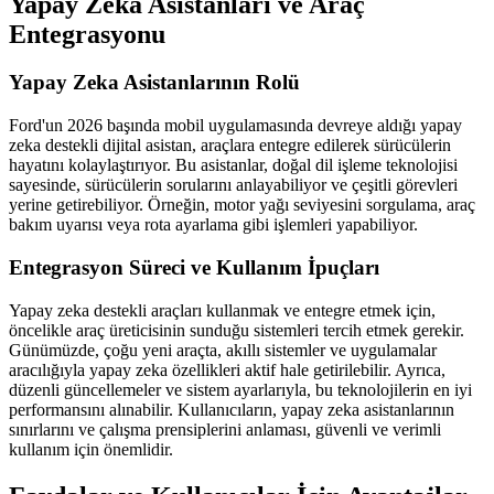
Yapay Zeka Asistanları ve Araç
Entegrasyonu
Yapay Zeka Asistanlarının Rolü
Ford'un 2026 başında mobil uygulamasında devreye aldığı yapay
zeka destekli dijital asistan, araçlara entegre edilerek sürücülerin
hayatını kolaylaştırıyor. Bu asistanlar, doğal dil işleme teknolojisi
sayesinde, sürücülerin sorularını anlayabiliyor ve çeşitli görevleri
yerine getirebiliyor. Örneğin, motor yağı seviyesini sorgulama, araç
bakım uyarısı veya rota ayarlama gibi işlemleri yapabiliyor.
Entegrasyon Süreci ve Kullanım İpuçları
Yapay zeka destekli araçları kullanmak ve entegre etmek için,
öncelikle araç üreticisinin sunduğu sistemleri tercih etmek gerekir.
Günümüzde, çoğu yeni araçta, akıllı sistemler ve uygulamalar
aracılığıyla yapay zeka özellikleri aktif hale getirilebilir. Ayrıca,
düzenli güncellemeler ve sistem ayarlarıyla, bu teknolojilerin en iyi
performansını alınabilir. Kullanıcıların, yapay zeka asistanlarının
sınırlarını ve çalışma prensiplerini anlaması, güvenli ve verimli
kullanım için önemlidir.