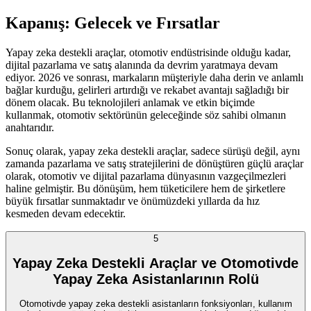
Kapanış: Gelecek ve Fırsatlar
Yapay zeka destekli araçlar, otomotiv endüstrisinde olduğu kadar,
dijital pazarlama ve satış alanında da devrim yaratmaya devam
ediyor. 2026 ve sonrası, markaların müşteriyle daha derin ve anlamlı
bağlar kurduğu, gelirleri artırdığı ve rekabet avantajı sağladığı bir
dönem olacak. Bu teknolojileri anlamak ve etkin biçimde
kullanmak, otomotiv sektörünün geleceğinde söz sahibi olmanın
anahtarıdır.
Sonuç olarak, yapay zeka destekli araçlar, sadece sürüşü değil, aynı
zamanda pazarlama ve satış stratejilerini de dönüştüren güçlü araçlar
olarak, otomotiv ve dijital pazarlama dünyasının vazgeçilmezleri
haline gelmiştir. Bu dönüşüm, hem tüketicilere hem de şirketlere
büyük fırsatlar sunmaktadır ve önümüzdeki yıllarda da hız
kesmeden devam edecektir.
5
Yapay Zeka Destekli Araçlar ve Otomotivde
Yapay Zeka Asistanlarının Rolü
Otomotivde yapay zeka destekli asistanların fonksiyonları, kullanım