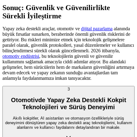
Sonuç: Güvenlik ve Güvenilirlikte
Sürekli İyileştirme
Yapay zeka destekli araçlar, otomotiv ve
dijital pazarlama
alanında
büyük fırsatlar sunarken, beraberinde önemli güvenlik risklerini de
getiriyor. Bu riskleri minimize etmek için teknolojik gelişmelere
paralel olarak, güvenlik protokolleri, yasal düzenlemeler ve kullanıcı
bilinçlendirmesi sürekli olarak güncellenmeli. 2026 itibarıyla,
otomotiv endüstrisi
, bu teknolojilerin güvenli ve güvenilir
kullanımını sağlamak amacıyla ciddi adımlar atıyor. Bu alandaki
gelişmeler, hem sürücülerin hem de markaların güvenliğini artırmaya
devam edecek ve yapay zekanın sunduğu avantajlardan tam
anlamıyla faydalanmamıza imkan tanıyacaktır.
3
Otomotivde Yapay Zeka Destekli Kokpit
Teknolojileri ve Sürüş Deneyimi
Akıllı kokpitler, AI asistanları ve otomasyon özellikleriyle sürüş
deneyimini dönüştüren yapay zeka destekli araç teknolojilerini, kullanım
alanlarını ve kullanıcı faydalarını detaylandıran bir makale.