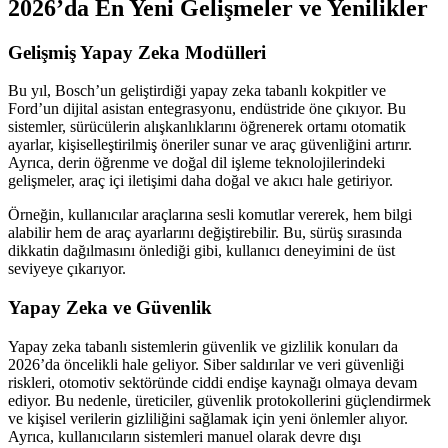
2026’da En Yeni Gelişmeler ve Yenilikler
Gelişmiş Yapay Zeka Modülleri
Bu yıl, Bosch’un geliştirdiği yapay zeka tabanlı kokpitler ve
Ford’un dijital asistan entegrasyonu, endüstride öne çıkıyor. Bu
sistemler, sürücülerin alışkanlıklarını öğrenerek ortamı otomatik
ayarlar, kişiselleştirilmiş öneriler sunar ve araç güvenliğini artırır.
Ayrıca, derin öğrenme ve doğal dil işleme teknolojilerindeki
gelişmeler, araç içi iletişimi daha doğal ve akıcı hale getiriyor.
Örneğin, kullanıcılar araçlarına sesli komutlar vererek, hem bilgi
alabilir hem de araç ayarlarını değiştirebilir. Bu, sürüş sırasında
dikkatin dağılmasını önlediği gibi, kullanıcı deneyimini de üst
seviyeye çıkarıyor.
Yapay Zeka ve Güvenlik
Yapay zeka tabanlı sistemlerin güvenlik ve gizlilik konuları da
2026’da öncelikli hale geliyor. Siber saldırılar ve veri güvenliği
riskleri, otomotiv sektöründe ciddi endişe kaynağı olmaya devam
ediyor. Bu nedenle, üreticiler, güvenlik protokollerini güçlendirmek
ve kişisel verilerin gizliliğini sağlamak için yeni önlemler alıyor.
Ayrıca, kullanıcıların sistemleri manuel olarak devre dışı