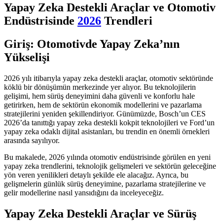
Yapay Zeka Destekli Araçlar ve Otomotiv
Endüstrisinde
2026
Trendleri
Giriş: Otomotivde Yapay Zeka’nın
Yükselişi
2026 yılı itibarıyla yapay zeka destekli araçlar, otomotiv sektöründe
köklü bir dönüşümün merkezinde yer alıyor. Bu teknolojilerin
gelişimi, hem sürüş deneyimini daha güvenli ve konforlu hale
getirirken, hem de sektörün ekonomik modellerini ve pazarlama
stratejilerini yeniden şekillendiriyor. Günümüzde, Bosch’un CES
2026’da tanıttığı yapay zeka destekli kokpit teknolojileri ve Ford’un
yapay zeka odaklı dijital asistanları, bu trendin en önemli örnekleri
arasında sayılıyor.
Bu makalede, 2026 yılında otomotiv endüstrisinde görülen en yeni
yapay zeka trendlerini, teknolojik gelişmeleri ve sektörün geleceğine
yön veren yenilikleri detaylı şekilde ele alacağız. Ayrıca, bu
gelişmelerin günlük sürüş deneyimine, pazarlama stratejilerine ve
gelir modellerine nasıl yansıdığını da inceleyeceğiz.
Yapay Zeka Destekli Araçlar ve Sürüş