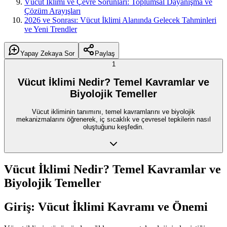
Vücut İklimi ve Çevre Sorunları: Toplumsal Dayanışma ve
Çözüm Arayışları
2026 ve Sonrası: Vücut İklimi Alanında Gelecek Tahminleri
ve Yeni Trendler
Yapay Zekaya Sor
Paylaş
1
Vücut İklimi Nedir? Temel Kavramlar ve
Biyolojik Temeller
Vücut ikliminin tanımını, temel kavramlarını ve biyolojik
mekanizmalarını öğrenerek, iç sıcaklık ve çevresel tepkilerin nasıl
oluştuğunu keşfedin.
Vücut İklimi Nedir? Temel Kavramlar ve
Biyolojik Temeller
Giriş: Vücut İklimi Kavramı ve Önemi