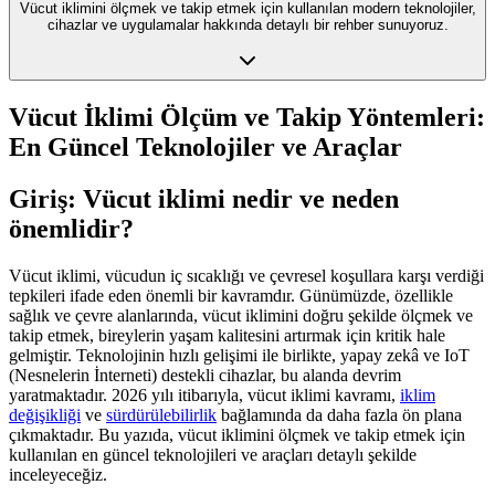
Vücut iklimini ölçmek ve takip etmek için kullanılan modern teknolojiler,
cihazlar ve uygulamalar hakkında detaylı bir rehber sunuyoruz.
Vücut İklimi Ölçüm ve Takip Yöntemleri:
En Güncel Teknolojiler ve Araçlar
Giriş: Vücut iklimi nedir ve neden
önemlidir?
Vücut iklimi, vücudun iç sıcaklığı ve çevresel koşullara karşı verdiği
tepkileri ifade eden önemli bir kavramdır. Günümüzde, özellikle
sağlık ve çevre alanlarında, vücut iklimini doğru şekilde ölçmek ve
takip etmek, bireylerin yaşam kalitesini artırmak için kritik hale
gelmiştir. Teknolojinin hızlı gelişimi ile birlikte, yapay zekâ ve IoT
(Nesnelerin İnterneti) destekli cihazlar, bu alanda devrim
yaratmaktadır. 2026 yılı itibarıyla, vücut iklimi kavramı,
iklim
değişikliği
ve
sürdürülebilirlik
bağlamında da daha fazla ön plana
çıkmaktadır. Bu yazıda, vücut iklimini ölçmek ve takip etmek için
kullanılan en güncel teknolojileri ve araçları detaylı şekilde
inceleyeceğiz.