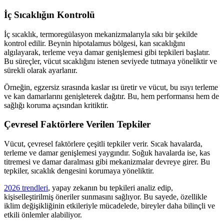
İç Sıcaklığın Kontrolü
İç sıcaklık, termoregülasyon mekanizmalarıyla sıkı bir şekilde
kontrol edilir. Beynin hipotalamus bölgesi, kan sıcaklığını
algılayarak, terleme veya damar genişlemesi gibi tepkileri başlatır.
Bu süreçler, vücut sıcaklığını istenen seviyede tutmaya yöneliktir ve
sürekli olarak ayarlanır.
Örneğin, egzersiz sırasında kaslar ısı üretir ve vücut, bu ısıyı terleme
ve kan damarlarını genişleterek dağıtır. Bu, hem performansı hem de
sağlığı koruma açısından kritiktir.
Çevresel Faktörlere Verilen Tepkiler
Vücut, çevresel faktörlere çeşitli tepkiler verir. Sıcak havalarda,
terleme ve damar genişlemesi yaygındır. Soğuk havalarda ise, kas
titremesi ve damar daralması gibi mekanizmalar devreye girer. Bu
tepkiler, sıcaklık dengesini korumaya yöneliktir.
2026 trendleri
, yapay zekanın bu tepkileri analiz edip,
kişiselleştirilmiş öneriler sunmasını sağlıyor. Bu sayede, özellikle
iklim değişikliğinin etkileriyle mücadelede, bireyler daha bilinçli ve
etkili önlemler alabiliyor.