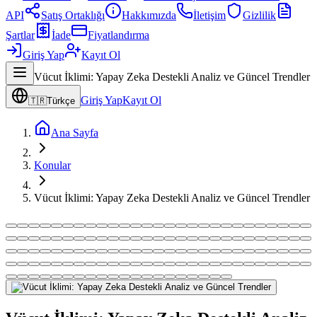
API
Satış Ortaklığı
Hakkımızda
İletişim
Gizlilik
Şartlar
İade
Fiyatlandırma
Giriş Yap
Kayıt Ol
Vücut İklimi: Yapay Zeka Destekli Analiz ve Güncel Trendler
Giriş Yap
Kayıt Ol
🇹🇷
Türkçe
Ana Sayfa
Konular
Vücut İklimi: Yapay Zeka Destekli Analiz ve Güncel Trendler