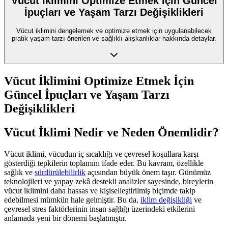
Vücut İklimini Optimize Etmek İçin Güncel
İpuçları ve Yaşam Tarzı Değişiklikleri
Vücut iklimini dengelemek ve optimize etmek için uygulanabilecek
pratik yaşam tarzı önerileri ve sağlıklı alışkanlıklar hakkında detaylar.
Vücut İklimini Optimize Etmek İçin
Güncel İpuçları ve Yaşam Tarzı
Değişiklikleri
Vücut İklimi Nedir ve Neden Önemlidir?
Vücut iklimi, vücudun iç sıcaklığı ve çevresel koşullara karşı
gösterdiği tepkilerin toplamını ifade eder. Bu kavram, özellikle
sağlık ve
sürdürülebilirlik
açısından büyük önem taşır. Günümüz
teknolojileri ve yapay zekâ destekli analizler sayesinde, bireylerin
vücut iklimini daha hassas ve kişiselleştirilmiş biçimde takip
edebilmesi mümkün hale gelmiştir. Bu da,
iklim değişikliği
ve
çevresel stres faktörlerinin insan sağlığı üzerindeki etkilerini
anlamada yeni bir dönemi başlatmıştır.