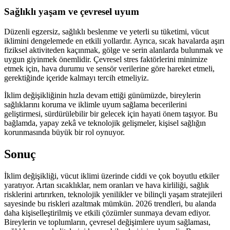
Sağlıklı yaşam ve çevresel uyum
Düzenli egzersiz, sağlıklı beslenme ve yeterli su tüketimi, vücut
iklimini dengelemede en etkili yollardır. Ayrıca, sıcak havalarda aşırı
fiziksel aktiviteden kaçınmak, gölge ve serin alanlarda bulunmak ve
uygun giyinmek önemlidir. Çevresel stres faktörlerini minimize
etmek için, hava durumu ve sensör verilerine göre hareket etmeli,
gerektiğinde içeride kalmayı tercih etmeliyiz.
İklim değişikliğinin hızla devam ettiği günümüzde, bireylerin
sağlıklarını koruma ve iklimle uyum sağlama becerilerini
geliştirmesi, sürdürülebilir bir gelecek için hayati önem taşıyor. Bu
bağlamda, yapay zekâ ve teknolojik gelişmeler, kişisel sağlığın
korunmasında büyük bir rol oynuyor.
Sonuç
İklim değişikliği, vücut iklimi üzerinde ciddi ve çok boyutlu etkiler
yaratıyor. Artan sıcaklıklar, nem oranları ve hava kirliliği, sağlık
risklerini artırırken, teknolojik yenilikler ve bilinçli yaşam stratejileri
sayesinde bu riskleri azaltmak mümkün. 2026 trendleri, bu alanda
daha kişiselleştirilmiş ve etkili çözümler sunmaya devam ediyor.
Bireylerin ve toplumların, çevresel değişimlere uyum sağlaması,