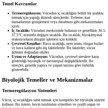
Temel Kavramlar
Termoregülasyon:
Vücudun iç sıcaklığını belirli bir aralıkta
tutmak için yaptığı düzenli süreçlerdir. Terleme, kan
damarlarının genişlemesi veya daralması gibi mekanizmaları
içerir.
İç Sıcaklık:
Vücudun merkezinde bulunan ve genellikle 36.5-
37.5°C arasında değişen sıcaklık. Bu sıcaklık, biyokimyasal
reaksiyonların düzgün işlemesi için kritiktir.
Çevresel Koşullar:
Hava sıcaklığı, nem oranı, rüzgar hızları
ve hava kalitesi gibi dış faktörlerdir. Bu faktörler, vücut
iklimini doğrudan etkiler.
Uyum ve Adaptasyon:
Vücudun, çevresel streslere karşı
gösterdiği biyolojik ve davranışsal değişikliklerdir. Bu
süreçler, genetik yapıya ve yaşam tarzına göre farklılık
gösterebilir.
Biyolojik Temeller ve Mekanizmalar
Termoregülasyon Sistemleri
Vücut, iç sıcaklığını sabit tutmak için kompleks bir biyolojik sistemi
kullanır. Bu sistem, beyin tarafından yönetilen ve çeşitli organ ve