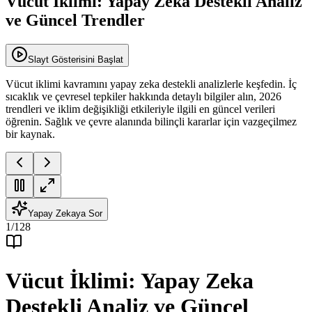
Vücut İklimi: Yapay Zeka Destekli Analiz
ve Güncel Trendler
Slayt Gösterisini Başlat
Vücut iklimi kavramını yapay zeka destekli analizlerle keşfedin. İç
sıcaklık ve çevresel tepkiler hakkında detaylı bilgiler alın, 2026
trendleri ve iklim değişikliği etkileriyle ilgili en güncel verileri
öğrenin. Sağlık ve çevre alanında bilinçli kararlar için vazgeçilmez
bir kaynak.
Yapay Zekaya Sor
1
/
128
Vücut İklimi: Yapay Zeka
Destekli Analiz ve Güncel