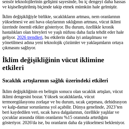
sensör teknolojilerinin gelişimi sayesinde, bu iç dengeyi daha hassas
ve kişiselleştirilmiş biçimde takip etmek mümkün hale gelmiştir.
İklim değişikliğiyle birlikte, sıcaklıkların artması, nem oranlarının
yükselmesi ve ani hava olaylarının sıklığının artması, vücut iklimi
üzerinde önemli etkiler gösteriyor. Bu durum, özellikle kronik
hastalıkları olan bireyleri ve yaşlı nüfusu daha fazla tehdit eder hale
geliyor.
2026 trendleri
, bu etkilerin daha iyi anlaşılması ve
yönetilmesi adına yeni teknolojik çözümler ve yaklaşımların ortaya
çıkmasını sağlıyor.
İklim değişikliğinin vücut iklimine
etkileri
Sıcaklık artışlarının sağlık üzerindeki etkileri
İklim değişikliğinin en belirgin sonucu olan sıcaklık artışları, vücut
iklimi dengesini bozar. Yüksek sıcaklıklarda, vücut
termoregülasyonu zorlaşır ve bu durum, sıcak çarpması, dehidrasyon
ve kalp-damar sorunlarına yol açabilir. Dünya genelinde, 2023’ten
beri kaydedilen veri, sıcak hava dalgalarının, özellikle yaşlılar ve
çocuklar arasında ölüm oranlarını %15 oranında artırdığını
gösteriyor. 2026'da ise, bu oranların daha da yükselmesi bekleniyor.