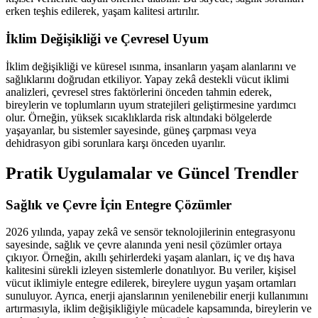
erken teşhis edilerek, yaşam kalitesi artırılır.
İklim Değişikliği ve Çevresel Uyum
İklim değişikliği ve küresel ısınma, insanların yaşam alanlarını ve
sağlıklarını doğrudan etkiliyor. Yapay zekâ destekli vücut iklimi
analizleri, çevresel stres faktörlerini önceden tahmin ederek,
bireylerin ve toplumların uyum stratejileri geliştirmesine yardımcı
olur. Örneğin, yüksek sıcaklıklarda risk altındaki bölgelerde
yaşayanlar, bu sistemler sayesinde, güneş çarpması veya
dehidrasyon gibi sorunlara karşı önceden uyarılır.
Pratik Uygulamalar ve Güncel Trendler
Sağlık ve Çevre İçin Entegre Çözümler
2026 yılında, yapay zekâ ve sensör teknolojilerinin entegrasyonu
sayesinde, sağlık ve çevre alanında yeni nesil çözümler ortaya
çıkıyor. Örneğin, akıllı şehirlerdeki yaşam alanları, iç ve dış hava
kalitesini sürekli izleyen sistemlerle donatılıyor. Bu veriler, kişisel
vücut iklimiyle entegre edilerek, bireylere uygun yaşam ortamları
sunuluyor. Ayrıca, enerji ajanslarının yenilenebilir enerji kullanımını
artırmasıyla, iklim değişikliğiyle mücadele kapsamında, bireylerin ve