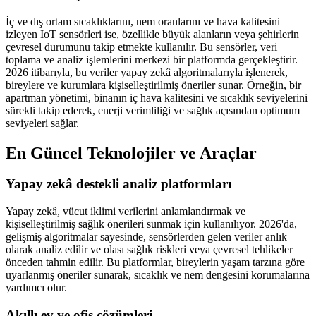
İç ve dış ortam sıcaklıklarını, nem oranlarını ve hava kalitesini
izleyen IoT sensörleri ise, özellikle büyük alanların veya şehirlerin
çevresel durumunu takip etmekte kullanılır. Bu sensörler, veri
toplama ve analiz işlemlerini merkezi bir platformda gerçekleştirir.
2026 itibarıyla, bu veriler yapay zekâ algoritmalarıyla işlenerek,
bireylere ve kurumlara kişiselleştirilmiş öneriler sunar. Örneğin, bir
apartman yönetimi, binanın iç hava kalitesini ve sıcaklık seviyelerini
sürekli takip ederek, enerji verimliliği ve sağlık açısından optimum
seviyeleri sağlar.
En Güncel Teknolojiler ve Araçlar
Yapay zekâ destekli analiz platformları
Yapay zekâ, vücut iklimi verilerini anlamlandırmak ve
kişiselleştirilmiş sağlık önerileri sunmak için kullanılıyor. 2026'da,
gelişmiş algoritmalar sayesinde, sensörlerden gelen veriler anlık
olarak analiz edilir ve olası sağlık riskleri veya çevresel tehlikeler
önceden tahmin edilir. Bu platformlar, bireylerin yaşam tarzına göre
uyarlanmış öneriler sunarak, sıcaklık ve nem dengesini korumalarına
yardımcı olur.
Akıllı ev ve ofis çözümleri