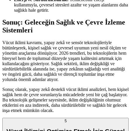
kullanımıyla, çevresel stresleri azaltır ve yaşam alanlarını daha
sağlıklı hale getirir.
Sonuç: Geleceğin Sağlık ve Çevre İzleme
Sistemleri
Vücut iklimi kavramı, yapay zekâ ve sensör teknolojileriyle
bütünleşerek, kişisel sağlık ve çevresel uyumun yeni nesil ölçüm ve
yönetim araçlarına dönüşüyor. 2026 trendleri, bu teknolojilerin hem
bireysel hem de toplumsal düzeyde yaşam kalitesini artırmak için
kullanılacağını gösteriyor. Sağlık sektörü, iklim değişikliği ve
sürdürülebilirlik alanında ise, yapay zekânın sağladığı veri analitiği
ve öngörü gücü, daha sağlıklı ve dirençli toplumlar inşa etme
yolunda önemli adımlar atıyor.
Sonuç olarak, yapay zekâ destekli vücut iklimi analizleri, hem kişisel
sağlık hem de çevre sorunlarıyla mücadelede yeni bir çağ başlatıyor.
Bu teknolojik gelişmeler sayesinde, iklim değişikliğinin olumsuz
etkilerini en aza indirerek, daha sürdürülebilir ve sağlıklı bir gelecek
inşa etmek mümkün olacak.
5