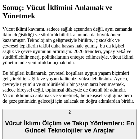
Sonuç: Vücut İklimini Anlamak ve
Yönetmek
Vücut iklimi kavramı, sadece sağlık açısından değil, aynı zamanda
iklim değişikliği ve sürdürülebilirlik alanında da büyük önem
kazanmıştır. Teknolojinin gelişmesiyle birlikte, iç sıcaklık ve
çevresel tepkilerin takibi daha hassas hale gelmiş, bu da kişisel
sağlık ve çevre uyumunu artırmıştır. 2026 trendleri, yapay zekâ ve
sürdürülebilir enerji politikalarının entegre edilmesiyle, vücut iklimi
yönetiminde yeni ufuklar açmaktadır.
Bu bilgileri kullanarak, çevresel koşullara uygun yaşam biçimleri
geliştirebilir, sağlık ve yaşam kalitenizi yükseltebilirsiniz. Ayrıca,
çevreyle uyumlu ve sürdürülebilir bir yaşam tarzı benimsemek,
sadece bireysel değil, toplumsal düzeyde de önemli bir adımdır.
Vücut ikliminizi anlamak ve yönetmek, hem kişisel sağlığınız hem
de gezegenimizin geleceği için atılacak en doğru adımlardan biridir.
2
Vücut İklimi Ölçüm ve Takip Yöntemleri: En
Güncel Teknolojiler ve Araçlar