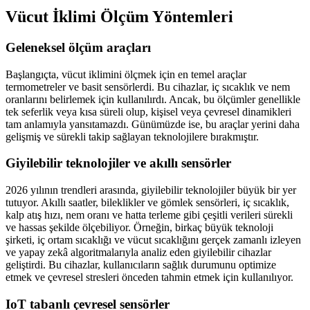
Vücut İklimi Ölçüm Yöntemleri
Geleneksel ölçüm araçları
Başlangıçta, vücut iklimini ölçmek için en temel araçlar
termometreler ve basit sensörlerdi. Bu cihazlar, iç sıcaklık ve nem
oranlarını belirlemek için kullanılırdı. Ancak, bu ölçümler genellikle
tek seferlik veya kısa süreli olup, kişisel veya çevresel dinamikleri
tam anlamıyla yansıtamazdı. Günümüzde ise, bu araçlar yerini daha
gelişmiş ve sürekli takip sağlayan teknolojilere bırakmıştır.
Giyilebilir teknolojiler ve akıllı sensörler
2026 yılının trendleri arasında, giyilebilir teknolojiler büyük bir yer
tutuyor. Akıllı saatler, bileklikler ve gömlek sensörleri, iç sıcaklık,
kalp atış hızı, nem oranı ve hatta terleme gibi çeşitli verileri sürekli
ve hassas şekilde ölçebiliyor. Örneğin, birkaç büyük teknoloji
şirketi, iç ortam sıcaklığı ve vücut sıcaklığını gerçek zamanlı izleyen
ve yapay zekâ algoritmalarıyla analiz eden giyilebilir cihazlar
geliştirdi. Bu cihazlar, kullanıcıların sağlık durumunu optimize
etmek ve çevresel stresleri önceden tahmin etmek için kullanılıyor.
IoT tabanlı çevresel sensörler