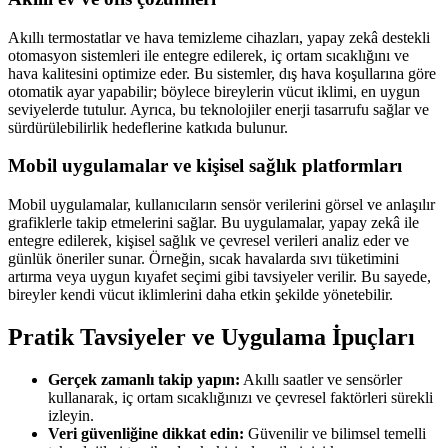
Akıllı termostatlar ve hava temizleme cihazları, yapay zekâ destekli
otomasyon sistemleri ile entegre edilerek, iç ortam sıcaklığını ve
hava kalitesini optimize eder. Bu sistemler, dış hava koşullarına göre
otomatik ayar yapabilir; böylece bireylerin vücut iklimi, en uygun
seviyelerde tutulur. Ayrıca, bu teknolojiler enerji tasarrufu sağlar ve
sürdürülebilirlik hedeflerine katkıda bulunur.
Mobil uygulamalar ve kişisel sağlık platformları
Mobil uygulamalar, kullanıcıların sensör verilerini görsel ve anlaşılır
grafiklerle takip etmelerini sağlar. Bu uygulamalar, yapay zekâ ile
entegre edilerek, kişisel sağlık ve çevresel verileri analiz eder ve
günlük öneriler sunar. Örneğin, sıcak havalarda sıvı tüketimini
artırma veya uygun kıyafet seçimi gibi tavsiyeler verilir. Bu sayede,
bireyler kendi vücut iklimlerini daha etkin şekilde yönetebilir.
Pratik Tavsiyeler ve Uygulama İpuçları
Gerçek zamanlı takip yapın:
Akıllı saatler ve sensörler
kullanarak, iç ortam sıcaklığınızı ve çevresel faktörleri sürekli
izleyin.
Veri güvenliğine dikkat edin:
Güvenilir ve bilimsel temelli