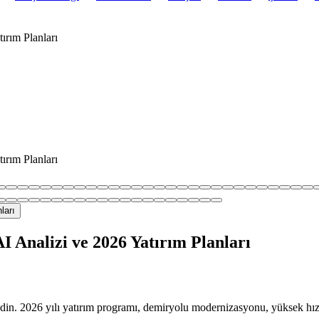
ırım Planları
ırım Planları
AI Analizi ve 2026 Yatırım Planları
fedin. 2026 yılı yatırım programı, demiryolu modernizasyonu, yüksek hızl