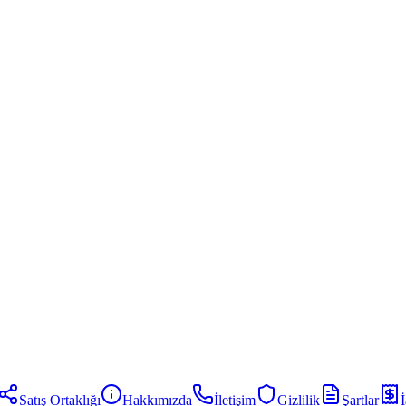
Satış Ortaklığı
Hakkımızda
İletişim
Gizlilik
Şartlar