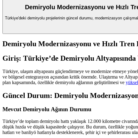
Demiryolu Modernizasyonu ve Hızlı Tr
Türkiye'deki demiryolu projelerinin güncel durumu, modernizasyon çalışmalar
Demiryolu Modernizasyonu ve Hızlı Tren 
Giriş: Türkiye’de Demiryolu Altyapısınd
Türkiye, ulaşım altyapısını güçlendirmeye ve modernize etmeye yön
ve bölgesel entegrasyon açısından kritik önemde. Ulaştırma ve Altyapı 
plan kapsamında, özellikle demiryolu ağlarının geliştirilmesi ve
yüksek
Güncel Durum: Demiryolu Modernizasyon
Mevcut Demiryolu Ağının Durumu
Türkiye’de toplam demiryolu hattı yaklaşık 12.000 kilometre civarında
düşük hızda ve düşük kapasitede çalışıyor. Bu durum, özellikle yoğun
hatları ve banliyö hatlarıyla desteklenerek, şehir içi ve şehirlerarası 