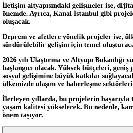
İletişim altyapısındaki gelişmeler ise, dij
önemde. Ayrıca, Kanal İstanbul gibi projel
oluşacak.
Deprem ve afetlere yönelik projeler ise, ül
sürdürülebilir gelişim için temel oluşturaca
2026 yılı Ulaştırma ve Altyapı Bakanlığı y
başlangıcı olacak. Yüksek bütçeleri, geniş
sosyal gelişimine büyük katkılar sağlayacak
ülkemizde ulaşım ve haberleşme sektörleri
İlerleyen yıllarda, bu projelerin başarıyl
yaşam kalitesi yükselecek. Bu nedenle, kam
önem taşıyor.