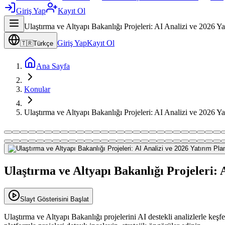
Giriş Yap
Kayıt Ol
Ulaştırma ve Altyapı Bakanlığı Projeleri: AI Analizi ve 2026 Yat
Giriş Yap
Kayıt Ol
🇹🇷
Türkçe
Ana Sayfa
Konular
Ulaştırma ve Altyapı Bakanlığı Projeleri: AI Analizi ve 2026 Yat
Ulaştırma ve Altyapı Bakanlığı Projeleri: 
Slayt Gösterisini Başlat
Ulaştırma ve Altyapı Bakanlığı projelerini AI destekli analizlerle keş