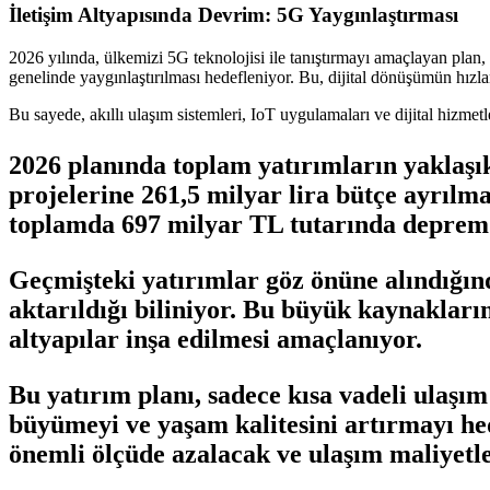
İletişim Altyapısında Devrim: 5G Yaygınlaştırması
2026 yılında, ülkemizi 5G teknolojisi ile tanıştırmayı amaçlayan plan, 
genelinde yaygınlaştırılması hedefleniyor. Bu, dijital dönüşümün hızlan
Bu sayede, akıllı ulaşım sistemleri, IoT uygulamaları ve dijital hizme
2026 planında toplam yatırımların yaklaşı
projelerine 261,5 milyar lira bütçe ayrılma
toplamda 697 milyar TL tutarında deprem ve
Geçmişteki yatırımlar göz önüne alındığında
aktarıldığı biliniyor. Bu büyük kaynakların
altyapılar inşa edilmesi amaçlanıyor.
Bu yatırım planı, sadece kısa vadeli ulaş
büyümeyi ve yaşam kalitesini artırmayı hede
önemli ölçüde azalacak ve ulaşım maliyetle