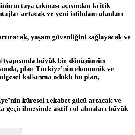
rinin ortaya çıkması açısından kritik
tajlar artacak ve yeni istihdam alanları
 artıracak, yaşam güvenliğini sağlayacak ve
m altyapısında büyük bir dönüşümün
tusunda, plan Türkiye’nin ekonomik ve
bölgesel kalkınma odaklı bu plan,
iye’nin küresel rekabet gücü artacak ve
ta geçirilmesinde aktif rol almaları büyük