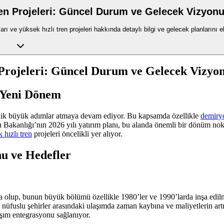
en Projeleri: Güncel Durum ve Gelecek Vizyon
ı ve yüksek hızlı tren projeleri hakkında detaylı bilgi ve gelecek planlarını e
Projeleri: Güncel Durum ve Gelecek Vizyo
a Yeni Dönem
elik büyük adımlar atmaya devam ediyor. Bu kapsamda özellikle
demiryo
Bakanlığı’nın 2026 yılı yatırım planı, bu alanda önemli bir dönüm nokta
 hızlı tren
projeleri öncelikli yer alıyor.
u ve Hedefler
 olup, bunun büyük bölümü özellikle 1980’ler ve 1990’larda inşa edilmiş
 nüfuslu şehirler arasındaki ulaşımda zaman kaybına ve maliyetlerin art
ulaşım entegrasyonu sağlanıyor.