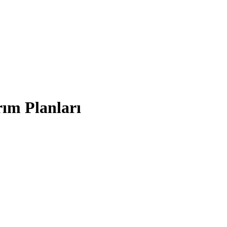
rım Planları