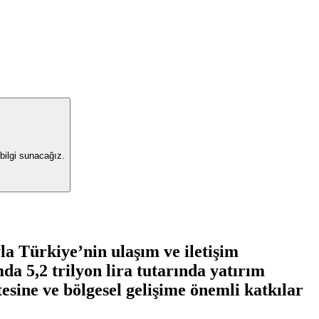
 bilgi sunacağız.
yla Türkiye’nin ulaşım ve iletişim
da 5,2 trilyon lira tutarında yatırım
esine ve bölgesel gelişime önemli katkılar