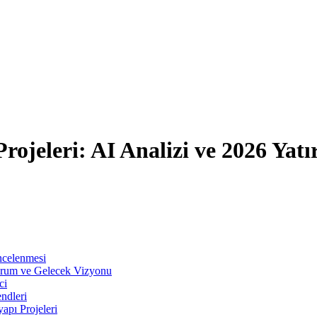
rojeleri: AI Analizi ve 2026 Yatı
İncelenmesi
urum ve Gelecek Vizyonu
ci
ndleri
pı Projeleri