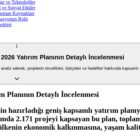
ar ve Teknolojiler
 ve Sosyal Etkiler
ansman Kaynakları
omasyonun Rolü
ekleri
1
 2026 Yatırım Planının Detaylı İncelenmesi
analiz ederek, projelerin öncelikleri, bütçeleri ve hedefleri hakkında kapsamlı
ım Planının Detaylı İncelenmesi
çin hazırladığı geniş kapsamlı yatırım planı
amda 2.171 projeyi kapsayan bu plan, toplam
 ülkenin ekonomik kalkınmasına, yaşam kalit