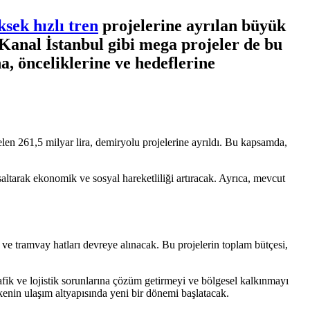
ksek hızlı tren
projelerine ayrılan büyük
 Kanal İstanbul gibi mega projeler de bu
a, önceliklerine ve hedeflerine
en 261,5 milyar lira, demiryolu projelerine ayrıldı. Bu kapsamda,
ısaltarak ekonomik ve sosyal hareketliliği artıracak. Ayrıca, mevcut
 ve tramvay hatları devreye alınacak. Bu projelerin toplam bütçesi,
fik ve lojistik sorunlarına çözüm getirmeyi ve bölgesel kalkınmayı
enin ulaşım altyapısında yeni bir dönemi başlatacak.