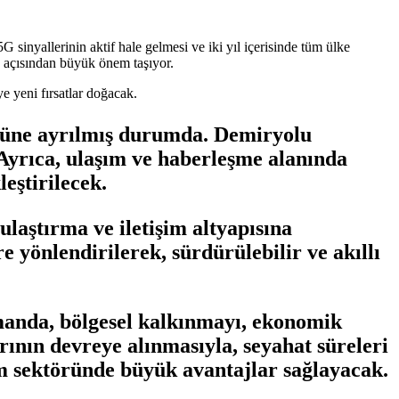
 sinyallerinin aktif hale gelmesi ve iki yıl içerisinde tüm ülke
nu açısından büyük önem taşıyor.
e yeni fırsatlar doğacak.
örüne ayrılmış durumda. Demiryolu
. Ayrıca, ulaşım ve haberleşme alanında
eştirilecek.
ulaştırma ve iletişim altyapısına
e yönlendirilerek, sürdürülebilir ve akıllı
amanda, bölgesel kalkınmayı, ekonomik
rının devreye alınmasıyla, seyahat süreleri
izm sektöründe büyük avantajlar sağlayacak.