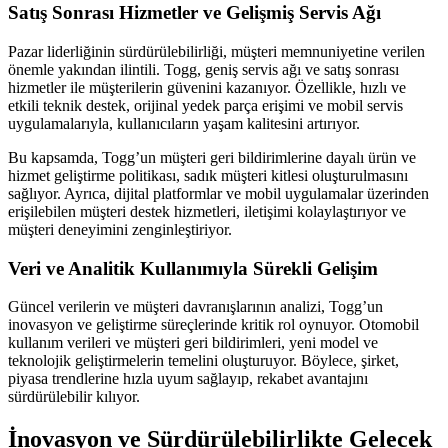
Satış Sonrası Hizmetler ve Gelişmiş Servis Ağı
Pazar liderliğinin sürdürülebilirliği, müşteri memnuniyetine verilen
önemle yakından ilintili. Togg, geniş servis ağı ve satış sonrası
hizmetler ile müşterilerin güvenini kazanıyor. Özellikle, hızlı ve
etkili teknik destek, orijinal yedek parça erişimi ve mobil servis
uygulamalarıyla, kullanıcıların yaşam kalitesini artırıyor.
Bu kapsamda, Togg’un müşteri geri bildirimlerine dayalı ürün ve
hizmet geliştirme politikası, sadık müşteri kitlesi oluşturulmasını
sağlıyor. Ayrıca, dijital platformlar ve mobil uygulamalar üzerinden
erişilebilen müşteri destek hizmetleri, iletişimi kolaylaştırıyor ve
müşteri deneyimini zenginleştiriyor.
Veri ve Analitik Kullanımıyla Sürekli Gelişim
Güncel verilerin ve müşteri davranışlarının analizi, Togg’un
inovasyon ve geliştirme süreçlerinde kritik rol oynuyor. Otomobil
kullanım verileri ve müşteri geri bildirimleri, yeni model ve
teknolojik geliştirmelerin temelini oluşturuyor. Böylece, şirket,
piyasa trendlerine hızla uyum sağlayıp, rekabet avantajını
sürdürülebilir kılıyor.
İnovasyon ve Sürdürülebilirlikte Gelecek