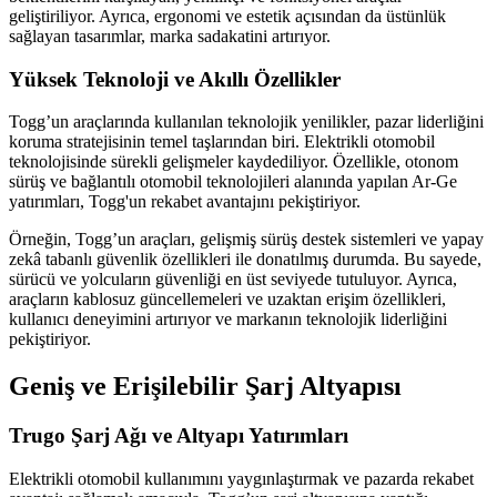
geliştiriliyor. Ayrıca, ergonomi ve estetik açısından da üstünlük
sağlayan tasarımlar, marka sadakatini artırıyor.
Yüksek Teknoloji ve Akıllı Özellikler
Togg’un araçlarında kullanılan teknolojik yenilikler, pazar liderliğini
koruma stratejisinin temel taşlarından biri. Elektrikli otomobil
teknolojisinde sürekli gelişmeler kaydediliyor. Özellikle, otonom
sürüş ve bağlantılı otomobil teknolojileri alanında yapılan Ar-Ge
yatırımları, Togg'un rekabet avantajını pekiştiriyor.
Örneğin, Togg’un araçları, gelişmiş sürüş destek sistemleri ve yapay
zekâ tabanlı güvenlik özellikleri ile donatılmış durumda. Bu sayede,
sürücü ve yolcuların güvenliği en üst seviyede tutuluyor. Ayrıca,
araçların kablosuz güncellemeleri ve uzaktan erişim özellikleri,
kullanıcı deneyimini artırıyor ve markanın teknolojik liderliğini
pekiştiriyor.
Geniş ve Erişilebilir Şarj Altyapısı
Trugo Şarj Ağı ve Altyapı Yatırımları
Elektrikli otomobil kullanımını yaygınlaştırmak ve pazarda rekabet