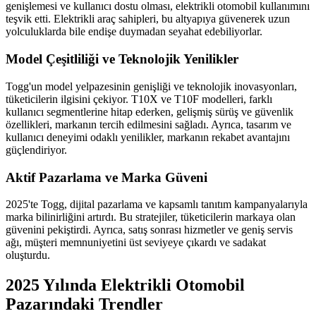
genişlemesi ve kullanıcı dostu olması, elektrikli otomobil kullanımını
teşvik etti. Elektrikli araç sahipleri, bu altyapıya güvenerek uzun
yolculuklarda bile endişe duymadan seyahat edebiliyorlar.
Model Çeşitliliği ve Teknolojik Yenilikler
Togg'un model yelpazesinin genişliği ve teknolojik inovasyonları,
tüketicilerin ilgisini çekiyor. T10X ve T10F modelleri, farklı
kullanıcı segmentlerine hitap ederken, gelişmiş sürüş ve güvenlik
özellikleri, markanın tercih edilmesini sağladı. Ayrıca, tasarım ve
kullanıcı deneyimi odaklı yenilikler, markanın rekabet avantajını
güçlendiriyor.
Aktif Pazarlama ve Marka Güveni
2025'te Togg, dijital pazarlama ve kapsamlı tanıtım kampanyalarıyla
marka bilinirliğini artırdı. Bu stratejiler, tüketicilerin markaya olan
güvenini pekiştirdi. Ayrıca, satış sonrası hizmetler ve geniş servis
ağı, müşteri memnuniyetini üst seviyeye çıkardı ve sadakat
oluşturdu.
2025 Yılında Elektrikli Otomobil
Pazarındaki Trendler