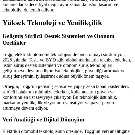
kullanıcılar sadece fiyat değil, aynı zamanda üstün tasarım ve
teknolojiyi de tercih ediyor.
Yüksek Teknoloji ve Yenilikçilik
Gelişmiş Sürücü Destek Sistemleri ve Otonom
Özellikler
Togg, elektrikli otomobil teknolojisinde öncü olmayı sürdürüyor.
2025 yılında, Tesla ve BYD gibi global markalarla rekabet ederken,
üstün sürüş destek sistemleri ve otonom sürüş teknolojileri
geliştirmeye devam ediyor. Bu teknolojiler, güvenliği artırmak ve
sürüş deneyimini iyileştirmek adına büyük önem taşıyor.
Örneğin, Togg’un gelişmiş sensör ve yapay zeka tabanlı sistemleri,
sürücü hatalarını minimize ederken, kullanıcıların güven ve
konforunu en üst seviyeye çıkarıyor. Bu teknolojik üstünlük,
markanın yenilikçilik vizyonunu yansıtıyor ve pazar payını
artırmaya devam ediyor.
Veri Analitiği ve Dijital Dönüşüm
Elektrikli otomobil teknolojisinin ötesinde, Togg’un veri analitiğine