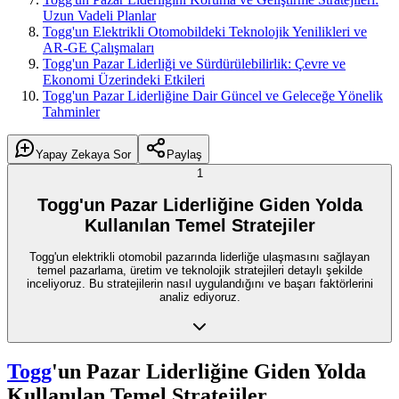
Uzun Vadeli Planlar
Togg'un Elektrikli Otomobildeki Teknolojik Yenilikleri ve
AR-GE Çalışmaları
Togg'un Pazar Liderliği ve Sürdürülebilirlik: Çevre ve
Ekonomi Üzerindeki Etkileri
Togg'un Pazar Liderliğine Dair Güncel ve Geleceğe Yönelik
Tahminler
Yapay Zekaya Sor
Paylaş
1
Togg'un Pazar Liderliğine Giden Yolda
Kullanılan Temel Stratejiler
Togg'un elektrikli otomobil pazarında liderliğe ulaşmasını sağlayan
temel pazarlama, üretim ve teknolojik stratejileri detaylı şekilde
inceliyoruz. Bu stratejilerin nasıl uygulandığını ve başarı faktörlerini
analiz ediyoruz.
Togg
'un Pazar Liderliğine Giden Yolda
Kullanılan Temel Stratejiler