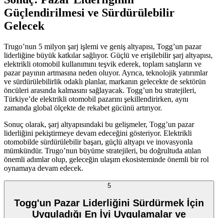
Güçlendirilmesi ve Sürdürülebilir
Gelecek
Trugo’nun 5 milyon şarj işlemi ve geniş altyapısı, Togg’un pazar
liderliğine büyük katkılar sağlıyor. Güçlü ve erişilebilir şarj altyapısı,
elektrikli otomobil kullanımını teşvik ederek, toplam satışların ve
pazar payının artmasına neden oluyor. Ayrıca, teknolojik yatırımlar
ve sürdürülebilirlik odaklı planlar, markanın gelecekte de sektörün
öncüleri arasında kalmasını sağlayacak. Togg’un bu stratejileri,
Türkiye’de elektrikli otomobil pazarını şekillendirirken, aynı
zamanda global ölçekte de rekabet gücünü artırıyor.
Sonuç olarak, şarj altyapısındaki bu gelişmeler, Togg’un pazar
liderliğini pekiştirmeye devam edeceğini gösteriyor. Elektrikli
otomobilde sürdürülebilir başarı, güçlü altyapı ve inovasyonla
mümkündür. Trugo’nun büyüme stratejileri, bu doğrultuda atılan
önemli adımlar olup, geleceğin ulaşım ekosisteminde önemli bir rol
oynamaya devam edecek.
5
Togg'un Pazar Liderliğini Sürdürmek İçin
Uyguladığı En İyi Uygulamalar ve