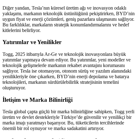
Diğer yandan, Tesla’nın küresel üretim ağı ve inovasyon odaklı
yaklaşımı, markanın teknolojik üstünlüğünü pekiştirirken, BYD’nin
uygun fiyat ve enerji çözümleri, geniş pazarlara ulaşmasını sağlıyor.
Bu farklılıklar, markaların stratejik konumlandırmalarını ve hedef
kitlelerini belirliyor.
Yatırımlar ve Yenilikler
Togg, 2025 itibarıyla Ar-Ge ve teknolojik inovasyonlara büyük
yatırımlar yapmaya devam ediyor. Bu yatırımlar, yeni modeller ve
teknolojik gelişmelerle markanın rekabet avantajını korumasını
sağlıyor. Tesla ise otomasyon, otonom sürüş ve yazılım alanındaki
yenilikleriyle öne çıkarken, BYD’nin enerji depolama ve batarya
teknolojileri, markanın sürdürülebilirlik stratejisinin temelini
oluşturuyor.
İletişim ve Marka Bilinirliği
Tesla global çapta güçlü bir marka bilinirliğine sahipken, Togg yerli
üretim ve devlet destekleriyle Türkiye’de güvenilir ve yenilikçi bir
marka imajı yaratmayı başarıyor. Bu, tüketicilerin tercihlerinde
önemli bir rol oynuyor ve marka sadakatini artırıyor.