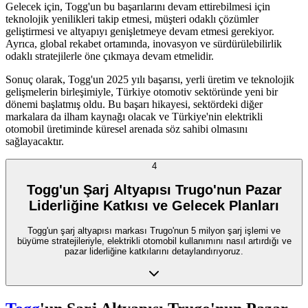
Gelecek için, Togg'un bu başarılarını devam ettirebilmesi için
teknolojik yenilikleri takip etmesi, müşteri odaklı çözümler
geliştirmesi ve altyapıyı genişletmeye devam etmesi gerekiyor.
Ayrıca, global rekabet ortamında, inovasyon ve sürdürülebilirlik
odaklı stratejilerle öne çıkmaya devam etmelidir.
Sonuç olarak, Togg'un 2025 yılı başarısı, yerli üretim ve teknolojik
gelişmelerin birleşimiyle, Türkiye otomotiv sektöründe yeni bir
dönemi başlatmış oldu. Bu başarı hikayesi, sektördeki diğer
markalara da ilham kaynağı olacak ve Türkiye'nin elektrikli
otomobil üretiminde küresel arenada söz sahibi olmasını
sağlayacaktır.
4
Togg'un Şarj Altyapısı Trugo'nun Pazar
Liderliğine Katkısı ve Gelecek Planları
Togg'un şarj altyapısı markası Trugo'nun 5 milyon şarj işlemi ve
büyüme stratejileriyle, elektrikli otomobil kullanımını nasıl artırdığı ve
pazar liderliğine katkılarını detaylandırıyoruz.