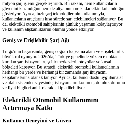
milyon şarj işlemi gerçekleştirildi. Bu rakam, hem kullanıcıların
güvenini kazandığını hem de altyapının ne kadar etkin kullanıldığını
gösteriyor. Ayrıca, hızlı şarj teknolojilerinin kullanımıyla,
kullanıcıların araçlarını kısa sürede şarj edebilmeleri sağlanıyor. Bu
da, elektrikli otomobil sahiplerinin günlük yaşamını kolaylaştırıyor
ve kullanım alışkanlıklarını olumlu yönde etkiliyor.
Geniş ve Erişilebilir Şarj Ağı
Trugo'nun başarısında, geniş coğrafi kapsama alanı ve erişilebilirlik
büyük rol oynuyor. 2026’da, Türkiye genelinde yüzlerce noktada
kurulan şarj istasyonları, şehir merkezleri, otoyollar ve kırsal
bölgeleri kapsıyor. Bu strateji, elektrikli otomobil kullanıcılarının
herhangi bir yerde ve herhangi bir zamanda şarj ihtiyacını
karşılamalarına olanak tanıyor. Ayrıca, kullanıcı dostu uygulamalar
ve akıllı sistemler sayesinde, istasyonların konumu, doluluk durumu
ve fiyat bilgileri anlık olarak takip edilebiliyor.
Elektrikli Otomobil Kullanımını
Artırmaya Katkı
Kullanıcı Deneyimi ve Güven