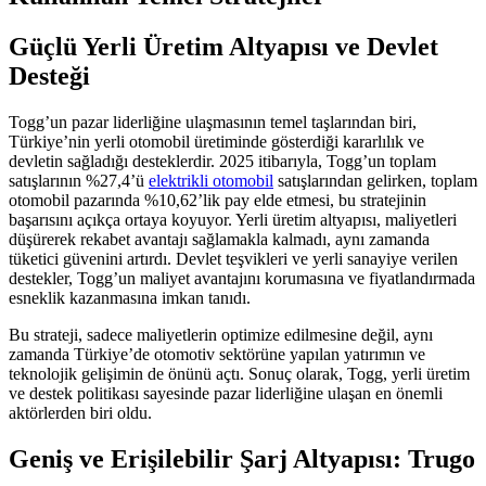
Güçlü Yerli Üretim Altyapısı ve Devlet
Desteği
Togg’un pazar liderliğine ulaşmasının temel taşlarından biri,
Türkiye’nin yerli otomobil üretiminde gösterdiği kararlılık ve
devletin sağladığı desteklerdir. 2025 itibarıyla, Togg’un toplam
satışlarının %27,4’ü
elektrikli otomobil
satışlarından gelirken, toplam
otomobil pazarında %10,62’lik pay elde etmesi, bu stratejinin
başarısını açıkça ortaya koyuyor. Yerli üretim altyapısı, maliyetleri
düşürerek rekabet avantajı sağlamakla kalmadı, aynı zamanda
tüketici güvenini artırdı. Devlet teşvikleri ve yerli sanayiye verilen
destekler, Togg’un maliyet avantajını korumasına ve fiyatlandırmada
esneklik kazanmasına imkan tanıdı.
Bu strateji, sadece maliyetlerin optimize edilmesine değil, aynı
zamanda Türkiye’de otomotiv sektörüne yapılan yatırımın ve
teknolojik gelişimin de önünü açtı. Sonuç olarak, Togg, yerli üretim
ve destek politikası sayesinde pazar liderliğine ulaşan en önemli
aktörlerden biri oldu.
Geniş ve Erişilebilir Şarj Altyapısı: Trugo