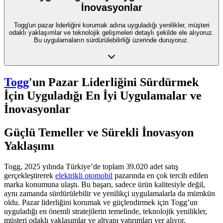
İnovasyonlar
Togg'un pazar liderliğini korumak adına uyguladığı yenilikler, müşteri
odaklı yaklaşımlar ve teknolojik gelişmeleri detaylı şekilde ele alıyoruz.
Bu uygulamaların sürdürülebilirliği üzerinde duruyoruz.
Togg
'un Pazar Liderliğini Sürdürmek
İçin Uyguladığı En İyi Uygulamalar ve
İnovasyonlar
Güçlü Temeller ve Sürekli İnovasyon
Yaklaşımı
Togg, 2025 yılında Türkiye’de toplam 39.020 adet satış
gerçekleştirerek
elektrikli otomobil
pazarında en çok tercih edilen
marka konumuna ulaştı. Bu başarı, sadece ürün kalitesiyle değil,
aynı zamanda sürdürülebilir ve yenilikçi uygulamalarla da mümkün
oldu. Pazar liderliğini korumak ve güçlendirmek için Togg’un
uyguladığı en önemli stratejilerin temelinde, teknolojik yenilikler,
müşteri odaklı yaklaşımlar ve altyapı yatırımları yer alıyor.