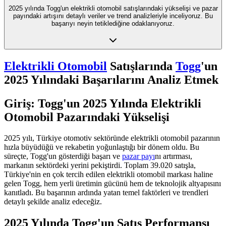
2025 yılında Togg'un elektrikli otomobil satışlarındaki yükselişi ve pazar
payındaki artışını detaylı veriler ve trend analizleriyle inceliyoruz. Bu
başarıyı neyin tetiklediğine odaklanıyoruz.
Elektrikli Otomobil
Satışlarında
Togg
'un
2025 Yılındaki Başarılarını Analiz Etmek
Giriş: Togg'un 2025 Yılında Elektrikli
Otomobil Pazarındaki Yükselişi
2025 yılı, Türkiye otomotiv sektöründe elektrikli otomobil pazarının
hızla büyüdüğü ve rekabetin yoğunlaştığı bir dönem oldu. Bu
süreçte, Togg'un gösterdiği başarı ve
pazar payı
nı artırması,
markanın sektördeki yerini pekiştirdi. Toplam 39.020 satışla,
Türkiye'nin en çok tercih edilen elektrikli otomobil markası haline
gelen Togg, hem yerli üretimin gücünü hem de teknolojik altyapısını
kanıtladı. Bu başarının ardında yatan temel faktörleri ve trendleri
detaylı şekilde analiz edeceğiz.
2025 Yılında Togg'un Satış Performansı