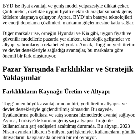
BYD ise fiyat avantajı ve geniş model yelpazesiyle dikkat çeker.
Çinli üretici, özellikle uygun fiyatlı elektrikli araçlar sunarak geniş
kitlelere ulaşmaya çalışıyor. Ayrıca, BYD’nin batarya teknolojileri
ve enerji depolama çözümleri, markanın güçlenmesine katkı sağlar.
Diğer markalar ise, örneğin Hyundai ve Kia gibi, uygun fiyatlı ve
güvenilir modellerle pazarda yer alırken, teknolojik gelişmeler ve
altyapı yatırımlarıyla rekabet ediyorlar. Ancak, Togg’un yerli üretim
ve devlet destekleriyle sağladığı avantajlar, bu markalara göre
önemli bir fark oluşturuyor.
Pazar Yarışında Farklılıklar ve Stratejik
Yaklaşımlar
Farklılıkların Kaynağı: Üretim ve Altyapı
Togg’un en büyük avantajlarından biri, yerli üretim altyapısı ve
devlet destekleriyle güçlendirilmiş olmasıdır. Bu sayede,
fiyatlandırma politikası ve satış sonrası hizmetlerde avantaj sağlıyor.
Ayrıca, Türkiye’de kurulan geniş şarj altyapısı Trugo ile
kullanıcıların şarj endişeleri azaltılmış durumda. Bu altyapı, 2023
Nisan ayından itibaren 5 milyon şarj işlemiyle, kullanıcıların günlük
ihtiyaçlarını karşılamada önemli bir rol oynuyor.