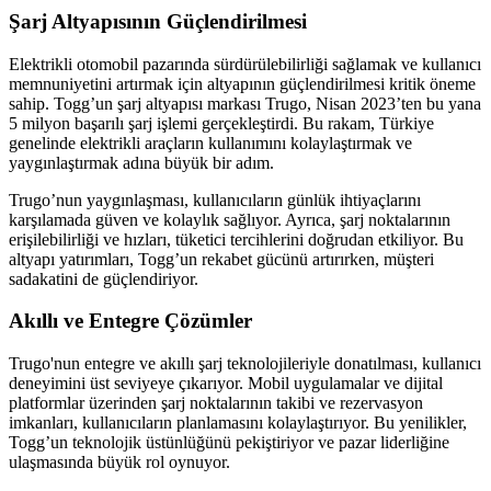
Şarj Altyapısının Güçlendirilmesi
Elektrikli otomobil pazarında sürdürülebilirliği sağlamak ve kullanıcı
memnuniyetini artırmak için altyapının güçlendirilmesi kritik öneme
sahip. Togg’un şarj altyapısı markası Trugo, Nisan 2023’ten bu yana
5 milyon başarılı şarj işlemi gerçekleştirdi. Bu rakam, Türkiye
genelinde elektrikli araçların kullanımını kolaylaştırmak ve
yaygınlaştırmak adına büyük bir adım.
Trugo’nun yaygınlaşması, kullanıcıların günlük ihtiyaçlarını
karşılamada güven ve kolaylık sağlıyor. Ayrıca, şarj noktalarının
erişilebilirliği ve hızları, tüketici tercihlerini doğrudan etkiliyor. Bu
altyapı yatırımları, Togg’un rekabet gücünü artırırken, müşteri
sadakatini de güçlendiriyor.
Akıllı ve Entegre Çözümler
Trugo'nun entegre ve akıllı şarj teknolojileriyle donatılması, kullanıcı
deneyimini üst seviyeye çıkarıyor. Mobil uygulamalar ve dijital
platformlar üzerinden şarj noktalarının takibi ve rezervasyon
imkanları, kullanıcıların planlamasını kolaylaştırıyor. Bu yenilikler,
Togg’un teknolojik üstünlüğünü pekiştiriyor ve pazar liderliğine
ulaşmasında büyük rol oynuyor.