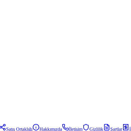
Satış Ortaklığı
Hakkımızda
İletişim
Gizlilik
Şartlar