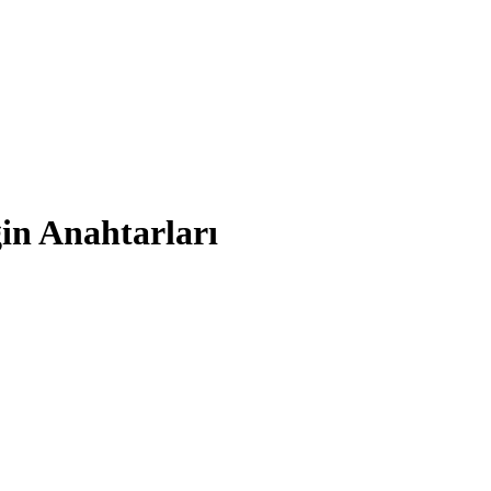
in Anahtarları