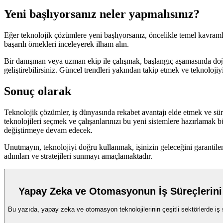
Yeni başlıyorsanız neler yapmalısınız?
Eğer teknolojik çözümlere yeni başlıyorsanız, öncelikle temel kavramlar
başarılı örnekleri inceleyerek ilham alın.
Bir danışman veya uzman ekip ile çalışmak, başlangıç aşamasında doğ
geliştirebilirsiniz. Güncel trendleri yakından takip etmek ve teknolojiyi
Sonuç olarak
Teknolojik çözümler, iş dünyasında rekabet avantajı elde etmek ve sü
teknolojileri seçmek ve çalışanlarınızı bu yeni sistemlere hazırlamak
değiştirmeye devam edecek.
Unutmayın, teknolojiyi doğru kullanmak, işinizin geleceğini garantile
adımları ve stratejileri sunmayı amaçlamaktadır.
Yapay Zeka ve Otomasyonun İş Süreçlerini
Bu yazıda, yapay zeka ve otomasyon teknolojilerinin çeşitli sektörlerde iş sür