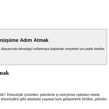
 Dönüşüme Adım Atmak
ş dünyasında teknolojiyi kullanmaya başlamak isteyenler için pratik öneriler
tmak
? Teknolojik çözümler, şirketlerin iş süreçlerini optimize etmek,
t teknolojileri gibi alanlarda yaşanan hızlı gelişmelerle birlikte, şirketler