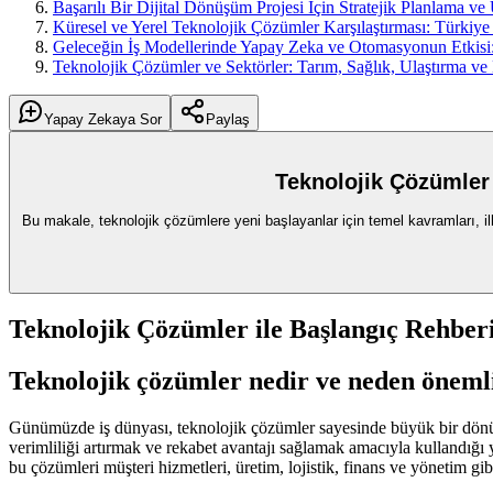
Başarılı Bir Dijital Dönüşüm Projesi İçin Stratejik Planlama v
Küresel ve Yerel Teknolojik Çözümler Karşılaştırması: Türkiy
Geleceğin İş Modellerinde Yapay Zeka ve Otomasyonun Etkisi: 
Teknolojik Çözümler ve Sektörler: Tarım, Sağlık, Ulaştırma ve 
Yapay Zekaya Sor
Paylaş
Teknolojik Çözümler
Bu makale, teknolojik çözümlere yeni başlayanlar için temel kavramları, ilk
Teknolojik Çözümler ile Başlangıç Rehbe
Teknolojik çözümler nedir ve neden öneml
Günümüzde iş dünyası, teknolojik çözümler sayesinde büyük bir dönüşü
verimliliği artırmak ve rekabet avantajı sağlamak amacıyla kullandığ
bu çözümleri müşteri hizmetleri, üretim, lojistik, finans ve yönetim g