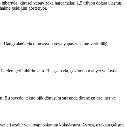
26 itibarıyla, küresel yapay zeka harcamaları 1,5 trilyon dolara ulaşmış
haline geldiğini gösteriyor.
lı. Hangi alanlarda otomasyon veya yapay zekanın verimliliği
ticilerden geri bildirim alın. Bu aşamada, çözümün maliyet ve fayda
tin. Bu sayede, teknolojik dönüşüm sırasında direnç en aza iner ve
tleri azaltır ve altyapı bakımını kolaylaştırır. Ayrıca, uzaktan çalışma