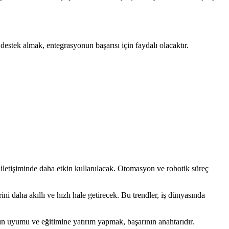
estek almak, entegrasyonun başarısı için faydalı olacaktır.
 iletişiminde daha etkin kullanılacak. Otomasyon ve robotik süreç
ini daha akıllı ve hızlı hale getirecek. Bu trendler, iş dünyasında
ın uyumu ve eğitimine yatırım yapmak, başarının anahtarıdır.