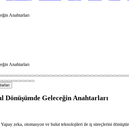
eğin Anahtarları
eğin Anahtarları
tal Dönüşümde Geleceğin Anahtarları
pay zeka, otomasyon ve bulut teknolojileri ile iş süreçlerini dönüştürer