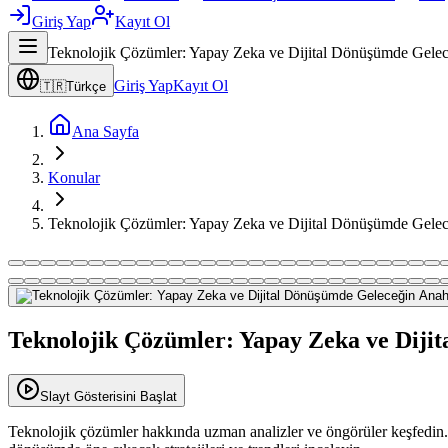
Giriş Yap
Kayıt Ol
Teknolojik Çözümler: Yapay Zeka ve Dijital Dönüşümde Gelec
Giriş Yap
Kayıt Ol
🇹🇷
Türkçe
Ana Sayfa
Konular
Teknolojik Çözümler: Yapay Zeka ve Dijital Dönüşümde Gelec
Teknolojik Çözümler: Yapay Zeka ve Diji
Slayt Gösterisini Başlat
Teknolojik çözümler hakkında uzman analizler ve öngörüler keşfedin. Ya