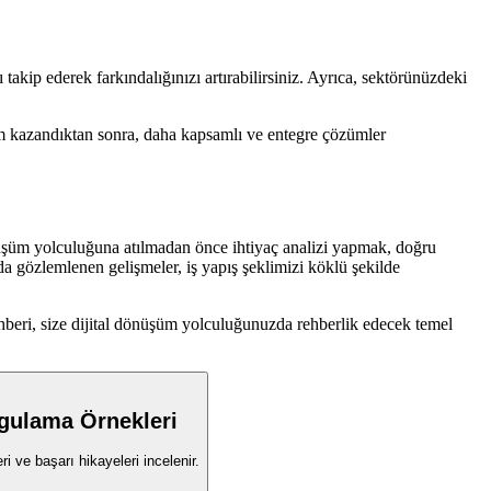
takip ederek farkındalığınızı artırabilirsiniz. Ayrıca, sektörünüzdeki
im kazandıktan sonra, daha kapsamlı ve entegre çözümler
nüşüm yolculuğuna atılmadan önce ihtiyaç analizi yapmak, doğru
a gözlemlenen gelişmeler, iş yapış şeklimizi köklü şekilde
ehberi, size dijital dönüşüm yolculuğunuzda rehberlik edecek temel
gulama Örnekleri
i ve başarı hikayeleri incelenir.