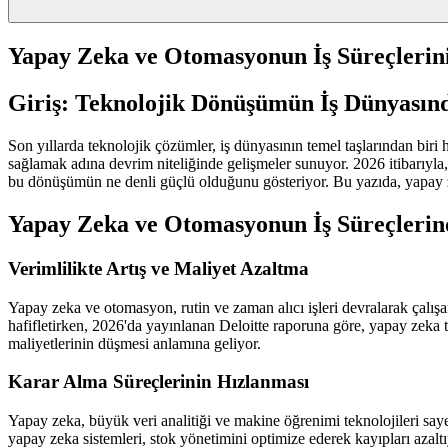
Yapay Zeka ve Otomasyonun İş Süreçlerin
Giriş: Teknolojik Dönüşümün İş Dünyasınd
Son yıllarda teknolojik çözümler, iş dünyasının temel taşlarından biri
sağlamak adına devrim niteliğinde gelişmeler sunuyor. 2026 itibarıyla,
bu dönüşümün ne denli güçlü olduğunu gösteriyor. Bu yazıda, yapay ze
Yapay Zeka ve Otomasyonun İş Süreçlerind
Verimlilikte Artış ve Maliyet Azaltma
Yapay zeka ve otomasyon, rutin ve zaman alıcı işleri devralarak çalışa
hafifletirken, 2026'da yayınlanan Deloitte raporuna göre, yapay zeka t
maliyetlerinin düşmesi anlamına geliyor.
Karar Alma Süreçlerinin Hızlanması
Yapay zeka, büyük veri analitiği ve makine öğrenimi teknolojileri saye
yapay zeka sistemleri, stok yönetimini optimize ederek kayıpları azaltıy