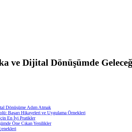
ka ve Dijital Dönüşümde Geleceğ
ijital Dönüşüme Adım Atmak
lü: Başarı Hikayeleri ve Uygulama Örnekleri
in En İyi Pratikler
üşümde Öne Çıkan Yenilikler
çenekleri