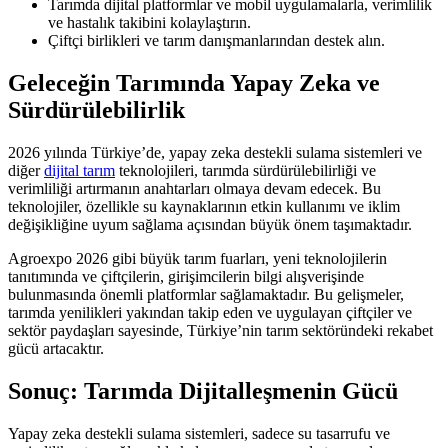
Tarımda dijital platformlar ve mobil uygulamalarla, verimlilik
ve hastalık takibini kolaylaştırın.
Çiftçi birlikleri ve tarım danışmanlarından destek alın.
Geleceğin Tarımında Yapay Zeka ve
Sürdürülebilirlik
2026 yılında Türkiye’de, yapay zeka destekli sulama sistemleri ve
diğer
dijital tarım
teknolojileri, tarımda sürdürülebilirliği ve
verimliliği artırmanın anahtarları olmaya devam edecek. Bu
teknolojiler, özellikle su kaynaklarının etkin kullanımı ve iklim
değişikliğine uyum sağlama açısından büyük önem taşımaktadır.
Agroexpo 2026 gibi büyük tarım fuarları, yeni teknolojilerin
tanıtımında ve çiftçilerin, girişimcilerin bilgi alışverişinde
bulunmasında önemli platformlar sağlamaktadır. Bu gelişmeler,
tarımda yenilikleri yakından takip eden ve uygulayan çiftçiler ve
sektör paydaşları sayesinde, Türkiye’nin tarım sektöründeki rekabet
gücü artacaktır.
Sonuç: Tarımda Dijitalleşmenin Gücü
Yapay zeka destekli sulama sistemleri, sadece su tasarrufu ve