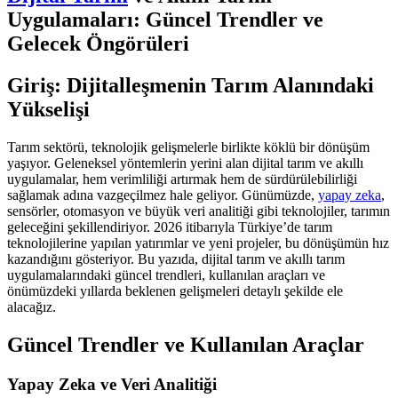
Uygulamaları: Güncel Trendler ve
Gelecek Öngörüleri
Giriş: Dijitalleşmenin Tarım Alanındaki
Yükselişi
Tarım sektörü, teknolojik gelişmelerle birlikte köklü bir dönüşüm
yaşıyor. Geleneksel yöntemlerin yerini alan dijital tarım ve akıllı
uygulamalar, hem verimliliği artırmak hem de sürdürülebilirliği
sağlamak adına vazgeçilmez hale geliyor. Günümüzde,
yapay zeka
,
sensörler, otomasyon ve büyük veri analitiği gibi teknolojiler, tarımın
geleceğini şekillendiriyor. 2026 itibarıyla Türkiye’de tarım
teknolojilerine yapılan yatırımlar ve yeni projeler, bu dönüşümün hız
kazandığını gösteriyor. Bu yazıda, dijital tarım ve akıllı tarım
uygulamalarındaki güncel trendleri, kullanılan araçları ve
önümüzdeki yıllarda beklenen gelişmeleri detaylı şekilde ele
alacağız.
Güncel Trendler ve Kullanılan Araçlar
Yapay Zeka ve Veri Analitiği