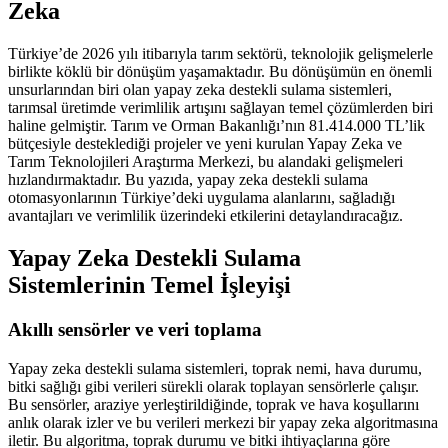
Zeka
Türkiye’de 2026 yılı itibarıyla tarım sektörü, teknolojik gelişmelerle
birlikte köklü bir dönüşüm yaşamaktadır. Bu dönüşümün en önemli
unsurlarından biri olan yapay zeka destekli sulama sistemleri,
tarımsal üretimde verimlilik artışını sağlayan temel çözümlerden biri
haline gelmiştir. Tarım ve Orman Bakanlığı’nın 81.414.000 TL’lik
bütçesiyle desteklediği projeler ve yeni kurulan Yapay Zeka ve
Tarım Teknolojileri Araştırma Merkezi, bu alandaki gelişmeleri
hızlandırmaktadır. Bu yazıda, yapay zeka destekli sulama
otomasyonlarının Türkiye’deki uygulama alanlarını, sağladığı
avantajları ve verimlilik üzerindeki etkilerini detaylandıracağız.
Yapay Zeka Destekli Sulama
Sistemlerinin Temel İşleyişi
Akıllı sensörler ve veri toplama
Yapay zeka destekli sulama sistemleri, toprak nemi, hava durumu,
bitki sağlığı gibi verileri sürekli olarak toplayan sensörlerle çalışır.
Bu sensörler, araziye yerleştirildiğinde, toprak ve hava koşullarını
anlık olarak izler ve bu verileri merkezi bir yapay zeka algoritmasına
iletir. Bu algoritma, toprak durumu ve bitki ihtiyaçlarına göre