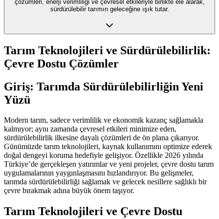
çözümleri, enerji verimliliği ve çevresel etkileriyle birlikte ele alarak,
sürdürülebilir tarımın geleceğine ışık tutar.
Tarım Teknolojileri ve Sürdürülebilirlik:
Çevre Dostu Çözümler
Giriş: Tarımda Sürdürülebilirliğin Yeni
Yüzü
Modern tarım, sadece verimlilik ve ekonomik kazanç sağlamakla
kalmıyor; aynı zamanda çevresel etkileri minimize eden,
sürdürülebilirlik ilkesine dayalı çözümleri de ön plana çıkarıyor.
Günümüzde tarım teknolojileri, kaynak kullanımını optimize ederek
doğal dengeyi koruma hedefiyle gelişiyor. Özellikle 2026 yılında
Türkiye’de gerçekleşen yatırımlar ve yeni projeler, çevre dostu tarım
uygulamalarının yaygınlaşmasını hızlandırıyor. Bu gelişmeler,
tarımda sürdürülebilirliği sağlamak ve gelecek nesillere sağlıklı bir
çevre bırakmak adına büyük önem taşıyor.
Tarım Teknolojileri ve Çevre Dostu