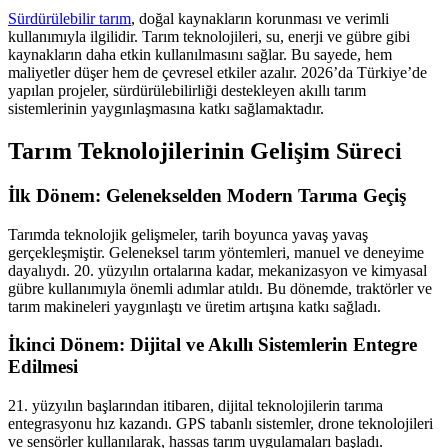
Sürdürülebilir tarım
, doğal kaynakların korunması ve verimli
kullanımıyla ilgilidir. Tarım teknolojileri, su, enerji ve gübre gibi
kaynakların daha etkin kullanılmasını sağlar. Bu sayede, hem
maliyetler düşer hem de çevresel etkiler azalır. 2026’da Türkiye’de
yapılan projeler, sürdürülebilirliği destekleyen akıllı tarım
sistemlerinin yaygınlaşmasına katkı sağlamaktadır.
Tarım Teknolojilerinin Gelişim Süreci
İlk Dönem: Gelenekselden Modern Tarıma Geçiş
Tarımda teknolojik gelişmeler, tarih boyunca yavaş yavaş
gerçekleşmiştir. Geleneksel tarım yöntemleri, manuel ve deneyime
dayalıydı. 20. yüzyılın ortalarına kadar, mekanizasyon ve kimyasal
gübre kullanımıyla önemli adımlar atıldı. Bu dönemde, traktörler ve
tarım makineleri yaygınlaştı ve üretim artışına katkı sağladı.
İkinci Dönem: Dijital ve Akıllı Sistemlerin Entegre
Edilmesi
21. yüzyılın başlarından itibaren, dijital teknolojilerin tarıma
entegrasyonu hız kazandı. GPS tabanlı sistemler, drone teknolojileri
ve sensörler kullanılarak, hassas tarım uygulamaları başladı.