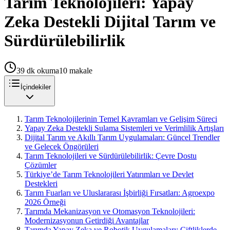
Tarım Teknolojileri: Yapay
Zeka Destekli Dijital Tarım ve
Sürdürülebilirlik
39
dk okuma
10
makale
İçindekiler
Tarım Teknolojilerinin Temel Kavramları ve Gelişim Süreci
Yapay Zeka Destekli Sulama Sistemleri ve Verimlilik Artışları
Dijital Tarım ve Akıllı Tarım Uygulamaları: Güncel Trendler
ve Gelecek Öngörüleri
Tarım Teknolojileri ve Sürdürülebilirlik: Çevre Dostu
Çözümler
Türkiye’de Tarım Teknolojileri Yatırımları ve Devlet
Destekleri
Tarım Fuarları ve Uluslararası İşbirliği Fırsatları: Agroexpo
2026 Örneği
Tarımda Mekanizasyon ve Otomasyon Teknolojileri:
Modernizasyonun Getirdiği Avantajlar
Tarımda Yapay Zeka ve Robotik Uygulamaları: Çiftliklerde