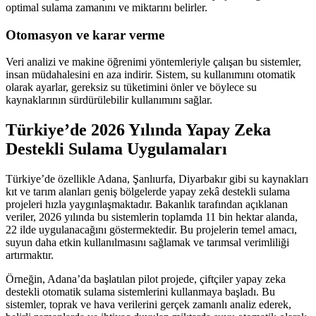
optimal sulama zamanını ve miktarını belirler.
Otomasyon ve karar verme
Veri analizi ve makine öğrenimi yöntemleriyle çalışan bu sistemler,
insan müdahalesini en aza indirir. Sistem, su kullanımını otomatik
olarak ayarlar, gereksiz su tüketimini önler ve böylece su
kaynaklarının sürdürülebilir kullanımını sağlar.
Türkiye’de 2026 Yılında Yapay Zeka
Destekli Sulama Uygulamaları
Türkiye’de özellikle Adana, Şanlıurfa, Diyarbakır gibi su kaynakları
kıt ve tarım alanları geniş bölgelerde yapay zekâ destekli sulama
projeleri hızla yaygınlaşmaktadır. Bakanlık tarafından açıklanan
veriler, 2026 yılında bu sistemlerin toplamda 11 bin hektar alanda,
22 ilde uygulanacağını göstermektedir. Bu projelerin temel amacı,
suyun daha etkin kullanılmasını sağlamak ve tarımsal verimliliği
artırmaktır.
Örneğin, Adana’da başlatılan pilot projede, çiftçiler yapay zeka
destekli otomatik sulama sistemlerini kullanmaya başladı. Bu
sistemler, toprak ve hava verilerini gerçek zamanlı analiz ederek,