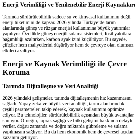
Enerji Verimliliği ve Yenilenebilir Enerji Kaynakları
Tarımda sürdürülebilirlik sadece su ve kimyasal kullanımını değil,
enerji tüketimini de kapsar. 2026 yılında Türkiye’de tarım
alanlarında güneş ve rüzgar enerjisi kullanımına büyük yatırımlar
yapılıyor. Özellikle güneş enerjili sulama sistemleri, fosil yakıtlara
bağımlılığı azaltırken, karbon ayak izini küçültüyor. Bu sayede,
çiftçiler hem maliyetlerini düşürüyor hem de çevreye olan olumsuz
etkileri azaltıyor.
Enerji ve Kaynak Verimliliği ile Çevre
Koruma
Tarımda Dijitalleşme ve Veri Analitiği
2026 yılındaki gelişmeler, tarımda dijitalleşmenin hız kazanmasını
sağladı. Yapay zeka ve büyük veri analitiği, tarım alanlarındaki
çeşitli parametreleri takip ederek, kaynak kullanımını optimize
ediyor. Bu teknolojiler, sürdürülebilirlik açısından büyük avantajlar
sunuyor. Örneğin, toprak sağlığı ve bitki gelişimi hakkında detaylı
veriler, doğru zamanda ve doğru miktarda gübreleme ve sulama
yapılmasını sağlıyor. Bu da hem ekonomik hem de çevresel açıdan
kazanım getiriyor.