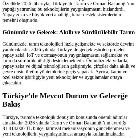
Özellikle 2026 itibarıyla, Türkiye’de Tarım ve Orman Bakanlığı’nın
yaptığı yatırımlar, bu teknolojilerin yaygınlaşmasını hızlandırdı.
Yapay zeka ve büyük veri analitiği, karar destek sistemlerinin
temelini oluşturdu.
Günümüz ve Gelecek: Akıllı ve Sürdürülebilir Tarım
Günümüzde, tarım teknolojileri hızla gelişmekte ve sektörde devrim
yaratmaktadır. 2026 yılında Türkiye’de gerçekleştirilen projeler,
yapay zekâ, IoT ve otomasyonun yaygınlaşmasını sağlamakta ve
tarımda sürdürülebilirliği desteklemektedir. Önümüzdeki yıllarda,
yapay zeka ve dijital teknolojilerin gelişimiyle, çiftçiler daha akıllı ve
çevre dostu üretim yöntemlerine geçiş yapacak. Ayrıca, kamu ve
özel sektör işbirliğiyle yeni teknolojiler ve uygulamalar ortaya
çıkacaktır.
Türkiye’de Mevcut Durum ve Geleceğe
Bakış
Türkiye, tarımda teknolojik dönüşüm konusunda önemli adımlar
atmaktadır. 2026 yılında Tarım ve Orman Bakanlığı’nın ayırdığı
81.414.000 TL bütçe, tarımsal mekanizasyonun güncellenmesi ve
yeni teknolojilerin yaygınlaştırılması amacıyla kullanılmaktadır.