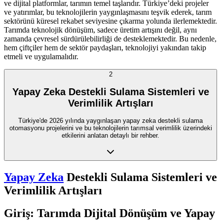
ve dijital platformlar, tarımın temel taşlarıdır. Türkiye’deki projeler
ve yatırımlar, bu teknolojilerin yaygınlaşmasını teşvik ederek, tarım
sektörünü küresel rekabet seviyesine çıkarma yolunda ilerlemektedir.
Tarımda teknolojik dönüşüm, sadece üretim artışını değil, aynı
zamanda çevresel sürdürülebilirliği de desteklemektedir. Bu nedenle,
hem çiftçiler hem de sektör paydaşları, teknolojiyi yakından takip
etmeli ve uygulamalıdır.
2
Yapay Zeka Destekli Sulama Sistemleri ve
Verimlilik Artışları
Türkiye'de 2026 yılında yaygınlaşan yapay zeka destekli sulama
otomasyonu projelerini ve bu teknolojilerin tarımsal verimlilik üzerindeki
etkilerini anlatan detaylı bir rehber.
Yapay Zeka
Destekli Sulama Sistemleri ve
Verimlilik Artışları
Giriş: Tarımda Dijital Dönüşüm ve Yapay