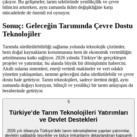
çıkıyor. Bu gelişmeler, tarım sektöründe yenilikçilik ve çevre
bilincini artırırken, aynı zamanda iklim değişikliğine karşı
mücadelede de önemli rol oynuyor.
Sonuç: Geleceğin Tarımında Çevre Dostu
Teknolojiler
Tarımda sürdürülebilirliği sağlama yolunda teknolojik çözümler,
hem doğal kaynakların korunmasına hem de ekonomik verimliliğin
artırılmasına katkı sağlıyor. 2026 yılında Türkiye’de gerçekleşen
projeler ve yatırımlar, bu alanda büyük bir dönüşümün habercisi.
Akıllı sulama sistemleri, enerji verimli makineler ve veri odaklı
yönetim yaklaşımları, tarımın geleceğini daha sürdürülebilir ve çevre
dostu hale getiriyor. Tarım teknolojileri, sadece üretimi değil, aynı
zamanda doğayı koruyan, bilinçli ve yenilikçi bir tarım anlayışını da
beraberinde getiriyor.
5
Türkiye’de Tarım Teknolojileri Yatırımları
ve Devlet Destekleri
2026 yılı itibarıyla Türkiye’deki tarım teknolojilerine yapılan yatırımlar,
devletin sağladığı teşvikler ve bütçe imkanlarını detaylandıran kapsamlı