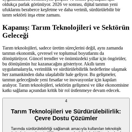
oldukça parlak görünüyor. 2026 ve sonrası, dijital tarımın yeni
ufuklarını beraberce keşfetme ve daha verimli, sürdürülebilir bir
tarım sektörü inşa etme zamanı.
Kapanış: Tarım Teknolojileri ve Sektörün
Geleceği
Tarım teknolojileri, sadece üretim süreçlerini değil, aynı zamanda
tarımın ekonomik, çevresel ve toplumsal boyutlarını da
dönüştürüyor. Güncel trendler ve önümüzdeki yıllar için öngörüler,
bu dönüşümün hız kazanacağını gösteriyor. Akıllı tarım
uygulamalarıyla, verimlilik ve sürdürülebilirlik hedeflerine ulaşmak
her zamankinden daha ulaşılabilir hale geliyor. Bu gelişmeler,
tarımın geleceğinde yeni fırsatlar ve inovasyonlar için kapıları
aralıyor. Tarım teknolojileri, sektörün gelişmesi ve ülke ekonomisine
katkı sağlama açısından kritik bir rol üstlenmeye devam edecek.
4
Tarım Teknolojileri ve Sürdürülebilirlik:
Çevre Dostu Çözümler
Tarımda sürdürülebilirliği sağlamak amacıyla kullanılan teknolojik