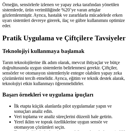
Örneğin, sensörlerle izlenen ve yapay zeka tarafından yönetilen
sistemlerde, ürün verimliliğinde %20’ye varan artışlar
gözlemlenmiştir. Ayrıca, hastalık ve zararlılarla mücadelede erken
uyarı sistemleri devreye girerek, ilaç ve gübre kullanımını optimize
eder.
Pratik Uygulama ve Çiftçilere Tavsiyeler
Teknolojiyi kullanmaya başlamak
Tarım teknolojilerine ilk adım olarak, mevcut ihtiyaçlar ve bütçe
doğrultusunda uygun sistemlerin belirlenmesi gerekir. Çiftçiler,
sensörler ve otomasyon sistemleriyle entegre olabilen yapay zeka
çözümlerini tercih etmelidir. Ayrıca, eğitim ve teknik destek alarak,
teknolojiyi etkin kullanmayı öğrenmelidirler.
Başarı örnekleri ve uygulama ipuçları
İlk etapta küçük alanlarda pilot uygulamalar yapın ve
sonuçları analiz edin.
Veri toplama ve analiz süreçlerini düzenli hale getirin.
Yerel iklim ve toprak özelliklerine uygun sensör ve
otomasyon çözümleri seçin.