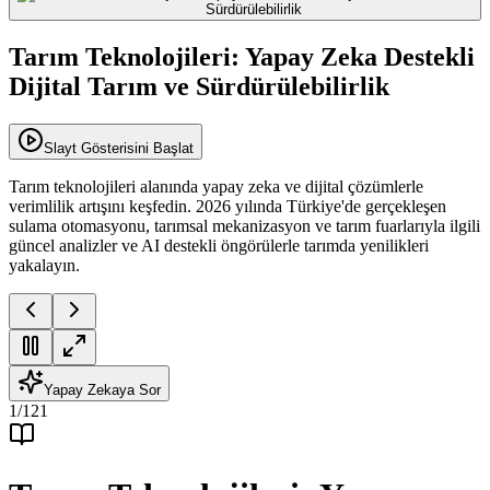
Tarım Teknolojileri: Yapay Zeka Destekli
Dijital Tarım ve Sürdürülebilirlik
Slayt Gösterisini Başlat
Tarım teknolojileri alanında yapay zeka ve dijital çözümlerle
verimlilik artışını keşfedin. 2026 yılında Türkiye'de gerçekleşen
sulama otomasyonu, tarımsal mekanizasyon ve tarım fuarlarıyla ilgili
güncel analizler ve AI destekli öngörülerle tarımda yenilikleri
yakalayın.
Yapay Zekaya Sor
1
/
121