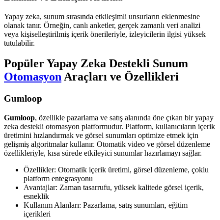
Yapay zeka, sunum sırasında etkileşimli unsurların eklenmesine
olanak tanır. Örneğin, canlı anketler, gerçek zamanlı veri analizi
veya kişiselleştirilmiş içerik önerileriyle, izleyicilerin ilgisi yüksek
tutulabilir.
Popüler Yapay Zeka Destekli Sunum
Otomasyon
Araçları ve Özellikleri
Gumloop
Gumloop
, özellikle pazarlama ve satış alanında öne çıkan bir yapay
zeka destekli otomasyon platformudur. Platform, kullanıcıların içerik
üretimini hızlandırmak ve görsel sunumları optimize etmek için
gelişmiş algoritmalar kullanır. Otomatik video ve görsel düzenleme
özellikleriyle, kısa sürede etkileyici sunumlar hazırlamayı sağlar.
Özellikler: Otomatik içerik üretimi, görsel düzenleme, çoklu
platform entegrasyonu
Avantajlar: Zaman tasarrufu, yüksek kalitede görsel içerik,
esneklik
Kullanım Alanları: Pazarlama, satış sunumları, eğitim
içerikleri