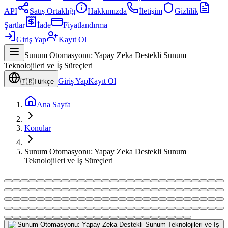
API
Satış Ortaklığı
Hakkımızda
İletişim
Gizlilik
Şartlar
İade
Fiyatlandırma
Giriş Yap
Kayıt Ol
Sunum Otomasyonu: Yapay Zeka Destekli Sunum
Teknolojileri ve İş Süreçleri
Giriş Yap
Kayıt Ol
🇹🇷
Türkçe
Ana Sayfa
Konular
Sunum Otomasyonu: Yapay Zeka Destekli Sunum
Teknolojileri ve İş Süreçleri