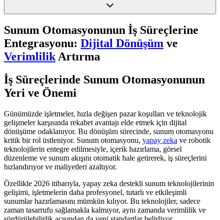
Sunum Otomasyonunun İş Süreçlerine
Entegrasyonu:
Dijital Dönüşüm
ve
Verimlilik
Artırma
İş Süreçlerinde Sunum Otomasyonunun
Yeri ve Önemi
Günümüzde işletmeler, hızla değişen pazar koşulları ve teknolojik
gelişmeler karşısında rekabet avantajı elde etmek için dijital
dönüşüme odaklanıyor. Bu dönüşüm sürecinde, sunum otomasyonu
kritik bir rol üstleniyor. Sunum otomasyonu,
yapay zeka
ve robotik
teknolojilerin entegre edilmesiyle, içerik hazırlama, görsel
düzenleme ve sunum akışını otomatik hale getirerek, iş süreçlerini
hızlandırıyor ve maliyetleri azaltıyor.
Özellikle 2026 itibarıyla, yapay zeka destekli sunum teknolojilerinin
gelişimi, işletmelerin daha profesyonel, tutarlı ve etkileşimli
sunumlar hazırlamasını mümkün kılıyor. Bu teknolojiler, sadece
zaman tasarrufu sağlamakla kalmıyor, aynı zamanda verimlilik ve
sürdürülebilirlik açısından da yeni standartlar belirliyor.