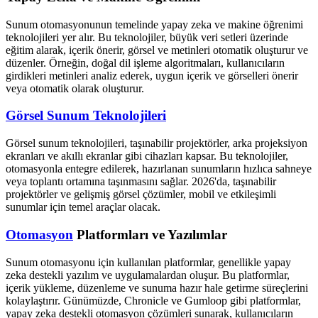
Sunum otomasyonunun temelinde yapay zeka ve makine öğrenimi
teknolojileri yer alır. Bu teknolojiler, büyük veri setleri üzerinde
eğitim alarak, içerik önerir, görsel ve metinleri otomatik oluşturur ve
düzenler. Örneğin, doğal dil işleme algoritmaları, kullanıcıların
girdikleri metinleri analiz ederek, uygun içerik ve görselleri önerir
veya otomatik olarak oluşturur.
Görsel Sunum Teknolojileri
Görsel sunum teknolojileri, taşınabilir projektörler, arka projeksiyon
ekranları ve akıllı ekranlar gibi cihazları kapsar. Bu teknolojiler,
otomasyonla entegre edilerek, hazırlanan sunumların hızlıca sahneye
veya toplantı ortamına taşınmasını sağlar. 2026'da, taşınabilir
projektörler ve gelişmiş görsel çözümler, mobil ve etkileşimli
sunumlar için temel araçlar olacak.
Otomasyon
Platformları ve Yazılımlar
Sunum otomasyonu için kullanılan platformlar, genellikle yapay
zeka destekli yazılım ve uygulamalardan oluşur. Bu platformlar,
içerik yükleme, düzenleme ve sunuma hazır hale getirme süreçlerini
kolaylaştırır. Günümüzde, Chronicle ve Gumloop gibi platformlar,
yapay zeka destekli otomasyon çözümleri sunarak, kullanıcıların