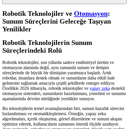
Robotik Teknolojiler ve
Otomasyon
:
Sunum Süreçlerini Geleceğe Taşıyan
Yenilikler
Robotik Teknolojilerin Sunum
Süreçlerindeki Rolü
Robotik teknolojiler, son yıllarda sadece endüstriyel üretim ve
otomasyon alanında değil, aynı zamanda sunum ve iletişim
süreçlerinde de büyük bir dönüşüm yaratmaya başladı. Artık
robotlar, insanlara destek olmak ve sunumların daha etkili hale
gelmesini sağlamak amacıyla çeşitli şekillerde entegre ediliyor.
Özellikle 2026 itibarıyla, robotik teknolojiler ve
yapay zeka
destekli
otomasyon sistemleri, sunumların hazırlanması, yönetimi ve sunumu
aşamalarında devrim niteliğinde yenilikler sunuyor.
Bu teknolojilerin temel avantajlarından biri, sunum hazırlık sürecini
hızlandırması ve otomatikleştirmesi. Örneğin, yapay zeka
algoritmaları, içerik oluşturma, görsel düzenleme ve sunum akışını
optimize ederek, kullanıcıların zamanını önemli ölçüde azaltıyor.