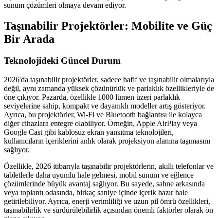
sunum çözümleri olmaya devam ediyor.
Taşınabilir Projektörler: Mobilite ve Güç
Bir Arada
Teknolojideki Güncel Durum
2026'da taşınabilir projektörler, sadece hafif ve taşınabilir olmalarıyla
değil, aynı zamanda yüksek çözünürlük ve parlaklık özellikleriyle de
öne çıkıyor. Pazarda, özellikle 1000 lümen üzeri parlaklık
seviyelerine sahip, kompakt ve dayanıklı modeller artış gösteriyor.
Ayrıca, bu projektörler, Wi-Fi ve Bluetooth bağlantısı ile kolayca
diğer cihazlara entegre olabiliyor. Örneğin, Apple AirPlay veya
Google Cast gibi kablosuz ekran yansıtma teknolojileri,
kullanıcıların içeriklerini anlık olarak projeksiyon alanına taşımasını
sağlıyor.
Özellikle, 2026 itibarıyla taşınabilir projektörlerin, akıllı telefonlar ve
tabletlerle daha uyumlu hale gelmesi, mobil sunum ve eğlence
çözümlerinde büyük avantaj sağlıyor. Bu sayede, sahne arkasında
veya toplantı odasında, birkaç saniye içinde içerik hazır hale
getirilebiliyor. Ayrıca, enerji verimliliği ve uzun pil ömrü özellikleri,
taşınabilirlik ve sürdürülebilirlik açısından önemli faktörler olarak ön