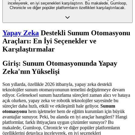
inceleyerek, en iyi seçenekleri karşılaştırın. Bu makalede, Gumloop,
Chronicle ve diğer popüler platformların özellikleri karşılaştırılacak.
Yapay Zeka
Destekli Sunum Otomasyonu
Araçları: En İyi Seçenekler ve
Karşılaştırmalar
Giriş: Sunum Otomasyonunda Yapay
Zeka'nın Yükselişi
Son yıllarda, özellikle 2026 itibarıyla, yapay zeka destekli
teknolojiler sunum otomasyonunun temelini değiştirmeye devam
ediyor. Geleneksel sunum hazırlama süreçleri zaman alıcı ve hataya
açık olurken, yapay zeka ve robotik teknolojiler sayesinde bu
süreçler daha hızlı, etkili ve etkileşimli hale geliyor.
Sunum
otomasyonu
hem işletmeler hem de eğitim kurumları için büyük
avantajlar sunuyor. Peki, bu alanda en iyi araçlar hangileri? Hangi
platformlar, farklı ihtiyaçlara uygun çözümler sunuyor? Bu
makalede, Gumloop, Chronicle ve diğer popüler platformların
özelliklerini detaylıca inceleyerek, en iyi seçenekleri