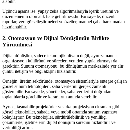
alabilir.
Üçüncü aşama ise, yapay zeka algoritmalarıyla içerik üretimi ve
düzenlemenin otomatik hale getirilmesidir. Bu sayede, düzenli
raporlar, veri görselleştirmeleri ve özetler, manuel çaba harcamadan
hazırlanabilir.
2. Otomasyon ve Dijital Dönüşümün Birlikte
Yürütülmesi
Dijital dönüşüm, sadece teknolojik altyapı değil, aynı zamanda
organizasyon kültürünü ve süreçleri yeniden yapılandırmayı da
gerektirir. Sunum otomasyonu, bu dönüşümün merkezinde yer alır
çünkü iletişim ve bilgi akışını hızlandırır.
Örneğin, üretim sektöründe, otomasyon sistemleriyle entegre çalışan
görsel sunum teknolojileri, saha verilerini gerçek zamanlı
gösterebilir. Bu sayede, yöneticiler, saha verilerini doğrudan
toplantılarda görebilir ve kararlarını anında verebilir.
Ayrıca, taşınabilir projektörler ve arka projeksiyon ekranları gibi
görsel teknolojiler, sahada veya mobil ortamda sunum yapmayı
kolaylaştırır. Bu teknolojiler, sürdürülebilirlik ve yenilikçi
çözümlerle, işletmelerin dijital dönüşüm sürecini hızlandırır ve
verimliliği artırır.