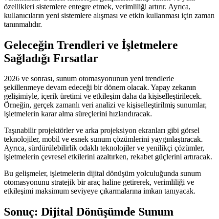
özellikleri sistemlere entegre etmek, verimliliği artırır. Ayrıca,
kullanıcıların yeni sistemlere alışması ve etkin kullanması için zaman
tanınmalıdır.
Geleceğin Trendleri ve İşletmelere
Sağladığı Fırsatlar
2026 ve sonrası, sunum otomasyonunun yeni trendlerle
şekillenmeye devam edeceği bir dönem olacak. Yapay zekanın
gelişimiyle, içerik üretimi ve etkileşim daha da kişiselleştirilecek.
Örneğin, gerçek zamanlı veri analizi ve kişiselleştirilmiş sunumlar,
işletmelerin karar alma süreçlerini hızlandıracak.
Taşınabilir projektörler ve arka projeksiyon ekranları gibi görsel
teknolojiler, mobil ve esnek sunum çözümlerini yaygınlaştıracak.
Ayrıca, sürdürülebilirlik odaklı teknolojiler ve yenilikçi çözümler,
işletmelerin çevresel etkilerini azaltırken, rekabet güçlerini artıracak.
Bu gelişmeler, işletmelerin dijital dönüşüm yolculuğunda sunum
otomasyonunu stratejik bir araç haline getirerek, verimliliği ve
etkileşimi maksimum seviyeye çıkarmalarına imkan tanıyacak.
Sonuç: Dijital Dönüşümde Sunum