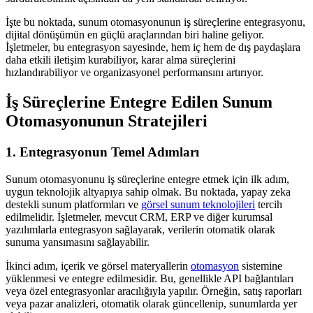
İşte bu noktada, sunum otomasyonunun iş süreçlerine entegrasyonu,
dijital dönüşümün en güçlü araçlarından biri haline geliyor.
İşletmeler, bu entegrasyon sayesinde, hem iç hem de dış paydaşlara
daha etkili iletişim kurabiliyor, karar alma süreçlerini
hızlandırabiliyor ve organizasyonel performansını artırıyor.
İş Süreçlerine Entegre Edilen Sunum
Otomasyonunun Stratejileri
1. Entegrasyonun Temel Adımları
Sunum otomasyonunu iş süreçlerine entegre etmek için ilk adım,
uygun teknolojik altyapıya sahip olmak. Bu noktada, yapay zeka
destekli sunum platformları ve
görsel sunum teknolojileri
tercih
edilmelidir. İşletmeler, mevcut CRM, ERP ve diğer kurumsal
yazılımlarla entegrasyon sağlayarak, verilerin otomatik olarak
sunuma yansımasını sağlayabilir.
İkinci adım, içerik ve görsel materyallerin
otomasyon
sistemine
yüklenmesi ve entegre edilmesidir. Bu, genellikle API bağlantıları
veya özel entegrasyonlar aracılığıyla yapılır. Örneğin, satış raporları
veya pazar analizleri, otomatik olarak güncellenip, sunumlarda yer