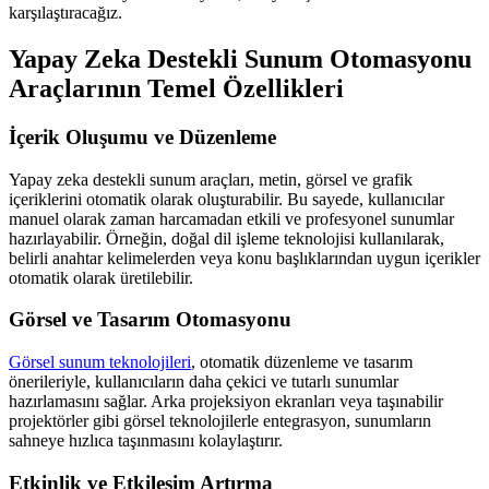
karşılaştıracağız.
Yapay Zeka Destekli Sunum Otomasyonu
Araçlarının Temel Özellikleri
İçerik Oluşumu ve Düzenleme
Yapay zeka destekli sunum araçları, metin, görsel ve grafik
içeriklerini otomatik olarak oluşturabilir. Bu sayede, kullanıcılar
manuel olarak zaman harcamadan etkili ve profesyonel sunumlar
hazırlayabilir. Örneğin, doğal dil işleme teknolojisi kullanılarak,
belirli anahtar kelimelerden veya konu başlıklarından uygun içerikler
otomatik olarak üretilebilir.
Görsel ve Tasarım Otomasyonu
Görsel sunum teknolojileri
, otomatik düzenleme ve tasarım
önerileriyle, kullanıcıların daha çekici ve tutarlı sunumlar
hazırlamasını sağlar. Arka projeksiyon ekranları veya taşınabilir
projektörler gibi görsel teknolojilerle entegrasyon, sunumların
sahneye hızlıca taşınmasını kolaylaştırır.
Etkinlik ve Etkileşim Artırma