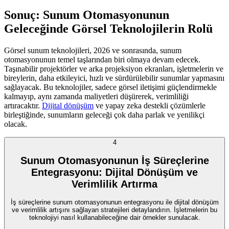
Sonuç: Sunum Otomasyonunun
Geleceğinde Görsel Teknolojilerin Rolü
Görsel sunum teknolojileri, 2026 ve sonrasında, sunum
otomasyonunun temel taşlarından biri olmaya devam edecek.
Taşınabilir projektörler ve arka projeksiyon ekranları, işletmelerin ve
bireylerin, daha etkileyici, hızlı ve sürdürülebilir sunumlar yapmasını
sağlayacak. Bu teknolojiler, sadece görsel iletişimi güçlendirmekle
kalmayıp, aynı zamanda maliyetleri düşürerek, verimliliği
artıracaktır.
Dijital dönüşüm
ve yapay zeka destekli çözümlerle
birleştiğinde, sunumların geleceği çok daha parlak ve yenilikçi
olacak.
4
Sunum Otomasyonunun İş Süreçlerine
Entegrasyonu: Dijital Dönüşüm ve
Verimlilik Artırma
İş süreçlerine sunum otomasyonunun entegrasyonu ile dijital dönüşüm
ve verimlilik artışını sağlayan stratejileri detaylandırın. İşletmelerin bu
teknolojiyi nasıl kullanabileceğine dair örnekler sunulacak.