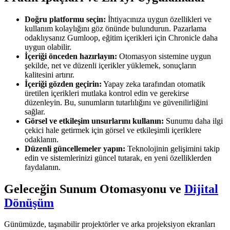
Doğru platformu seçin:
İhtiyacınıza uygun özellikleri ve
kullanım kolaylığını göz önünde bulundurun. Pazarlama
odaklıysanız Gumloop, eğitim içerikleri için Chronicle daha
uygun olabilir.
İçeriği önceden hazırlayın:
Otomasyon sistemine uygun
şekilde, net ve düzenli içerikler yüklemek, sonuçların
kalitesini artırır.
İçeriği gözden geçirin:
Yapay zeka tarafından otomatik
üretilen içerikleri mutlaka kontrol edin ve gerekirse
düzenleyin. Bu, sunumların tutarlılığını ve güvenilirliğini
sağlar.
Görsel ve etkileşim unsurlarını kullanın:
Sunumu daha ilgi
çekici hale getirmek için görsel ve etkileşimli içeriklere
odaklanın.
Düzenli güncellemeler yapın:
Teknolojinin gelişimini takip
edin ve sistemlerinizi güncel tutarak, en yeni özelliklerden
faydalanın.
Geleceğin Sunum Otomasyonu ve
Dijital
Dönüşüm
Günümüzde, taşınabilir projektörler ve arka projeksiyon ekranları