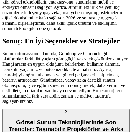
gibi görsel teknolojilerin entegrasyonu, sunumların mobil ve
etkileyici olmasını sağlıyor. Ayrıca, sürdürülebilirlik ve yenilikçi
çözümlerle birleşen yapay zeka, maliyetleri düşürüp, işletmelerin
dijital dönüşümüne katkı sağlıyor. 2026 ve sonrası için, gerçek
zamanlı kişiselleştirme, daha akıllı içerik üretimi ve etkileşimli
sunum teknolojileri öne çıkacak.
Sonuç: En İyi Seçenekler ve Stratejiler
Sunum otomasyonu alanında, Gumloop ve Chronicle gibi
platformlar, farklı ihtiyaçlara göre güçlü ve esnek çözümler sunuyor.
Hangi aracın en uygun olduğunu belirlerken, kullanım alanınız,
içerik ihtiyaçlarınız ve bütçenizi dikkate almalısınız. Ayrıca,
teknolojiyi doğru kullanmak ve güncel gelişmeleri takip etmek,
başarıyı artıracaktır. Günümüzde, yapay zeka destekli sunum
otomasyonu, iş ve eğitim süreçlerini dönüştürerek, daha verimli ve
etkili iletişim ortamları yaratmaya devam ediyor. Bu teknolojilerle,
sunumlarınızda fark yaratabilir, zaman ve maliyet tasarrufu
sağlayabilirsiniz.
3
Görsel Sunum Teknolojilerinde Son
Trendler: Taşınabilir Projektörler ve Arka