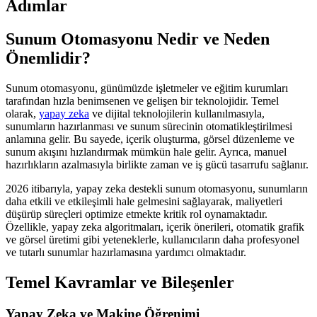
Adımlar
Sunum Otomasyonu Nedir ve Neden
Önemlidir?
Sunum otomasyonu, günümüzde işletmeler ve eğitim kurumları
tarafından hızla benimsenen ve gelişen bir teknolojidir. Temel
olarak,
yapay zeka
ve dijital teknolojilerin kullanılmasıyla,
sunumların hazırlanması ve sunum sürecinin otomatikleştirilmesi
anlamına gelir. Bu sayede, içerik oluşturma, görsel düzenleme ve
sunum akışını hızlandırmak mümkün hale gelir. Ayrıca, manuel
hazırlıkların azalmasıyla birlikte zaman ve iş gücü tasarrufu sağlanır.
2026 itibarıyla, yapay zeka destekli sunum otomasyonu, sunumların
daha etkili ve etkileşimli hale gelmesini sağlayarak, maliyetleri
düşürüp süreçleri optimize etmekte kritik rol oynamaktadır.
Özellikle, yapay zeka algoritmaları, içerik önerileri, otomatik grafik
ve görsel üretimi gibi yeteneklerle, kullanıcıların daha profesyonel
ve tutarlı sunumlar hazırlamasına yardımcı olmaktadır.
Temel Kavramlar ve Bileşenler
Yapay Zeka ve Makine Öğrenimi