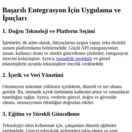
Başarılı Entegrasyon İçin Uygulama ve
İpuçları
1. Doğru Teknoloji ve Platform Seçimi
İşletmeler, ilk adım olarak, ihtiyaçlarına uygun yapay zeka destekli
sunum platformlarını belirlemelidir. Güçlü API entegrasyonları
sunan, kullanıcı dostu ve sürekli güncellenen çözümler, entegrasyon
sürecini kolaylaştırır. Ayrıca,
taşınabilir projektör
ve görsel
teknolojilerle uyumlu teknolojilere öncelik verilmelidir.
2. İçerik ve Veri Yönetimi
Otomasyon sistemine yüklenen içeriklerin, düzenli ve net olması
gerekir. Bu, otomatik içerik üretiminin kalitesini artırır ve sunumların
tutarlılığını sağlar. Ayrıca, verilerin güncel, doğru ve güvenilir
olması, otomasyonun etkinliğini doğrudan etkiler.
3. Eğitim ve Sürekli Güncelleme
Teknolojiyi etkin kullanmak için, çalışanlara düzenli eğitimler
verilmelidir. Güncel teknolojik gelişmeleri takip etmek ve yeni