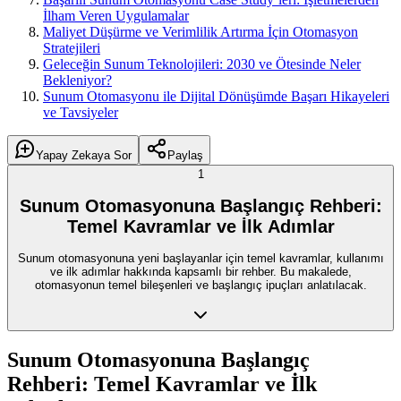
İlham Veren Uygulamalar
Maliyet Düşürme ve Verimlilik Artırma İçin Otomasyon
Stratejileri
Geleceğin Sunum Teknolojileri: 2030 ve Ötesinde Neler
Bekleniyor?
Sunum Otomasyonu ile Dijital Dönüşümde Başarı Hikayeleri
ve Tavsiyeler
Yapay Zekaya Sor
Paylaş
1
Sunum Otomasyonuna Başlangıç Rehberi:
Temel Kavramlar ve İlk Adımlar
Sunum otomasyonuna yeni başlayanlar için temel kavramlar, kullanımı
ve ilk adımlar hakkında kapsamlı bir rehber. Bu makalede,
otomasyonun temel bileşenleri ve başlangıç ipuçları anlatılacak.
Sunum Otomasyonuna Başlangıç
Rehberi: Temel Kavramlar ve İlk