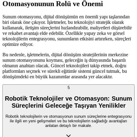
Otomasyonunun Rolü ve Önemi
Sunum otomasyonu, dijital dönüşümün en önemli yapı taşlarından
biri olarak öne çıkıyor. İşletmeler, bu teknolojiyi stratejik olarak
kullanarak, iletişim süreçlerini hızlandırabilir, maliyetleri düşürebilir
ve rekabet avantajı elde edebilir. Özellikle yapay zeka ve görsel
teknolojilerin entegrasyonu, sunumların etkisini artırırken, süreçleri
optimize ediyor.
Bu nedenle, işletmelerin, dijital dönüşüm stratejilerinin merkezine
sunum otomasyonunu koyması, geleceğin iş dünyasında başarılı
olmanın anahtarı olacak. Güncel teknolojileri takip etmek, doğru
platformları seçmek ve sürekli eğitimle sistemi güncel tutmak, bu
dönüşümdeki en büyük kazanımlar arasında yer alacaktır.
5
Robotik Teknolojiler ve Otomasyon: Sunum
Süreçlerini Geleceğe Taşıyan Yenilikler
Robotik teknolojilerin ve otomasyonun sunum süreçlerine entegrasyonu
ile ilgili en yeni gelişmeleri ve bu teknolojilerin sağladığı avantajları
anlatan detaylı bir makale.