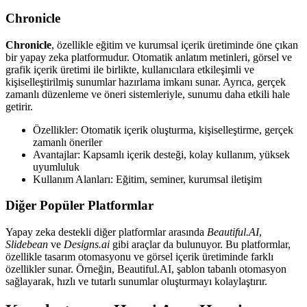
Chronicle
Chronicle
, özellikle eğitim ve kurumsal içerik üretiminde öne çıkan
bir yapay zeka platformudur. Otomatik anlatım metinleri, görsel ve
grafik içerik üretimi ile birlikte, kullanıcılara etkileşimli ve
kişiselleştirilmiş sunumlar hazırlama imkanı sunar. Ayrıca, gerçek
zamanlı düzenleme ve öneri sistemleriyle, sunumu daha etkili hale
getirir.
Özellikler: Otomatik içerik oluşturma, kişiselleştirme, gerçek
zamanlı öneriler
Avantajlar: Kapsamlı içerik desteği, kolay kullanım, yüksek
uyumluluk
Kullanım Alanları: Eğitim, seminer, kurumsal iletişim
Diğer Popüler Platformlar
Yapay zeka destekli diğer platformlar arasında
Beautiful.AI
,
Slidebean
ve
Designs.ai
gibi araçlar da bulunuyor. Bu platformlar,
özellikle tasarım otomasyonu ve görsel içerik üretiminde farklı
özellikler sunar. Örneğin, Beautiful.AI, şablon tabanlı otomasyon
sağlayarak, hızlı ve tutarlı sunumlar oluşturmayı kolaylaştırır.