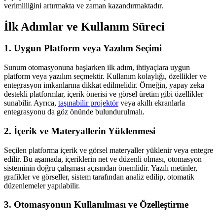
verimliliğini artırmakta ve zaman kazandırmaktadır.
İlk Adımlar ve Kullanım Süreci
1. Uygun Platform veya Yazılım Seçimi
Sunum otomasyonuna başlarken ilk adım, ihtiyaçlara uygun
platform veya yazılım seçmektir. Kullanım kolaylığı, özellikler ve
entegrasyon imkanlarına dikkat edilmelidir. Örneğin, yapay zeka
destekli platformlar, içerik önerisi ve görsel üretim gibi özellikler
sunabilir. Ayrıca,
taşınabilir projektör
veya akıllı ekranlarla
entegrasyonu da göz önünde bulundurulmalı.
2. İçerik ve Materyallerin Yüklenmesi
Seçilen platforma içerik ve görsel materyaller yüklenir veya entegre
edilir. Bu aşamada, içeriklerin net ve düzenli olması, otomasyon
sisteminin doğru çalışması açısından önemlidir. Yazılı metinler,
grafikler ve görseller, sistem tarafından analiz edilip, otomatik
düzenlemeler yapılabilir.
3. Otomasyonun Kullanılması ve Özelleştirme