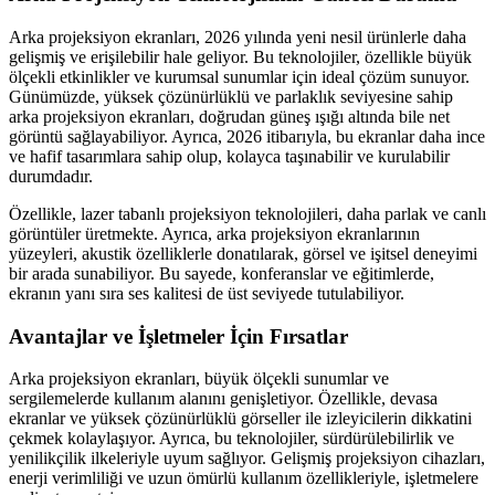
Arka projeksiyon ekranları, 2026 yılında yeni nesil ürünlerle daha
gelişmiş ve erişilebilir hale geliyor. Bu teknolojiler, özellikle büyük
ölçekli etkinlikler ve kurumsal sunumlar için ideal çözüm sunuyor.
Günümüzde, yüksek çözünürlüklü ve parlaklık seviyesine sahip
arka projeksiyon ekranları, doğrudan güneş ışığı altında bile net
görüntü sağlayabiliyor. Ayrıca, 2026 itibarıyla, bu ekranlar daha ince
ve hafif tasarımlara sahip olup, kolayca taşınabilir ve kurulabilir
durumdadır.
Özellikle, lazer tabanlı projeksiyon teknolojileri, daha parlak ve canlı
görüntüler üretmekte. Ayrıca, arka projeksiyon ekranlarının
yüzeyleri, akustik özelliklerle donatılarak, görsel ve işitsel deneyimi
bir arada sunabiliyor. Bu sayede, konferanslar ve eğitimlerde,
ekranın yanı sıra ses kalitesi de üst seviyede tutulabiliyor.
Avantajlar ve İşletmeler İçin Fırsatlar
Arka projeksiyon ekranları, büyük ölçekli sunumlar ve
sergilemelerde kullanım alanını genişletiyor. Özellikle, devasa
ekranlar ve yüksek çözünürlüklü görseller ile izleyicilerin dikkatini
çekmek kolaylaşıyor. Ayrıca, bu teknolojiler, sürdürülebilirlik ve
yenilikçilik ilkeleriyle uyum sağlıyor. Gelişmiş projeksiyon cihazları,
enerji verimliliği ve uzun ömürlü kullanım özellikleriyle, işletmelere