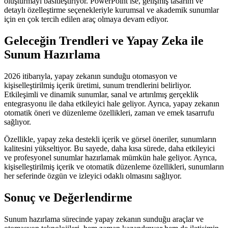
oluşturmayı basitleştiriyor. PowerPoint ise, gelişmiş tasarım ve
detaylı özelleştirme seçenekleriyle kurumsal ve akademik sunumlar
için en çok tercih edilen araç olmaya devam ediyor.
Geleceğin Trendleri ve Yapay Zeka ile
Sunum Hazırlama
2026 itibarıyla, yapay zekanın sunduğu otomasyon ve
kişiselleştirilmiş içerik üretimi, sunum trendlerini belirliyor.
Etkileşimli ve dinamik sunumlar, sanal ve artırılmış gerçeklik
entegrasyonu ile daha etkileyici hale geliyor. Ayrıca, yapay zekanın
otomatik öneri ve düzenleme özellikleri, zaman ve emek tasarrufu
sağlıyor.
Özellikle, yapay zeka destekli içerik ve görsel öneriler, sunumların
kalitesini yükseltiyor. Bu sayede, daha kısa sürede, daha etkileyici
ve profesyonel sunumlar hazırlamak mümkün hale geliyor. Ayrıca,
kişiselleştirilmiş içerik ve otomatik düzenleme özellikleri, sunumların
her seferinde özgün ve izleyici odaklı olmasını sağlıyor.
Sonuç ve Değerlendirme
Sunum hazırlama sürecinde yapay zekanın sunduğu araçlar ve