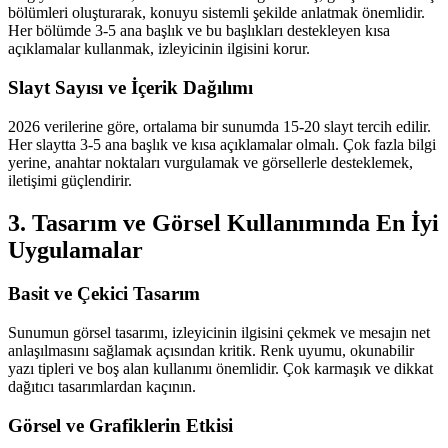
bölümleri oluşturarak, konuyu sistemli şekilde anlatmak önemlidir.
Her bölümde 3-5 ana başlık ve bu başlıkları destekleyen kısa
açıklamalar kullanmak, izleyicinin ilgisini korur.
Slayt Sayısı ve İçerik Dağılımı
2026 verilerine göre, ortalama bir sunumda 15-20 slayt tercih edilir.
Her slaytta 3-5 ana başlık ve kısa açıklamalar olmalı. Çok fazla bilgi
yerine, anahtar noktaları vurgulamak ve görsellerle desteklemek,
iletişimi güçlendirir.
3. Tasarım ve Görsel Kullanımında En İyi
Uygulamalar
Basit ve Çekici Tasarım
Sunumun görsel tasarımı, izleyicinin ilgisini çekmek ve mesajın net
anlaşılmasını sağlamak açısından kritik. Renk uyumu, okunabilir
yazı tipleri ve boş alan kullanımı önemlidir. Çok karmaşık ve dikkat
dağıtıcı tasarımlardan kaçının.
Görsel ve Grafiklerin Etkisi