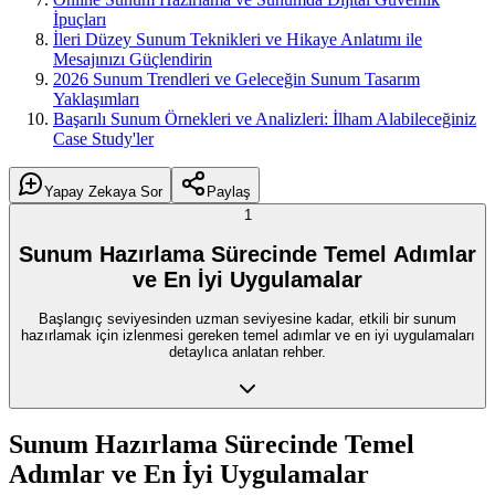
İpuçları
İleri Düzey Sunum Teknikleri ve Hikaye Anlatımı ile
Mesajınızı Güçlendirin
2026 Sunum Trendleri ve Geleceğin Sunum Tasarım
Yaklaşımları
Başarılı Sunum Örnekleri ve Analizleri: İlham Alabileceğiniz
Case Study'ler
Yapay Zekaya Sor
Paylaş
1
Sunum Hazırlama Sürecinde Temel Adımlar
ve En İyi Uygulamalar
Başlangıç seviyesinden uzman seviyesine kadar, etkili bir sunum
hazırlamak için izlenmesi gereken temel adımlar ve en iyi uygulamaları
detaylıca anlatan rehber.
Sunum Hazırlama Sürecinde Temel
Adımlar ve En İyi Uygulamalar