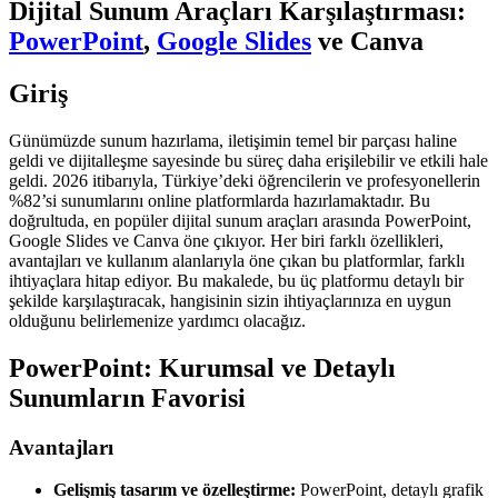
Dijital Sunum Araçları Karşılaştırması:
PowerPoint
,
Google Slides
ve Canva
Giriş
Günümüzde sunum hazırlama, iletişimin temel bir parçası haline
geldi ve dijitalleşme sayesinde bu süreç daha erişilebilir ve etkili hale
geldi. 2026 itibarıyla, Türkiye’deki öğrencilerin ve profesyonellerin
%82’si sunumlarını online platformlarda hazırlamaktadır. Bu
doğrultuda, en popüler dijital sunum araçları arasında PowerPoint,
Google Slides ve Canva öne çıkıyor. Her biri farklı özellikleri,
avantajları ve kullanım alanlarıyla öne çıkan bu platformlar, farklı
ihtiyaçlara hitap ediyor. Bu makalede, bu üç platformu detaylı bir
şekilde karşılaştıracak, hangisinin sizin ihtiyaçlarınıza en uygun
olduğunu belirlemenize yardımcı olacağız.
PowerPoint: Kurumsal ve Detaylı
Sunumların Favorisi
Avantajları
Gelişmiş tasarım ve özelleştirme:
PowerPoint, detaylı grafik