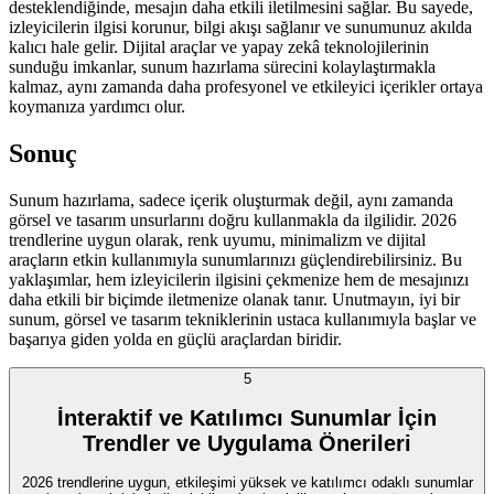
desteklendiğinde, mesajın daha etkili iletilmesini sağlar. Bu sayede,
izleyicilerin ilgisi korunur, bilgi akışı sağlanır ve sunumunuz akılda
kalıcı hale gelir. Dijital araçlar ve yapay zekâ teknolojilerinin
sunduğu imkanlar, sunum hazırlama sürecini kolaylaştırmakla
kalmaz, aynı zamanda daha profesyonel ve etkileyici içerikler ortaya
koymanıza yardımcı olur.
Sonuç
Sunum hazırlama, sadece içerik oluşturmak değil, aynı zamanda
görsel ve tasarım unsurlarını doğru kullanmakla da ilgilidir. 2026
trendlerine uygun olarak, renk uyumu, minimalizm ve dijital
araçların etkin kullanımıyla sunumlarınızı güçlendirebilirsiniz. Bu
yaklaşımlar, hem izleyicilerin ilgisini çekmenize hem de mesajınızı
daha etkili bir biçimde iletmenize olanak tanır. Unutmayın, iyi bir
sunum, görsel ve tasarım tekniklerinin ustaca kullanımıyla başlar ve
başarıya giden yolda en güçlü araçlardan biridir.
5
İnteraktif ve Katılımcı Sunumlar İçin
Trendler ve Uygulama Önerileri
2026 trendlerine uygun, etkileşimi yüksek ve katılımcı odaklı sunumlar