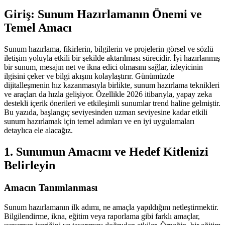
Giriş: Sunum Hazırlamanın Önemi ve
Temel Amacı
Sunum hazırlama, fikirlerin, bilgilerin ve projelerin görsel ve sözlü
iletişim yoluyla etkili bir şekilde aktarılması sürecidir. İyi hazırlanmış
bir sunum, mesajın net ve ikna edici olmasını sağlar, izleyicinin
ilgisini çeker ve bilgi akışını kolaylaştırır. Günümüzde
dijitalleşmenin hız kazanmasıyla birlikte, sunum hazırlama teknikleri
ve araçları da hızla gelişiyor. Özellikle 2026 itibarıyla, yapay zeka
destekli içerik önerileri ve etkileşimli sunumlar trend haline gelmiştir.
Bu yazıda, başlangıç seviyesinden uzman seviyesine kadar etkili
sunum hazırlamak için temel adımları ve en iyi uygulamaları
detaylıca ele alacağız.
1. Sunumun Amacını ve Hedef Kitlenizi
Belirleyin
Amacın Tanımlanması
Sunum hazırlamanın ilk adımı, ne amaçla yapıldığını netleştirmektir.
Bilgilendirme, ikna, eğitim veya raporlama gibi farklı amaçlar,