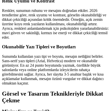
Renk Uyumu ve Kontrast
Renkler, sunumun ruhunu ve mesajını doğrudan etkiler. 2026
trendlerine göre, renk uyumu ve kontrast, görselin okunabilirliği ve
dikkat çekiciliği açısından kritik önemdedir. Örneğin, açık zemin
üzerine koyu renk yazıların kullanılması, okunabilirliği artırır.
Ayrıca, renkleri anlamlandırmak için psikolojiden yararlanabilirsiniz:
mavi güven ve sakinliği, kırmızı ise enerji ve dikkat çekiciliği temsil
eder.
Okunabilir Yazı Tipleri ve Boyutları
Sunumda kullanılan yazı tipi ve boyutu, mesajın netliğini belirler.
Sans-serif yazı tipleri (Arial, Helvetica) modern ve okunabilir
görünüyor. En az 24 punto boyutunda yazmak, özellikle büyük
salonlarda veya online platformlarda izleyicilerin rahatça
görebilmesini sağlar. Ayrıca, her slaytta 3-5 anahtar başlık ve kısa
açıklamalar kullanmak, mesajın özünü vurgular ve dikkat dağıtıcı
olmaktan kaçınır.
Görsel ve Tasarım Teknikleriyle Dikkat
Çekme