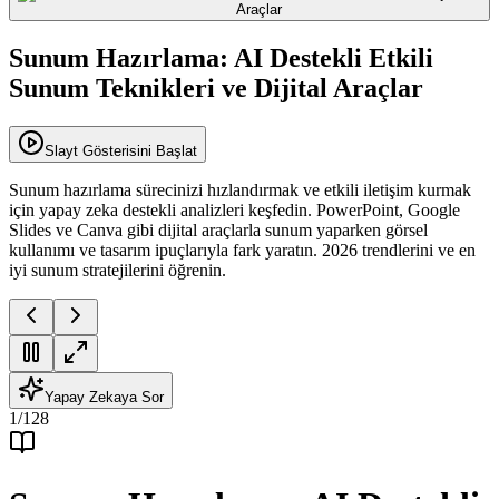
Sunum Hazırlama: AI Destekli Etkili
Sunum Teknikleri ve Dijital Araçlar
Slayt Gösterisini Başlat
Sunum hazırlama sürecinizi hızlandırmak ve etkili iletişim kurmak
için yapay zeka destekli analizleri keşfedin. PowerPoint, Google
Slides ve Canva gibi dijital araçlarla sunum yaparken görsel
kullanımı ve tasarım ipuçlarıyla fark yaratın. 2026 trendlerini ve en
iyi sunum stratejilerini öğrenin.
Yapay Zekaya Sor
1
/
128