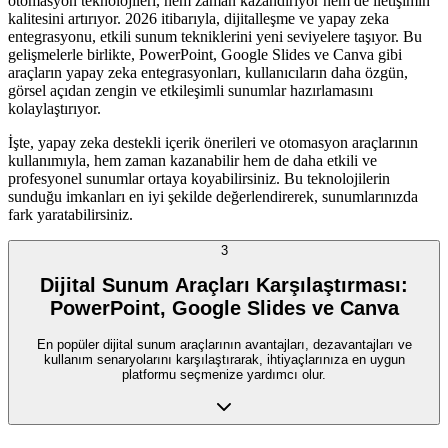
otomasyon teknolojileri, hem zaman kazandırıyor hem de iletişimin
kalitesini artırıyor. 2026 itibarıyla, dijitalleşme ve yapay zeka
entegrasyonu, etkili sunum tekniklerini yeni seviyelere taşıyor. Bu
gelişmelerle birlikte, PowerPoint, Google Slides ve Canva gibi
araçların yapay zeka entegrasyonları, kullanıcıların daha özgün,
görsel açıdan zengin ve etkileşimli sunumlar hazırlamasını
kolaylaştırıyor.
İşte, yapay zeka destekli içerik önerileri ve otomasyon araçlarının
kullanımıyla, hem zaman kazanabilir hem de daha etkili ve
profesyonel sunumlar ortaya koyabilirsiniz. Bu teknolojilerin
sunduğu imkanları en iyi şekilde değerlendirerek, sunumlarınızda
fark yaratabilirsiniz.
3
Dijital Sunum Araçları Karşılaştırması:
PowerPoint, Google Slides ve Canva
En popüler dijital sunum araçlarının avantajları, dezavantajları ve
kullanım senaryolarını karşılaştırarak, ihtiyaçlarınıza en uygun
platformu seçmenize yardımcı olur.