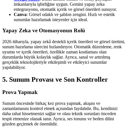
imkanlarıyla işbirliğine uygun. Gemini yapay zeka
entegrasyonu, otomatik içerik ve görsel önerileri sunuyor.
Canva
: Görsel odaklı ve şablon zengini. Hızlı ve estetik
sunumlar hazırlamak isteyenler için ideal.
Yapay Zeka ve Otomasyonun Rolü
2026 itibarıyla, yapay zekâ destekli içerik önerileri ve görsel üretimi,
sunum hazırlama sürecini hızlandırıyor. Otomatik düzenleme, renk
uyumu ve içerik önerileri, özellikle zaman kısıtlaması olan
durumlarda büyük kolaylık sağlar. Ayrıca, sanal ve artırılmış
gerçeklik teknolojileriyle etkileşimli ve etkileyici sunumlar
yapılabiliyor.
5. Sunum Provası ve Son Kontroller
Prova Yapmak
Sunum öncesinde birkaç kez prova yapmak, akışını ve
zamanlamasını kontrol etmek açısından faydalıdır. Bu, kendinizi
daha rahat hissetmenizi sağlar ve olası teknik sorunları önceden
tespit etmenize olanak tanır. Ayrıca, ses tonunu ve beden dilini
gözden geçirmek de önemlidir.