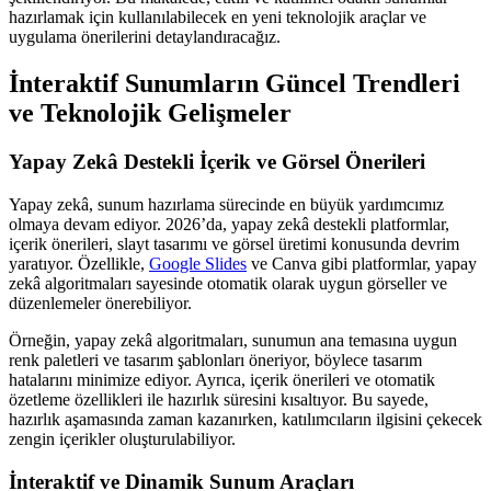
hazırlamak için kullanılabilecek en yeni teknolojik araçlar ve
uygulama önerilerini detaylandıracağız.
İnteraktif Sunumların Güncel Trendleri
ve Teknolojik Gelişmeler
Yapay Zekâ Destekli İçerik ve Görsel Önerileri
Yapay zekâ, sunum hazırlama sürecinde en büyük yardımcımız
olmaya devam ediyor. 2026’da, yapay zekâ destekli platformlar,
içerik önerileri, slayt tasarımı ve görsel üretimi konusunda devrim
yaratıyor. Özellikle,
Google Slides
ve Canva gibi platformlar, yapay
zekâ algoritmaları sayesinde otomatik olarak uygun görseller ve
düzenlemeler önerebiliyor.
Örneğin, yapay zekâ algoritmaları, sunumun ana temasına uygun
renk paletleri ve tasarım şablonları öneriyor, böylece tasarım
hatalarını minimize ediyor. Ayrıca, içerik önerileri ve otomatik
özetleme özellikleri ile hazırlık süresini kısaltıyor. Bu sayede,
hazırlık aşamasında zaman kazanırken, katılımcıların ilgisini çekecek
zengin içerikler oluşturulabiliyor.
İnteraktif ve Dinamik Sunum Araçları