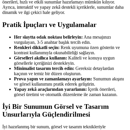
önerileri, hızlı ve etkili sunumlar hazırlamayı mümkün kılıyor.
Ayrıca, interaktif ve yapay zekâ destekli içeriklerle, sunumlar daha
dinamik ve ilgi çekici hale geliyor.
Pratik İpuçları ve Uygulamalar
Her slaytta odak noktası belirleyin:
Ana mesajınızı
vurgulayan, 3-5 anahtar başlık tercih edin.
Renkleri dikkatli seçin:
Renk uyumuna özen gösterin ve
kontrast kullanımıyla okunabilirliği sağlayın.
Görselleri akıllıca kullanın:
Kaliteli ve konuya uygun
görsellerle içeriğinizi destekleyin.
Minimalist tasarım tercih edin:
Gereksiz detaylardan
kaçının ve temiz bir düzen oluşturun.
Prova yapın ve zamanlamayı ayarlayın:
Sunumun akışını
ve görsel kullanımını pratik ederek geliştirin.
Yapay zekâ araçlarından yararlanın:
İçerik önerileri,
görsel üretimi ve otomatik düzenleme ile zaman kazanın.
İyi Bir Sunumun Görsel ve Tasarım
Unsurlarıyla Güçlendirilmesi
İyi hazırlanmış bir sunum, görsel ve tasarım teknikleriyle