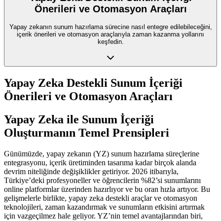
Önerileri ve Otomasyon Araçları
Yapay zekanın sunum hazırlama sürecine nasıl entegre edilebileceğini,
içerik önerileri ve otomasyon araçlarıyla zaman kazanma yollarını
keşfedin.
Yapay Zeka Destekli Sunum İçeriği
Önerileri ve Otomasyon Araçları
Yapay Zeka ile Sunum İçeriği
Oluşturmanın Temel Prensipleri
Günümüzde, yapay zekanın (YZ) sunum hazırlama süreçlerine
entegrasyonu, içerik üretiminden tasarıma kadar birçok alanda
devrim niteliğinde değişiklikler getiriyor. 2026 itibarıyla,
Türkiye’deki profesyoneller ve öğrencilerin %82’si sunumlarını
online platformlar üzerinden hazırlıyor ve bu oran hızla artıyor. Bu
gelişmelerle birlikte, yapay zeka destekli araçlar ve otomasyon
teknolojileri, zaman kazandırmak ve sunumların etkisini artırmak
için vazgeçilmez hale geliyor. YZ’nin temel avantajlarından biri,