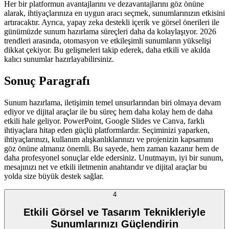
Her bir platformun avantajlarını ve dezavantajlarını göz önüne
alarak, ihtiyaçlarınıza en uygun aracı seçmek, sunumlarınızın etkisini
artıracaktır. Ayrıca, yapay zeka destekli içerik ve görsel önerileri ile
günümüzde sunum hazırlama süreçleri daha da kolaylaşıyor. 2026
trendleri arasında, otomasyon ve etkileşimli sunumların yükselişi
dikkat çekiyor. Bu gelişmeleri takip ederek, daha etkili ve akılda
kalıcı sunumlar hazırlayabilirsiniz.
Sonuç Paragrafı
Sunum hazırlama, iletişimin temel unsurlarından biri olmaya devam
ediyor ve dijital araçlar ile bu süreç hem daha kolay hem de daha
etkili hale geliyor. PowerPoint, Google Slides ve Canva, farklı
ihtiyaçlara hitap eden güçlü platformlardır. Seçiminizi yaparken,
ihtiyaçlarınızı, kullanım alışkanlıklarınızı ve projenizin kapsamını
göz önüne almanız önemli. Bu sayede, hem zaman kazanır hem de
daha profesyonel sonuçlar elde edersiniz. Unutmayın, iyi bir sunum,
mesajınızı net ve etkili iletmenin anahtarıdır ve dijital araçlar bu
yolda size büyük destek sağlar.
4
Etkili Görsel ve Tasarım Teknikleriyle
Sunumlarınızı Güçlendirin