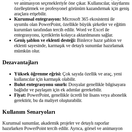
ve animasyon seçenekleriyle öne çıkar. Kullanıcılar, slaytlarını
özelleştirmek ve profesyonel görünüm kazandırmak için geniş
araçlara erişebilir.
Kurumsal entegrasyon:
Microsoft 365 ekosistemi ile
uyumlu olan PowerPoint, özellikle büyük şirketler ve eğitim
kurumları tarafından tercih edilir. Word ve Excel ile
entegrasyonu, içeriklerin kolayca aktarılmasını sağlar.
Geniş şablon ve eklenti desteği:
Binlerce hazır şablon ve
eklenti sayesinde, karmaşık ve detaylı sunumlar hazırlamak
mümkün olur.
Dezavantajları
Yüksek öğrenme eğrisi:
Çok sayıda özellik ve araç, yeni
kullanıcılar için karmaşık olabilir.
Bulut entegrasyonu sınırlı:
Dosyalar genellikle bilgisayara
bağlıdır ve paylaşım için ek adımlar gerekebilir.
Fiyat:
PowerPoint, genellikle ücretli bir lisans veya abonelik
gerektirir, bu da maliyet oluşturabilir.
Kullanım Senaryoları
Kurumsal sunumlar, akademik projeler ve detaylı raporlar
hazırlarken PowerPoint tercih edilir. Ayrıca, görsel ve animasyon