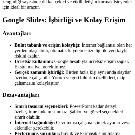
zenginliği sayesinde dikkat çekici ve etkili iletişim kurmak isteyenler
için ideal bir araçtır.
Google Slides: İşbirliği ve Kolay Erişim
Avantajları
Bulut tabanlı ve erişim kolaylığı:
İnternet bağlantısı olan her
yerden ulaşılabilir, otomatik kaydetme özelliği ile veri kaybı
riskini azaltır.
Ücretsiz kullanımı:
Google hesabıyla ücretsiz erişim sağlar.
Ekstra maliyet gerektirmez.
Gerçek zamanlı işbirliği:
Birden fazla kişi aynı anda slaytlar
üzerinde çalışabilir. Yorum ve geri bildirim özellikleri, ekip
çalışmasını kolaylaştırır.
Dezavantajları
Sınırlı tasarım seçenekleri:
PowerPoint kadar detaylı
özelleştirme imkanı sunmaz. Şablon ve görsel seçenekleri
sınırlı olabilir.
İnternet bağımlılığı:
Çevrimdışı çalışma için ek ayarlar veya
eklentiler gerekebilir.
Performans sorunları:
büyük ve karmaşık sunumlarda