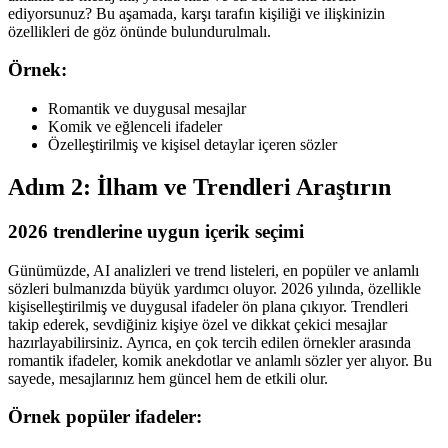
ediyorsunuz? Bu aşamada, karşı tarafın kişiliği ve ilişkinizin
özellikleri de göz önünde bulundurulmalı.
Örnek:
Romantik ve duygusal mesajlar
Komik ve eğlenceli ifadeler
Özelleştirilmiş ve kişisel detaylar içeren sözler
Adım 2: İlham ve Trendleri Araştırın
2026 trendlerine uygun içerik seçimi
Günümüzde, AI analizleri ve trend listeleri, en popüler ve anlamlı
sözleri bulmanızda büyük yardımcı oluyor. 2026 yılında, özellikle
kişiselleştirilmiş ve duygusal ifadeler ön plana çıkıyor. Trendleri
takip ederek, sevdiğiniz kişiye özel ve dikkat çekici mesajlar
hazırlayabilirsiniz. Ayrıca, en çok tercih edilen örnekler arasında
romantik ifadeler, komik anekdotlar ve anlamlı sözler yer alıyor. Bu
sayede, mesajlarınız hem güncel hem de etkili olur.
Örnek popüler ifadeler: