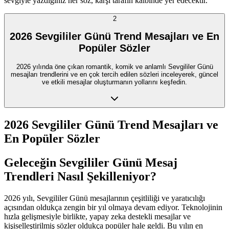
sevgiyle yazdığınız her söz, karşı tarafın kalbinde yer edecektir.
2
2026 Sevgililer Günü Trend Mesajları ve En
Popüler Sözler
2026 yılında öne çıkan romantik, komik ve anlamlı Sevgililer Günü
mesajları trendlerini ve en çok tercih edilen sözleri inceleyerek, güncel
ve etkili mesajlar oluşturmanın yollarını keşfedin.
2026 Sevgililer Günü Trend Mesajları ve
En Popüler Sözler
Geleceğin Sevgililer Günü Mesaj
Trendleri Nasıl Şekilleniyor?
2026 yılı, Sevgililer Günü mesajlarının çeşitliliği ve yaratıcılığı
açısından oldukça zengin bir yıl olmaya devam ediyor. Teknolojinin
hızla gelişmesiyle birlikte, yapay zeka destekli mesajlar ve
kişiselleştirilmiş sözler oldukça popüler hale geldi. Bu yılın en