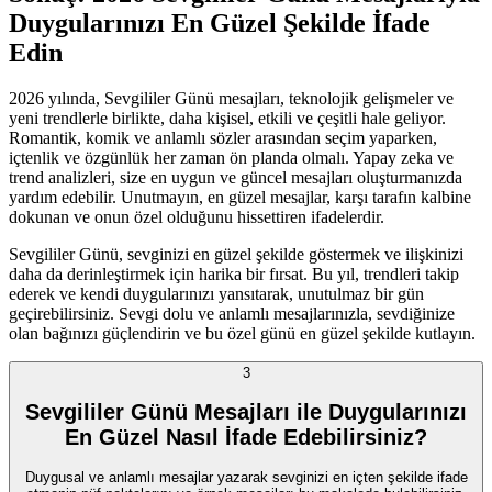
Duygularınızı En Güzel Şekilde İfade
Edin
2026 yılında, Sevgililer Günü mesajları, teknolojik gelişmeler ve
yeni trendlerle birlikte, daha kişisel, etkili ve çeşitli hale geliyor.
Romantik, komik ve anlamlı sözler arasından seçim yaparken,
içtenlik ve özgünlük her zaman ön planda olmalı. Yapay zeka ve
trend analizleri, size en uygun ve güncel mesajları oluşturmanızda
yardım edebilir. Unutmayın, en güzel mesajlar, karşı tarafın kalbine
dokunan ve onun özel olduğunu hissettiren ifadelerdir.
Sevgililer Günü, sevginizi en güzel şekilde göstermek ve ilişkinizi
daha da derinleştirmek için harika bir fırsat. Bu yıl, trendleri takip
ederek ve kendi duygularınızı yansıtarak, unutulmaz bir gün
geçirebilirsiniz. Sevgi dolu ve anlamlı mesajlarınızla, sevdiğinize
olan bağınızı güçlendirin ve bu özel günü en güzel şekilde kutlayın.
3
Sevgililer Günü Mesajları ile Duygularınızı
En Güzel Nasıl İfade Edebilirsiniz?
Duygusal ve anlamlı mesajlar yazarak sevginizi en içten şekilde ifade