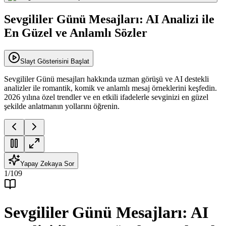
Sevgililer Günü Mesajları: AI Analizi ile
En Güzel ve Anlamlı Sözler
Slayt Gösterisini Başlat
Sevgililer Günü mesajları hakkında uzman görüşü ve AI destekli
analizler ile romantik, komik ve anlamlı mesaj örneklerini keşfedin.
2026 yılına özel trendler ve en etkili ifadelerle sevginizi en güzel
şekilde anlatmanın yollarını öğrenin.
Yapay Zekaya Sor
1
/
109
Sevgililer Günü Mesajları: AI