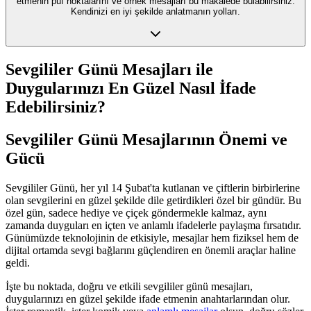
etmenin püf noktalarını ve örnek mesajları bu makalede bulabilirsiniz.
Kendinizi en iyi şekilde anlatmanın yolları.
Sevgililer Günü Mesajları ile
Duygularınızı En Güzel Nasıl İfade
Edebilirsiniz?
Sevgililer Günü Mesajlarının Önemi ve
Gücü
Sevgililer Günü, her yıl 14 Şubat'ta kutlanan ve çiftlerin birbirlerine
olan sevgilerini en güzel şekilde dile getirdikleri özel bir gündür. Bu
özel gün, sadece hediye ve çiçek göndermekle kalmaz, aynı
zamanda duyguları en içten ve anlamlı ifadelerle paylaşma fırsatıdır.
Günümüzde teknolojinin de etkisiyle, mesajlar hem fiziksel hem de
dijital ortamda sevgi bağlarını güçlendiren en önemli araçlar haline
geldi.
İşte bu noktada, doğru ve etkili sevgililer günü mesajları,
duygularınızı en güzel şekilde ifade etmenin anahtarlarından olur.