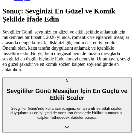
Sonuç: Sevginizi En Güzel ve Komik
Şekilde İfade Edin
Sevgililer Günü, sevginizi en güzel ve etkili şekilde anlatmak için
mükemmel bir fırsattır. 2026 yılında, romantik ve eğlenceli mesajlar
arasında denge kurmak, ilişkinizi güçlendirecek en iyi yoldur.
Önemli olan, karşı tarafın duygularını anlamak ve içtenlikle
hissettirmektir. Bu yıl, hem duygusal hem de mizahi mesajlarla
sevginizi en özgün biçimde ifade etmeyi deneyin. Unutmayın, sevgi
en güzel şakadır ve en komik sözler, kalpten söylendiğinde en
anlamlıdır.
5
Sevgililer Günü Mesajları İçin En Güçlü ve
Etkili Sözler
Sevgililer Günü’nde kullanabileceğiniz en anlamlı ve etkili sözleri,
duygularınızı en iyi şekilde yansıtan örneklerle birlikte sunuyoruz.
Kalpleri fethedecek ifadeler burada.