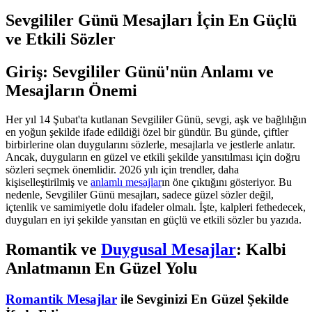
Sevgililer Günü Mesajları İçin En Güçlü
ve Etkili Sözler
Giriş: Sevgililer Günü'nün Anlamı ve
Mesajların Önemi
Her yıl 14 Şubat'ta kutlanan Sevgililer Günü, sevgi, aşk ve bağlılığın
en yoğun şekilde ifade edildiği özel bir gündür. Bu günde, çiftler
birbirlerine olan duygularını sözlerle, mesajlarla ve jestlerle anlatır.
Ancak, duyguların en güzel ve etkili şekilde yansıtılması için doğru
sözleri seçmek önemlidir. 2026 yılı için trendler, daha
kişiselleştirilmiş ve
anlamlı mesajlar
ın öne çıktığını gösteriyor. Bu
nedenle, Sevgililer Günü mesajları, sadece güzel sözler değil,
içtenlik ve samimiyetle dolu ifadeler olmalı. İşte, kalpleri fethedecek,
duyguları en iyi şekilde yansıtan en güçlü ve etkili sözler bu yazıda.
Romantik ve
Duygusal Mesajlar
: Kalbi
Anlatmanın En Güzel Yolu
Romantik Mesajlar
ile Sevginizi En Güzel Şekilde