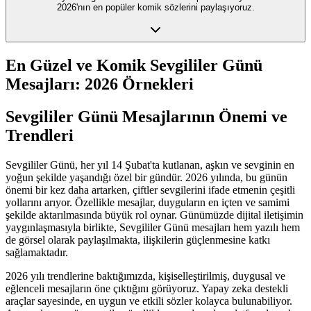
2026'nın en popüler komik sözlerini paylaşıyoruz.
En Güzel ve Komik Sevgililer Günü
Mesajları: 2026 Örnekleri
Sevgililer Günü Mesajlarının Önemi ve
Trendleri
Sevgililer Günü, her yıl 14 Şubat'ta kutlanan, aşkın ve sevginin en
yoğun şekilde yaşandığı özel bir gündür. 2026 yılında, bu günün
önemi bir kez daha artarken, çiftler sevgilerini ifade etmenin çeşitli
yollarını arıyor. Özellikle mesajlar, duyguların en içten ve samimi
şekilde aktarılmasında büyük rol oynar. Günümüzde dijital iletişimin
yaygınlaşmasıyla birlikte, Sevgililer Günü mesajları hem yazılı hem
de görsel olarak paylaşılmakta, ilişkilerin güçlenmesine katkı
sağlamaktadır.
2026 yılı trendlerine baktığımızda, kişiselleştirilmiş, duygusal ve
eğlenceli mesajların öne çıktığını görüyoruz. Yapay zeka destekli
araçlar sayesinde, en uygun ve etkili sözler kolayca bulunabiliyor.