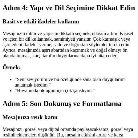
Adım 4: Yapı ve Dil Seçimine Dikkat Edin
Basit ve etkili ifadeler kullanın
Mesajınızın dilini ve yapısını dikkatli seçmek, etkisini artırır. Kişisel
ve içten bir dil kullanmak, samimiyeti yansıtır. Çok karmaşık veya
aşırı edebi ifadeler yerine, sade ve doğrudan söylemler tercih edin.
Ayrıca, mesajınızda aşırı abartıdan kaçınmak ve doğal olmayı ön
planda tutmak, karşı tarafın duygularına daha iyi hitap eder.
Örnek:
"Seni seviyorum ve bu özel günde sana olan duygularımı
anlatmak istedim."
"Hayatımda olduğun için çok şanslıyım."
Adım 5: Son Dokunuş ve Formatlama
Mesajınıza renk katın
Mesajınızı, görsel veya dijital ortamda paylaşacaksanız, görsel veya
resimli eklemeleri düşünün. Bu, mesajın etkisini artırır ve karşı