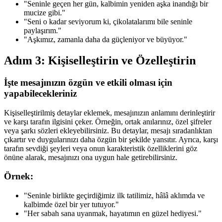
"Seninle geçen her gün, kalbimin yeniden aşka inandığı bir
mucize gibi."
"Seni o kadar seviyorum ki, çikolatalarımı bile seninle
paylaşırım."
"Aşkımız, zamanla daha da güçleniyor ve büyüyor."
Adım 3: Kişiselleştirin ve Özelleştirin
İşte mesajınızın özgün ve etkili olması için
yapabilecekleriniz
Kişiselleştirilmiş detaylar eklemek, mesajınızın anlamını derinleştirir
ve karşı tarafın ilgisini çeker. Örneğin, ortak anılarınız, özel şifreler
veya şarkı sözleri ekleyebilirsiniz. Bu detaylar, mesajı sıradanlıktan
çıkartır ve duygularınızı daha özgün bir şekilde yansıtır. Ayrıca, karşı
tarafın sevdiği şeyleri veya onun karakteristik özelliklerini göz
önüne alarak, mesajınızı ona uygun hale getirebilirsiniz.
Örnek:
"Seninle birlikte geçirdiğimiz ilk tatilimiz, hâlâ aklımda ve
kalbimde özel bir yer tutuyor."
"Her sabah sana uyanmak, hayatımın en güzel hediyesi."