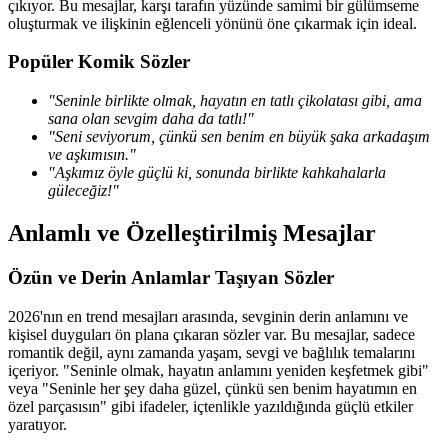
çıkıyor. Bu mesajlar, karşı tarafın yüzünde samimi bir gülümseme
oluşturmak ve ilişkinin eğlenceli yönünü öne çıkarmak için ideal.
Popüler Komik Sözler
"Seninle birlikte olmak, hayatın en tatlı çikolatası gibi, ama
sana olan sevgim daha da tatlı!"
"Seni seviyorum, çünkü sen benim en büyük şaka arkadaşım
ve aşkımısın."
"Aşkımız öyle güçlü ki, sonunda birlikte kahkahalarla
güleceğiz!"
Anlamlı ve Özelleştirilmiş Mesajlar
Özün ve Derin Anlamlar Taşıyan Sözler
2026'nın en trend mesajları arasında, sevginin derin anlamını ve
kişisel duyguları ön plana çıkaran sözler var. Bu mesajlar, sadece
romantik değil, aynı zamanda yaşam, sevgi ve bağlılık temalarını
içeriyor. "Seninle olmak, hayatın anlamını yeniden keşfetmek gibi"
veya "Seninle her şey daha güzel, çünkü sen benim hayatımın en
özel parçasısın" gibi ifadeler, içtenlikle yazıldığında güçlü etkiler
yaratıyor.