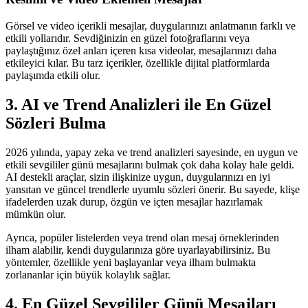
Görsel ve video içerikli mesajlar, duygularınızı anlatmanın farklı ve
etkili yollarıdır. Sevdiğinizin en güzel fotoğraflarını veya
paylaştığınız özel anları içeren kısa videolar, mesajlarınızı daha
etkileyici kılar. Bu tarz içerikler, özellikle dijital platformlarda
paylaşımda etkili olur.
3. AI ve Trend Analizleri ile En Güzel
Sözleri Bulma
2026 yılında, yapay zeka ve trend analizleri sayesinde, en uygun ve
etkili sevgililer günü mesajlarını bulmak çok daha kolay hale geldi.
AI destekli araçlar, sizin ilişkinize uygun, duygularınızı en iyi
yansıtan ve güncel trendlerle uyumlu sözleri önerir. Bu sayede, klişe
ifadelerden uzak durup, özgün ve içten mesajlar hazırlamak
mümkün olur.
Ayrıca, popüler listelerden veya trend olan mesaj örneklerinden
ilham alabilir, kendi duygularınıza göre uyarlayabilirsiniz. Bu
yöntemler, özellikle yeni başlayanlar veya ilham bulmakta
zorlananlar için büyük kolaylık sağlar.
4. En Güzel Sevgililer Günü Mesajları