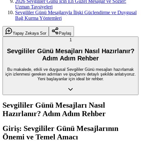
2026 Sevgililer Günü İçin En Güzel Mesajlar ve Sözler:
Uzman Tavsiyeleri
Sevgililer Günü Mesajlarıyla İlişki Güçlendirme ve Duygusal
Bağ Kurma Yöntemleri
Yapay Zekaya Sor
Paylaş
1
Sevgililer Günü Mesajları Nasıl Hazırlanır?
Adım Adım Rehber
Bu makalede, etkili ve duygusal Sevgililer Günü mesajları hazırlamak
için izlenmesi gereken adımları ve ipuçlarını detaylı şekilde anlatıyoruz.
Yeni başlayanlar için ideal bir rehber.
Sevgililer Günü Mesajları Nasıl
Hazırlanır? Adım Adım Rehber
Giriş: Sevgililer Günü Mesajlarının
Önemi ve Temel Amacı