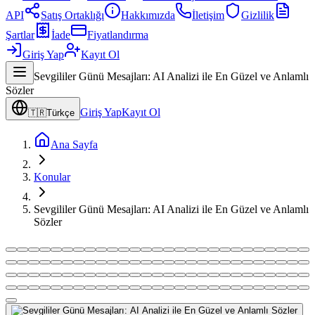
API
Satış Ortaklığı
Hakkımızda
İletişim
Gizlilik
Şartlar
İade
Fiyatlandırma
Giriş Yap
Kayıt Ol
Sevgililer Günü Mesajları: AI Analizi ile En Güzel ve Anlamlı
Sözler
Giriş Yap
Kayıt Ol
🇹🇷
Türkçe
Ana Sayfa
Konular
Sevgililer Günü Mesajları: AI Analizi ile En Güzel ve Anlamlı
Sözler