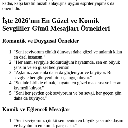
kadar, karşı tarafın mizah anlayışına uygun espriler yapmak da
önemlidir.
İşte 2026'nın En Güzel ve Komik
Sevgililer Günü Mesajları Örnekleri
Romantik ve Duygusal Örnekler
"Seni seviyorum çünkü dünyayı daha güzel ve anlamlı kılan
en özel insansın."
"Her anını sevgiyle doldurduğum hayatımda, sen en büyük
şansım ve en güzel hediyemsin."
"Aşkımız, zamanla daha da güçleniyor ve büyüyor. Bu
sevgiyle her gün yeni bir başlangıç oluyor."
"Seninle birlikte olmak, hayatın en güzel macerası ve her anı
kıymetli kılıyor."
"Seni her şeyden çok seviyorum ve bu sevgi, her geçen gün
daha da büyüyor."
Komik ve Eğlenceli Mesajlar
"Seni seviyorum, çünkü sen benim en büyük şaka arkadaşım
ve hayatımın en komik parçasısın."