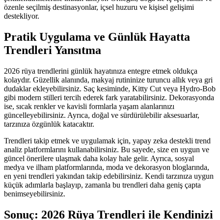
özenle seçilmiş destinasyonlar, içsel huzuru ve kişisel gelişimi
destekliyor.
Pratik Uygulama ve Günlük Hayatta
Trendleri Yansıtma
2026 rüya trendlerini günlük hayatınıza entegre etmek oldukça
kolaydır. Güzellik alanında, makyaj rutininize turuncu allık veya gri
dudaklar ekleyebilirsiniz. Saç kesiminde, Kitty Cut veya Hydro-Bob
gibi modern stilleri tercih ederek fark yaratabilirsiniz. Dekorasyonda
ise, sıcak renkler ve kavisli formlarla yaşam alanlarınızı
güncelleyebilirsiniz. Ayrıca, doğal ve sürdürülebilir aksesuarlar,
tarzınıza özgünlük katacaktır.
Trendleri takip etmek ve uygulamak için, yapay zeka destekli trend
analiz platformlarını kullanabilirsiniz. Bu sayede, size en uygun ve
güncel önerilere ulaşmak daha kolay hale gelir. Ayrıca, sosyal
medya ve ilham platformlarında, moda ve dekorasyon bloglarında,
en yeni trendleri yakından takip edebilirsiniz. Kendi tarzınıza uygun
küçük adımlarla başlayıp, zamanla bu trendleri daha geniş çapta
benimseyebilirsiniz.
Sonuç: 2026 Rüya Trendleri ile Kendinizi