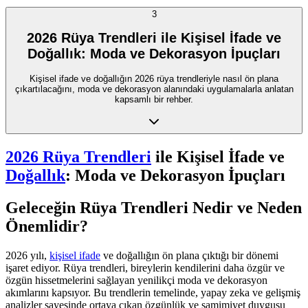
3
2026 Rüya Trendleri ile Kişisel İfade ve
Doğallık: Moda ve Dekorasyon İpuçları
Kişisel ifade ve doğallığın 2026 rüya trendleriyle nasıl ön plana
çıkartılacağını, moda ve dekorasyon alanındaki uygulamalarla anlatan
kapsamlı bir rehber.
2026 Rüya Trendleri
ile Kişisel İfade ve
Doğallık
: Moda ve Dekorasyon İpuçları
Geleceğin Rüya Trendleri Nedir ve Neden
Önemlidir?
2026 yılı,
kişisel ifade
ve doğallığın ön plana çıktığı bir dönemi
işaret ediyor. Rüya trendleri, bireylerin kendilerini daha özgür ve
özgün hissetmelerini sağlayan yenilikçi moda ve dekorasyon
akımlarını kapsıyor. Bu trendlerin temelinde, yapay zeka ve gelişmiş
analizler sayesinde ortaya çıkan özgünlük ve samimiyet duygusu