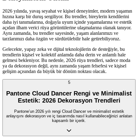
2026 yılında, yavaş seyahat ve kişisel deneyimler, modern yaşamın
hızına karşı bir duruş sergiliyor. Bu trendler, bireylerin kendilerini
daha iyi tanımalarına, doğayla uyum içinde yaşamalarına ve estetik
açıdan ilham verici rüya görüntülerine ulaşmalarına olanak tanıyor.
Aynı zamanda, bu trendler sayesinde, yaşam alanlarımızı ve
tarzlarımızı daha özgün ve sürdürülebilir hale getirebiliyoruz.
Gelecekte, yapay zeka ve dijital teknolojilerin de desteğiyle, bu
trendlerin kişisel ve kolektif anlamda daha derin ve anlamlı hale
gelmesi bekleniyor. Bu nedenle, 2026 rüya trendleri, sadece moda
ya da dekorasyon değil, aynı zamanda yaşam felsefesi ve kişisel
gelişim açısından da büyük bir dönüm noktası olacak.
5
Pantone Cloud Dancer Rengi ve Minimalist
Estetik: 2026 Dekorasyon Trendleri
Pantone’un 2026 yılı rengi Cloud Dancer ve minimalist estetik
anlayışını dekorasyon ve iç tasarımda nasıl kullanabileceğinizi anlatan
kapsamlı bir içerik.