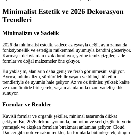
Minimalist Estetik ve 2026 Dekorasyon
Trendleri
Minimalizm ve Sadelik
2026’da minimalist estetik, sadece az eşyayla değil, aynı zamanda
fonksiyonellik ve estetiğin mükemmel uyumuyla kendini gösteriyor.
Karmaşık detaylardan uzak duruluyor, yerine temiz çizgiler, sade
formlar ve doğal malzemeler öne çıkıyor.
Bu yaklaşım, alanların daha geniş ve ferah görünmesini sağlıyor.
Ayrıca, minimalizm, sürdürülebilir yaşam ve bilinçli tüketim
trendleriyle de uyumlu hale geliyor. Az ve öz ürünler, yüksek kalite
ve uzun ömürle birleşerek, yaşam alanlarında uzun vadeli şıklık
sunuyor.
Formlar ve Renkler
Kavisli formlar ve organik şekiller, minimal tasarımda dikkat
çekiyor. Bu, 2026 dekorasyonunda, monoton ve sert çizgilerin yerini
yumuşak ve akışkan formlara bırakması anlamına geliyor. Cloud
Dancer gibi nötr ve sakin renkler, bu formlarla bütünleşerek, dingin