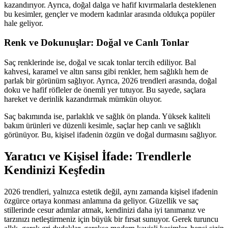
kazandırıyor. Ayrıca, doğal dalga ve hafif kıvırmalarla desteklenen
bu kesimler, gençler ve modern kadınlar arasında oldukça popüler
hale geliyor.
Renk ve Dokunuşlar: Doğal ve Canlı Tonlar
Saç renklerinde ise, doğal ve sıcak tonlar tercih ediliyor. Bal
kahvesi, karamel ve altın sarısı gibi renkler, hem sağlıklı hem de
parlak bir görünüm sağlıyor. Ayrıca, 2026 trendleri arasında, doğal
doku ve hafif röfleler de önemli yer tutuyor. Bu sayede, saçlara
hareket ve derinlik kazandırmak mümkün oluyor.
Saç bakımında ise, parlaklık ve sağlık ön planda. Yüksek kaliteli
bakım ürünleri ve düzenli kesimle, saçlar hep canlı ve sağlıklı
görünüyor. Bu, kişisel ifadenin özgün ve doğal durmasını sağlıyor.
Yaratıcı ve Kişisel İfade: Trendlerle
Kendinizi Keşfedin
2026 trendleri, yalnızca estetik değil, aynı zamanda kişisel ifadenin
özgürce ortaya konması anlamına da geliyor. Güzellik ve saç
stillerinde cesur adımlar atmak, kendinizi daha iyi tanımanız ve
tarzınızı netleştirmeniz için büyük bir fırsat sunuyor. Gerek turuncu