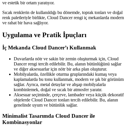
ve estetik bir ortam yaratıyor.
Sıcak renklerin de kullanıldığı bu dönemde, toprak tonları ve doğal
renk paletleriyle birlikte, Cloud Dancer rengi iç mekanlarda modern
ve rahat bir hava sağlıyor.
Uygulama ve Pratik İpuçları
İç Mekanda Cloud Dancer’ı Kullanmak
Duvarlarda nötr ve sakin bir zemin oluşturmak için, Cloud
Dancer rengi tercih edilebilir. Bu, alanın bütünlüğünü sağlar
ve diğer aksesuarlar için nötr bir arka plan oluşturur.
Mobilyalarda, özellikle oturma gruplarındaki kumaş veya
kaplamalarda bu tonu kullanmak, modern ve şık bir görünüm
sağlar. Ayrıca, metal detaylar ve ahşap mobilyalarla
kombinlemek, doğal ve sıcak bir atmosfer yaratır.
Aksesuar seçiminde, çerçeve, lambader veya küçük dekoratif
objelerde Cloud Dancer tonları tercih edilebilir. Bu, alanın
genelinde uyum ve bütünlük sağlar.
Minimalist Tasarımda Cloud Dancer ile
Kombinasyonlar