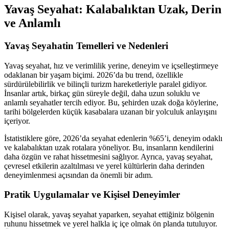
Yavaş Seyahat: Kalabalıktan Uzak, Derin
ve Anlamlı
Yavaş Seyahatin Temelleri ve Nedenleri
Yavaş seyahat, hız ve verimlilik yerine, deneyim ve içselleştirmeye
odaklanan bir yaşam biçimi. 2026’da bu trend, özellikle
sürdürülebilirlik ve bilinçli turizm hareketleriyle paralel gidiyor.
İnsanlar artık, birkaç gün süreyle değil, daha uzun soluklu ve
anlamlı seyahatler tercih ediyor. Bu, şehirden uzak doğa köylerine,
tarihi bölgelerden küçük kasabalara uzanan bir yolculuk anlayışını
içeriyor.
İstatistiklere göre, 2026’da seyahat edenlerin %65’i, deneyim odaklı
ve kalabalıktan uzak rotalara yöneliyor. Bu, insanların kendilerini
daha özgün ve rahat hissetmesini sağlıyor. Ayrıca, yavaş seyahat,
çevresel etkilerin azaltılması ve yerel kültürlerin daha derinden
deneyimlenmesi açısından da önemli bir adım.
Pratik Uygulamalar ve Kişisel Deneyimler
Kişisel olarak, yavaş seyahat yaparken, seyahat ettiğiniz bölgenin
ruhunu hissetmek ve yerel halkla iç içe olmak ön planda tutuluyor.