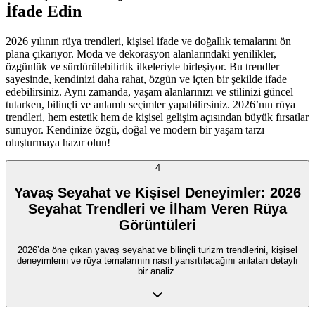
İfade Edin
2026 yılının rüya trendleri, kişisel ifade ve doğallık temalarını ön
plana çıkarıyor. Moda ve dekorasyon alanlarındaki yenilikler,
özgünlük ve sürdürülebilirlik ilkeleriyle birleşiyor. Bu trendler
sayesinde, kendinizi daha rahat, özgün ve içten bir şekilde ifade
edebilirsiniz. Aynı zamanda, yaşam alanlarınızı ve stilinizi güncel
tutarken, bilinçli ve anlamlı seçimler yapabilirsiniz. 2026’nın rüya
trendleri, hem estetik hem de kişisel gelişim açısından büyük fırsatlar
sunuyor. Kendinize özgü, doğal ve modern bir yaşam tarzı
oluşturmaya hazır olun!
4
Yavaş Seyahat ve Kişisel Deneyimler: 2026
Seyahat Trendleri ve İlham Veren Rüya
Görüntüleri
2026’da öne çıkan yavaş seyahat ve bilinçli turizm trendlerini, kişisel
deneyimlerin ve rüya temalarının nasıl yansıtılacağını anlatan detaylı
bir analiz.