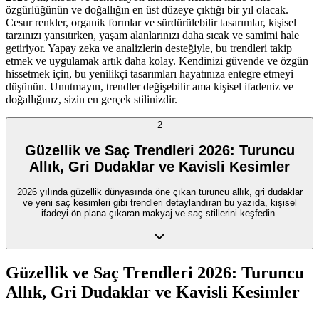
özgürlüğünün ve doğallığın en üst düzeye çıktığı bir yıl olacak.
Cesur renkler, organik formlar ve sürdürülebilir tasarımlar, kişisel
tarzınızı yansıtırken, yaşam alanlarınızı daha sıcak ve samimi hale
getiriyor. Yapay zeka ve analizlerin desteğiyle, bu trendleri takip
etmek ve uygulamak artık daha kolay. Kendinizi güvende ve özgün
hissetmek için, bu yenilikçi tasarımları hayatınıza entegre etmeyi
düşünün. Unutmayın, trendler değişebilir ama kişisel ifadeniz ve
doğallığınız, sizin en gerçek stilinizdir.
2
Güzellik ve Saç Trendleri 2026: Turuncu
Allık, Gri Dudaklar ve Kavisli Kesimler
2026 yılında güzellik dünyasında öne çıkan turuncu allık, gri dudaklar
ve yeni saç kesimleri gibi trendleri detaylandıran bu yazıda, kişisel
ifadeyi ön plana çıkaran makyaj ve saç stillerini keşfedin.
Güzellik ve Saç Trendleri 2026: Turuncu
Allık, Gri Dudaklar ve Kavisli Kesimler