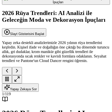
2026 Rüya Trendleri: AI Analizi ile
Geleceğin Moda ve Dekorasyon İpuçları
Slayt Gösterisini Başlat
Yapay zeka destekli analizlerimizle 2026 yılının rüya trendlerini
keşfedin. Kişisel ifade ve doğallığın öne çıktığı bu dönemde turuncu
allık, gri dudaklar, krom manikür gibi güzellik trendleri ile
dekorasyonda sıcak renkler ve kavisli formlara odaklanın. Seyahat
trendleri ve Pantone'un Cloud Dancer rengini öğrenin.
Yapay Zekaya Sor
1
/
119