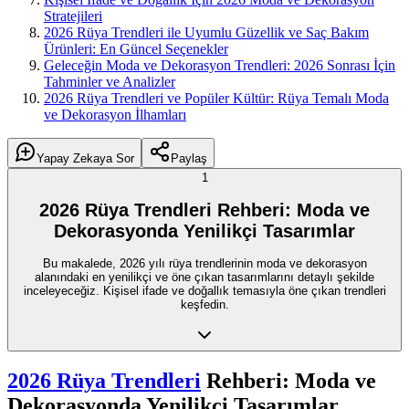
Stratejileri
2026 Rüya Trendleri ile Uyumlu Güzellik ve Saç Bakım
Ürünleri: En Güncel Seçenekler
Geleceğin Moda ve Dekorasyon Trendleri: 2026 Sonrası İçin
Tahminler ve Analizler
2026 Rüya Trendleri ve Popüler Kültür: Rüya Temalı Moda
ve Dekorasyon İlhamları
Yapay Zekaya Sor
Paylaş
1
2026 Rüya Trendleri Rehberi: Moda ve
Dekorasyonda Yenilikçi Tasarımlar
Bu makalede, 2026 yılı rüya trendlerinin moda ve dekorasyon
alanındaki en yenilikçi ve öne çıkan tasarımlarını detaylı şekilde
inceleyeceğiz. Kişisel ifade ve doğallık temasıyla öne çıkan trendleri
keşfedin.
2026 Rüya Trendleri
Rehberi: Moda ve
Dekorasyonda Yenilikçi Tasarımlar