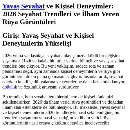
Yavaş Seyahat
ve Kişisel Deneyimler:
2026 Seyahat Trendleri ve İlham Veren
Rüya Görüntüleri
Giriş: Yavaş Seyahat ve Kişisel
Deneyimlerin Yükselişi
2026 yılına yaklaştıkça, seyahat anlayışımızda köklü bir değişim
yaşanıyor. Hızlı ve kalabalık turlar yerine, bilinçli ve yavaş seyahat
trendleri öne çıkıyor. Bu yeni yaklaşım, sadece rota ve zaman
planlaması değil, aynı zamanda kişisel deneyimlerin ve rüya gibi
görüntülerin de ön plana çıkmasını sağlıyor. İnsanlar artık, seyahat
ederken kendi iç dünyalarına ve çevrelerine daha fazla odaklanıyor,
doğallık
ve özgünlük arayışını sürdürüyor.
Bu trendler, hem seyahat tercihlerini hem de kişisel ifademizi
şekillendirirken, 2026’da ilham verici rüya görüntüleri ve doğadan
ilham alan estetiklerle de bütünleşiyor. Bu makalede, yavaş seyahat
ve kişisel deneyimlerin 2026 trendleriyle nasıl şekillendiğine, bu
trendlerin yaşamımıza nasıl yansıdığını ve ilham verici rüya
görüntülerinin nasıl ortaya çıktığını detaylıca inceleyeceğiz.