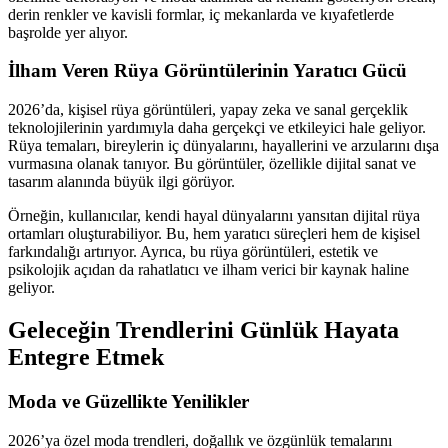
derin renkler ve kavisli formlar, iç mekanlarda ve kıyafetlerde
başrolde yer alıyor.
İlham Veren Rüya Görüntülerinin Yaratıcı Gücü
2026’da, kişisel rüya görüntüleri, yapay zeka ve sanal gerçeklik
teknolojilerinin yardımıyla daha gerçekçi ve etkileyici hale geliyor.
Rüya temaları, bireylerin iç dünyalarını, hayallerini ve arzularını dışa
vurmasına olanak tanıyor. Bu görüntüler, özellikle dijital sanat ve
tasarım alanında büyük ilgi görüyor.
Örneğin, kullanıcılar, kendi hayal dünyalarını yansıtan dijital rüya
ortamları oluşturabiliyor. Bu, hem yaratıcı süreçleri hem de kişisel
farkındalığı artırıyor. Ayrıca, bu rüya görüntüleri, estetik ve
psikolojik açıdan da rahatlatıcı ve ilham verici bir kaynak haline
geliyor.
Geleceğin Trendlerini Günlük Hayata
Entegre Etmek
Moda ve Güzellikte Yenilikler
2026’ya özel moda trendleri, doğallık ve özgünlük temalarını