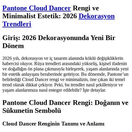
Pantone Cloud Dancer
Rengi ve
Minimalist Estetik: 2026
Dekorasyon
Trendleri
Giriş: 2026 Dekorasyonunda Yeni Bir
Dönem
2026 yılı, dekorasyon ve iç tasarım alanında köklü değişikliklerin
habercisi oluyor. Rüya trendleri arasındaki yükseliş, kişisel ifadenin
ve doğallığın ön plana çıkmasıyla birleşerek, yaşam alanlarında yeni
bir estetik anlayışını beraberinde getiriyor. Bu dönemde, Pantone’un
belirlediği Cloud Dancer rengi ve minimalizm, öne çıkan iki temel
trend olarak dikkat çekiyor. Peki, bu trendler nasıl şekilleniyor ve
yaşam alanlarımıza nasıl entegre edilebilir? İşte detaylar.
Pantone Cloud Dancer Rengi: Doğanın ve
Sükunetin Sembolü
Cloud Dancer Renginin Tanımı ve Anlamı