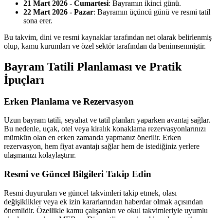
21 Mart 2026 - Cumartesi
: Bayramın ikinci günü.
22 Mart 2026 - Pazar
: Bayramın üçüncü günü ve resmi tatil
sona erer.
Bu takvim, dini ve resmi kaynaklar tarafından net olarak belirlenmiş
olup, kamu kurumları ve özel sektör tarafından da benimsenmiştir.
Bayram Tatili Planlaması ve Pratik
İpuçları
Erken Planlama ve Rezervasyon
Uzun bayram tatili, seyahat ve tatil planları yaparken avantaj sağlar.
Bu nedenle, uçak, otel veya kiralık konaklama rezervasyonlarınızı
mümkün olan en erken zamanda yapmanız önerilir. Erken
rezervasyon, hem fiyat avantajı sağlar hem de istediğiniz yerlere
ulaşmanızı kolaylaştırır.
Resmi ve Güncel Bilgileri Takip Edin
Resmi duyuruları ve güncel takvimleri takip etmek, olası
değişiklikler veya ek izin kararlarından haberdar olmak açısından
önemlidir. Özellikle kamu çalışanları ve okul takvimleriyle uyumlu