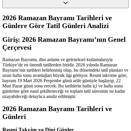
2026 Ramazan Bayramı Tarihleri ve
Günlere Göre Tatil Günleri Analizi
Giriş: 2026 Ramazan Bayramı’nın Genel
Çerçevesi
Ramazan Bayramı, dini anlamı ve geleneksel kutlamalarıyla
Türkiye’de en önemli tatillerden biridir. 2026 yılında Ramazan
Bayramı’nın tarihleri belirlenmiş olup, bu dönemdeki tatil planları ve
uzun hafta sonu avantajları büyük ilgi görüyor. Resmi takvime göre,
bayram 19 Mart 2026 Perşembe günü arife günüyle başlayıp, 22
Mart Pazar günü sona erecek. Bu tarihlerin hafta içi ve hafta sonu
günlerine göre nasıl şekilleneceği ve toplam tatil süresinin ne kadar
uzayabileceği detaylıca analiz edilmiştir.
2026 Ramazan Bayramı Tarihleri ve
Günleri
Resmi Takvim ve Dini Günler