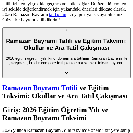
tatilinizin en iyi şekilde geçmesine katkı sağlar. Bu özel dönemi en
iyi şekilde değerlendirmek için yukarıdaki önerileri dikkate alarak,
2026 Ramazan Bayramı
tatil planı
nızı yapmaya başlayabilirsiniz.
Güzel bir bayram tatili dilerim!
4
Ramazan Bayramı Tatili ve Eğitim Takvimi:
Okullar ve Ara Tatil Çakışması
2026 eğitim öğretim yılı ikinci dönem ara tatilinin Ramazan Bayramı ile
çakışması, bu duruma göre tatil planlaması ve okul takvimi uyumu.
Ramazan Bayramı Tatili
ve Eğitim
Takvimi: Okullar ve Ara Tatil Çakışması
Giriş: 2026 Eğitim Öğretim Yılı ve
Ramazan Bayramı Takvimi
2026 yılında Ramazan Bayramı, dini takvimde önemli bir yere sahip