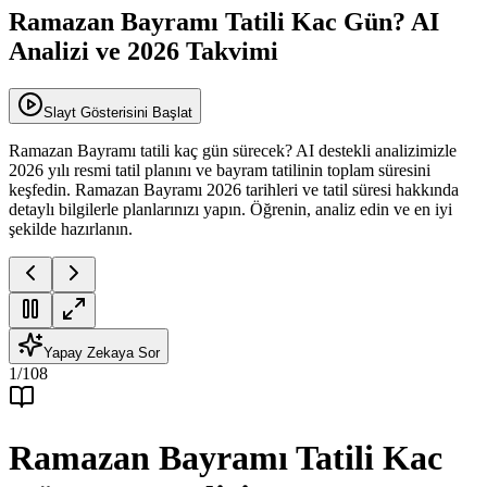
Ramazan Bayramı Tatili Kac Gün? AI
Analizi ve 2026 Takvimi
Slayt Gösterisini Başlat
Ramazan Bayramı tatili kaç gün sürecek? AI destekli analizimizle
2026 yılı resmi tatil planını ve bayram tatilinin toplam süresini
keşfedin. Ramazan Bayramı 2026 tarihleri ve tatil süresi hakkında
detaylı bilgilerle planlarınızı yapın. Öğrenin, analiz edin ve en iyi
şekilde hazırlanın.
Yapay Zekaya Sor
1
/
108
Ramazan Bayramı Tatili Kac