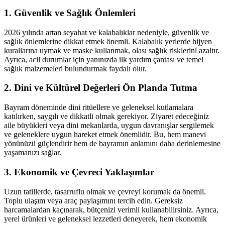
1. Güvenlik ve Sağlık Önlemleri
2026 yılında artan seyahat ve kalabalıklar nedeniyle, güvenlik ve
sağlık önlemlerine dikkat etmek önemli. Kalabalık yerlerde hijyen
kurallarına uymak ve maske kullanmak, olası sağlık risklerini azaltır.
Ayrıca, acil durumlar için yanınızda ilk yardım çantası ve temel
sağlık malzemeleri bulundurmak faydalı olur.
2. Dini ve Kültürel Değerleri Ön Planda Tutma
Bayram döneminde dini ritüellere ve geleneksel kutlamalara
katılırken, saygılı ve dikkatli olmak gerekiyor. Ziyaret edeceğiniz
aile büyükleri veya dini mekanlarda, uygun davranışlar sergilemek
ve geleneklere uygun hareket etmek önemlidir. Bu, hem manevi
yönünüzü güçlendirir hem de bayramın anlamını daha derinlemesine
yaşamanızı sağlar.
3. Ekonomik ve Çevreci Yaklaşımlar
Uzun tatillerde, tasarruflu olmak ve çevreyi korumak da önemli.
Toplu ulaşım veya araç paylaşımını tercih edin. Gereksiz
harcamalardan kaçınarak, bütçenizi verimli kullanabilirsiniz. Ayrıca,
yerel ürünleri ve geleneksel lezzetleri deneyerek, hem ekonomik