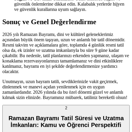
güvenlik önlemlerine dikkat edin. Kalabalık yerlerde hijyen
ve güvenlik kurallarına uyum sağlayın.
Sonuç ve Genel Değerlendirme
2026 yılı Ramazan Bayramı, dini ve kültürel geleneklerimiz
açısından büyük önem taşıyan, uzun ve anlamlı bir tatil dönemidir.
Resmi takvim ve açıklamalara göre, toplamda 4 günlük resmi tatil
olsa da, ek izinler ve uzatma imkanlarıyla bu süre 9 güne kadar
çıkabilir. Bu nedenle, tatil planlarınızı erkenden yapmanız, ulaşım ve
konaklama rezervasyonlarınızı tamamlamanız ve dini etkinliklere
katılmanız, bayramı en iyi şekilde değerlendirmenize yardımcı
olacaktır.
Unutmayın, uzun bayram tatili, sevdiklerinizle vakit geçirmek,
dinlenmek ve manevi açıdan yenilenmek için en uygun
zamanlardandır. 2026 yılında da bu özel dönemi güzel ve anlamlı
kılmak sizin elinizde. Bayramınız mübarek, tatiliniz bereketli olsun!
2
Ramazan Bayramı Tatil Süresi ve Uzatma
İmkanları: Kamu ve Öğrenci Perspektifi