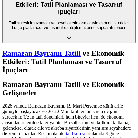
Etkileri: Tatil Planlaması ve Tasarruf
İpuçları
Tatil süresinin uzaması ve seyahatlerin artmasıyla ekonomik etkiler,
bütçe planlaması ve tasarruf stratejileri üzerine kapsamlı rehber.
Ramazan Bayramı Tatili
ve Ekonomik
Etkileri: Tatil Planlaması ve Tasarruf
İpuçları
Ramazan Bayramı Tatili ve Ekonomik
Gelişmeler
2026 yılında Ramazan Bayramı, 19 Mart Perşembe günü arife
günüyle başlayacak ve 20-22 Mart tarihleri arasında üç gün
sürecektir. Uzun tatil dönemleri, hem bireyler hem de ekonomi
açısından önemli etkiler yaratır. Bu yıllık dini ve kültürel kutlama,
geleneksel olarak aile ve akraba ziyaretlerinin yanı sıra seyahatlere
de zemin hazırlar. Resmi olarak,
tatil süresi
toplamda 9 güne