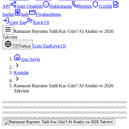
API
Satış Ortaklığı
Hakkımızda
İletişim
Gizlilik
Şartlar
İade
Fiyatlandırma
Giriş Yap
Kayıt Ol
Ramazan Bayramı Tatili Kac Gün? AI Analizi ve 2026
Takvimi
Giriş Yap
Kayıt Ol
🇹🇷
Türkçe
Ana Sayfa
Konular
Ramazan Bayramı Tatili Kac Gün? AI Analizi ve 2026
Takvimi