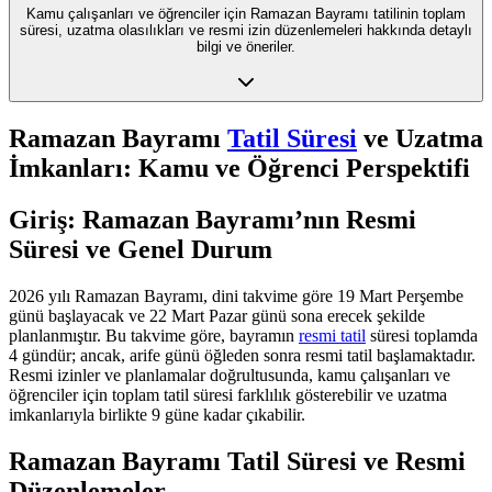
Kamu çalışanları ve öğrenciler için Ramazan Bayramı tatilinin toplam
süresi, uzatma olasılıkları ve resmi izin düzenlemeleri hakkında detaylı
bilgi ve öneriler.
Ramazan Bayramı
Tatil Süresi
ve Uzatma
İmkanları: Kamu ve Öğrenci Perspektifi
Giriş: Ramazan Bayramı’nın Resmi
Süresi ve Genel Durum
2026 yılı Ramazan Bayramı, dini takvime göre 19 Mart Perşembe
günü başlayacak ve 22 Mart Pazar günü sona erecek şekilde
planlanmıştır. Bu takvime göre, bayramın
resmi tatil
süresi toplamda
4 gündür; ancak, arife günü öğleden sonra resmi tatil başlamaktadır.
Resmi izinler ve planlamalar doğrultusunda, kamu çalışanları ve
öğrenciler için toplam tatil süresi farklılık gösterebilir ve uzatma
imkanlarıyla birlikte 9 güne kadar çıkabilir.
Ramazan Bayramı Tatil Süresi ve Resmi
Düzenlemeler