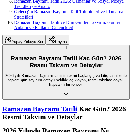
Ramazan Bayramı Tatili 2026: Uzmanlar ve Sosyal Medya
Trendleriyle Analiz
Geleceğin Ramazan Bayramı Tatil Tahminleri ve Planlama
Stratejileri
Ramazan Bayramı Tatili ve Dini Günler Takvimi: Günlerin
Anlamı ve Kutlama Gelenekleri
Yapay Zekaya Sor
Paylaş
1
Ramazan Bayramı Tatili Kac Gün? 2026
Resmi Takvim ve Detaylar
2026 yılı Ramazan Bayramı tatilinin resmi başlangıç ve bitiş tarihleri ile
toplam gün sayısını detaylı şekilde açıklayan, resmi takvime dayalı
kapsamlı bir rehber.
Ramazan Bayramı Tatili
Kac Gün? 2026
Resmi Takvim ve Detaylar
2026 Yılında Ramazan Bayramı Ne