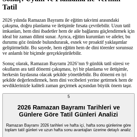
Tatil
2026 yılında Ramazan Bayramı ile eğitim takvimi arasındaki
çakışma, doğru planlama ve iletişimle fırsata çevrilebilir. Uzun tatil
imkanları, hem dini ibadetler hem de aile bağlarını güçlendirmek için
ideal bir zaman dilimi sunar. Ayrıca, eğitim kurumları ve aileler, bu
durumu göz önünde bulundurarak, esnek ve proaktif yaklaşımlar
geliştirmelidir. Bu sayede, hem eğitim hem de dini törenler sorunsuz
ve anlamlı bir biçimde gerçekleştirilebilir.
Sonuç olarak, Ramazan Bayramı 2026’nın 9 günlük tatil süresi ve
okulların ara tatil dönemi çakışması, iyi bir planlama ve iletişimle,
herkesin faydasına olacak şekilde yönetilebilir. Bu dönemi en iyi
şekilde değerlendirmek, hem dini vecibeleri yerine getirmek hem de
sevdiklerinizle kaliteli zaman geçirmek açısından büyük önem taşır.
5
2026 Ramazan Bayramı Tarihleri ve
Günlere Göre Tatil Günleri Analizi
Ramazan Bayramı 2026 tarihleri ve hafta içi, hafta sonu günlerine göre
toplam tatil günleri ve uzun hafta sonu avantajları üzerine detaylı analiz.