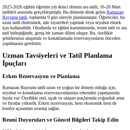
2025-2026 eğitim öğretim yılı ikinci dönem ara tatili, 16-20 Mart
tarihleri arasında gerçekleşmiştir. Bu döneme denk gelen
Ramazan
Bayramı tatili
, toplamda 9 gün süreyle planlanmıştır. Öğrenciler, bu
uzun tatili dinlenmek, aile ziyaretleri yapmak veya seyahat etmek
için kullanabilir. Okullarda ve eğitim kurumlarında, resmi tatil ve ara
tatil birleştiğinde, geniş bir zaman dilimi oluşur. Bu, özellikle
şehirlerarası ulaşımda ve konaklamada rezervasyonların önceden
yapılmasını gerektirir.
Uzman Tavsiyeleri ve Tatil Planlama
İpuçları
Erken Rezervasyon ve Planlama
Ramazan Bayramı tatili uzun ve yoğun bir dönem olduğu için,
seyahat ve konaklama rezervasyonlarınızı erkenden yapmanızda
fayda var. Özellikle otel, uçak ve ulaşım araçlarında yoğunluk artar
ve fiyatlar yükselir. Erken rezervasyon, hem ekonomik hem de
konfor açısından avantaj sağlar.
Resmi Duyuruları ve Güncel Bilgileri Takip Edin