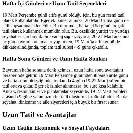
Hafta İçi Günleri ve Uzun Tatil Seçenekleri
19 Mart Perşembe günü arife günü olduğu için, bu gün resmi tatil
olarak kullanılabilir. Eğer ek izinler alınırsa, 20 Mart Cuma günü de
tatil kapsamına eklenebilir. Bu durumda, hafta içi iki günü ardışık
tatil olarak kullanmak mümkün olur. Bu, özellikle yurtiçi ve yurtdışı
seyahatler için büyük bir avantaj sağlar. Ayrıca, 20-22 Mart arasında
üç gün bayram kutlamaları yapılırken, 19 Mart’ta arife günü de
dikkate alındığında, toplam tatil süresi 4-9 güne çıkabilir.
Hafta Sonu Günleri ve Uzun Hafta Sonları
Bayramın hafta sonuna denk gelmesi, uzun hafta sonu avantajını
beraberinde getirir. 19 Mart Perşembe gününden itibaren arife günü
ve hafta sonu birleştiğinde, toplamda 4 gün (19-22 Mart) süren bir
tatil ortaya çıkar. Eğer ek izinler alınmazsa, bu süre kısa kalabilir.
Ancak, resmi izinler ve planlamalar sayesinde, 19-27 Mart tarihleri
arasında 9 güne varan uzun bir tatil oluşturmak mümkündür. Bu da
seyahat, dinlenme ve aile ziyaretleri için büyük bir fırsat sunar.
Uzun Tatil ve Avantajlar
Uzun Tatilin Ekonomik ve Sosyal Faydaları