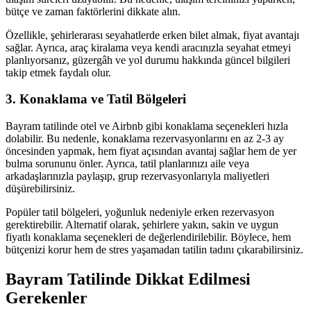
bütçe ve zaman faktörlerini dikkate alın.
Özellikle, şehirlerarası seyahatlerde erken bilet almak, fiyat avantajı
sağlar. Ayrıca, araç kiralama veya kendi aracınızla seyahat etmeyi
planlıyorsanız, güzergâh ve yol durumu hakkında güncel bilgileri
takip etmek faydalı olur.
3. Konaklama ve Tatil Bölgeleri
Bayram tatilinde otel ve Airbnb gibi konaklama seçenekleri hızla
dolabilir. Bu nedenle, konaklama rezervasyonlarını en az 2-3 ay
öncesinden yapmak, hem fiyat açısından avantaj sağlar hem de yer
bulma sorununu önler. Ayrıca, tatil planlarınızı aile veya
arkadaşlarınızla paylaşıp, grup rezervasyonlarıyla maliyetleri
düşürebilirsiniz.
Popüler tatil bölgeleri, yoğunluk nedeniyle erken rezervasyon
gerektirebilir. Alternatif olarak, şehirlere yakın, sakin ve uygun
fiyatlı konaklama seçenekleri de değerlendirilebilir. Böylece, hem
bütçenizi korur hem de stres yaşamadan tatilin tadını çıkarabilirsiniz.
Bayram Tatilinde Dikkat Edilmesi
Gerekenler