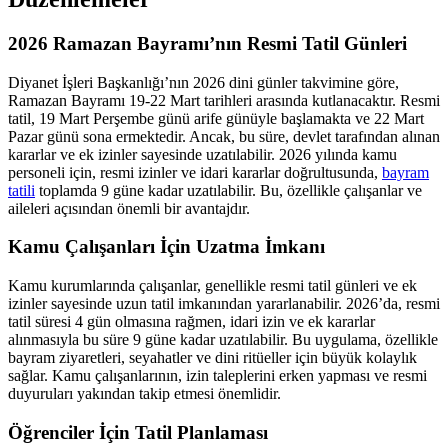
2026 Ramazan Bayramı’nın Resmi Tatil Günleri
Diyanet İşleri Başkanlığı’nın 2026 dini günler takvimine göre,
Ramazan Bayramı 19-22 Mart tarihleri arasında kutlanacaktır. Resmi
tatil, 19 Mart Perşembe günü arife günüyle başlamakta ve 22 Mart
Pazar günü sona ermektedir. Ancak, bu süre, devlet tarafından alınan
kararlar ve ek izinler sayesinde uzatılabilir. 2026 yılında kamu
personeli için, resmi izinler ve idari kararlar doğrultusunda,
bayram
tatili
toplamda 9 güne kadar uzatılabilir. Bu, özellikle çalışanlar ve
aileleri açısından önemli bir avantajdır.
Kamu Çalışanları İçin Uzatma İmkanı
Kamu kurumlarında çalışanlar, genellikle resmi tatil günleri ve ek
izinler sayesinde uzun tatil imkanından yararlanabilir. 2026’da, resmi
tatil süresi 4 gün olmasına rağmen, idari izin ve ek kararlar
alınmasıyla bu süre 9 güne kadar uzatılabilir. Bu uygulama, özellikle
bayram ziyaretleri, seyahatler ve dini ritüeller için büyük kolaylık
sağlar. Kamu çalışanlarının, izin taleplerini erken yapması ve resmi
duyuruları yakından takip etmesi önemlidir.
Öğrenciler İçin Tatil Planlaması