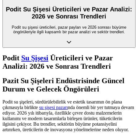
Podit Su Şişesi Üreticileri ve Pazar Analizi:
2026 ve Sonrası Trendleri
Podit su şişesi üreticileri, pazar payları ve 2026 sonrası büyüme
öngörüleriyle ilgili kapsamlı bir pazar analizi ve sektör trendleri.
Podit
Su Şişesi
Üreticileri ve Pazar
Analizi: 2026 ve Sonrası Trendleri
Pazit Su Şişeleri Endüstrisinde Güncel
Durum ve Gelecek Öngörüleri
Podit su şişeleri, sürdürülebilirlik ve estetik tasarımın ön plana
çıkmasıyla birlikte
su şişesi pazarı
nda önemli bir yer tutmaya devam
ediyor. 2026 yılı itibarıyla, özellikle çevre dostu malzemelerin
kullanımı ve modern tasarımlarla birleşen ürünler, tüketicilerin
ilgisini çekiyor. Bu trendler, sektörün büyüme potansiyelini
artırırken, üreticilerin de inovasyona yönelmelerine neden oluyor.