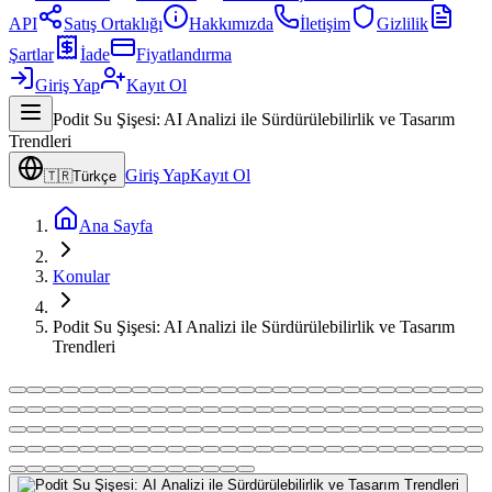
API
Satış Ortaklığı
Hakkımızda
İletişim
Gizlilik
Şartlar
İade
Fiyatlandırma
Giriş Yap
Kayıt Ol
Podit Su Şişesi: AI Analizi ile Sürdürülebilirlik ve Tasarım
Trendleri
Giriş Yap
Kayıt Ol
🇹🇷
Türkçe
Ana Sayfa
Konular
Podit Su Şişesi: AI Analizi ile Sürdürülebilirlik ve Tasarım
Trendleri