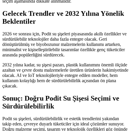
seçim aşamasında dikkate alınmalıdır.
Gelecek Trendler ve 2032 Yılına Yönelik
Beklentiler
2026 ve sonrası için, Podit su şişeleri piyasasında akıllı özellikler ve
sürdürülebilir teknolojiler daha fazla entegre olacak. Geri
dönüştürülmüş ve biyobozunur malzemelerin kullanımı artarken,
minimalist ve kişiselleştirilebilir tasarımlar özellikle genç tüketiciler
arasında popülerliğini sürdürecek.
2032 yılına kadar, su şişesi pazarı, plastik kullanımını önemli ölçüde
azaltan ve çevre dostu malzemelerle üretilen ürünlerin hakimiyetinde
olacak. AI ve IoT teknolojileriyle entegre edilen modeller, hem
kullanım kolaylığı hem de sürdürülebilirlik açısından ön plana
çıkacak.
Sonuç: Doğru Podit Su Şişesi Seçimi ve
Sürdürülebilirlik
Podit su şişeleri, sürdürülebilirlik ve estetik trendlerini yakından
takip eden, çevreye duyarlı tüketiciler için ideal çözümler sunuyor.
Doğru malzeme seçimi, tasarım ve teknolojik özellikleri göz önünde