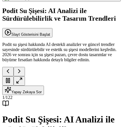
Podit Su Şişesi: AI Analizi ile
Sürdürülebilirlik ve Tasarım Trendleri
Slayt Gösterisini Başlat
Podit su şişesi hakkında AI destekli analizler ve güncel trendler
sayesinde sürdürülebilir ve estetik su şişesi modellerini keşfedin.
2026 ve sonrası için su şişesi pazarı, çevre dostu tasarımlar ve
büyüme fırsatları hakkında detaylı bilgiler edinin.
Yapay Zekaya Sor
1
/
122
Podit Su Şişesi: AI Analizi ile