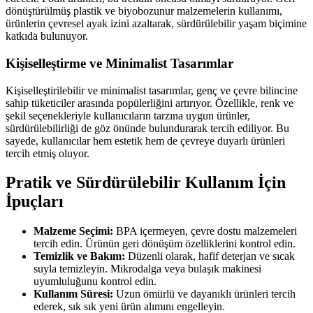
dönüştürülmüş plastik ve biyobozunur malzemelerin kullanımı,
ürünlerin çevresel ayak izini azaltarak, sürdürülebilir yaşam biçimine
katkıda bulunuyor.
Kişiselleştirme ve Minimalist Tasarımlar
Kişiselleştirilebilir ve minimalist tasarımlar, genç ve çevre bilincine
sahip tüketiciler arasında popülerliğini artırıyor. Özellikle, renk ve
şekil seçenekleriyle kullanıcıların tarzına uygun ürünler,
sürdürülebilirliği de göz önünde bulundurarak tercih ediliyor. Bu
sayede, kullanıcılar hem estetik hem de çevreye duyarlı ürünleri
tercih etmiş oluyor.
Pratik ve Sürdürülebilir Kullanım İçin
İpuçları
Malzeme Seçimi:
BPA içermeyen, çevre dostu malzemeleri
tercih edin. Ürünün geri dönüşüm özelliklerini kontrol edin.
Temizlik ve Bakım:
Düzenli olarak, hafif deterjan ve sıcak
suyla temizleyin. Mikrodalga veya bulaşık makinesi
uyumluluğunu kontrol edin.
Kullanım Süresi:
Uzun ömürlü ve dayanıklı ürünleri tercih
ederek, sık sık yeni ürün alımını engelleyin.