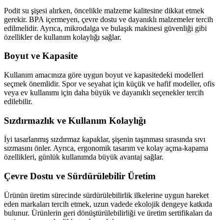
Podit su şişesi alırken, öncelikle malzeme kalitesine dikkat etmek
gerekir. BPA içermeyen, çevre dostu ve dayanıklı malzemeler tercih
edilmelidir. Ayrıca, mikrodalga ve bulaşık makinesi güvenliği gibi
özellikler de kullanım kolaylığı sağlar.
Boyut ve Kapasite
Kullanım amacınıza göre uygun boyut ve kapasitedeki modelleri
seçmek önemlidir. Spor ve seyahat için küçük ve hafif modeller, ofis
veya ev kullanımı için daha büyük ve dayanıklı seçenekler tercih
edilebilir.
Sızdırmazlık ve Kullanım Kolaylığı
İyi tasarlanmış sızdırmaz kapaklar, şişenin taşınması sırasında sıvı
sızmasını önler. Ayrıca, ergonomik tasarım ve kolay açma-kapama
özellikleri, günlük kullanımda büyük avantaj sağlar.
Çevre Dostu ve Sürdürülebilir Üretim
Ürünün üretim sürecinde sürdürülebilirlik ilkelerine uygun hareket
eden markaları tercih etmek, uzun vadede ekolojik dengeye katkıda
bulunur. Ürünlerin geri dönüştürülebilirliği ve üretim sertifikaları da