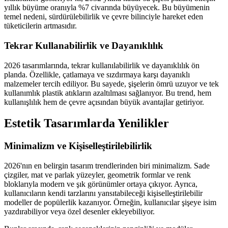
yıllık büyüme oranıyla %7 civarında büyüyecek. Bu büyümenin
temel nedeni, sürdürülebilirlik ve çevre bilinciyle hareket eden
tüketicilerin artmasıdır.
Tekrar Kullanabilirlik ve Dayanıklılık
2026 tasarımlarında, tekrar kullanılabilirlik ve dayanıklılık ön
planda. Özellikle, çatlamaya ve sızdırmaya karşı dayanıklı
malzemeler tercih ediliyor. Bu sayede, şişelerin ömrü uzuyor ve tek
kullanımlık plastik atıkların azaltılması sağlanıyor. Bu trend, hem
kullanışlılık hem de çevre açısından büyük avantajlar getiriyor.
Estetik Tasarımlarda Yenilikler
Minimalizm ve Kişiselleştirilebilirlik
2026'nın en belirgin tasarım trendlerinden biri minimalizm. Sade
çizgiler, mat ve parlak yüzeyler, geometrik formlar ve renk
bloklarıyla modern ve şık görünümler ortaya çıkıyor. Ayrıca,
kullanıcıların kendi tarzlarını yansıtabileceği kişiselleştirilebilir
modeller de popülerlik kazanıyor. Örneğin, kullanıcılar şişeye isim
yazdırabiliyor veya özel desenler ekleyebiliyor.