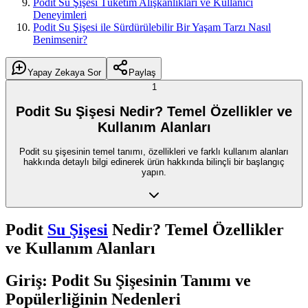
Podit Su Şişesi Tüketim Alışkanlıkları ve Kullanıcı
Deneyimleri
Podit Su Şişesi ile Sürdürülebilir Bir Yaşam Tarzı Nasıl
Benimsenir?
Yapay Zekaya Sor
Paylaş
1
Podit Su Şişesi Nedir? Temel Özellikler ve
Kullanım Alanları
Podit su şişesinin temel tanımı, özellikleri ve farklı kullanım alanları
hakkında detaylı bilgi edinerek ürün hakkında bilinçli bir başlangıç
yapın.
Podit
Su Şişesi
Nedir? Temel Özellikler
ve Kullanım Alanları
Giriş: Podit Su Şişesinin Tanımı ve
Popülerliğinin Nedenleri