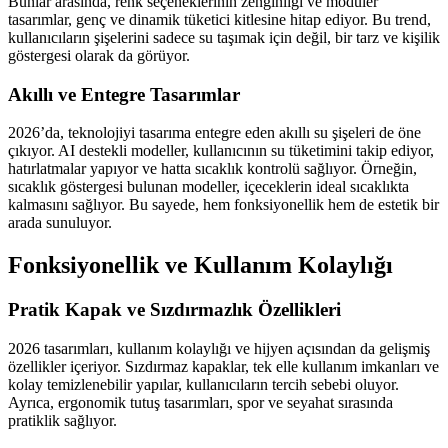
Bunlar arasında, renk seçeneklerinin zenginliği ve modüler
tasarımlar, genç ve dinamik tüketici kitlesine hitap ediyor. Bu trend,
kullanıcıların şişelerini sadece su taşımak için değil, bir tarz ve kişilik
göstergesi olarak da görüyor.
Akıllı ve Entegre Tasarımlar
2026’da, teknolojiyi tasarıma entegre eden akıllı su şişeleri de öne
çıkıyor. AI destekli modeller, kullanıcının su tüketimini takip ediyor,
hatırlatmalar yapıyor ve hatta sıcaklık kontrolü sağlıyor. Örneğin,
sıcaklık göstergesi bulunan modeller, içeceklerin ideal sıcaklıkta
kalmasını sağlıyor. Bu sayede, hem fonksiyonellik hem de estetik bir
arada sunuluyor.
Fonksiyonellik ve Kullanım Kolaylığı
Pratik Kapak ve Sızdırmazlık Özellikleri
2026 tasarımları, kullanım kolaylığı ve hijyen açısından da gelişmiş
özellikler içeriyor. Sızdırmaz kapaklar, tek elle kullanım imkanları ve
kolay temizlenebilir yapılar, kullanıcıların tercih sebebi oluyor.
Ayrıca, ergonomik tutuş tasarımları, spor ve seyahat sırasında
pratiklik sağlıyor.