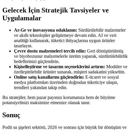
Gelecek İçin Stratejik Tavsiyeler ve
Uygulamalar
Ar-Ge ve inovasyona odaklanın:
Sürdürülebilir malzemeler
ve akıllı teknolojiler geliştirmeye devam edin. AI ve veri
analitiği kullanarak, tüketici ihtiyaçlarına uygun ürünler
tasarlayın.
Çevre dostu malzemeleri tercih edin:
Geri dönüştürülmüş
ve biyobozunur malzemelerle üretim yaparak, sürdürülebilirlik
hedeflerinizi güçlendirin.
Kişiselleştirme ve tasarım seçeneklerini artırın:
Modüler ve
özelleştirilebilir ürünler sunarak, müşteri sadakatini yükseltin.
Online satış kanallarını güçlendirin:
E-ticaret ve sosyal
medya platformları üzerinden doğrudan tüketiciye ulaşın,
trendleri yakından takip edin.
Bu stratejiler, hem pazar payınızı korumanıza hem de büyüme
potansiyelinizi maksimize etmenize olanak tanır.
Sonuç
Podit su şişeleri sektörü, 2026 ve sonrası için büyük bir dönüşüm ve