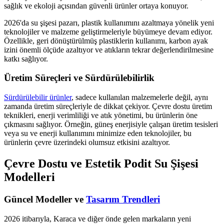
sağlık ve ekoloji açısından güvenli ürünler ortaya konuyor.
2026'da su şişesi pazarı, plastik kullanımını azaltmaya yönelik yeni
teknolojiler ve malzeme geliştirmeleriyle büyümeye devam ediyor.
Özellikle, geri dönüştürülmüş plastiklerin kullanımı, karbon ayak
izini önemli ölçüde azaltıyor ve atıkların tekrar değerlendirilmesine
katkı sağlıyor.
Üretim Süreçleri ve Sürdürülebilirlik
Sürdürülebilir ürünler
, sadece kullanılan malzemelerle değil, aynı
zamanda üretim süreçleriyle de dikkat çekiyor. Çevre dostu üretim
teknikleri, enerji verimliliği ve atık yönetimi, bu ürünlerin öne
çıkmasını sağlıyor. Örneğin, güneş enerjisiyle çalışan üretim tesisleri
veya su ve enerji kullanımını minimize eden teknolojiler, bu
ürünlerin çevre üzerindeki olumsuz etkisini azaltıyor.
Çevre Dostu ve Estetik Podit Su Şişesi
Modelleri
Güncel Modeller ve
Tasarım Trendleri
2026 itibarıyla, Karaca ve diğer önde gelen markaların yeni