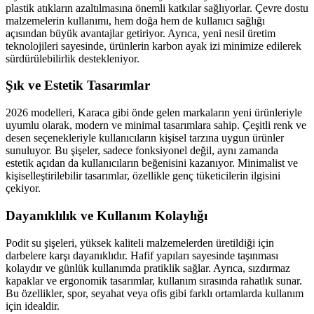
plastik atıkların azaltılmasına önemli katkılar sağlıyorlar. Çevre dostu
malzemelerin kullanımı, hem doğa hem de kullanıcı sağlığı
açısından büyük avantajlar getiriyor. Ayrıca, yeni nesil üretim
teknolojileri sayesinde, ürünlerin karbon ayak izi minimize edilerek
sürdürülebilirlik destekleniyor.
Şık ve Estetik Tasarımlar
2026 modelleri, Karaca gibi önde gelen markaların yeni ürünleriyle
uyumlu olarak, modern ve minimal tasarımlara sahip. Çeşitli renk ve
desen seçenekleriyle kullanıcıların kişisel tarzına uygun ürünler
sunuluyor. Bu şişeler, sadece fonksiyonel değil, aynı zamanda
estetik açıdan da kullanıcıların beğenisini kazanıyor. Minimalist ve
kişiselleştirilebilir tasarımlar, özellikle genç tüketicilerin ilgisini
çekiyor.
Dayanıklılık ve Kullanım Kolaylığı
Podit su şişeleri, yüksek kaliteli malzemelerden üretildiği için
darbelere karşı dayanıklıdır. Hafif yapıları sayesinde taşınması
kolaydır ve günlük kullanımda pratiklik sağlar. Ayrıca, sızdırmaz
kapaklar ve ergonomik tasarımlar, kullanım sırasında rahatlık sunar.
Bu özellikler, spor, seyahat veya ofis gibi farklı ortamlarda kullanım
için idealdir.