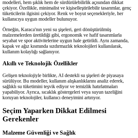
modelleri, hem şıklık hem de sürdürülebilirlik açısından dikkat
çekiyor. Özellikle, minimalist ve kişiselleştirilebilir tasarımlar, genç
tüketicilerin ilgisini çekiyor. Renk ve boyut seçenekleriyle, her
kullanıcıya uygun modeller bulunuyor.
Örneğin, Karaca'nın yeni su şişeleri, geri dönüştürülmüş
malzemelerden üretildiği gibi, ergonomik ve hafif tasarımlarla
seyahat ve spor aktivitelerine uygun hale getirildi. Aynı zamanda,
kapak ve ağız kısmında sızdırmazlık teknolojileri kullanılarak,
kullanım kolaylığı sağlanıyor.
Akıllı ve Teknolojik Özellikler
Gelişen teknolojiyle birlikte, AI destekli su şişeleri de piyasaya
sürülüyor. Bu modeller, kullanım alışkanlıklarını analiz ederek,
sağlıklı su tüketimini teşvik ediyor ve temizlik hatırlatmaları
yapabiliyor. Ayrıca, sıcaklık göstergeleri veya suyun tazeliğini
koruyan teknolojiler, kullanıcı deneyimini artırıyor.
Seçim Yaparken Dikkat Edilmesi
Gerekenler
Malzeme Güvenliği ve Sağlık