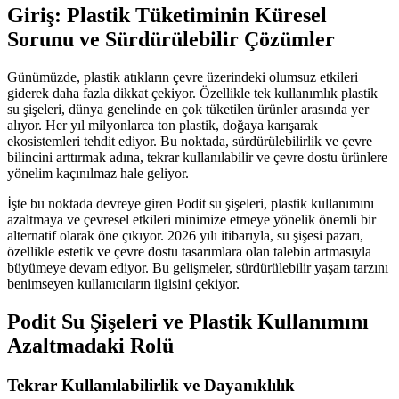
Giriş: Plastik Tüketiminin Küresel
Sorunu ve Sürdürülebilir Çözümler
Günümüzde, plastik atıkların çevre üzerindeki olumsuz etkileri
giderek daha fazla dikkat çekiyor. Özellikle tek kullanımlık plastik
su şişeleri, dünya genelinde en çok tüketilen ürünler arasında yer
alıyor. Her yıl milyonlarca ton plastik, doğaya karışarak
ekosistemleri tehdit ediyor. Bu noktada, sürdürülebilirlik ve çevre
bilincini arttırmak adına, tekrar kullanılabilir ve çevre dostu ürünlere
yönelim kaçınılmaz hale geliyor.
İşte bu noktada devreye giren Podit su şişeleri, plastik kullanımını
azaltmaya ve çevresel etkileri minimize etmeye yönelik önemli bir
alternatif olarak öne çıkıyor. 2026 yılı itibarıyla, su şişesi pazarı,
özellikle estetik ve çevre dostu tasarımlara olan talebin artmasıyla
büyümeye devam ediyor. Bu gelişmeler, sürdürülebilir yaşam tarzını
benimseyen kullanıcıların ilgisini çekiyor.
Podit Su Şişeleri ve Plastik Kullanımını
Azaltmadaki Rolü
Tekrar Kullanılabilirlik ve Dayanıklılık