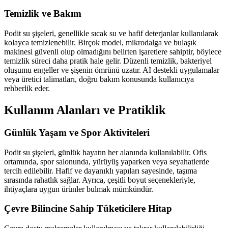
Temizlik ve Bakım
Podit su şişeleri, genellikle sıcak su ve hafif deterjanlar kullanılarak
kolayca temizlenebilir. Birçok model, mikrodalga ve bulaşık
makinesi güvenli olup olmadığını belirten işaretlere sahiptir, böylece
temizlik süreci daha pratik hale gelir. Düzenli temizlik, bakteriyel
oluşumu engeller ve şişenin ömrünü uzatır. AI destekli uygulamalar
veya üretici talimatları, doğru bakım konusunda kullanıcıya
rehberlik eder.
Kullanım Alanları ve Pratiklik
Günlük Yaşam ve Spor Aktiviteleri
Podit su şişeleri, günlük hayatın her alanında kullanılabilir. Ofis
ortamında, spor salonunda, yürüyüş yaparken veya seyahatlerde
tercih edilebilir. Hafif ve dayanıklı yapıları sayesinde, taşıma
sırasında rahatlık sağlar. Ayrıca, çeşitli boyut seçenekleriyle,
ihtiyaçlara uygun ürünler bulmak mümkündür.
Çevre Bilincine Sahip Tüketicilere Hitap