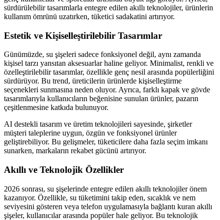
sürdürülebilir tasarımlarla entegre edilen akıllı teknolojiler, ürünlerin
kullanım ömrünü uzatırken, tüketici sadakatini artırıyor.
Estetik ve Kişiselleştirilebilir Tasarımlar
Günümüzde, su şişeleri sadece fonksiyonel değil, aynı zamanda
kişisel tarzı yansıtan aksesuarlar haline geliyor. Minimalist, renkli ve
özelleştirilebilir tasarımlar, özellikle genç nesil arasında popülerliğini
sürdürüyor. Bu trend, üreticilerin ürünlerde kişiselleştirme
seçenekleri sunmasına neden oluyor. Ayrıca, farklı kapak ve gövde
tasarımlarıyla kullanıcıların beğenisine sunulan ürünler, pazarın
çeşitlenmesine katkıda bulunuyor.
AI destekli tasarım ve üretim teknolojileri sayesinde, şirketler
müşteri taleplerine uygun, özgün ve fonksiyonel ürünler
geliştirebiliyor. Bu gelişmeler, tüketicilere daha fazla seçim imkanı
sunarken, markaların rekabet gücünü artırıyor.
Akıllı ve Teknolojik Özellikler
2026 sonrası, su şişelerinde entegre edilen akıllı teknolojiler önem
kazanıyor. Özellikle, su tüketimini takip eden, sıcaklık ve nem
seviyesini gösteren veya telefon uygulamasıyla bağlantı kuran akıllı
şişeler, kullanıcılar arasında popüler hale geliyor. Bu teknolojik