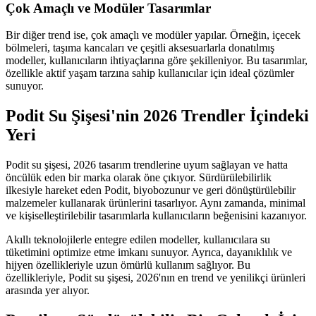
Çok Amaçlı ve Modüler Tasarımlar
Bir diğer trend ise, çok amaçlı ve modüler yapılar. Örneğin, içecek
bölmeleri, taşıma kancaları ve çeşitli aksesuarlarla donatılmış
modeller, kullanıcıların ihtiyaçlarına göre şekilleniyor. Bu tasarımlar,
özellikle aktif yaşam tarzına sahip kullanıcılar için ideal çözümler
sunuyor.
Podit Su Şişesi'nin 2026 Trendler İçindeki
Yeri
Podit su şişesi, 2026 tasarım trendlerine uyum sağlayan ve hatta
öncülük eden bir marka olarak öne çıkıyor. Sürdürülebilirlik
ilkesiyle hareket eden Podit, biyobozunur ve geri dönüştürülebilir
malzemeler kullanarak ürünlerini tasarlıyor. Aynı zamanda, minimal
ve kişiselleştirilebilir tasarımlarla kullanıcıların beğenisini kazanıyor.
Akıllı teknolojilerle entegre edilen modeller, kullanıcılara su
tüketimini optimize etme imkanı sunuyor. Ayrıca, dayanıklılık ve
hijyen özellikleriyle uzun ömürlü kullanım sağlıyor. Bu
özellikleriyle, Podit su şişesi, 2026'nın en trend ve yenilikçi ürünleri
arasında yer alıyor.