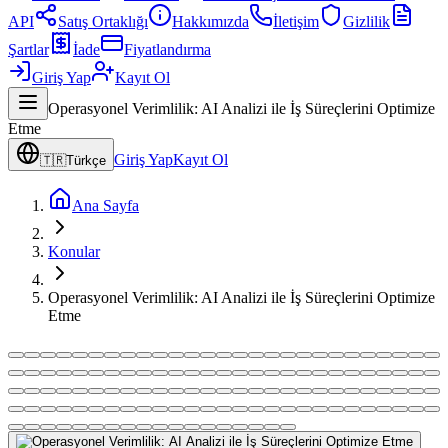
API
Satış Ortaklığı
Hakkımızda
İletişim
Gizlilik
Şartlar
İade
Fiyatlandırma
Giriş Yap
Kayıt Ol
Operasyonel Verimlilik: AI Analizi ile İş Süreçlerini Optimize
Etme
Giriş Yap
Kayıt Ol
🇹🇷
Türkçe
Ana Sayfa
Konular
Operasyonel Verimlilik: AI Analizi ile İş Süreçlerini Optimize
Etme