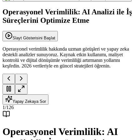
Operasyonel Verimlilik: AI Analizi ile İş
Süreçlerini Optimize Etme
Slayt Gösterisini Başlat
Operasyonel verimlilik hakkında uzman görüşleri ve yapay zeka
destekli analizler sunuyoruz. Kaynak etkin kullanımı, maliyet
kontrolü ve dijital dönüşümle verimliliği artırmanın yollarını
keşfedin. 2026 verileriyle en güncel stratejileri öğrenin.
Yapay Zekaya Sor
1
/
126
Operasyonel Verimlilik: AI