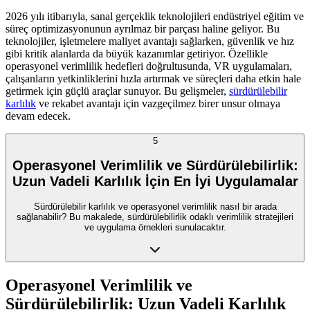
2026 yılı itibarıyla, sanal gerçeklik teknolojileri endüstriyel eğitim ve
süreç optimizasyonunun ayrılmaz bir parçası haline geliyor. Bu
teknolojiler, işletmelere maliyet avantajı sağlarken, güvenlik ve hız
gibi kritik alanlarda da büyük kazanımlar getiriyor. Özellikle
operasyonel verimlilik hedefleri doğrultusunda, VR uygulamaları,
çalışanların yetkinliklerini hızla artırmak ve süreçleri daha etkin hale
getirmek için güçlü araçlar sunuyor. Bu gelişmeler,
sürdürülebilir
karlılık
ve rekabet avantajı için vazgeçilmez birer unsur olmaya
devam edecek.
5
Operasyonel Verimlilik ve Sürdürülebilirlik:
Uzun Vadeli Karlılık İçin En İyi Uygulamalar
Sürdürülebilir karlılık ve operasyonel verimlilik nasıl bir arada
sağlanabilir? Bu makalede, sürdürülebilirlik odaklı verimlilik stratejileri
ve uygulama örnekleri sunulacaktır.
Operasyonel Verimlilik ve
Sürdürülebilirlik: Uzun Vadeli Karlılık