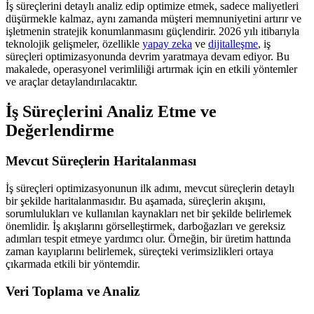
İş süreçlerini detaylı analiz edip optimize etmek, sadece maliyetleri
düşürmekle kalmaz, aynı zamanda müşteri memnuniyetini artırır ve
işletmenin stratejik konumlanmasını güçlendirir. 2026 yılı itibarıyla
teknolojik gelişmeler, özellikle
yapay zeka
ve
dijitalleşme
, iş
süreçleri optimizasyonunda devrim yaratmaya devam ediyor. Bu
makalede, operasyonel verimliliği artırmak için en etkili yöntemler
ve araçlar detaylandırılacaktır.
İş Süreçlerini Analiz Etme ve
Değerlendirme
Mevcut Süreçlerin Haritalanması
İş süreçleri optimizasyonunun ilk adımı, mevcut süreçlerin detaylı
bir şekilde haritalanmasıdır. Bu aşamada, süreçlerin akışını,
sorumlulukları ve kullanılan kaynakları net bir şekilde belirlemek
önemlidir. İş akışlarını görselleştirmek, darboğazları ve gereksiz
adımları tespit etmeye yardımcı olur. Örneğin, bir üretim hattında
zaman kayıplarını belirlemek, süreçteki verimsizlikleri ortaya
çıkarmada etkili bir yöntemdir.
Veri Toplama ve Analiz