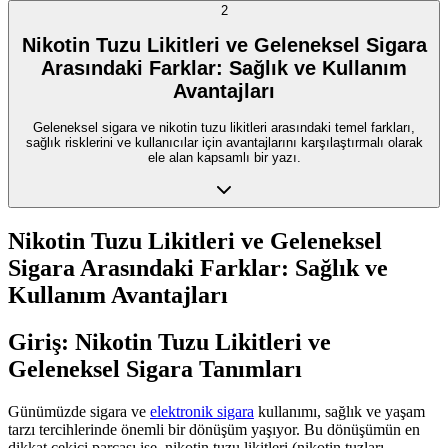
2
Nikotin Tuzu Likitleri ve Geleneksel Sigara
Arasındaki Farklar: Sağlık ve Kullanım
Avantajları
Geleneksel sigara ve nikotin tuzu likitleri arasındaki temel farkları,
sağlık risklerini ve kullanıcılar için avantajlarını karşılaştırmalı olarak
ele alan kapsamlı bir yazı.
Nikotin Tuzu Likitleri ve Geleneksel
Sigara Arasındaki Farklar: Sağlık ve
Kullanım Avantajları
Giriş: Nikotin Tuzu Likitleri ve
Geleneksel Sigara Tanımları
Günümüzde sigara ve
elektronik sigara
kullanımı, sağlık ve yaşam
tarzı tercihlerinde önemli bir dönüşüm yaşıyor. Bu dönüşümün en
dikkat çekici parçası ise, nikotin tuzu likitleri (nikotin tuzları