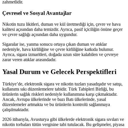
zahmetlidir.
Çevresel ve Sosyal Avantajlar
Nikotin tuzu likitleri, duman ve kül üretmediği için, çevre ve hava
kalitesi açısından daha temizdir. Ayrıca, pasif içiciliğin önüne geçer
ve çevre sağlığı açısından daha uygundur.
Sigaralar ise, yanma sonucu ortaya çıkan duman ve atıklar
nedeniyle, hava kirliliğine ve çevre kirliliğine katkıda bulunur.
Ayrıca, sigara izmaritleri, doğada uzun süre kalabilen ve çevreye
zarar veren atıklar arasındadır.
Yasal Durum ve Gelecek Perspektifleri
Türkiye’de, elektronik sigara ve nikotin tuzları yasadışıdır ve satışı,
kullanımı sıkı düzenlemelere tabidir. Türk Tabipleri Birliği, bu
ürünlerin sağlık riskleri nedeniyle kullanımına karşı çıkmaktadır.
Ancak, Avrupa ülkelerinde ve bazı Batı ülkelerinde, yasal
düzenlemeler artmakta ve bu ürünlerin kontrolü sağlanmaya
çalışılmaktadır.
2026 itibarıyla, Avusturya gibi ülkelerde elektronik sigara sıvıları ve
nikotin torbaları tütün vergisine tabi tutulacak. Bu gelişmeler, piyasa