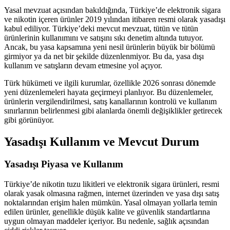
Yasal mevzuat açısından bakıldığında, Türkiye’de elektronik sigara
ve nikotin içeren ürünler 2019 yılından itibaren resmi olarak yasadışı
kabul ediliyor. Türkiye’deki mevcut mevzuat, tütün ve tütün
ürünlerinin kullanımını ve satışını sıkı denetim altında tutuyor.
Ancak, bu yasa kapsamına yeni nesil ürünlerin büyük bir bölümü
girmiyor ya da net bir şekilde düzenlenmiyor. Bu da, yasa dışı
kullanım ve satışların devam etmesine yol açıyor.
Türk hükümeti ve ilgili kurumlar, özellikle 2026 sonrası dönemde
yeni düzenlemeleri hayata geçirmeyi planlıyor. Bu düzenlemeler,
ürünlerin vergilendirilmesi, satış kanallarının kontrolü ve kullanım
sınırlarının belirlenmesi gibi alanlarda önemli değişiklikler getirecek
gibi görünüyor.
Yasadışı Kullanım ve Mevcut Durum
Yasadışı Piyasa ve Kullanım
Türkiye’de nikotin tuzu likitleri ve elektronik sigara ürünleri, resmi
olarak yasak olmasına rağmen, internet üzerinden ve yasa dışı satış
noktalarından erişim halen mümkün. Yasal olmayan yollarla temin
edilen ürünler, genellikle düşük kalite ve güvenlik standartlarına
uygun olmayan maddeler içeriyor. Bu nedenle, sağlık açısından