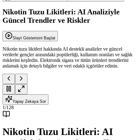
Nikotin Tuzu Likitleri: AI Analiziyle
Güncel Trendler ve Riskler
Slayt Gösterisini Başlat
Nikotin tuzu likitleri hakkında AI destekli analizler ve güncel
verilerle gençler arasındaki popülerliği, kullanım oranları ve sağlık
risklerini keşfedin. Elektronik sigara ve tütün ürünleri trendlerini
anlamak için detaylı bilgiler ve veri odaklı içgörüler edinin.
Yapay Zekaya Sor
1
/
128
Nikotin Tuzu Likitleri: AI