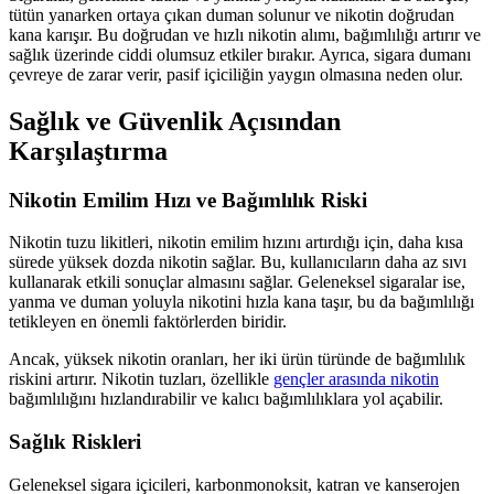
tütün yanarken ortaya çıkan duman solunur ve nikotin doğrudan
kana karışır. Bu doğrudan ve hızlı nikotin alımı, bağımlılığı artırır ve
sağlık üzerinde ciddi olumsuz etkiler bırakır. Ayrıca, sigara dumanı
çevreye de zarar verir, pasif içiciliğin yaygın olmasına neden olur.
Sağlık ve Güvenlik Açısından
Karşılaştırma
Nikotin Emilim Hızı ve Bağımlılık Riski
Nikotin tuzu likitleri, nikotin emilim hızını artırdığı için, daha kısa
sürede yüksek dozda nikotin sağlar. Bu, kullanıcıların daha az sıvı
kullanarak etkili sonuçlar almasını sağlar. Geleneksel sigaralar ise,
yanma ve duman yoluyla nikotini hızla kana taşır, bu da bağımlılığı
tetikleyen en önemli faktörlerden biridir.
Ancak, yüksek nikotin oranları, her iki ürün türünde de bağımlılık
riskini artırır. Nikotin tuzları, özellikle
gençler arasında nikotin
bağımlılığını hızlandırabilir ve kalıcı bağımlılıklara yol açabilir.
Sağlık Riskleri
Geleneksel sigara içicileri, karbonmonoksit, katran ve kanserojen