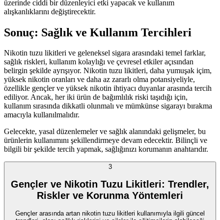
üzerinde ciddi bir düzenleyici etki yapacak ve kullanım
alışkanlıklarını değiştirecektir.
Sonuç: Sağlık ve Kullanım Tercihleri
Nikotin tuzu likitleri ve geleneksel sigara arasındaki temel farklar,
sağlık riskleri, kullanım kolaylığı ve çevresel etkiler açısından
belirgin şekilde ayrışıyor. Nikotin tuzu likitleri, daha yumuşak içim,
yüksek nikotin oranları ve daha az zararlı olma potansiyeliyle,
özellikle gençler ve yüksek nikotin ihtiyacı duyanlar arasında tercih
ediliyor. Ancak, her iki ürün de bağımlılık riski taşıdığı için,
kullanım sırasında dikkatli olunmalı ve mümkünse sigarayı bırakma
amacıyla kullanılmalıdır.
Gelecekte, yasal düzenlemeler ve sağlık alanındaki gelişmeler, bu
ürünlerin kullanımını şekillendirmeye devam edecektir. Bilinçli ve
bilgili bir şekilde tercih yapmak, sağlığınızı korumanın anahtarıdır.
3
Gençler ve Nikotin Tuzu Likitleri: Trendler,
Riskler ve Korunma Yöntemleri
Gençler arasında artan nikotin tuzu likitleri kullanımıyla ilgili güncel