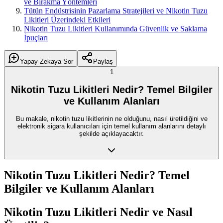
ve Bırakma Yöntemleri
Tütün Endüstrisinin Pazarlama Stratejileri ve Nikotin Tuzu
Likitleri Üzerindeki Etkileri
Nikotin Tuzu Likitleri Kullanımında Güvenlik ve Saklama
İpuçları
Yapay Zekaya Sor
Paylaş
1
Nikotin Tuzu Likitleri Nedir? Temel Bilgiler
ve Kullanım Alanları
Bu makale, nikotin tuzu likitlerinin ne olduğunu, nasıl üretildiğini ve
elektronik sigara kullanıcıları için temel kullanım alanlarını detaylı
şekilde açıklayacaktır.
Nikotin Tuzu Likitleri Nedir? Temel
Bilgiler ve Kullanım Alanları
Nikotin Tuzu Likitleri Nedir ve Nasıl