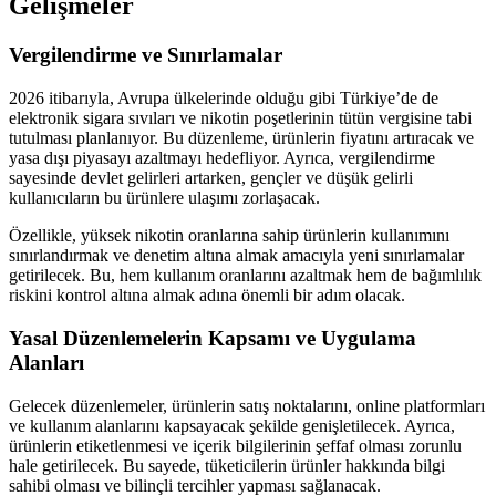
Gelişmeler
Vergilendirme ve Sınırlamalar
2026 itibarıyla, Avrupa ülkelerinde olduğu gibi Türkiye’de de
elektronik sigara sıvıları ve nikotin poşetlerinin tütün vergisine tabi
tutulması planlanıyor. Bu düzenleme, ürünlerin fiyatını artıracak ve
yasa dışı piyasayı azaltmayı hedefliyor. Ayrıca, vergilendirme
sayesinde devlet gelirleri artarken, gençler ve düşük gelirli
kullanıcıların bu ürünlere ulaşımı zorlaşacak.
Özellikle, yüksek nikotin oranlarına sahip ürünlerin kullanımını
sınırlandırmak ve denetim altına almak amacıyla yeni sınırlamalar
getirilecek. Bu, hem kullanım oranlarını azaltmak hem de bağımlılık
riskini kontrol altına almak adına önemli bir adım olacak.
Yasal Düzenlemelerin Kapsamı ve Uygulama
Alanları
Gelecek düzenlemeler, ürünlerin satış noktalarını, online platformları
ve kullanım alanlarını kapsayacak şekilde genişletilecek. Ayrıca,
ürünlerin etiketlenmesi ve içerik bilgilerinin şeffaf olması zorunlu
hale getirilecek. Bu sayede, tüketicilerin ürünler hakkında bilgi
sahibi olması ve bilinçli tercihler yapması sağlanacak.