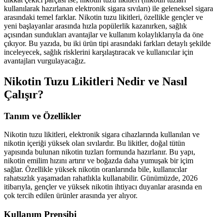
kullanılarak hazırlanan elektronik sigara sıvıları) ile geleneksel sigara
arasındaki temel farklar. Nikotin tuzu likitleri, özellikle gençler ve
yeni başlayanlar arasında hızla popülerlik kazanırken, sağlık
açısından sundukları avantajlar ve kullanım kolaylıklarıyla da öne
çıkıyor. Bu yazıda, bu iki ürün tipi arasındaki farkları detaylı şekilde
inceleyecek, sağlık risklerini karşılaştıracak ve kullanıcılar için
avantajları vurgulayacağız.
Nikotin Tuzu Likitleri Nedir ve Nasıl
Çalışır?
Tanım ve Özellikler
Nikotin tuzu likitleri, elektronik sigara cihazlarında kullanılan ve
nikotin içeriği yüksek olan sıvılardır. Bu likitler, doğal tütün
yapısında bulunan nikotin tuzları formunda hazırlanır. Bu yapı,
nikotin emilim hızını artırır ve boğazda daha yumuşak bir içim
sağlar. Özellikle yüksek nikotin oranlarında bile, kullanıcılar
rahatsızlık yaşamadan rahatlıkla kullanabilir. Günümüzde, 2026
itibarıyla, gençler ve yüksek nikotin ihtiyacı duyanlar arasında en
çok tercih edilen ürünler arasında yer alıyor.
Kullanım Prensibi