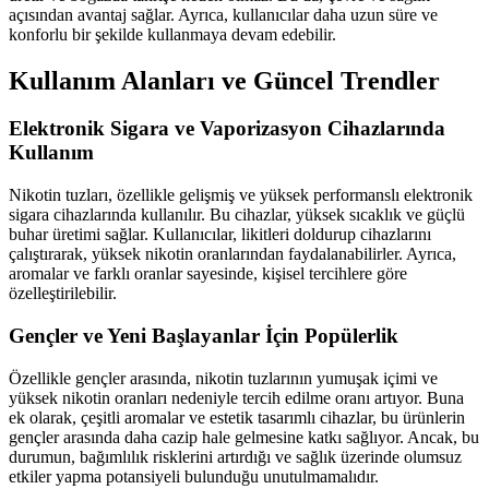
açısından avantaj sağlar. Ayrıca, kullanıcılar daha uzun süre ve
konforlu bir şekilde kullanmaya devam edebilir.
Kullanım Alanları ve Güncel Trendler
Elektronik Sigara ve Vaporizasyon Cihazlarında
Kullanım
Nikotin tuzları, özellikle gelişmiş ve yüksek performanslı elektronik
sigara cihazlarında kullanılır. Bu cihazlar, yüksek sıcaklık ve güçlü
buhar üretimi sağlar. Kullanıcılar, likitleri doldurup cihazlarını
çalıştırarak, yüksek nikotin oranlarından faydalanabilirler. Ayrıca,
aromalar ve farklı oranlar sayesinde, kişisel tercihlere göre
özelleştirilebilir.
Gençler ve Yeni Başlayanlar İçin Popülerlik
Özellikle gençler arasında, nikotin tuzlarının yumuşak içimi ve
yüksek nikotin oranları nedeniyle tercih edilme oranı artıyor. Buna
ek olarak, çeşitli aromalar ve estetik tasarımlı cihazlar, bu ürünlerin
gençler arasında daha cazip hale gelmesine katkı sağlıyor. Ancak, bu
durumun, bağımlılık risklerini artırdığı ve sağlık üzerinde olumsuz
etkiler yapma potansiyeli bulunduğu unutulmamalıdır.