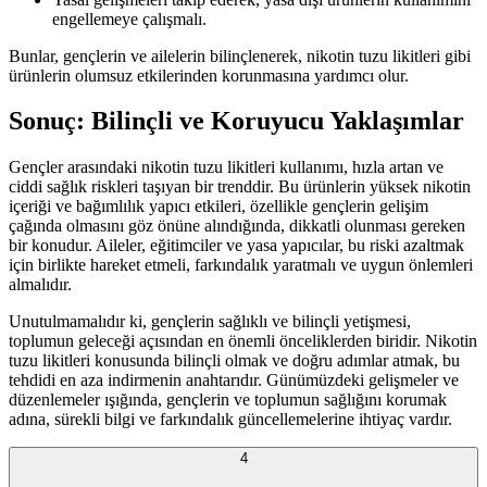
engellemeye çalışmalı.
Bunlar, gençlerin ve ailelerin bilinçlenerek, nikotin tuzu likitleri gibi
ürünlerin olumsuz etkilerinden korunmasına yardımcı olur.
Sonuç: Bilinçli ve Koruyucu Yaklaşımlar
Gençler arasındaki nikotin tuzu likitleri kullanımı, hızla artan ve
ciddi sağlık riskleri taşıyan bir trenddir. Bu ürünlerin yüksek nikotin
içeriği ve bağımlılık yapıcı etkileri, özellikle gençlerin gelişim
çağında olmasını göz önüne alındığında, dikkatli olunması gereken
bir konudur. Aileler, eğitimciler ve yasa yapıcılar, bu riski azaltmak
için birlikte hareket etmeli, farkındalık yaratmalı ve uygun önlemleri
almalıdır.
Unutulmamalıdır ki, gençlerin sağlıklı ve bilinçli yetişmesi,
toplumun geleceği açısından en önemli önceliklerden biridir. Nikotin
tuzu likitleri konusunda bilinçli olmak ve doğru adımlar atmak, bu
tehdidi en aza indirmenin anahtarıdır. Günümüzdeki gelişmeler ve
düzenlemeler ışığında, gençlerin ve toplumun sağlığını korumak
adına, sürekli bilgi ve farkındalık güncellemelerine ihtiyaç vardır.
4