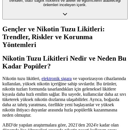
trendleri, olası sağlık risklerini ve aileler ile eğitimcilerin alabileceği
önlemleri inceleyen içerik.
Gençler ve Nikotin Tuzu Likitleri:
Trendler, Riskler ve Korunma
Yöntemleri
Nikotin Tuzu Likitleri Nedir ve Neden Bu
Kadar Popüler?
Nikotin tuzu likitleri,
elektronik sigara
ve vaporizasyon cihazlarında
kullanılan, yüksek nikotin içeriğine sahip sıvılardır. Bu ürünler,
nikotin tuzları formunda tasarlandıkları için geleneksel likitlere
kıyasla daha hızlı emilim sağlar. Bu sayede, kullanıcılar daha az sıvı
tüketerek yüksek nikotin dozlarına ulaşabilirler. Ayrıca, boğazda
daha az tahriş yaratması, özellikle yeni başlayanlar ve yüksek
nikotin ihtiyacı duyanlar arasında hızla popülerlik kazanmasına
neden olmuştur.
ABD'de yapılan araştırmalara göre, 2021'den 2024'e kadar olan