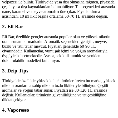
yelpazesi ile bilinir. Türkiye’de yasa dışı olmasına rağmen, piyasada
çeşitli yasa dışı kaynaklardan bulunabiliyor. Tat seçenekleri arasında
nane, karamel ve meyve aromaları öne çıkar. Fiyatlandırma
açısından, 10 ml likit başına ortalama 50-70 TL arasında değişir.
2. Elf Bar
Elf Bar, özellikle gençler arasında popüler olan ve yüksek nikotin
oranı sunan bir markadır. Aromatik seçenekleri geniştir; meyve,
buzlu ve tatlı tatlar mevcut. Fiyatları genellikle 60-90 TL
civarındadır. Kullanıcılar, yumuşak içimi ve yoğun aromalarıyla
övgüyle bahsetmektedir. Ayrıca, tek kullanımlık ve yeniden
doldurulabilir modelleri bulunuyor.
3. Drip Tips
Türkiye’de özellikle yüksek kaliteli ürünler üreten bu marka, yüksek
nikotin oranlarına sahip nikotin tuzlu likitleriyle biliniyor. Çeşitli
aromalar ve yoğun tatlar sunar. Fiyatları ise 80-120 TL arasında
değişir. Kullanıcılar, ürünlerin güvenilirliğine ve tat çeşitliliğine
dikkat çekiyor.
4. Vaporesso