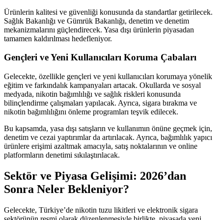
Ürünlerin kalitesi ve güvenliği konusunda da standartlar getirilecek.
Sağlık Bakanlığı ve Gümrük Bakanlığı, denetim ve denetim
mekanizmalarını güçlendirecek. Yasa dışı ürünlerin piyasadan
tamamen kaldırılması hedefleniyor.
Gençleri ve Yeni Kullanıcıları Koruma Çabaları
Gelecekte, özellikle gençleri ve yeni kullanıcıları korumaya yönelik
eğitim ve farkındalık kampanyaları artacak. Okullarda ve sosyal
medyada, nikotin bağımlılığı ve sağlık riskleri konusunda
bilinçlendirme çalışmaları yapılacak. Ayrıca, sigara bırakma ve
nikotin bağımlılığını önleme programları teşvik edilecek.
Bu kapsamda, yasa dışı satışların ve kullanımın önüne geçmek için,
denetim ve cezai yaptırımlar da artırılacak. Ayrıca, bağımlılık yapıcı
ürünlere erişimi azaltmak amacıyla, satış noktalarının ve online
platformların denetimi sıkılaştırılacak.
Sektör ve Piyasa Gelişimi: 2026’dan
Sonra Neler Bekleniyor?
Gelecekte, Türkiye’de nikotin tuzu likitleri ve elektronik sigara
sektörünün resmi olarak düzenlenmesiyle birlikte, piyasada yeni