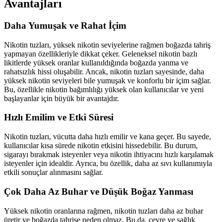
Avantajları
Daha Yumuşak ve Rahat İçim
Nikotin tuzları, yüksek nikotin seviyelerine rağmen boğazda tahriş
yapmayan özellikleriyle dikkat çeker. Geleneksel nikotin bazlı
likitlerde yüksek oranlar kullanıldığında boğazda yanma ve
rahatsızlık hissi oluşabilir. Ancak, nikotin tuzları sayesinde, daha
yüksek nikotin seviyeleri bile yumuşak ve konforlu bir içim sağlar.
Bu, özellikle nikotin bağımlılığı yüksek olan kullanıcılar ve yeni
başlayanlar için büyük bir avantajdır.
Hızlı Emilim ve Etki Süresi
Nikotin tuzları, vücutta daha hızlı emilir ve kana geçer. Bu sayede,
kullanıcılar kısa sürede nikotin etkisini hissedebilir. Bu durum,
sigarayı bırakmak isteyenler veya nikotin ihtiyacını hızlı karşılamak
isteyenler için idealdir. Ayrıca, bu özellik, daha az sıvı kullanımıyla
etkili sonuçlar alınmasını sağlar.
Çok Daha Az Buhar ve Düşük Boğaz Yanması
Yüksek nikotin oranlarına rağmen, nikotin tuzları daha az buhar
üretir ve boğazda tahrişe neden olmaz. Bu da, çevre ve sağlık