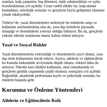
oranları, kalp çarpıntısı, baş dönmesi, mide rahatsızlıkları ve uyku
bozukluklarına yol açabilir. Uzun vadeli etkiler ise, kalp-damar
hastalıkları, nörolojik sorunlar ve gençlerin beyin gelişimini olumsuz
yönde etkileyebilir.
Türkiye’de, yasal düzenlemeler nedeniyle bu ürünlerin satışı ve
kullanımı sınırlandırılmış olsa da, yasa dışı ürünlerin piyasada
dolaştığı ve denetimlerin yetersiz olduğu biliniyor. Bu da, gençlerin
yüksek nikotin oranlarına maruz kalma riskini artırıyor.
Yasal ve Sosyal Riskler
Yasal düzenlemelerin yetersizliği ve denetimlerin zayıf olması, yasa
dışı ürün kullanımını teşvik ediyor. Ayrıca, ailelerin ve eğitimcilerin
bu konuda farkındalık seviyesinin düşük olması, riskleri daha da
artırıyor. Nikotin tuzu likitleri kullanımı, okul ortamlarında ve
gençlerin günlük yaşamında çeşitli olumsuz sonuçlara yol açabilir.
Bağımlılık, akademik performans kaybı ve psikolojik sorunlar, bu
risklerin başında gelir.
Korunma ve Önleme Yöntemleri
Ailelerin ve Eğitimcilerin Rolü