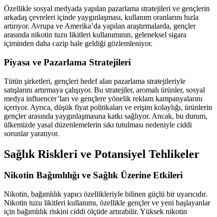
Özellikle sosyal medyada yapılan pazarlama stratejileri ve gençlerin
arkadaş çevreleri içinde yaygınlaşması, kullanım oranlarını hızla
artırıyor. Avrupa ve Amerika’da yapılan araştırmalarda, gençler
arasında nikotin tuzu likitleri kullanımının, geleneksel sigara
içiminden daha cazip hale geldiği gözlemleniyor.
Piyasa ve Pazarlama Stratejileri
Tütün şirketleri, gençleri hedef alan pazarlama stratejileriyle
satışlarını artırmaya çalışıyor. Bu stratejiler, aromalı ürünler, sosyal
medya influencer’ları ve gençlere yönelik reklam kampanyalarını
içeriyor. Ayrıca, düşük fiyat politikaları ve erişim kolaylığı, ürünlerin
gençler arasında yaygınlaşmasına katkı sağlıyor. Ancak, bu durum,
ülkemizde yasal düzenlemelerin sıkı tutulması nedeniyle ciddi
sorunlar yaratıyor.
Sağlık Riskleri ve Potansiyel Tehlikeler
Nikotin Bağımlılığı ve Sağlık Üzerine Etkileri
Nikotin, bağımlılık yapıcı özellikleriyle bilinen güçlü bir uyarıcıdır.
Nikotin tuzu likitleri kullanımı, özellikle gençler ve yeni başlayanlar
için bağımlılık riskini ciddi ölçüde artırabilir. Yüksek nikotin