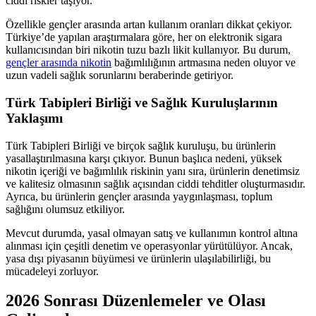
ciddi riskler taşıyor.
Özellikle gençler arasında artan kullanım oranları dikkat çekiyor.
Türkiye’de yapılan araştırmalara göre, her on elektronik sigara
kullanıcısından biri nikotin tuzu bazlı likit kullanıyor. Bu durum,
gençler arasında nikotin
bağımlılığının artmasına neden oluyor ve
uzun vadeli sağlık sorunlarını beraberinde getiriyor.
Türk Tabipleri Birliği ve Sağlık Kuruluşlarının
Yaklaşımı
Türk Tabipleri Birliği ve birçok sağlık kuruluşu, bu ürünlerin
yasallaştırılmasına karşı çıkıyor. Bunun başlıca nedeni, yüksek
nikotin içeriği ve bağımlılık riskinin yanı sıra, ürünlerin denetimsiz
ve kalitesiz olmasının sağlık açısından ciddi tehditler oluşturmasıdır.
Ayrıca, bu ürünlerin gençler arasında yaygınlaşması, toplum
sağlığını olumsuz etkiliyor.
Mevcut durumda, yasal olmayan satış ve kullanımın kontrol altına
alınması için çeşitli denetim ve operasyonlar yürütülüyor. Ancak,
yasa dışı piyasanın büyümesi ve ürünlerin ulaşılabilirliği, bu
mücadeleyi zorluyor.
2026 Sonrası Düzenlemeler ve Olası