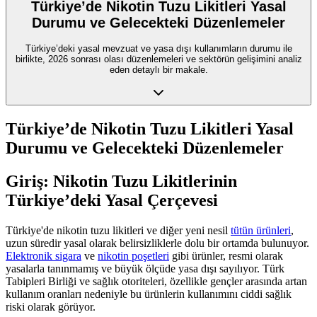
Türkiye’de Nikotin Tuzu Likitleri Yasal
Durumu ve Gelecekteki Düzenlemeler
Türkiye’deki yasal mevzuat ve yasa dışı kullanımların durumu ile
birlikte, 2026 sonrası olası düzenlemeleri ve sektörün gelişimini analiz
eden detaylı bir makale.
Türkiye’de Nikotin Tuzu Likitleri Yasal
Durumu ve Gelecekteki Düzenlemeler
Giriş: Nikotin Tuzu Likitlerinin
Türkiye’deki Yasal Çerçevesi
Türkiye'de nikotin tuzu likitleri ve diğer yeni nesil
tütün ürünleri
,
uzun süredir yasal olarak belirsizliklerle dolu bir ortamda bulunuyor.
Elektronik sigara
ve
nikotin poşetleri
gibi ürünler, resmi olarak
yasalarla tanınmamış ve büyük ölçüde yasa dışı sayılıyor. Türk
Tabipleri Birliği ve sağlık otoriteleri, özellikle gençler arasında artan
kullanım oranları nedeniyle bu ürünlerin kullanımını ciddi sağlık
riski olarak görüyor.