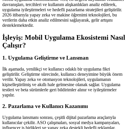
davranışları, tercihleri ve kullanım alışkanlıkları analiz edilerek,
uygulama iyileştirmeleri ve hedefli pazarlama stratejileri geliştirilir.
2026 itibarıyla yapay zeka ve makine öğrenimi teknolojileri, bu
verilerin daha etkin analiz edilmesini sağlayarak, gelir artışını
desteklemektedir.
İşleyiş: Mobil Uygulama Ekosistemi Nasıl
Çalışır?
1. Uygulama Geliştirme ve Lansman
İlk aşamada, yenilikçi ve kullanıcı odaklı bir uygulama fikri
geliştirilir. Geliştirme sürecinde, kullanıcı deneyimine büyük önem
verilir. Yapay zeka ve otomasyon teknolojileri, uygulamanın
kişiselleştirilmiş ve akıllı hale gelmesine olanak sağlar. Uygulama
testleri ve beta sürümlerle geri bildirimler alınır ve iyileştirmeler
yapılır.
2. Pazarlama ve Kullanıcı Kazanımı
Uygulama lansmanı sonrası, çeşitli dijital pazarlama araçlarıyla
kullanıcılar çekilir. ASO çalışmaları, sosyal medya kampanyaları,
influencer iş birlikleri ve yapay zeka destekli hedefli reklamlar,