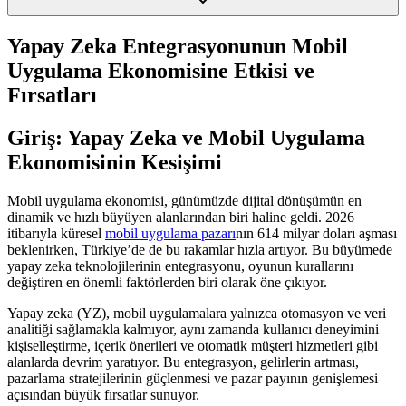
Yapay Zeka Entegrasyonunun Mobil
Uygulama Ekonomisine Etkisi ve
Fırsatları
Giriş: Yapay Zeka ve Mobil Uygulama
Ekonomisinin Kesişimi
Mobil uygulama ekonomisi, günümüzde dijital dönüşümün en
dinamik ve hızlı büyüyen alanlarından biri haline geldi. 2026
itibarıyla küresel
mobil uygulama pazarı
nın 614 milyar doları aşması
beklenirken, Türkiye’de de bu rakamlar hızla artıyor. Bu büyümede
yapay zeka teknolojilerinin entegrasyonu, oyunun kurallarını
değiştiren en önemli faktörlerden biri olarak öne çıkıyor.
Yapay zeka (YZ), mobil uygulamalara yalnızca otomasyon ve veri
analitiği sağlamakla kalmıyor, aynı zamanda kullanıcı deneyimini
kişiselleştirme, içerik önerileri ve otomatik müşteri hizmetleri gibi
alanlarda devrim yaratıyor. Bu entegrasyon, gelirlerin artması,
pazarlama stratejilerinin güçlenmesi ve pazar payının genişlemesi
açısından büyük fırsatlar sunuyor.