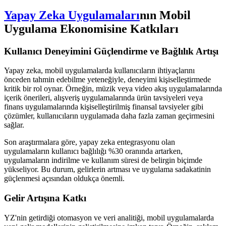
Yapay Zeka Uygulamaları
nın Mobil
Uygulama Ekonomisine Katkıları
Kullanıcı Deneyimini Güçlendirme ve Bağlılık Artışı
Yapay zeka, mobil uygulamalarda kullanıcıların ihtiyaçlarını
önceden tahmin edebilme yeteneğiyle, deneyimi kişiselleştirmede
kritik bir rol oynar. Örneğin, müzik veya video akış uygulamalarında
içerik önerileri, alışveriş uygulamalarında ürün tavsiyeleri veya
finans uygulamalarında kişiselleştirilmiş finansal tavsiyeler gibi
çözümler, kullanıcıların uygulamada daha fazla zaman geçirmesini
sağlar.
Son araştırmalara göre, yapay zeka entegrasyonu olan
uygulamaların kullanıcı bağlılığı %30 oranında artarken,
uygulamaların indirilme ve kullanım süresi de belirgin biçimde
yükseliyor. Bu durum, gelirlerin artması ve uygulama sadakatinin
güçlenmesi açısından oldukça önemli.
Gelir Artışına Katkı
YZ'nin getirdiği otomasyon ve veri analitiği, mobil uygulamalarda