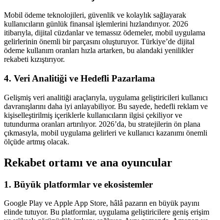
Mobil ödeme teknolojileri, güvenlik ve kolaylık sağlayarak
kullanıcıların günlük finansal işlemlerini hızlandırıyor. 2026
itibarıyla, dijital cüzdanlar ve temassız ödemeler, mobil uygulama
gelirlerinin önemli bir parçasını oluşturuyor. Türkiye’de dijital
ödeme kullanım oranları hızla artarken, bu alandaki yenilikler
rekabeti kızıştırıyor.
4. Veri Analitiği ve Hedefli Pazarlama
Gelişmiş veri analitiği araçlarıyla, uygulama geliştiricileri kullanıcı
davranışlarını daha iyi anlayabiliyor. Bu sayede, hedefli reklam ve
kişiselleştirilmiş içeriklerle kullanıcıların ilgisi çekiliyor ve
tutundurma oranları artırılıyor. 2026’da, bu stratejilerin ön plana
çıkmasıyla, mobil uygulama gelirleri ve kullanıcı kazanımı önemli
ölçüde artmış olacak.
Rekabet ortamı ve ana oyuncular
1. Büyük platformlar ve ekosistemler
Google Play ve Apple App Store, hâlâ pazarın en büyük payını
elinde tutuyor. Bu platformlar, uygulama geliştiricilere geniş erişim