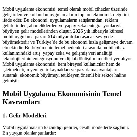
Mobil uygulama ekonomisi, temel olarak mobil cihazlar üzerinde
geliştirilen ve kullanılan uygulamaların toplam ekonomik değerini
ifade eder. Bu ekonomi, uygulamaların satışlarından, reklam
gelirlerinden, aboneliklerden ve yapay zeka entegrasyonlarıyla
büyüyen gelir modellerinden oluşur. 2026 yılı itibarıyla küresel
mobil uygulama pazarı 614 milyar doları aşacak seviyede
büyümektedir ve Türkiye’de de bu ekonomi hızla gelişmeye devam
etmektedir. Bu büyümenin temel nedenleri arasında mobil cihaz
kullanımındaki artış, yapay zeka ve gelişmiş veri analitiği
teknolojilerinin entegrasyonu ve dijital dönüşüm trendleri yer alıyor.
Mobil uygulama ekonomisi, hem bireysel kullanıcılar hem de
işletmeler için yeni gelir kaynakları ve pazarlama avantajları
sunarak, ekonomik büyümeyi tetikleyen önemli bir sektör haline
gelmiştir.
Mobil Uygulama Ekonomisinin Temel
Kavramları
1. Gelir Modelleri
Mobil uygulamaların kazandığı gelirler, çeşitli modellerle sağlanır.
En yaygın olanlar şunlardır: