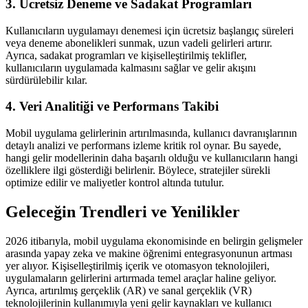
3. Ücretsiz Deneme ve Sadakat Programları
Kullanıcıların uygulamayı denemesi için ücretsiz başlangıç süreleri
veya deneme abonelikleri sunmak, uzun vadeli gelirleri artırır.
Ayrıca, sadakat programları ve kişiselleştirilmiş teklifler,
kullanıcıların uygulamada kalmasını sağlar ve gelir akışını
sürdürülebilir kılar.
4. Veri Analitiği ve Performans Takibi
Mobil uygulama gelirlerinin artırılmasında, kullanıcı davranışlarının
detaylı analizi ve performans izleme kritik rol oynar. Bu sayede,
hangi gelir modellerinin daha başarılı olduğu ve kullanıcıların hangi
özelliklere ilgi gösterdiği belirlenir. Böylece, stratejiler sürekli
optimize edilir ve maliyetler kontrol altında tutulur.
Geleceğin Trendleri ve Yenilikler
2026 itibarıyla, mobil uygulama ekonomisinde en belirgin gelişmeler
arasında yapay zeka ve makine öğrenimi entegrasyonunun artması
yer alıyor. Kişiselleştirilmiş içerik ve otomasyon teknolojileri,
uygulamaların gelirlerini artırmada temel araçlar haline geliyor.
Ayrıca, artırılmış gerçeklik (AR) ve sanal gerçeklik (VR)
teknolojilerinin kullanımıyla yeni gelir kaynakları ve kullanıcı