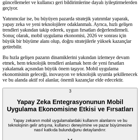
güncellemeler ve kullanıcı geri bildirimlerine dayalı iyileştirmelerden
geçiyor.
Yatırımcılar ise, bu büyüyen pazarda stratejik yatırımlar yaparak,
yapay zeka ve yeni teknolojilere odaklanmalı. Ayrıca, hızlı gelişen
trendleri yakından takip ederek, uygun fırsatları değerlendirmeli.
Sonuç olarak, mobil uygulama ekonomisi, 2026 ve sonrası için
büyük bir büyüme alanı olup, doğru stratejilerle yüksek kazançlar
getirebilir.
Bu hızla gelişen pazarın dinamiklerini yakından izlemeye devam
etmek, hem teknolojik trendleri anlamak hem de yeni fırsatları
yakalamak açısından büyük önem taşıyor. Mobil uygulama
ekonomisinin geleceği, inovasyon ve teknolojik uyumla şekillenecek
ve bu alanda aktif rol alanlar, önemli kazançlar elde edecektir.
3
Yapay Zeka Entegrasyonunun Mobil
Uygulama Ekonomisine Etkisi ve Fırsatları
Yapay zekanın mobil uygulamalardaki kullanım alanlarını ve bu
teknolojinin gelir artışına, kullanıcı deneyimine ve pazar büyümesine
nasıl katkıda bulunduğunu detaylandırır.