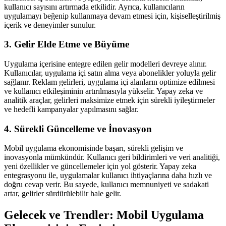
kullanıcı sayısını artırmada etkilidir. Ayrıca, kullanıcıların
uygulamayı beğenip kullanmaya devam etmesi için, kişiselleştirilmiş
içerik ve deneyimler sunulur.
3. Gelir Elde Etme ve Büyüme
Uygulama içerisine entegre edilen gelir modelleri devreye alınır.
Kullanıcılar, uygulama içi satın alma veya abonelikler yoluyla gelir
sağlanır. Reklam gelirleri, uygulama içi alanların optimize edilmesi
ve kullanıcı etkileşiminin artırılmasıyla yükselir. Yapay zeka ve
analitik araçlar, gelirleri maksimize etmek için sürekli iyileştirmeler
ve hedefli kampanyalar yapılmasını sağlar.
4. Sürekli Güncelleme ve İnovasyon
Mobil uygulama ekonomisinde başarı, sürekli gelişim ve
inovasyonla mümkündür. Kullanıcı geri bildirimleri ve veri analitiği,
yeni özellikler ve güncellemeler için yol gösterir. Yapay zeka
entegrasyonu ile, uygulamalar kullanıcı ihtiyaçlarına daha hızlı ve
doğru cevap verir. Bu sayede, kullanıcı memnuniyeti ve sadakati
artar, gelirler sürdürülebilir hale gelir.
Gelecek ve Trendler: Mobil Uygulama