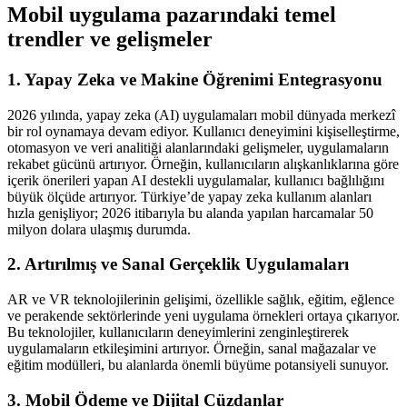
Mobil uygulama pazarındaki temel
trendler ve gelişmeler
1. Yapay Zeka ve Makine Öğrenimi Entegrasyonu
2026 yılında, yapay zeka (AI) uygulamaları mobil dünyada merkezî
bir rol oynamaya devam ediyor. Kullanıcı deneyimini kişiselleştirme,
otomasyon ve veri analitiği alanlarındaki gelişmeler, uygulamaların
rekabet gücünü artırıyor. Örneğin, kullanıcıların alışkanlıklarına göre
içerik önerileri yapan AI destekli uygulamalar, kullanıcı bağlılığını
büyük ölçüde artırıyor. Türkiye’de yapay zeka kullanım alanları
hızla genişliyor; 2026 itibarıyla bu alanda yapılan harcamalar 50
milyon dolara ulaşmış durumda.
2. Artırılmış ve Sanal Gerçeklik Uygulamaları
AR ve VR teknolojilerinin gelişimi, özellikle sağlık, eğitim, eğlence
ve perakende sektörlerinde yeni uygulama örnekleri ortaya çıkarıyor.
Bu teknolojiler, kullanıcıların deneyimlerini zenginleştirerek
uygulamaların etkileşimini artırıyor. Örneğin, sanal mağazalar ve
eğitim modülleri, bu alanlarda önemli büyüme potansiyeli sunuyor.
3. Mobil Ödeme ve Dijital Cüzdanlar