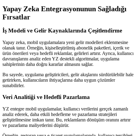
Yapay Zeka Entegrasyonunun Sağladığı
Fırsatlar
İş Modeli ve Gelir Kaynaklarında Çeşitlendirme
Yapay zeka, mobil uygulamalara yeni gelir modelleri eklenmesine
olanak tanır. Örneğin, kişiselleştirilmiş abonelik paketleri, içerik ve
ürün önerileri veya hedefli reklamlar, gelirleri artırır. Ayrıca, kullanıcı
davranışlarını analiz eden YZ destekli algoritmalar, uygulama
sahiplerinin daha doğru kararlar almasını sağlar.
Bu sayede, uygulama geliştiricileri, gelir akışlarını sürdürülebilir hale
getirirken, kullanıcıların ihtiyaçlarına daha uygun çözümler
sunabilirler.
Veri Analitiği ve Hedefli Pazarlama
YZ entegre mobil uygulamalar, kullanıcı verilerini gerçek zamanlı
analiz ederek, daha etkili hedefleme ve pazarlama stratejileri
geliştirilmesine imkan tanır. Bu, reklamların dönüşüm oranını artırır
ve pazarlama maliyetlerini düşürür.
Örneğin, restoran veya e-ticaret uygulamalarında, kullanıcı tercihleri