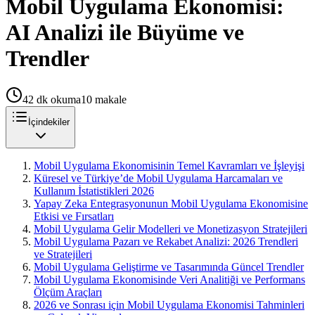
Mobil Uygulama Ekonomisi:
AI Analizi ile Büyüme ve
Trendler
42
dk okuma
10
makale
İçindekiler
Mobil Uygulama Ekonomisinin Temel Kavramları ve İşleyişi
Küresel ve Türkiye’de Mobil Uygulama Harcamaları ve
Kullanım İstatistikleri 2026
Yapay Zeka Entegrasyonunun Mobil Uygulama Ekonomisine
Etkisi ve Fırsatları
Mobil Uygulama Gelir Modelleri ve Monetizasyon Stratejileri
Mobil Uygulama Pazarı ve Rekabet Analizi: 2026 Trendleri
ve Stratejileri
Mobil Uygulama Geliştirme ve Tasarımında Güncel Trendler
Mobil Uygulama Ekonomisinde Veri Analitiği ve Performans
Ölçüm Araçları
2026 ve Sonrası için Mobil Uygulama Ekonomisi Tahminleri