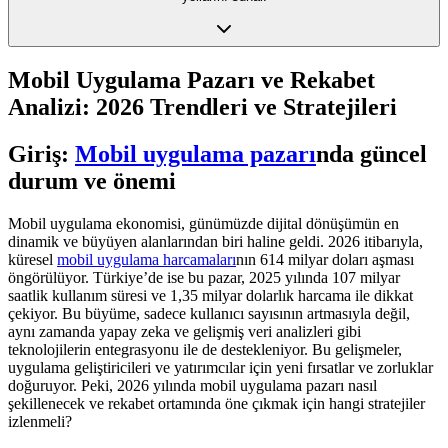
Mobil Uygulama Pazarı ve Rekabet
Analizi: 2026 Trendleri ve Stratejileri
Giriş:
Mobil uygulama pazarı
nda güncel
durum ve önemi
Mobil uygulama ekonomisi, günümüzde dijital dönüşümün en
dinamik ve büyüyen alanlarından biri haline geldi. 2026 itibarıyla,
küresel
mobil uygulama harcamaları
nın 614 milyar doları aşması
öngörülüyor. Türkiye’de ise bu pazar, 2025 yılında 107 milyar
saatlik kullanım süresi ve 1,35 milyar dolarlık harcama ile dikkat
çekiyor. Bu büyüme, sadece kullanıcı sayısının artmasıyla değil,
aynı zamanda yapay zeka ve gelişmiş veri analizleri gibi
teknolojilerin entegrasyonu ile de destekleniyor. Bu gelişmeler,
uygulama geliştiricileri ve yatırımcılar için yeni fırsatlar ve zorluklar
doğuruyor. Peki, 2026 yılında mobil uygulama pazarı nasıl
şekillenecek ve rekabet ortamında öne çıkmak için hangi stratejiler
izlenmeli?