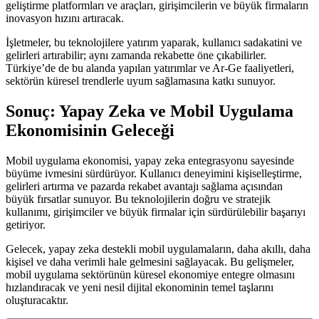
geliştirme platformları ve araçları, girişimcilerin ve büyük firmaların
inovasyon hızını artıracak.
İşletmeler, bu teknolojilere yatırım yaparak, kullanıcı sadakatini ve
gelirleri artırabilir; aynı zamanda rekabette öne çıkabilirler.
Türkiye’de de bu alanda yapılan yatırımlar ve Ar-Ge faaliyetleri,
sektörün küresel trendlerle uyum sağlamasına katkı sunuyor.
Sonuç: Yapay Zeka ve Mobil Uygulama
Ekonomisinin Geleceği
Mobil uygulama ekonomisi, yapay zeka entegrasyonu sayesinde
büyüme ivmesini sürdürüyor. Kullanıcı deneyimini kişiselleştirme,
gelirleri artırma ve pazarda rekabet avantajı sağlama açısından
büyük fırsatlar sunuyor. Bu teknolojilerin doğru ve stratejik
kullanımı, girişimciler ve büyük firmalar için sürdürülebilir başarıyı
getiriyor.
Gelecek, yapay zeka destekli mobil uygulamaların, daha akıllı, daha
kişisel ve daha verimli hale gelmesini sağlayacak. Bu gelişmeler,
mobil uygulama sektörünün küresel ekonomiye entegre olmasını
hızlandıracak ve yeni nesil dijital ekonominin temel taşlarını
oluşturacaktır.