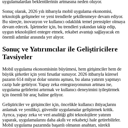
uygulamalardan beklentilerinin artmasına neden oluyor.
Sonuç olarak, 2026 yılı itibarıyla mobil uygulama ekonomisi,
teknolojik gelişmeler ve yeni trendlerle şekillenmeye devam ediyor.
Bu süreçte, inovasyon ve kullanıcı odaklılık temel prensipler olmaya
devam edecek. İşletmeler için, bu trendleri yakından takip edip,
uygun teknolojileri entegre etmek, rekabet avantajı sağlayacak en
önemli adımlar arasında yer alıyor.
Sonuç ve Yatırımcılar ile Geliştiricilere
Tavsiyeler
Mobil uygulama ekonomisinin büyümesi, hem girişimciler hem de
büyük şirketler için yeni fırsatlar sunuyor. 2026 itibarıyla küresel
pazarın 614 milyar dolar sınırını aşması, bu alana yatırım yapmayı
cazip hale getiriyor. Yapay zeka entegrasyonunun artması ise,
uygulama gelirlerini artırmak ve kullanıcı deneyimini iyileştirmek
için önemli bir araç haline geliyor.
Geliştiriciler ve girişimciler için, öncelikle kullanıcı ihtiyaçlarını
anlamak ve yenilikçi, güvenilir uygulamalar geliştirmek kritik.
Ayrıca, yapay zeka ve veri analitiği gibi teknolojilere yatırım
yaparak, uygulamalarını daha akıllı ve rekabetçi hale getirebilirler.
Mobil uygulama pazarında başarılı olmanın anahtarı, sürekli