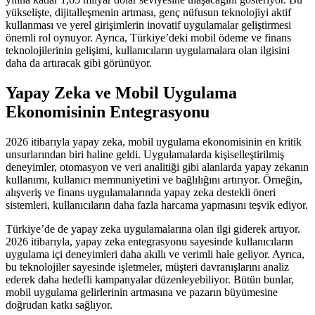
yükselişte, dijitalleşmenin artması, genç nüfusun teknolojiyi aktif
kullanması ve yerel girişimlerin inovatif uygulamalar geliştirmesi
önemli rol oynuyor. Ayrıca, Türkiye’deki mobil ödeme ve finans
teknolojilerinin gelişimi, kullanıcıların uygulamalara olan ilgisini
daha da artıracak gibi görünüyor.
Yapay Zeka ve Mobil Uygulama
Ekonomisinin Entegrasyonu
2026 itibarıyla yapay zeka, mobil uygulama ekonomisinin en kritik
unsurlarından biri haline geldi. Uygulamalarda kişiselleştirilmiş
deneyimler, otomasyon ve veri analitiği gibi alanlarda yapay zekanın
kullanımı, kullanıcı memnuniyetini ve bağlılığını artırıyor. Örneğin,
alışveriş ve finans uygulamalarında yapay zeka destekli öneri
sistemleri, kullanıcıların daha fazla harcama yapmasını teşvik ediyor.
Türkiye’de de yapay zeka uygulamalarına olan ilgi giderek artıyor.
2026 itibarıyla, yapay zeka entegrasyonu sayesinde kullanıcıların
uygulama içi deneyimleri daha akıllı ve verimli hale geliyor. Ayrıca,
bu teknolojiler sayesinde işletmeler, müşteri davranışlarını analiz
ederek daha hedefli kampanyalar düzenleyebiliyor. Bütün bunlar,
mobil uygulama gelirlerinin artmasına ve pazarın büyümesine
doğrudan katkı sağlıyor.