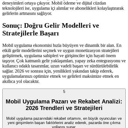
deneyimleri ortaya çıkıyor. Mobil ödeme ve dijital cüzdan
teknolojileri ise, uygulama içi alımlar ve abonelikleri kolaylaştırarak
gelirlerin artmasını sağlıyor.
Sonuç: Doğru Gelir Modelleri ve
Stratejilerle Başarı
Mobil uygulama ekonomisi hızla büyüyen ve dinamik bir alan. En
etkili gelir modellerini seçmek ve uygun monetizasyon stratejileri
geliştirmek, uygulama sahipleri ve girişimciler için hayati önem
taşıyor. Çok katmanlı gelir yaklaşımları, yapay zeka entegrasyonu ve
kullanıcı odaklı tasarımlar, uzun vadeli başarı ve sürdürülebilirlik
sağlar. 2026 ve sonrası için, yenilikleri yakından takip ederek,
uygulamalarınızı optimize etmek ve gelirleri maksimize etmek en
akıllıca yol olacaktır.
5
Mobil Uygulama Pazarı ve Rekabet Analizi:
2026 Trendleri ve Stratejileri
Mobil uygulama pazarındaki rekabet ortamını, en büyük oyuncuları ve
yeni girişimlerin başarı faktörlerini analiz ederek, pazarda öne çıkma
yollarını sunar.