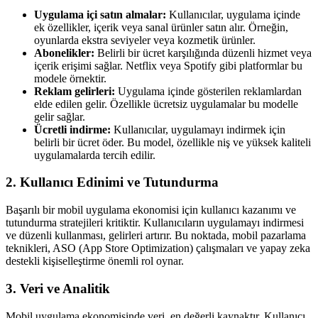
Uygulama içi satın almalar:
Kullanıcılar, uygulama içinde
ek özellikler, içerik veya sanal ürünler satın alır. Örneğin,
oyunlarda ekstra seviyeler veya kozmetik ürünler.
Abonelikler:
Belirli bir ücret karşılığında düzenli hizmet veya
içerik erişimi sağlar. Netflix veya Spotify gibi platformlar bu
modele örnektir.
Reklam gelirleri:
Uygulama içinde gösterilen reklamlardan
elde edilen gelir. Özellikle ücretsiz uygulamalar bu modelle
gelir sağlar.
Ücretli indirme:
Kullanıcılar, uygulamayı indirmek için
belirli bir ücret öder. Bu model, özellikle niş ve yüksek kaliteli
uygulamalarda tercih edilir.
2. Kullanıcı Edinimi ve Tutundurma
Başarılı bir mobil uygulama ekonomisi için kullanıcı kazanımı ve
tutundurma stratejileri kritiktir. Kullanıcıların uygulamayı indirmesi
ve düzenli kullanması, gelirleri artırır. Bu noktada, mobil pazarlama
teknikleri, ASO (App Store Optimization) çalışmaları ve yapay zeka
destekli kişiselleştirme önemli rol oynar.
3. Veri ve Analitik
Mobil uygulama ekonomisinde veri, en değerli kaynaktır. Kullanıcı