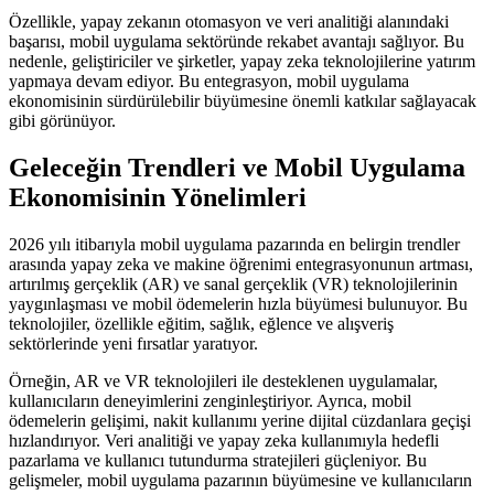
Özellikle, yapay zekanın otomasyon ve veri analitiği alanındaki
başarısı, mobil uygulama sektöründe rekabet avantajı sağlıyor. Bu
nedenle, geliştiriciler ve şirketler, yapay zeka teknolojilerine yatırım
yapmaya devam ediyor. Bu entegrasyon, mobil uygulama
ekonomisinin sürdürülebilir büyümesine önemli katkılar sağlayacak
gibi görünüyor.
Geleceğin Trendleri ve Mobil Uygulama
Ekonomisinin Yönelimleri
2026 yılı itibarıyla mobil uygulama pazarında en belirgin trendler
arasında yapay zeka ve makine öğrenimi entegrasyonunun artması,
artırılmış gerçeklik (AR) ve sanal gerçeklik (VR) teknolojilerinin
yaygınlaşması ve mobil ödemelerin hızla büyümesi bulunuyor. Bu
teknolojiler, özellikle eğitim, sağlık, eğlence ve alışveriş
sektörlerinde yeni fırsatlar yaratıyor.
Örneğin, AR ve VR teknolojileri ile desteklenen uygulamalar,
kullanıcıların deneyimlerini zenginleştiriyor. Ayrıca, mobil
ödemelerin gelişimi, nakit kullanımı yerine dijital cüzdanlara geçişi
hızlandırıyor. Veri analitiği ve yapay zeka kullanımıyla hedefli
pazarlama ve kullanıcı tutundurma stratejileri güçleniyor. Bu
gelişmeler, mobil uygulama pazarının büyümesine ve kullanıcıların