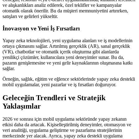
ve alışkanlıkları analiz edilerek, özel teklifler ve kampanyalar
otomatik olarak önerilir. Bu da müşteri memnuniyetini artırırken,
satışları ve gelirleri yükseltir.
İnovasyon ve Yeni İş Fırsatları
Yapay zeka teknolojileri, yeni uygulama alanları ve iş modellerinin
ortaya çıkmasını sağlar. Artırılmış gerçeklik (AR), sanal gerçeklik
(VR), chatbotlar ve otomatik içerik oluşturma gibi alanlarda
yenilikçi çözümler, kullanıcılara yeni deneyimler sunar. Bu da,
pazarın genişlemesine ve yeni gelir kaynaklarının oluşmasına katkı
sağlar.
Örneğin, sağlık, eğitim ve eğlence sektörlerinde yapay zeka destekli
mobil uygulamalar, yeni pazarlar ve iş fırsatları doğuruyor.
Geleceğin Trendleri ve Stratejik
Yaklaşımlar
2026 ve sonrası için mobil uygulama sektöründe yapay zekanın
etkisi daha da artacak. Kişiselleştirilmiş deneyimler, otomasyon ve
veri analitiği, uygulama geliştirme ve pazarlama stratejilerinin
merkezinde yer alacak. Ayrıca, yapay zeka destekli uygulama