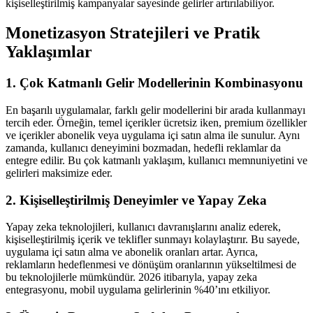
kişiselleştirilmiş kampanyalar sayesinde gelirler artırılabiliyor.
Monetizasyon Stratejileri ve Pratik
Yaklaşımlar
1. Çok Katmanlı Gelir Modellerinin Kombinasyonu
En başarılı uygulamalar, farklı gelir modellerini bir arada kullanmayı
tercih eder. Örneğin, temel içerikler ücretsiz iken, premium özellikler
ve içerikler abonelik veya uygulama içi satın alma ile sunulur. Aynı
zamanda, kullanıcı deneyimini bozmadan, hedefli reklamlar da
entegre edilir. Bu çok katmanlı yaklaşım, kullanıcı memnuniyetini ve
gelirleri maksimize eder.
2. Kişiselleştirilmiş Deneyimler ve Yapay Zeka
Yapay zeka teknolojileri, kullanıcı davranışlarını analiz ederek,
kişiselleştirilmiş içerik ve teklifler sunmayı kolaylaştırır. Bu sayede,
uygulama içi satın alma ve abonelik oranları artar. Ayrıca,
reklamların hedeflenmesi ve dönüşüm oranlarının yükseltilmesi de
bu teknolojilerle mümkündür. 2026 itibarıyla, yapay zeka
entegrasyonu, mobil uygulama gelirlerinin %40’ını etkiliyor.