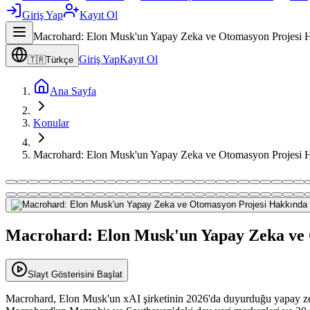
Giriş Yap
Kayıt Ol
Macrohard: Elon Musk'un Yapay Zeka ve Otomasyon Projesi H
Giriş Yap
Kayıt Ol
🇹🇷
Türkçe
Ana Sayfa
Konular
Macrohard: Elon Musk'un Yapay Zeka ve Otomasyon Projesi H
Macrohard: Elon Musk'un Yapay Zeka ve 
Slayt Gösterisini Başlat
Macrohard, Elon Musk'un xAI şirketinin 2026'da duyurduğu yapay zeka 