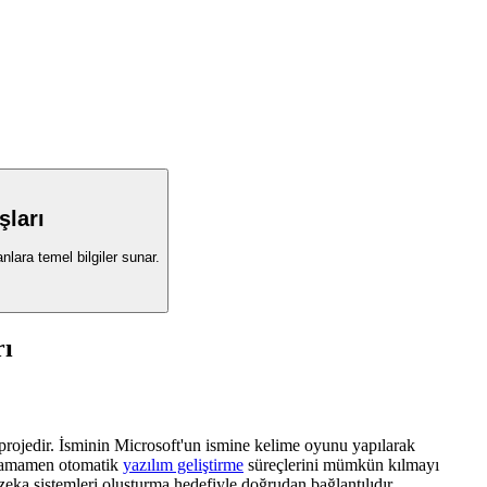
ları
lara temel bilgiler sunar.
rı
projedir. İsminin Microsoft'un ismine kelime oyunu yapılarak
tamamen otomatik
yazılım geliştirme
süreçlerini mümkün kılmayı
ka sistemleri oluşturma hedefiyle doğrudan bağlantılıdır.