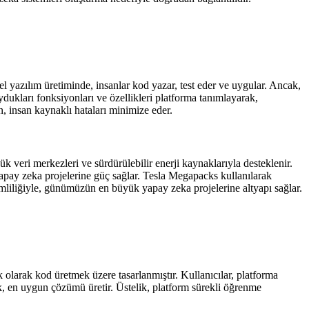
l yazılım üretiminde, insanlar kod yazar, test eder ve uygular. Ancak,
dukları fonksiyonları ve özellikleri platforma tanımlayarak,
n, insan kaynaklı hataları minimize eder.
veri merkezleri ve sürdürülebilir enerji kaynaklarıyla desteklenir.
yapay zeka projelerine güç sağlar. Tesla Megapacks kullanılarak
erimliliğiyle, günümüzün en büyük yapay zeka projelerine altyapı sağlar.
 olarak kod üretmek üzere tasarlanmıştır. Kullanıcılar, platforma
ek, en uygun çözümü üretir. Üstelik, platform sürekli öğrenme