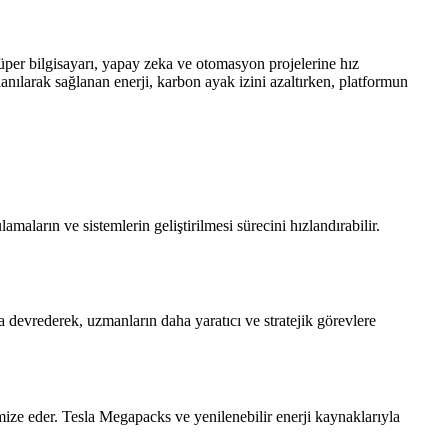
üper bilgisayarı, yapay zeka ve otomasyon projelerine hız
anılarak sağlanan enerji, karbon ayak izini azaltırken, platformun
maların ve sistemlerin geliştirilmesi sürecini hızlandırabilir.
a devrederek, uzmanların daha yaratıcı ve stratejik görevlere
ize eder. Tesla Megapacks ve yenilenebilir enerji kaynaklarıyla