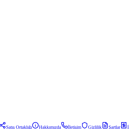
Satış Ortaklığı
Hakkımızda
İletişim
Gizlilik
Şartlar