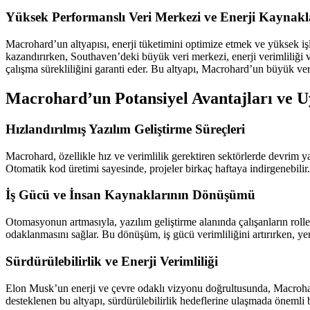
Yüksek Performanslı Veri Merkezi ve Enerji Kaynakl
Macrohard’un altyapısı, enerji tüketimini optimize etmek ve yüksek i
kazandırırken, Southaven’deki büyük veri merkezi, enerji verimliliği v
çalışma sürekliliğini garanti eder. Bu altyapı, Macrohard’un büyük veri
Macrohard’un Potansiyel Avantajları ve 
Hızlandırılmış Yazılım Geliştirme Süreçleri
Macrohard, özellikle hız ve verimlilik gerektiren sektörlerde devrim yar
Otomatik kod üretimi sayesinde, projeler birkaç haftaya indirgenebilir
İş Gücü ve İnsan Kaynaklarının Dönüşümü
Otomasyonun artmasıyla, yazılım geliştirme alanında çalışanların rolle
odaklanmasını sağlar. Bu dönüşüm, iş gücü verimliliğini artırırken, ye
Sürdürülebilirlik ve Enerji Verimliliği
Elon Musk’un enerji ve çevre odaklı vizyonu doğrultusunda, Macrohard
desteklenen bu altyapı, sürdürülebilirlik hedeflerine ulaşmada önemli b