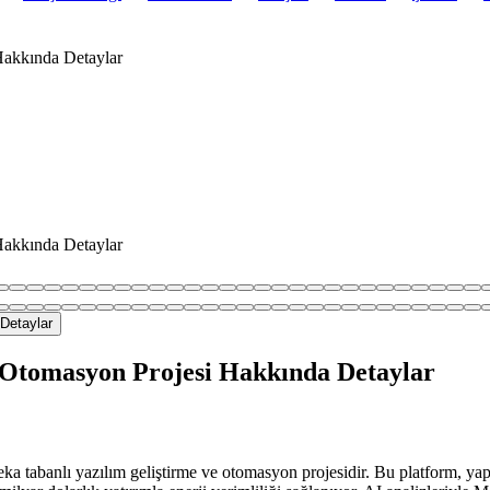
akkında Detaylar
akkında Detaylar
Otomasyon Projesi Hakkında Detaylar
tabanlı yazılım geliştirme ve otomasyon projesidir. Bu platform, yapa