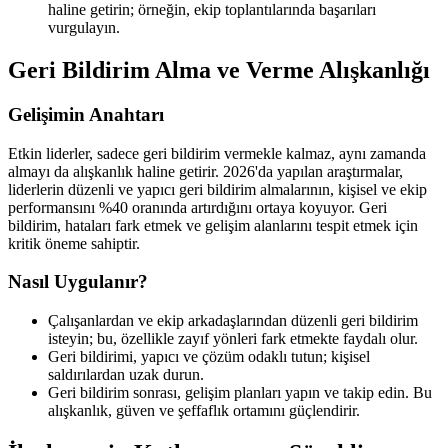
haline getirin; örneğin, ekip toplantılarında başarıları
vurgulayın.
Geri Bildirim Alma ve Verme Alışkanlığı
Gelişimin Anahtarı
Etkin liderler, sadece geri bildirim vermekle kalmaz, aynı zamanda
almayı da alışkanlık haline getirir. 2026'da yapılan araştırmalar,
liderlerin düzenli ve yapıcı geri bildirim almalarının, kişisel ve ekip
performansını %40 oranında artırdığını ortaya koyuyor. Geri
bildirim, hataları fark etmek ve gelişim alanlarını tespit etmek için
kritik öneme sahiptir.
Nasıl Uygulanır?
Çalışanlardan ve ekip arkadaşlarından düzenli geri bildirim
isteyin; bu, özellikle zayıf yönleri fark etmekte faydalı olur.
Geri bildirimi, yapıcı ve çözüm odaklı tutun; kişisel
saldırılardan uzak durun.
Geri bildirim sonrası, gelişim planları yapın ve takip edin. Bu
alışkanlık, güven ve şeffaflık ortamını güçlendirir.