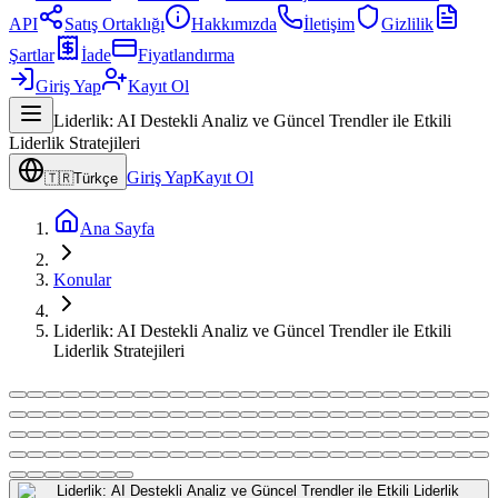
API
Satış Ortaklığı
Hakkımızda
İletişim
Gizlilik
Şartlar
İade
Fiyatlandırma
Giriş Yap
Kayıt Ol
Liderlik: AI Destekli Analiz ve Güncel Trendler ile Etkili
Liderlik Stratejileri
Giriş Yap
Kayıt Ol
🇹🇷
Türkçe
Ana Sayfa
Konular
Liderlik: AI Destekli Analiz ve Güncel Trendler ile Etkili
Liderlik Stratejileri