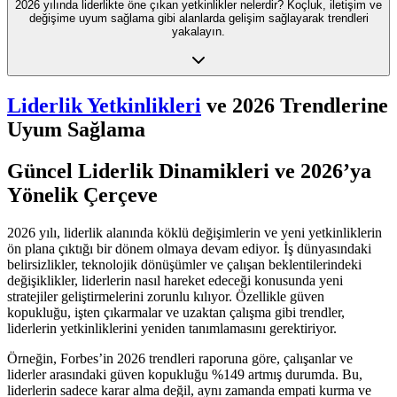
2026 yılında liderlikte öne çıkan yetkinlikler nelerdir? Koçluk, iletişim ve
değişime uyum sağlama gibi alanlarda gelişim sağlayarak trendleri
yakalayın.
Liderlik Yetkinlikleri
ve 2026 Trendlerine
Uyum Sağlama
Güncel Liderlik Dinamikleri ve 2026’ya
Yönelik Çerçeve
2026 yılı, liderlik alanında köklü değişimlerin ve yeni yetkinliklerin
ön plana çıktığı bir dönem olmaya devam ediyor. İş dünyasındaki
belirsizlikler, teknolojik dönüşümler ve çalışan beklentilerindeki
değişiklikler, liderlerin nasıl hareket edeceği konusunda yeni
stratejiler geliştirmelerini zorunlu kılıyor. Özellikle güven
kopukluğu, işten çıkarmalar ve uzaktan çalışma gibi trendler,
liderlerin yetkinliklerini yeniden tanımlamasını gerektiriyor.
Örneğin, Forbes’in 2026 trendleri raporuna göre, çalışanlar ve
liderler arasındaki güven kopukluğu %149 artmış durumda. Bu,
liderlerin sadece karar alma değil, aynı zamanda empati kurma ve