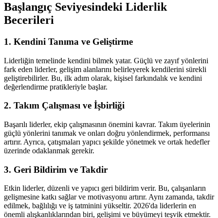
Başlangıç Seviyesindeki Liderlik
Becerileri
1. Kendini Tanıma ve Geliştirme
Liderliğin temelinde kendini bilmek yatar. Güçlü ve zayıf yönlerini
fark eden liderler, gelişim alanlarını belirleyerek kendilerini sürekli
geliştirebilirler. Bu, ilk adım olarak, kişisel farkındalık ve kendini
değerlendirme pratikleriyle başlar.
2. Takım Çalışması ve İşbirliği
Başarılı liderler, ekip çalışmasının önemini kavrar. Takım üyelerinin
güçlü yönlerini tanımak ve onları doğru yönlendirmek, performansı
artırır. Ayrıca, çatışmaları yapıcı şekilde yönetmek ve ortak hedefler
üzerinde odaklanmak gerekir.
3. Geri Bildirim ve Takdir
Etkin liderler, düzenli ve yapıcı geri bildirim verir. Bu, çalışanların
gelişmesine katkı sağlar ve motivasyonu artırır. Aynı zamanda, takdir
edilmek, bağlılığı ve iş tatminini yükseltir. 2026'da liderlerin en
önemli alışkanlıklarından biri, gelişimi ve büyümeyi teşvik etmektir.