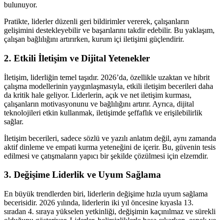
bulunuyor.
Pratikte, liderler düzenli geri bildirimler vererek, çalışanların
gelişimini destekleyebilir ve başarılarını takdir edebilir. Bu yaklaşım,
çalışan bağlılığını artırırken, kurum içi iletişimi güçlendirir.
2. Etkili İletişim ve Dijital Yetenekler
İletişim, liderliğin temel taşıdır. 2026’da, özellikle uzaktan ve hibrit
çalışma modellerinin yaygınlaşmasıyla, etkili iletişim becerileri daha
da kritik hale geliyor. Liderlerin, açık ve net iletişim kurması,
çalışanların motivasyonunu ve bağlılığını artırır. Ayrıca, dijital
teknolojileri etkin kullanmak, iletişimde şeffaflık ve erişilebilirlik
sağlar.
İletişim becerileri, sadece sözlü ve yazılı anlatım değil, aynı zamanda
aktif dinleme ve empati kurma yeteneğini de içerir. Bu, güvenin tesis
edilmesi ve çatışmaların yapıcı bir şekilde çözülmesi için elzemdir.
3. Değişime Liderlik ve Uyum Sağlama
En büyük trendlerden biri, liderlerin değişime hızla uyum sağlama
becerisidir. 2026 yılında, liderlerin iki yıl öncesine kıyasla 13.
sıradan 4. sıraya yükselen yetkinliği, değişimin kaçınılmaz ve sürekli