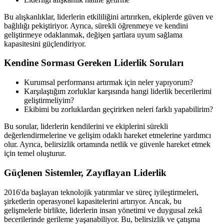
Bu alışkanlıklar, liderlerin etkililiğini artırırken, ekiplerde güven ve
bağlılığı pekiştiriyor. Ayrıca, sürekli öğrenmeye ve kendini
geliştirmeye odaklanmak, değişen şartlara uyum sağlama
kapasitesini güçlendiriyor.
Kendine Sorması Gereken Liderlik Soruları
Kurumsal performansı artırmak için neler yapıyorum?
Karşılaştığım zorluklar karşısında hangi liderlik becerilerimi
geliştirmeliyim?
Ekibimi bu zorluklardan geçirirken neleri farklı yapabilirim?
Bu sorular, liderlerin kendilerini ve ekiplerini sürekli
değerlendirmelerine ve gelişim odaklı hareket etmelerine yardımcı
olur. Ayrıca, belirsizlik ortamında netlik ve güvenle hareket etmek
için temel oluşturur.
Güçlenen Sistemler, Zayıflayan Liderlik
2016'da başlayan teknolojik yatırımlar ve süreç iyileştirmeleri,
şirketlerin operasyonel kapasitelerini artırıyor. Ancak, bu
gelişmelerle birlikte, liderlerin insan yönetimi ve duygusal zekâ
becerilerinde gerileme yaşanabiliyor. Bu, belirsizlik ve çatışma