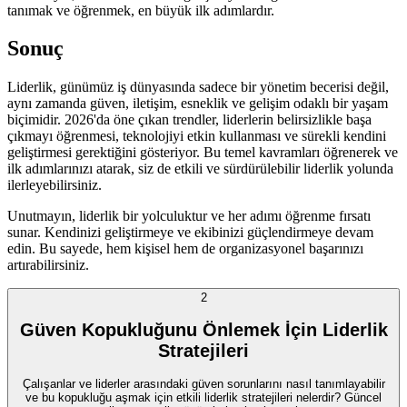
tanımak ve öğrenmek, en büyük ilk adımlardır.
Sonuç
Liderlik, günümüz iş dünyasında sadece bir yönetim becerisi değil,
aynı zamanda güven, iletişim, esneklik ve gelişim odaklı bir yaşam
biçimidir. 2026'da öne çıkan trendler, liderlerin belirsizlikle başa
çıkmayı öğrenmesi, teknolojiyi etkin kullanması ve sürekli kendini
geliştirmesi gerektiğini gösteriyor. Bu temel kavramları öğrenerek ve
ilk adımlarınızı atarak, siz de etkili ve sürdürülebilir liderlik yolunda
ilerleyebilirsiniz.
Unutmayın, liderlik bir yolculuktur ve her adımı öğrenme fırsatı
sunar. Kendinizi geliştirmeye ve ekibinizi güçlendirmeye devam
edin. Bu sayede, hem kişisel hem de organizasyonel başarınızı
artırabilirsiniz.
2
Güven Kopukluğunu Önlemek İçin Liderlik
Stratejileri
Çalışanlar ve liderler arasındaki güven sorunlarını nasıl tanımlayabilir
ve bu kopukluğu aşmak için etkili liderlik stratejileri nelerdir? Güncel