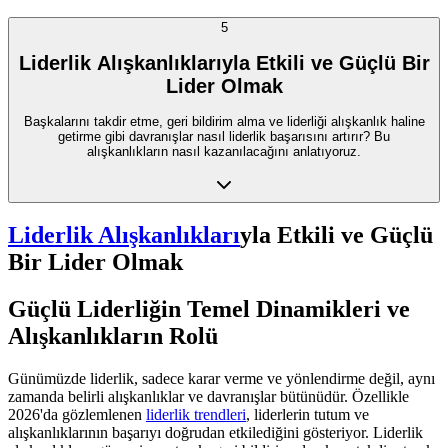
5
Liderlik Alışkanlıklarıyla Etkili ve Güçlü Bir
Lider Olmak
Başkalarını takdir etme, geri bildirim alma ve liderliği alışkanlık haline
getirme gibi davranışlar nasıl liderlik başarısını artırır? Bu
alışkanlıkların nasıl kazanılacağını anlatıyoruz.
Liderlik Alışkanlıkları
yla Etkili ve Güçlü
Bir Lider Olmak
Güçlü Liderliğin Temel Dinamikleri ve
Alışkanlıkların Rolü
Günümüzde liderlik, sadece karar verme ve yönlendirme değil, aynı
zamanda belirli alışkanlıklar ve davranışlar bütünüdür. Özellikle
2026'da gözlemlenen
liderlik trendleri
, liderlerin tutum ve
alışkanlıklarının başarıyı doğrudan etkilediğini gösteriyor. Liderlik