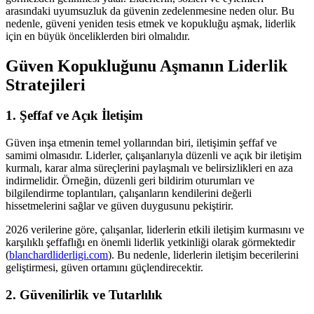
arasındaki uyumsuzluk da güvenin zedelenmesine neden olur. Bu
nedenle, güveni yeniden tesis etmek ve kopukluğu aşmak, liderlik
için en büyük önceliklerden biri olmalıdır.
Güven Kopukluğunu Aşmanın Liderlik
Stratejileri
1. Şeffaf ve Açık İletişim
Güven inşa etmenin temel yollarından biri, iletişimin şeffaf ve
samimi olmasıdır. Liderler, çalışanlarıyla düzenli ve açık bir iletişim
kurmalı, karar alma süreçlerini paylaşmalı ve belirsizlikleri en aza
indirmelidir. Örneğin, düzenli geri bildirim oturumları ve
bilgilendirme toplantıları, çalışanların kendilerini değerli
hissetmelerini sağlar ve güven duygusunu pekiştirir.
2026 verilerine göre, çalışanlar, liderlerin etkili iletişim kurmasını ve
karşılıklı şeffaflığı en önemli liderlik yetkinliği olarak görmektedir
(
blanchardliderligi.com
). Bu nedenle, liderlerin iletişim becerilerini
geliştirmesi, güven ortamını güçlendirecektir.
2. Güvenilirlik ve Tutarlılık