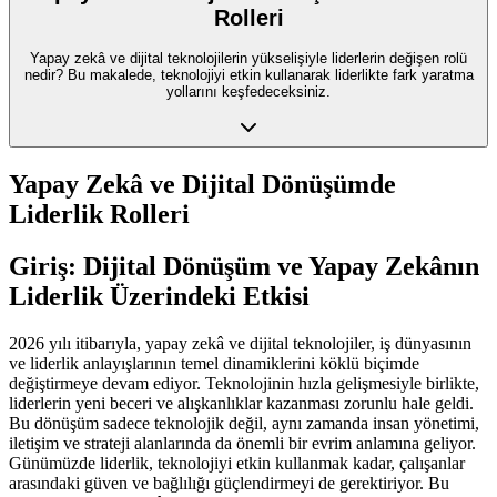
Rolleri
Yapay zekâ ve dijital teknolojilerin yükselişiyle liderlerin değişen rolü
nedir? Bu makalede, teknolojiyi etkin kullanarak liderlikte fark yaratma
yollarını keşfedeceksiniz.
Yapay Zekâ ve Dijital Dönüşümde
Liderlik Rolleri
Giriş: Dijital Dönüşüm ve Yapay Zekânın
Liderlik Üzerindeki Etkisi
2026 yılı itibarıyla, yapay zekâ ve dijital teknolojiler, iş dünyasının
ve liderlik anlayışlarının temel dinamiklerini köklü biçimde
değiştirmeye devam ediyor. Teknolojinin hızla gelişmesiyle birlikte,
liderlerin yeni beceri ve alışkanlıklar kazanması zorunlu hale geldi.
Bu dönüşüm sadece teknolojik değil, aynı zamanda insan yönetimi,
iletişim ve strateji alanlarında da önemli bir evrim anlamına geliyor.
Günümüzde liderlik, teknolojiyi etkin kullanmak kadar, çalışanlar
arasındaki güven ve bağlılığı güçlendirmeyi de gerektiriyor. Bu