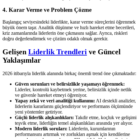
4. Karar Verme ve Problem Çözme
Başlangıç seviyesindeki liderlikte, karar verme süreçlerini öğrenmek
büyük önem taşır. Analitik düşünme ve hızlı hareket etme becerileri,
kriz zamanlarında liderlerin öne çıkmasını sağlar. Ayrıca, riskleri
doğru değerlendirmek ve çözüm odaklı olmak gerekir.
Gelişen
Liderlik Trendleri
ve Güncel
Yaklaşımlar
2026 itibarıyla liderlik alanında birkaç önemli trend öne çıkmaktadır:
Güven sorunları ve belirsizlikle yaşamayı öğrenmek:
Liderler, kontrolü kaybetmek yerine, belirsizlik içinde netlik
ve güvenle hareket etmeyi öğreniyor.
Yapay zekâ ve veri analitiği kullanımı:
AI destekli analizler,
liderlerin kararlarını güçlendiriyor ve performans ölçümünde
yeni yöntemler getiriyor.
Güçlü liderlik alışkanlıkları:
Takdir etme, koçluk ve gelişimi
teşvik etme, liderliğin temel alışkanlıkları arasında yer alıyor.
Modern liderlik soruları:
Liderlerin, kurumlarının
performansını artırmak ve zorlukları aşmak için kendilerine