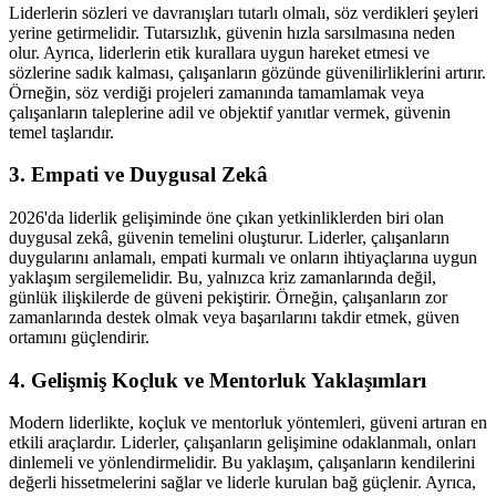
Liderlerin sözleri ve davranışları tutarlı olmalı, söz verdikleri şeyleri
yerine getirmelidir. Tutarsızlık, güvenin hızla sarsılmasına neden
olur. Ayrıca, liderlerin etik kurallara uygun hareket etmesi ve
sözlerine sadık kalması, çalışanların gözünde güvenilirliklerini artırır.
Örneğin, söz verdiği projeleri zamanında tamamlamak veya
çalışanların taleplerine adil ve objektif yanıtlar vermek, güvenin
temel taşlarıdır.
3. Empati ve Duygusal Zekâ
2026'da liderlik gelişiminde öne çıkan yetkinliklerden biri olan
duygusal zekâ, güvenin temelini oluşturur. Liderler, çalışanların
duygularını anlamalı, empati kurmalı ve onların ihtiyaçlarına uygun
yaklaşım sergilemelidir. Bu, yalnızca kriz zamanlarında değil,
günlük ilişkilerde de güveni pekiştirir. Örneğin, çalışanların zor
zamanlarında destek olmak veya başarılarını takdir etmek, güven
ortamını güçlendirir.
4. Gelişmiş Koçluk ve Mentorluk Yaklaşımları
Modern liderlikte, koçluk ve mentorluk yöntemleri, güveni artıran en
etkili araçlardır. Liderler, çalışanların gelişimine odaklanmalı, onları
dinlemeli ve yönlendirmelidir. Bu yaklaşım, çalışanların kendilerini
değerli hissetmelerini sağlar ve liderle kurulan bağ güçlenir. Ayrıca,