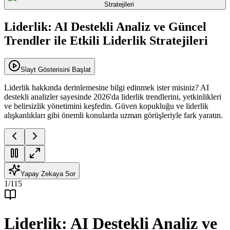
Liderlik: AI Destekli Analiz ve Güncel
Trendler ile Etkili Liderlik Stratejileri
Slayt Gösterisini Başlat
Liderlik hakkında derinlemesine bilgi edinmek ister misiniz? AI
destekli analizler sayesinde 2026'da liderlik trendlerini, yetkinlikleri
ve belirsizlik yönetimini keşfedin. Güven kopukluğu ve liderlik
alışkanlıkları gibi önemli konularda uzman görüşleriyle fark yaratın.
Yapay Zekaya Sor
1
/
115
Liderlik: AI Destekli Analiz ve