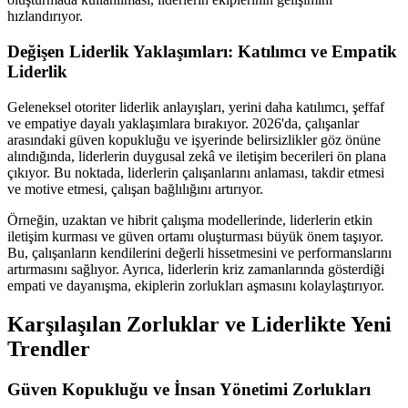
hızlandırıyor.
Değişen Liderlik Yaklaşımları: Katılımcı ve Empatik
Liderlik
Geleneksel otoriter liderlik anlayışları, yerini daha katılımcı, şeffaf
ve empatiye dayalı yaklaşımlara bırakıyor. 2026'da, çalışanlar
arasındaki güven kopukluğu ve işyerinde belirsizlikler göz önüne
alındığında, liderlerin duygusal zekâ ve iletişim becerileri ön plana
çıkıyor. Bu noktada, liderlerin çalışanlarını anlaması, takdir etmesi
ve motive etmesi, çalışan bağlılığını artırıyor.
Örneğin, uzaktan ve hibrit çalışma modellerinde, liderlerin etkin
iletişim kurması ve güven ortamı oluşturması büyük önem taşıyor.
Bu, çalışanların kendilerini değerli hissetmesini ve performanslarını
artırmasını sağlıyor. Ayrıca, liderlerin kriz zamanlarında gösterdiği
empati ve dayanışma, ekiplerin zorlukları aşmasını kolaylaştırıyor.
Karşılaşılan Zorluklar ve Liderlikte Yeni
Trendler
Güven Kopukluğu ve İnsan Yönetimi Zorlukları