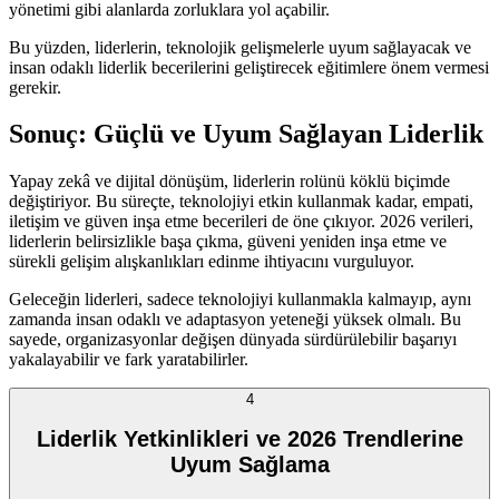
yönetimi gibi alanlarda zorluklara yol açabilir.
Bu yüzden, liderlerin, teknolojik gelişmelerle uyum sağlayacak ve
insan odaklı liderlik becerilerini geliştirecek eğitimlere önem vermesi
gerekir.
Sonuç: Güçlü ve Uyum Sağlayan Liderlik
Yapay zekâ ve dijital dönüşüm, liderlerin rolünü köklü biçimde
değiştiriyor. Bu süreçte, teknolojiyi etkin kullanmak kadar, empati,
iletişim ve güven inşa etme becerileri de öne çıkıyor. 2026 verileri,
liderlerin belirsizlikle başa çıkma, güveni yeniden inşa etme ve
sürekli gelişim alışkanlıkları edinme ihtiyacını vurguluyor.
Geleceğin liderleri, sadece teknolojiyi kullanmakla kalmayıp, aynı
zamanda insan odaklı ve adaptasyon yeteneği yüksek olmalı. Bu
sayede, organizasyonlar değişen dünyada sürdürülebilir başarıyı
yakalayabilir ve fark yaratabilirler.
4
Liderlik Yetkinlikleri ve 2026 Trendlerine
Uyum Sağlama