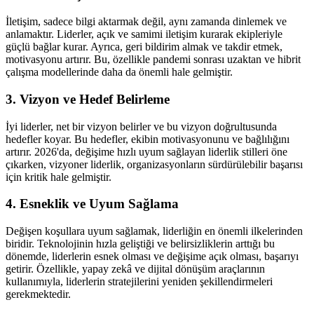
İletişim, sadece bilgi aktarmak değil, aynı zamanda dinlemek ve
anlamaktır. Liderler, açık ve samimi iletişim kurarak ekipleriyle
güçlü bağlar kurar. Ayrıca, geri bildirim almak ve takdir etmek,
motivasyonu artırır. Bu, özellikle pandemi sonrası uzaktan ve hibrit
çalışma modellerinde daha da önemli hale gelmiştir.
3. Vizyon ve Hedef Belirleme
İyi liderler, net bir vizyon belirler ve bu vizyon doğrultusunda
hedefler koyar. Bu hedefler, ekibin motivasyonunu ve bağlılığını
artırır. 2026'da, değişime hızlı uyum sağlayan liderlik stilleri öne
çıkarken, vizyoner liderlik, organizasyonların sürdürülebilir başarısı
için kritik hale gelmiştir.
4. Esneklik ve Uyum Sağlama
Değişen koşullara uyum sağlamak, liderliğin en önemli ilkelerinden
biridir. Teknolojinin hızla geliştiği ve belirsizliklerin arttığı bu
dönemde, liderlerin esnek olması ve değişime açık olması, başarıyı
getirir. Özellikle, yapay zekâ ve dijital dönüşüm araçlarının
kullanımıyla, liderlerin stratejilerini yeniden şekillendirmeleri
gerekmektedir.