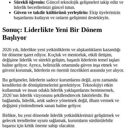
Sürekli öğrenin:
Güncel teknolojik gelişmeleri takip edin ve
liderlik becerilerinizi güncel tutun.
Güven ve takdir kültürünü yerleştirin:
Ekip üyelerinizin
başarılarını kutlayın ve onların gelişimini destekleyin.
Sonuç: Liderlikte Yeni Bir Dönem
Başlıyor
2026 yılı, liderlikte yeni yetkinliklerin ve alışkanlıkların kazandığı
bir döneme işaret ediyor. Koçluk ve mentorluk, etkili iletişim,
değişime liderlik ve sürekli gelişim, başarılı liderlerin temel taşları
haline geliyor. Ayrıca, belirsizlik ortamında güven inşa etmek ve
güveni korumak, liderlerin en önemli öncelikleri arasında yer alıyor.
Bu gelişmeler, liderlerin sadece kurumlarını değil, aynı zamanda
kendilerini de dönüştürmelerini gerektiriyor. Teknolojiyi etkin
kullanmak ve insan odaklı liderlik yaklaşımlarını benimsemek,
2026’nın liderlik vizyonunu şekillendirecek faktörlerdir. Bu
bağlamda, liderlik, artık sadece yönetmek değil, ilham vermek ve
değişimi yönlendirmek sanatı haline geliyor.
Birlikte, bu yeni dönemde liderlik yetkinliklerimizi geliştirmek ve
gelecek trendlerine uyum sağlamak, kurumların sürdürülebilir
başarısı için kritik öneme sahip olacaktır.