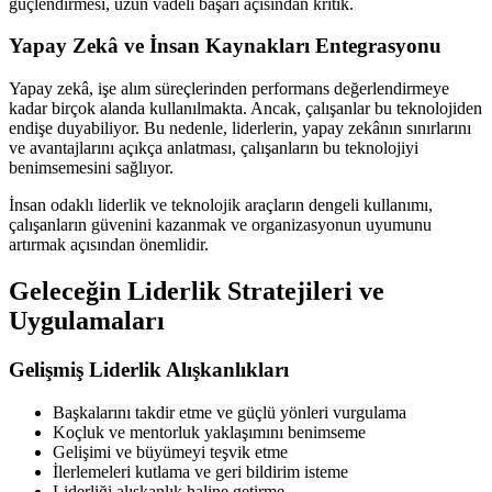
güçlendirmesi, uzun vadeli başarı açısından kritik.
Yapay Zekâ ve İnsan Kaynakları Entegrasyonu
Yapay zekâ, işe alım süreçlerinden performans değerlendirmeye
kadar birçok alanda kullanılmakta. Ancak, çalışanlar bu teknolojiden
endişe duyabiliyor. Bu nedenle, liderlerin, yapay zekânın sınırlarını
ve avantajlarını açıkça anlatması, çalışanların bu teknolojiyi
benimsemesini sağlıyor.
İnsan odaklı liderlik ve teknolojik araçların dengeli kullanımı,
çalışanların güvenini kazanmak ve organizasyonun uyumunu
artırmak açısından önemlidir.
Geleceğin Liderlik Stratejileri ve
Uygulamaları
Gelişmiş Liderlik Alışkanlıkları
Başkalarını takdir etme ve güçlü yönleri vurgulama
Koçluk ve mentorluk yaklaşımını benimseme
Gelişimi ve büyümeyi teşvik etme
İlerlemeleri kutlama ve geri bildirim isteme
Liderliği alışkanlık haline getirme