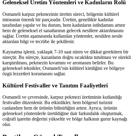
Geleneksel Üretim Yöntemleri ve Kadınların Rolü
Osmaneli karpuz pekmezinin üretim süreci, bölgenin kültürel
mirasının önemli bir parçasıdır. Üretim, genellikle kadınlar
tarafından yapılır ve bu durum, hem kadınların istihdamını artırır
hem de geleneksel el sanatlarının gelecek nesillere aktarılmasını
sağlar. Üretim aşamasında kullanılan yöntemler, nesilden nesile
aktarılan bilgi ve tecrübe ile şekillenir.
Kaynatma işlemi, yaklaşık 7-10 saat süren ve dikkat gerektiren bir
süreçtir. Bu süreçte, kazanların doğru sıcaklıkta tutulması ve sürekli
karıştırılması, pekmezin kıvamını ve aromasını belirler. Bu
geleneksel teknikler, Osmaneli’nin kültürel kimliğini ve bölgeye
özgü lezzetleri korumasını sağlar.
Kültürel Festivaller ve Tanıtım Faaliyetleri
Osmaneli ve çevresinde, karpuz pekmezi üretiminin kutlandığı
festivaller düzenlenir. Bu etkinlikler, hem bölgesel turizmi
canlandırır hem de ürünün bilinirliğini artırır. Ayrıca, ürünün
geleneksel yöntemlerle üretildiğine dair farkındalık oluşturmak,
coğrafi işaretin değerini yükseltir ve bölge halkının gurur kaynağı
olur.