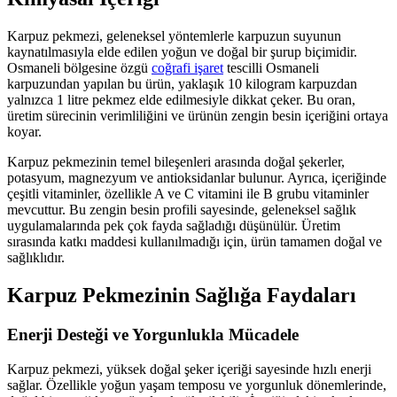
Karpuz pekmezi, geleneksel yöntemlerle karpuzun suyunun
kaynatılmasıyla elde edilen yoğun ve doğal bir şurup biçimidir.
Osmaneli bölgesine özgü
coğrafi işaret
tescilli Osmaneli
karpuzundan yapılan bu ürün, yaklaşık 10 kilogram karpuzdan
yalnızca 1 litre pekmez elde edilmesiyle dikkat çeker. Bu oran,
üretim sürecinin verimliliğini ve ürünün zengin besin içeriğini ortaya
koyar.
Karpuz pekmezinin temel bileşenleri arasında doğal şekerler,
potasyum, magnezyum ve antioksidanlar bulunur. Ayrıca, içeriğinde
çeşitli vitaminler, özellikle A ve C vitamini ile B grubu vitaminler
mevcuttur. Bu zengin besin profili sayesinde, geleneksel sağlık
uygulamalarında pek çok fayda sağladığı düşünülür. Üretim
sırasında katkı maddesi kullanılmadığı için, ürün tamamen doğal ve
sağlıklıdır.
Karpuz Pekmezinin Sağlığa Faydaları
Enerji Desteği ve Yorgunlukla Mücadele
Karpuz pekmezi, yüksek doğal şeker içeriği sayesinde hızlı enerji
sağlar. Özellikle yoğun yaşam temposu ve yorgunluk dönemlerinde,