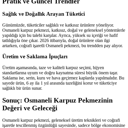
Pratik ve Güncel Trendler
Sağlık ve Doğallık Arayan Tüketici
Günümüzde, tüketiciler sağlıklı ve katkısız ürünlere yöneliyor.
Osmaneli karpuz pekmezi, katkısız, doğal ve geleneksel yöntemlerle
yapıldığı için bu talebi karşılar. Ayrıca, yüksek su içeriği ve hafif
tatlılığıyla öne çıkar. 2026 itibarıyla, doğal ürünlere olan ilgi
artarken, coğrafi işaretli Osmaneli pekmezi, bu trendden pay alıyor.
Üretim ve Saklama İpuçları
Üretim aşamasında, taze ve kaliteli karpuz seçimi, hijyen
standartlarına uyum ve doğru kaynatma süresi büyük önem taşır.
Saklama ise, serin, kuru ve hava geçirmez kaplarda yapılmalıdır. Bu
sayede ürün, 6 ay ila 1 yıl arasında tazeliğini korur ve tüketiciye
sağlıklı bir ürün sunar.
Sonuç: Osmaneli Karpuz Pekmezinin
Değeri ve Geleceği
Osmaneli karpuz pekmezi, geleneksel üretim teknikleri ve coğrafi
işaretle tescillenmiş özgünlüğü sayesinde, sadece bölge ekonomisine