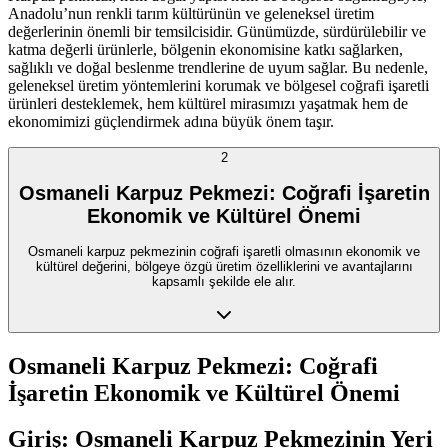
Anadolu’nun renkli tarım kültürünün ve geleneksel üretim
değerlerinin önemli bir temsilcisidir. Günümüzde, sürdürülebilir ve
katma değerli ürünlerle, bölgenin ekonomisine katkı sağlarken,
sağlıklı ve doğal beslenme trendlerine de uyum sağlar. Bu nedenle,
geleneksel üretim yöntemlerini korumak ve bölgesel coğrafi işaretli
ürünleri desteklemek, hem kültürel mirasımızı yaşatmak hem de
ekonomimizi güçlendirmek adına büyük önem taşır.
2
Osmaneli Karpuz Pekmezi: Coğrafi İşaretin
Ekonomik ve Kültürel Önemi
Osmaneli karpuz pekmezinin coğrafi işaretli olmasının ekonomik ve
kültürel değerini, bölgeye özgü üretim özelliklerini ve avantajlarını
kapsamlı şekilde ele alır.
Osmaneli Karpuz Pekmezi: Coğrafi
İşaretin Ekonomik ve Kültürel Önemi
Giriş: Osmaneli Karpuz Pekmezinin Yeri