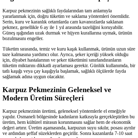
Karpuz pekmezinin sağlıklı faydalarından tam anlamıyla
yararlanmak için, doğru tüketim ve saklama yöntemleri önemlidir.
Serin, kuru ve karanlık ortamlarda cam kavanozlarda saklanan
pekmez, genellikle 6 ay ile 1 yıl arasında tazeliğini koruyabilir.
Güneş ışığından uzak durmak ve hijyen kurallarına uymak, ürünün
bozulmasını engeller.
Tüketim sırasında, temiz ve kuru kaşık kullanmak, ürünün uzun süre
taze kalmasına yardımcı olur. Ayrıca, şeker içeriği yüksek olduğu
için, diyabet hastalarının ve şeker tüketimini sınırlandıranların
tüketim miktarını dikkatli ayarlaması gerekir. Günlük kullanımda, bir
tatlı kaşığı veya çay kaşığıyla başlamak, sağlıklı ölçülerde fayda
sağlamak adına uygun olacaktır.
Karpuz Pekmezinin Geleneksel ve
Modern Üretim Süreçleri
Karpuz pekmezinin üretimi, geleneksel yöntemlerle el emeğiyle
yapılır. Osmaneli bölgesinde kadınların katkısıyla gerçekleştirilen bu
üretim, hem kültürel mirasın korunmasını sağlar hem de ekonomik
değeri artırır. Üretim aşamasında, karpuzun suyu sıkılır, posası ayrılır
ve ardından şeffaf süzeklerden geçirilir. Sonra kazanlarda 7-10 saat