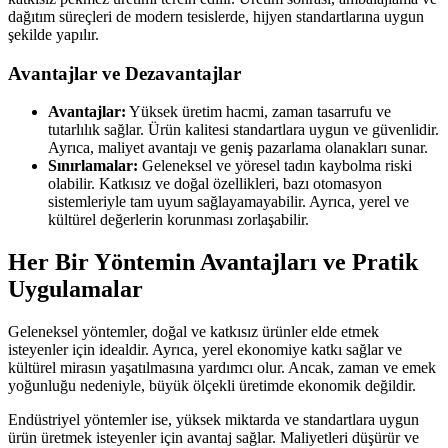
dağıtım süreçleri de modern tesislerde, hijyen standartlarına uygun
şekilde yapılır.
Avantajlar ve Dezavantajlar
Avantajlar:
Yüksek üretim hacmi, zaman tasarrufu ve
tutarlılık sağlar. Ürün kalitesi standartlara uygun ve güvenlidir.
Ayrıca, maliyet avantajı ve geniş pazarlama olanakları sunar.
Sınırlamalar:
Geleneksel ve yöresel tadın kaybolma riski
olabilir. Katkısız ve doğal özellikleri, bazı otomasyon
sistemleriyle tam uyum sağlayamayabilir. Ayrıca, yerel ve
kültürel değerlerin korunması zorlaşabilir.
Her Bir Yöntemin Avantajları ve Pratik
Uygulamalar
Geleneksel yöntemler, doğal ve katkısız ürünler elde etmek
isteyenler için idealdir. Ayrıca, yerel ekonomiye katkı sağlar ve
kültürel mirasın yaşatılmasına yardımcı olur. Ancak, zaman ve emek
yoğunluğu nedeniyle, büyük ölçekli üretimde ekonomik değildir.
Endüstriyel yöntemler ise, yüksek miktarda ve standartlara uygun
ürün üretmek isteyenler için avantaj sağlar. Maliyetleri düşürür ve