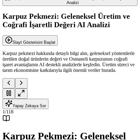
Karpuz Pekmezi: Geleneksel Üretim ve
Coğrafi İşaretli Değeri AI Analizi
Slayt Gösterisini Başlat
Karpuz pekmezi hakkında detaylı bilgi alın, geleneksel yöntemlerle
üretilen doğal ürünlerin değeri ve Osmaneli karpuzunun coğrafi
işaret avantajlarını AI destekli analizlerle keşfedin. Üretim süreci ve
tarım ekonomisine katkılarıyla ilgili önemli veriler burada.
Yapay Zekaya Sor
1
/
118
Karpuz Pekmezi: Geleneksel