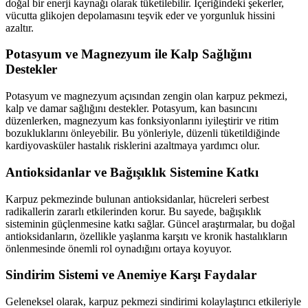
doğal bir enerji kaynağı olarak tüketilebilir. İçeriğindeki şekerler,
vücutta glikojen depolamasını teşvik eder ve yorgunluk hissini
azaltır.
Potasyum ve Magnezyum ile Kalp Sağlığını
Destekler
Potasyum ve magnezyum açısından zengin olan karpuz pekmezi,
kalp ve damar sağlığını destekler. Potasyum, kan basıncını
düzenlerken, magnezyum kas fonksiyonlarını iyileştirir ve ritim
bozukluklarını önleyebilir. Bu yönleriyle, düzenli tüketildiğinde
kardiyovasküler hastalık risklerini azaltmaya yardımcı olur.
Antioksidanlar ve Bağışıklık Sistemine Katkı
Karpuz pekmezinde bulunan antioksidanlar, hücreleri serbest
radikallerin zararlı etkilerinden korur. Bu sayede, bağışıklık
sisteminin güçlenmesine katkı sağlar. Güncel araştırmalar, bu doğal
antioksidanların, özellikle yaşlanma karşıtı ve kronik hastalıkların
önlenmesinde önemli rol oynadığını ortaya koyuyor.
Sindirim Sistemi ve Anemiye Karşı Faydalar
Geleneksel olarak, karpuz pekmezi sindirimi kolaylaştırıcı etkileriyle