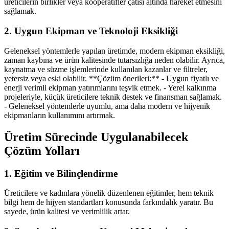
üreticilerin birlikler veya kooperatifler çatısı altında hareket etmesini
sağlamak.
2. Uygun Ekipman ve Teknoloji Eksikliği
Geleneksel yöntemlerle yapılan üretimde, modern ekipman eksikliği,
zaman kaybına ve ürün kalitesinde tutarsızlığa neden olabilir. Ayrıca,
kaynatma ve süzme işlemlerinde kullanılan kazanlar ve filtreler,
yetersiz veya eski olabilir. **Çözüm önerileri:** - Uygun fiyatlı ve
enerji verimli ekipman yatırımlarını teşvik etmek. - Yerel kalkınma
projeleriyle, küçük üreticilere teknik destek ve finansman sağlamak.
- Geleneksel yöntemlerle uyumlu, ama daha modern ve hijyenik
ekipmanların kullanımını artırmak.
Üretim Sürecinde Uygulanabilecek
Çözüm Yolları
1. Eğitim ve Bilinçlendirme
Üreticilere ve kadınlara yönelik düzenlenen eğitimler, hem teknik
bilgi hem de hijyen standartları konusunda farkındalık yaratır. Bu
sayede, ürün kalitesi ve verimlilik artar.