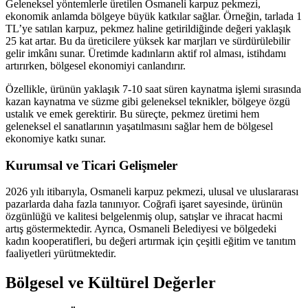
Geleneksel yöntemlerle üretilen Osmaneli karpuz pekmezi,
ekonomik anlamda bölgeye büyük katkılar sağlar. Örneğin, tarlada 1
TL’ye satılan karpuz, pekmez haline getirildiğinde değeri yaklaşık
25 kat artar. Bu da üreticilere yüksek kar marjları ve sürdürülebilir
gelir imkânı sunar. Üretimde kadınların aktif rol alması, istihdamı
artırırken, bölgesel ekonomiyi canlandırır.
Özellikle, ürünün yaklaşık 7-10 saat süren kaynatma işlemi sırasında
kazan kaynatma ve süzme gibi geleneksel teknikler, bölgeye özgü
ustalık ve emek gerektirir. Bu süreçte, pekmez üretimi hem
geleneksel el sanatlarının yaşatılmasını sağlar hem de bölgesel
ekonomiye katkı sunar.
Kurumsal ve Ticari Gelişmeler
2026 yılı itibarıyla, Osmaneli karpuz pekmezi, ulusal ve uluslararası
pazarlarda daha fazla tanınıyor. Coğrafi işaret sayesinde, ürünün
özgünlüğü ve kalitesi belgelenmiş olup, satışlar ve ihracat hacmi
artış göstermektedir. Ayrıca, Osmaneli Belediyesi ve bölgedeki
kadın kooperatifleri, bu değeri artırmak için çeşitli eğitim ve tanıtım
faaliyetleri yürütmektedir.
Bölgesel ve Kültürel Değerler