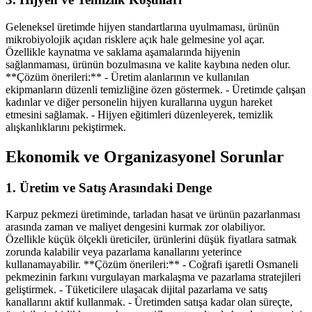
Geleneksel üretimde hijyen standartlarına uyulmaması, ürünün
mikrobiyolojik açıdan risklere açık hale gelmesine yol açar.
Özellikle kaynatma ve saklama aşamalarında hijyenin
sağlanmaması, ürünün bozulmasına ve kalite kaybına neden olur.
**Çözüm önerileri:** - Üretim alanlarının ve kullanılan
ekipmanların düzenli temizliğine özen göstermek. - Üretimde çalışan
kadınlar ve diğer personelin hijyen kurallarına uygun hareket
etmesini sağlamak. - Hijyen eğitimleri düzenleyerek, temizlik
alışkanlıklarını pekiştirmek.
Ekonomik ve Organizasyonel Sorunlar
1. Üretim ve Satış Arasındaki Denge
Karpuz pekmezi üretiminde, tarladan hasat ve ürünün pazarlanması
arasında zaman ve maliyet dengesini kurmak zor olabiliyor.
Özellikle küçük ölçekli üreticiler, ürünlerini düşük fiyatlara satmak
zorunda kalabilir veya pazarlama kanallarını yeterince
kullanamayabilir. **Çözüm önerileri:** - Coğrafi işaretli Osmaneli
pekmezinin farkını vurgulayan markalaşma ve pazarlama stratejileri
geliştirmek. - Tüketicilere ulaşacak dijital pazarlama ve satış
kanallarını aktif kullanmak. - Üretimden satışa kadar olan süreçte,