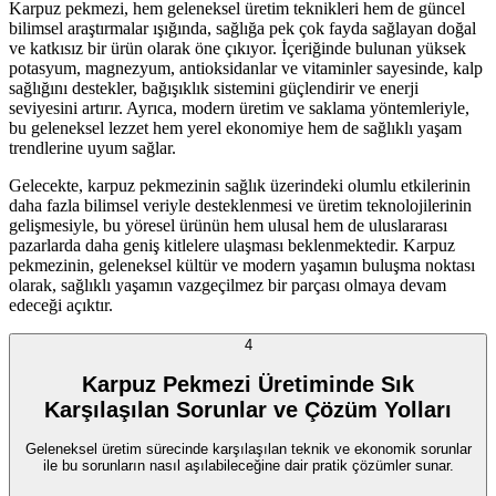
Karpuz pekmezi, hem geleneksel üretim teknikleri hem de güncel
bilimsel araştırmalar ışığında, sağlığa pek çok fayda sağlayan doğal
ve katkısız bir ürün olarak öne çıkıyor. İçeriğinde bulunan yüksek
potasyum, magnezyum, antioksidanlar ve vitaminler sayesinde, kalp
sağlığını destekler, bağışıklık sistemini güçlendirir ve enerji
seviyesini artırır. Ayrıca, modern üretim ve saklama yöntemleriyle,
bu geleneksel lezzet hem yerel ekonomiye hem de sağlıklı yaşam
trendlerine uyum sağlar.
Gelecekte, karpuz pekmezinin sağlık üzerindeki olumlu etkilerinin
daha fazla bilimsel veriyle desteklenmesi ve üretim teknolojilerinin
gelişmesiyle, bu yöresel ürünün hem ulusal hem de uluslararası
pazarlarda daha geniş kitlelere ulaşması beklenmektedir. Karpuz
pekmezinin, geleneksel kültür ve modern yaşamın buluşma noktası
olarak, sağlıklı yaşamın vazgeçilmez bir parçası olmaya devam
edeceği açıktır.
4
Karpuz Pekmezi Üretiminde Sık
Karşılaşılan Sorunlar ve Çözüm Yolları
Geleneksel üretim sürecinde karşılaşılan teknik ve ekonomik sorunlar
ile bu sorunların nasıl aşılabileceğine dair pratik çözümler sunar.