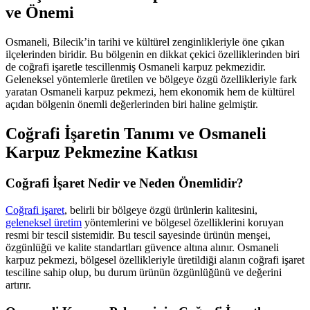
ve Önemi
Osmaneli, Bilecik’in tarihi ve kültürel zenginlikleriyle öne çıkan
ilçelerinden biridir. Bu bölgenin en dikkat çekici özelliklerinden biri
de coğrafi işaretle tescillenmiş Osmaneli karpuz pekmezidir.
Geleneksel yöntemlerle üretilen ve bölgeye özgü özellikleriyle fark
yaratan Osmaneli karpuz pekmezi, hem ekonomik hem de kültürel
açıdan bölgenin önemli değerlerinden biri haline gelmiştir.
Coğrafi İşaretin Tanımı ve Osmaneli
Karpuz Pekmezine Katkısı
Coğrafi İşaret Nedir ve Neden Önemlidir?
Coğrafi işaret
, belirli bir bölgeye özgü ürünlerin kalitesini,
geleneksel üretim
yöntemlerini ve bölgesel özelliklerini koruyan
resmi bir tescil sistemidir. Bu tescil sayesinde ürünün menşei,
özgünlüğü ve kalite standartları güvence altına alınır. Osmaneli
karpuz pekmezi, bölgesel özellikleriyle üretildiği alanın coğrafi işaret
tesciline sahip olup, bu durum ürünün özgünlüğünü ve değerini
artırır.