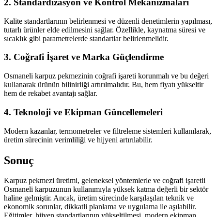
2. Standardizasyon ve Kontrol Mekanizmaları
Kalite standartlarının belirlenmesi ve düzenli denetimlerin yapılması,
tutarlı ürünler elde edilmesini sağlar. Özellikle, kaynatma süresi ve
sıcaklık gibi parametrelerde standartlar belirlenmelidir.
3. Coğrafi İşaret ve Marka Güçlendirme
Osmaneli karpuz pekmezinin coğrafi işareti korunmalı ve bu değeri
kullanarak ürünün bilinirliği artırılmalıdır. Bu, hem fiyatı yükseltir
hem de rekabet avantajı sağlar.
4. Teknoloji ve Ekipman Güncellemeleri
Modern kazanlar, termometreler ve filtreleme sistemleri kullanılarak,
üretim sürecinin verimliliği ve hijyeni artırılabilir.
Sonuç
Karpuz pekmezi üretimi, geleneksel yöntemlerle ve coğrafi işaretli
Osmaneli karpuzunun kullanımıyla yüksek katma değerli bir sektör
haline gelmiştir. Ancak, üretim sürecinde karşılaşılan teknik ve
ekonomik sorunlar, dikkatli planlama ve uygulama ile aşılabilir.
Eğitimler, hijyen standartlarının yükseltilmesi, modern ekipman