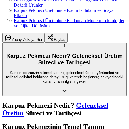
Değerli Ürünler
Karpuz Pekmezi Üretiminde Kadın İstihdamı ve Sosyal
Etkileri
Karpuz Pekmezi Üretiminde Kullanılan Modern Teknolojiler
ve Dijital Dönüşüm
Yapay Zekaya Sor
Paylaş
1
Karpuz Pekmezi Nedir? Geleneksel Üretim
Süreci ve Tarihçesi
Karpuz pekmezinin temel tanımı, geleneksel üretim yöntemleri ve
tarihsel gelişimi hakkında detaylı bilgi vererek başlangıç seviyesindeki
kullanıcıların ilgisini çeker.
Karpuz Pekmezi Nedir?
Geleneksel
Üretim
Süreci ve Tarihçesi
Karpuz Pekmezinin Temel Tanımı