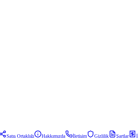
Satış Ortaklığı
Hakkımızda
İletişim
Gizlilik
Şartlar