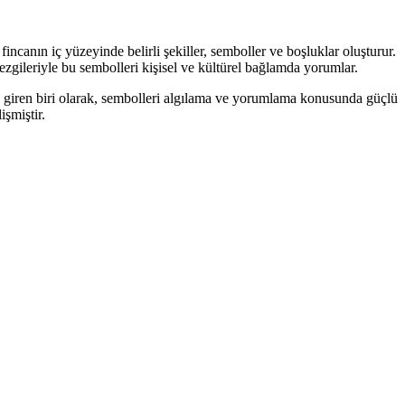
fincanın iç yüzeyinde belirli şekiller, semboller ve boşluklar oluşturur.
sezgileriyle bu sembolleri kişisel ve kültürel bağlamda yorumlar.
me giren biri olarak, sembolleri algılama ve yorumlama konusunda güçlü
işmiştir.