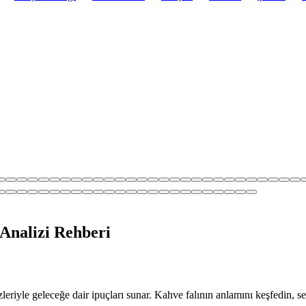
 Analizi Rehberi
eriyle geleceğe dair ipuçları sunar. Kahve falının anlamını keşfedin, se