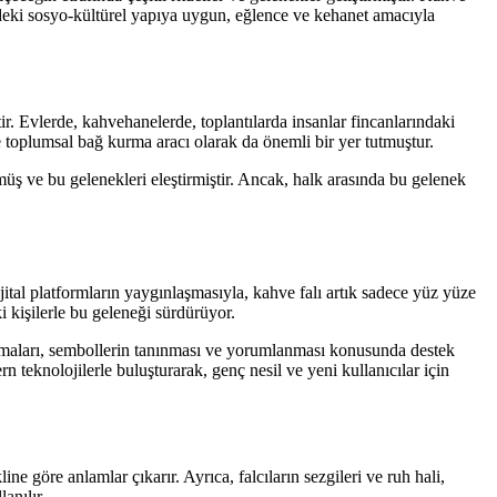
deki sosyo-kültürel yapıya uygun, eğlence ve kehanet amacıyla
ir. Evlerde, kahvehanelerde, toplantılarda insanlar fincanlarındaki
 toplumsal bağ kurma aracı olarak da önemli bir yer tutmuştur.
müş ve bu gelenekleri eleştirmiştir. Ancak, halk arasında bu gelenek
dijital platformların yaygınlaşmasıyla, kahve falı artık sadece yüz yüze
i kişilerle bu geleneği sürdürüyor.
maları, sembollerin tanınması ve yorumlanması konusunda destek
n teknolojilerle buluşturarak, genç nesil ve yeni kullanıcılar için
e göre anlamlar çıkarır. Ayrıca, falcıların sezgileri ve ruh hali,
anılır.