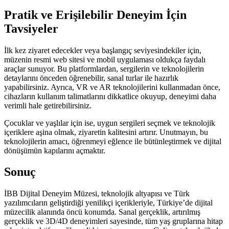
Pratik ve Erişilebilir Deneyim İçin
Tavsiyeler
İlk kez ziyaret edecekler veya başlangıç seviyesindekiler için,
müzenin resmi web sitesi ve mobil uygulaması oldukça faydalı
araçlar sunuyor. Bu platformlardan, sergilerin ve teknolojilerin
detaylarını önceden öğrenebilir, sanal turlar ile hazırlık
yapabilirsiniz. Ayrıca, VR ve AR teknolojilerini kullanmadan önce,
cihazların kullanım talimatlarını dikkatlice okuyup, deneyimi daha
verimli hale getirebilirsiniz.
Çocuklar ve yaşlılar için ise, uygun sergileri seçmek ve teknolojik
içeriklere aşina olmak, ziyaretin kalitesini artırır. Unutmayın, bu
teknolojilerin amacı, öğrenmeyi eğlence ile bütünleştirmek ve dijital
dönüşümün kapılarını açmaktır.
Sonuç
İBB Dijital Deneyim Müzesi, teknolojik altyapısı ve Türk
yazılımcıların geliştirdiği yenilikçi içerikleriyle, Türkiye’de dijital
müzecilik alanında öncü konumda. Sanal gerçeklik, artırılmış
gerçeklik ve 3D/4D deneyimleri sayesinde, tüm yaş gruplarına hitap