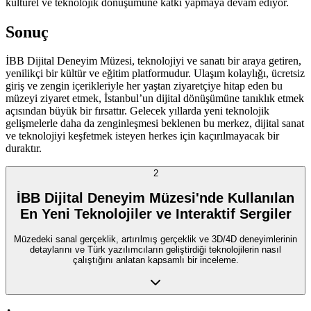
kültürel ve teknolojik dönüşümüne katkı yapmaya devam ediyor.
Sonuç
İBB Dijital Deneyim Müzesi, teknolojiyi ve sanatı bir araya getiren,
yenilikçi bir kültür ve eğitim platformudur. Ulaşım kolaylığı, ücretsiz
giriş ve zengin içerikleriyle her yaştan ziyaretçiye hitap eden bu
müzeyi ziyaret etmek, İstanbul’un dijital dönüşümüne tanıklık etmek
açısından büyük bir fırsattır. Gelecek yıllarda yeni teknolojik
gelişmelerle daha da zenginleşmesi beklenen bu merkez, dijital sanat
ve teknolojiyi keşfetmek isteyen herkes için kaçırılmayacak bir
duraktır.
2
İBB Dijital Deneyim Müzesi'nde Kullanılan
En Yeni Teknolojiler ve Interaktif Sergiler
Müzedeki sanal gerçeklik, artırılmış gerçeklik ve 3D/4D deneyimlerinin
detaylarını ve Türk yazılımcıların geliştirdiği teknolojilerin nasıl
çalıştığını anlatan kapsamlı bir inceleme.