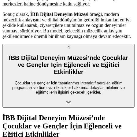
merkezleri haline dönüşmesine katkı sağlıyor.
Sonuç olarak,
İBB Dijital Deneyim Müzesi
örneği, modern
müzecilik anlayışını ve dijital dönüşümün getirdiği imkanları en iyi
şekilde kullanarak, ziyaretçilere unutulmaz ve özgün deneyimler
sunmayı sürdürüyor. Bu model, geleceğin müzecilik anlayışını
şekillendirmede önemli bir ilham kaynağı olmaya devam edecektir.
4
İBB Dijital Deneyim Müzesi’nde Çocuklar
ve Gençler İçin Eğlenceli ve Eğitici
Etkinlikler
Çocuklar ve gençler için tasarlanmış interaktif sergiler, eğitim
programları ve ücretsiz etkinlikler hakkında detaylar, ailelerin ve
eğitimcilerin ilgisini çekecek içerikler.
İBB Dijital Deneyim Müzesi’nde
Çocuklar ve Gençler İçin Eğlenceli ve
Eğitici Etkinlikler