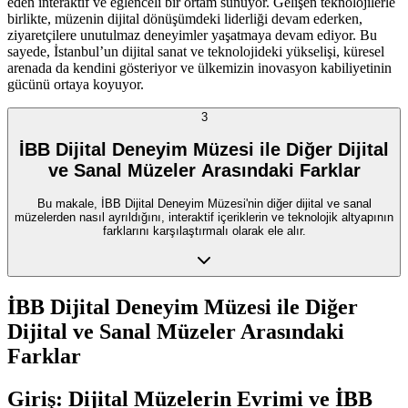
eden interaktif ve eğlenceli bir ortam sunuyor. Gelişen teknolojilerle
birlikte, müzenin dijital dönüşümdeki liderliği devam ederken,
ziyaretçilere unutulmaz deneyimler yaşatmaya devam ediyor. Bu
sayede, İstanbul’un dijital sanat ve teknolojideki yükselişi, küresel
arenada da kendini gösteriyor ve ülkemizin inovasyon kabiliyetinin
gücünü ortaya koyuyor.
3
İBB Dijital Deneyim Müzesi ile Diğer Dijital
ve Sanal Müzeler Arasındaki Farklar
Bu makale, İBB Dijital Deneyim Müzesi'nin diğer dijital ve sanal
müzelerden nasıl ayrıldığını, interaktif içeriklerin ve teknolojik altyapının
farklarını karşılaştırmalı olarak ele alır.
İBB Dijital Deneyim Müzesi ile Diğer
Dijital ve Sanal Müzeler Arasındaki
Farklar
Giriş: Dijital Müzelerin Evrimi ve İBB