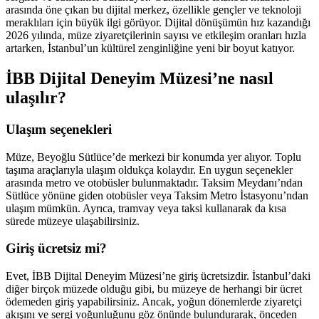
arasında öne çıkan bu dijital merkez, özellikle gençler ve teknoloji
meraklıları için büyük ilgi görüyor. Dijital dönüşümün hız kazandığı
2026 yılında, müze ziyaretçilerinin sayısı ve etkileşim oranları hızla
artarken, İstanbul’un kültürel zenginliğine yeni bir boyut katıyor.
İBB Dijital Deneyim Müzesi’ne nasıl
ulaşılır?
Ulaşım seçenekleri
Müze, Beyoğlu Sütlüce’de merkezi bir konumda yer alıyor. Toplu
taşıma araçlarıyla ulaşım oldukça kolaydır. En uygun seçenekler
arasında metro ve otobüsler bulunmaktadır. Taksim Meydanı’ndan
Sütlüce yönüne giden otobüsler veya Taksim Metro İstasyonu’ndan
ulaşım mümkün. Ayrıca, tramvay veya taksi kullanarak da kısa
sürede müzeye ulaşabilirsiniz.
Giriş ücretsiz mi?
Evet, İBB Dijital Deneyim Müzesi’ne giriş ücretsizdir. İstanbul’daki
diğer birçok müzede olduğu gibi, bu müzeye de herhangi bir ücret
ödemeden giriş yapabilirsiniz. Ancak, yoğun dönemlerde ziyaretçi
akışını ve sergi yoğunluğunu göz önünde bulundurarak, önceden