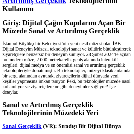
Artırılmış Gerçeklik
Teknolojilerinin
Kullanımı
Giriş: Dijital Çağın Kapılarını Açan Bir
Müzede Sanal ve Artırılmış Gerçeklik
İstanbul Büyükşehir Belediyesi’nin yeni nesil müzesi olan İBB
Dijital Deneyim Müzesi, teknolojiyi sanat ve kültürle bütünleştirerek
ziyaretçilere benzersiz bir deneyim sunuyor. 28 Şubat 2024’te açılan
bu modern müze, 2.000 metrekarelik geniş alanında interaktif
sergileri, dijital medya ve en önemlisi sanal ve artırılmış gerçeklik
teknolojileriyle donatılmıştır. Bu teknolojiler, müzeyi klasik anlamda
bir sergi alanından ayırarak, ziyaretçilerin dijital dünyada yeni
keşifler yapmasına imkan tanıyor. Peki, bu teknolojiler müzede nasıl
kullanılıyor ve ziyaretçilere ne gibi deneyimler sağlıyor? İşte
detaylar.
Sanal ve Artırılmış Gerçeklik
Teknolojilerinin Müzedeki Yeri
Sanal Gerçeklik
(VR): Sıradışı Bir Dijital Dünya