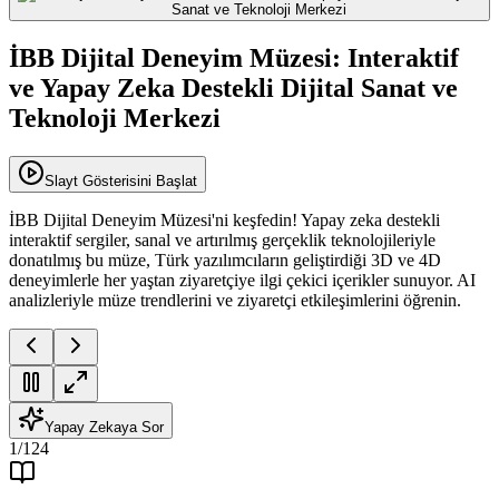
İBB Dijital Deneyim Müzesi: Interaktif
ve Yapay Zeka Destekli Dijital Sanat ve
Teknoloji Merkezi
Slayt Gösterisini Başlat
İBB Dijital Deneyim Müzesi'ni keşfedin! Yapay zeka destekli
interaktif sergiler, sanal ve artırılmış gerçeklik teknolojileriyle
donatılmış bu müze, Türk yazılımcıların geliştirdiği 3D ve 4D
deneyimlerle her yaştan ziyaretçiye ilgi çekici içerikler sunuyor. AI
analizleriyle müze trendlerini ve ziyaretçi etkileşimlerini öğrenin.
Yapay Zekaya Sor
1
/
124