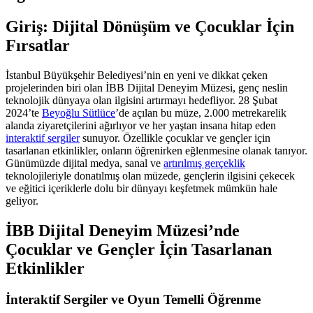
Giriş: Dijital Dönüşüm ve Çocuklar İçin
Fırsatlar
İstanbul Büyükşehir Belediyesi’nin en yeni ve dikkat çeken
projelerinden biri olan İBB Dijital Deneyim Müzesi, genç neslin
teknolojik dünyaya olan ilgisini artırmayı hedefliyor. 28 Şubat
2024’te
Beyoğlu Sütlüce
’de açılan bu müze, 2.000 metrekarelik
alanda ziyaretçilerini ağırlıyor ve her yaştan insana hitap eden
interaktif sergiler
sunuyor. Özellikle çocuklar ve gençler için
tasarlanan etkinlikler, onların öğrenirken eğlenmesine olanak tanıyor.
Günümüzde dijital medya, sanal ve
artırılmış gerçeklik
teknolojileriyle donatılmış olan müzede, gençlerin ilgisini çekecek
ve eğitici içeriklerle dolu bir dünyayı keşfetmek mümkün hale
geliyor.
İBB Dijital Deneyim Müzesi’nde
Çocuklar ve Gençler İçin Tasarlanan
Etkinlikler
İnteraktif Sergiler ve Oyun Temelli Öğrenme