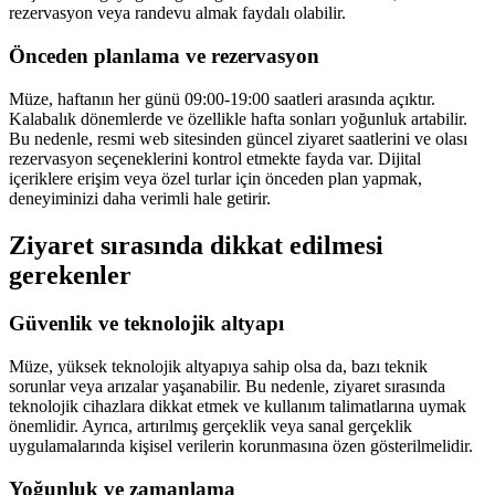
rezervasyon veya randevu almak faydalı olabilir.
Önceden planlama ve rezervasyon
Müze, haftanın her günü 09:00-19:00 saatleri arasında açıktır.
Kalabalık dönemlerde ve özellikle hafta sonları yoğunluk artabilir.
Bu nedenle, resmi web sitesinden güncel ziyaret saatlerini ve olası
rezervasyon seçeneklerini kontrol etmekte fayda var. Dijital
içeriklere erişim veya özel turlar için önceden plan yapmak,
deneyiminizi daha verimli hale getirir.
Ziyaret sırasında dikkat edilmesi
gerekenler
Güvenlik ve teknolojik altyapı
Müze, yüksek teknolojik altyapıya sahip olsa da, bazı teknik
sorunlar veya arızalar yaşanabilir. Bu nedenle, ziyaret sırasında
teknolojik cihazlara dikkat etmek ve kullanım talimatlarına uymak
önemlidir. Ayrıca, artırılmış gerçeklik veya sanal gerçeklik
uygulamalarında kişisel verilerin korunmasına özen gösterilmelidir.
Yoğunluk ve zamanlama