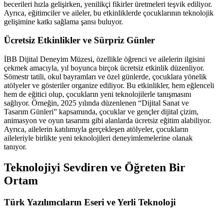
becerileri hızla gelişirken, yenilikçi fikirler üretmeleri teşvik ediliyor.
Ayrıca, eğitimciler ve aileler, bu etkinliklerde çocuklarının teknolojik
gelişimine katkı sağlama şansı buluyor.
Ücretsiz Etkinlikler ve Sürpriz Günler
İBB Dijital Deneyim Müzesi, özellikle öğrenci ve ailelerin ilgisini
çekmek amacıyla, yıl boyunca birçok ücretsiz etkinlik düzenliyor.
Sömestr tatili, okul bayramları ve özel günlerde, çocuklara yönelik
atölyeler ve gösteriler organize ediliyor. Bu etkinlikler, hem eğlenceli
hem de eğitici olup, çocukların yeni teknolojilerle tanışmasını
sağlıyor. Örneğin, 2025 yılında düzenlenen “Dijital Sanat ve
Tasarım Günleri” kapsamında, çocuklar ve gençler dijital çizim,
animasyon ve oyun tasarımı gibi alanlarda ücretsiz eğitim alabiliyor.
Ayrıca, ailelerin katılımıyla gerçekleşen atölyeler, çocukların
aileleriyle birlikte yeni teknolojileri deneyimlemelerine olanak
tanıyor.
Teknolojiyi Sevdiren ve Öğreten Bir
Ortam
Türk Yazılımcıların Eseri ve Yerli Teknoloji