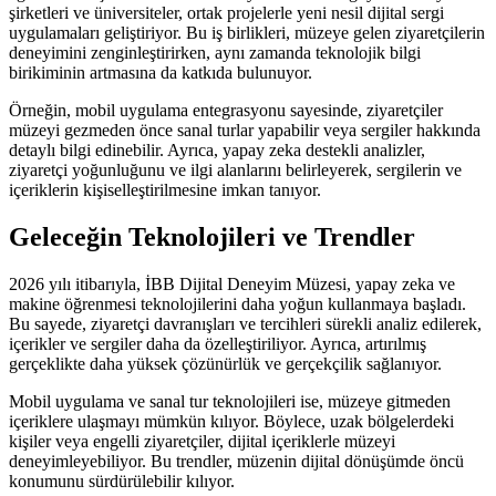
şirketleri ve üniversiteler, ortak projelerle yeni nesil dijital sergi
uygulamaları geliştiriyor. Bu iş birlikleri, müzeye gelen ziyaretçilerin
deneyimini zenginleştirirken, aynı zamanda teknolojik bilgi
birikiminin artmasına da katkıda bulunuyor.
Örneğin, mobil uygulama entegrasyonu sayesinde, ziyaretçiler
müzeyi gezmeden önce sanal turlar yapabilir veya sergiler hakkında
detaylı bilgi edinebilir. Ayrıca, yapay zeka destekli analizler,
ziyaretçi yoğunluğunu ve ilgi alanlarını belirleyerek, sergilerin ve
içeriklerin kişiselleştirilmesine imkan tanıyor.
Geleceğin Teknolojileri ve Trendler
2026 yılı itibarıyla, İBB Dijital Deneyim Müzesi, yapay zeka ve
makine öğrenmesi teknolojilerini daha yoğun kullanmaya başladı.
Bu sayede, ziyaretçi davranışları ve tercihleri sürekli analiz edilerek,
içerikler ve sergiler daha da özelleştiriliyor. Ayrıca, artırılmış
gerçeklikte daha yüksek çözünürlük ve gerçekçilik sağlanıyor.
Mobil uygulama ve sanal tur teknolojileri ise, müzeye gitmeden
içeriklere ulaşmayı mümkün kılıyor. Böylece, uzak bölgelerdeki
kişiler veya engelli ziyaretçiler, dijital içeriklerle müzeyi
deneyimleyebiliyor. Bu trendler, müzenin dijital dönüşümde öncü
konumunu sürdürülebilir kılıyor.