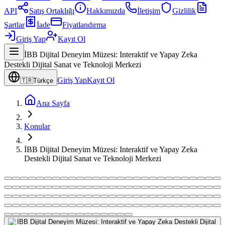
API
Satış Ortaklığı
Hakkımızda
İletişim
Gizlilik
Şartlar
İade
Fiyatlandırma
Giriş Yap
Kayıt Ol
İBB Dijital Deneyim Müzesi: Interaktif ve Yapay Zeka
Destekli Dijital Sanat ve Teknoloji Merkezi
Giriş Yap
Kayıt Ol
🇹🇷
Türkçe
Ana Sayfa
Konular
İBB Dijital Deneyim Müzesi: Interaktif ve Yapay Zeka
Destekli Dijital Sanat ve Teknoloji Merkezi