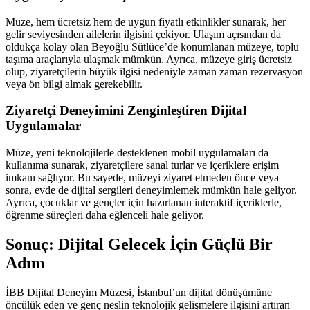
Müze, hem ücretsiz hem de uygun fiyatlı etkinlikler sunarak, her
gelir seviyesinden ailelerin ilgisini çekiyor. Ulaşım açısından da
oldukça kolay olan Beyoğlu Sütlüce’de konumlanan müzeye, toplu
taşıma araçlarıyla ulaşmak mümkün. Ayrıca, müzeye giriş ücretsiz
olup, ziyaretçilerin büyük ilgisi nedeniyle zaman zaman rezervasyon
veya ön bilgi almak gerekebilir.
Ziyaretçi Deneyimini Zenginleştiren Dijital
Uygulamalar
Müze, yeni teknolojilerle desteklenen mobil uygulamaları da
kullanıma sunarak, ziyaretçilere sanal turlar ve içeriklere erişim
imkanı sağlıyor. Bu sayede, müzeyi ziyaret etmeden önce veya
sonra, evde de dijital sergileri deneyimlemek mümkün hale geliyor.
Ayrıca, çocuklar ve gençler için hazırlanan interaktif içeriklerle,
öğrenme süreçleri daha eğlenceli hale geliyor.
Sonuç: Dijital Gelecek İçin Güçlü Bir
Adım
İBB Dijital Deneyim Müzesi, İstanbul’un dijital dönüşümüne
öncülük eden ve genç neslin teknolojik gelişmelere ilgisini artıran