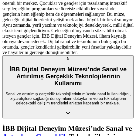
önemli bir merkez. Çocuklar ve gençler için tasarlanmış interaktif
sergiler, eğitim programları ve ücretsiz etkinlikler sayesinde,
gençlerin hem eğlenip hem de öğrenmeleri sağlanıyor. Bu müze,
geleceğin dijital liderlerini yetiştirmek adına büyük bir fırsat sunuyor.
Aynı zamanda, yerli yazılım ve teknolojiyi destekleyerek, milli dijital
ekosistemi güçlendiriyor. Geleceğin dünyasında söz sahibi olmak
isteyen gençler için, İBB Dijital Deneyim Müzesi, ilham kaynağı
olmaya devam edecek. Dijital sanat ve teknolojinin buluştuğu bu
ortamda, gençler kendilerini geliştirebilir, yeni fırsatlar yakalayabilir
ve hayallerini gerçeğe dönüştürebilirler.
5
İBB Dijital Deneyim Müzesi’nde Sanal ve
Artırılmış Gerçeklik Teknolojilerinin
Kullanımı
Sanal ve artırılmış gerçeklik teknolojilerinin müzede nasıl kullanıldığını,
ziyaretçilere sağladığı deneyimlerin detaylarını ve bu teknolojilerin
gelecekteki gelişim trendlerini anlatan kapsamlı bir makale.
İBB Dijital Deneyim Müzesi’nde Sanal ve