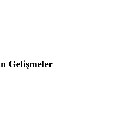
on Gelişmeler