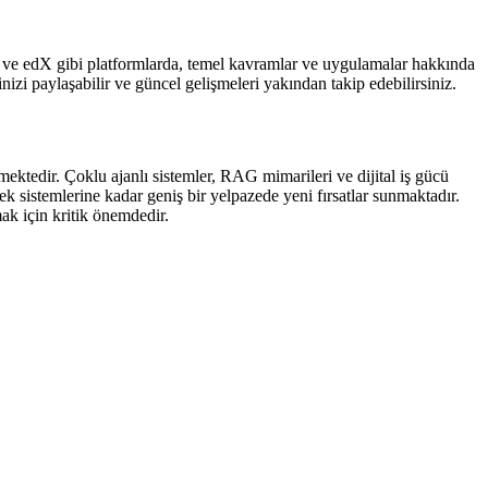
ty ve edX gibi platformlarda, temel kavramlar ve uygulamalar hakkında
inizi paylaşabilir ve güncel gelişmeleri yakından takip edebilirsiniz.
ektedir. Çoklu ajanlı sistemler, RAG mimarileri ve dijital iş gücü
k sistemlerine kadar geniş bir yelpazede yeni fırsatlar sunmaktadır.
ak için kritik önemdedir.