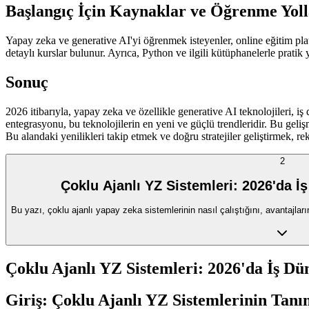
Başlangıç İçin Kaynaklar ve Öğrenme Yoll
Yapay zeka ve generative AI'yi öğrenmek isteyenler, online eğitim pla
detaylı kurslar bulunur. Ayrıca, Python ve ilgili kütüphanelerle pratik y
Sonuç
2026 itibarıyla, yapay zeka ve özellikle generative AI teknolojileri, 
entegrasyonu, bu teknolojilerin en yeni ve güçlü trendleridir. Bu geli
Bu alandaki yenilikleri takip etmek ve doğru stratejiler geliştirmek, 
2
Çoklu Ajanlı YZ Sistemleri: 2026'da İ
Bu yazı, çoklu ajanlı yapay zeka sistemlerinin nasıl çalıştığını, avantajlar
Çoklu Ajanlı YZ Sistemleri: 2026'da İş D
Giriş: Çoklu Ajanlı YZ Sistemlerinin Tan