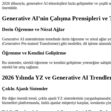
2026 itibarıyla, generative AI teknolojileri hızla gelişmekte ve çeşitl
önemlidir.
Generative AI’nin Çalışma Prensipleri v
Derin Öğrenme ve Nöral Ağlar
Generative AI sistemlerinin temelinde derin öğrenme ve nöral ağlar yer a
(Generative Pre-trained Transformer) gibi modeller, dil işleme alanında
Öğrenme ve Kendini Geliştirme
Bu sistemler, sürekli öğrenme ve kendini geliştirme yeteneğine sahiptir
sürekli bir artış sağlanır.
2026 Yılında YZ ve Generative AI Trendle
Çoklu Ajanlı Sistemler
Bir diğer önemli trend, çoklu ajanlı YZ sistemlerinin yaygınlaşmasıdır.
hizmetleri platformunda, farklı ajanlar müşteriyi karşılar, sorularını 