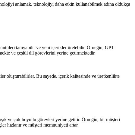
minolojiyi anlamak, teknolojiyi daha etkin kullanabilmek adına oldukça
üntüleri tanıyabilir ve yeni içerikler üretebilir. Örneğin, GPT
kte ve çeşitli dil görevlerini yerine getirmektedir.
r oluşturabilirler. Bu sayede, içerik kalitesinde ve üretkenlikte
şık ve çok boyutlu görevleri yerine getirir. Örneğin, bir müşteri
çler hızlanır ve müşteri memnuniyeti artar.