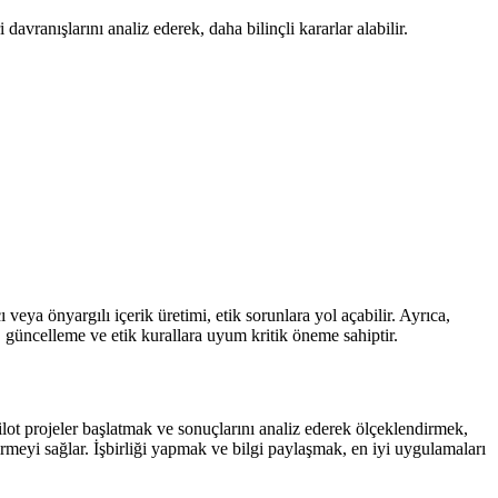
avranışlarını analiz ederek, daha bilinçli kararlar alabilir.
 veya önyargılı içerik üretimi, etik sorunlara yol açabilir. Ayrıca,
e, güncelleme ve etik kurallara uyum kritik öneme sahiptir.
Pilot projeler başlatmak ve sonuçlarını analiz ederek ölçeklendirmek,
tirmeyi sağlar. İşbirliği yapmak ve bilgi paylaşmak, en iyi uygulamaları