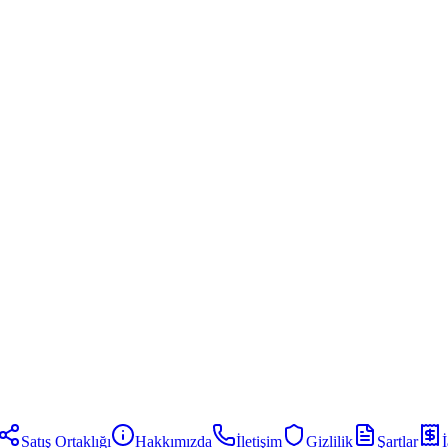
Satış Ortaklığı
Hakkımızda
İletişim
Gizlilik
Şartlar