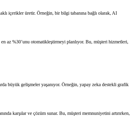
ı içerikler üretir. Örneğin, bir bilgi tabanına bağlı olarak, AI
in en az %30’unu otomatikleştirmeyi planlıyor. Bu, müşteri hizmetleri,
nlarda büyük gelişmeler yaşanıyor. Örneğin, yapay zeka destekli grafik
i anında karşılar ve çözüm sunar. Bu, müşteri memnuniyetini artırırken,