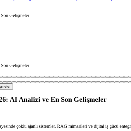
 Son Gelişmeler
 Son Gelişmeler
26: AI Analizi ve En Son Gelişmeler
sayesinde çoklu ajanlı sistemler, RAG mimarileri ve dijital iş gücü enteg