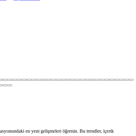
rasyonundaki en yeni gelişmeleri öğrenin. Bu trendler, içerik