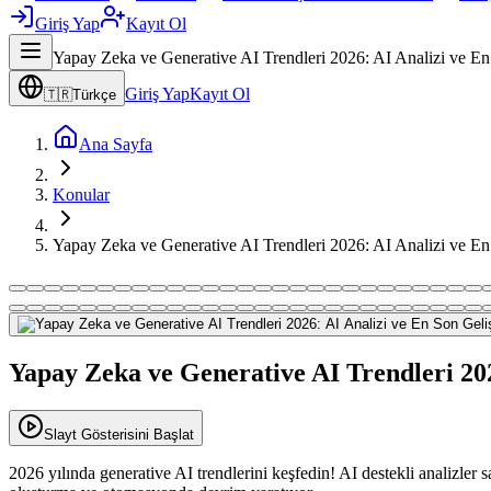
Giriş Yap
Kayıt Ol
Yapay Zeka ve Generative AI Trendleri 2026: AI Analizi ve En
Giriş Yap
Kayıt Ol
🇹🇷
Türkçe
Ana Sayfa
Konular
Yapay Zeka ve Generative AI Trendleri 2026: AI Analizi ve En
Yapay Zeka ve Generative AI Trendleri 20
Slayt Gösterisini Başlat
2026 yılında generative AI trendlerini keşfedin! AI destekli analizler 