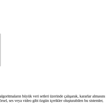
oritmaların büyük veri setleri üzerinde çalışarak, kararlar almasını
örsel, ses veya video gibi özgün içerikler oluşturabilen bu sistemler,