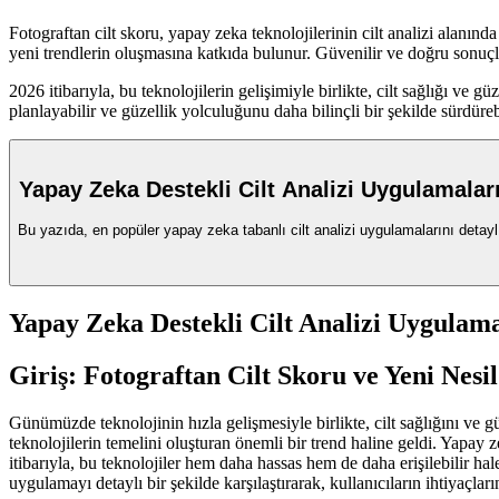
Fotograftan cilt skoru, yapay zeka teknolojilerinin cilt analizi alanın
yeni trendlerin oluşmasına katkıda bulunur. Güvenilir ve doğru sonuç
2026 itibarıyla, bu teknolojilerin gelişimiyle birlikte, cilt sağlığı ve
planlayabilir ve güzellik yolculuğunu daha bilinçli bir şekilde sürdürebi
Yapay Zeka Destekli Cilt Analizi Uygulamalar
Bu yazıda, en popüler yapay zeka tabanlı cilt analizi uygulamalarını detaylı
Yapay Zeka Destekli Cilt Analizi Uygulam
Giriş: Fotograftan Cilt Skoru ve Yeni Nesil
Günümüzde teknolojinin hızla gelişmesiyle birlikte, cilt sağlığını ve g
teknolojilerin temelini oluşturan önemli bir trend haline geldi. Yapay 
itibarıyla, bu teknolojiler hem daha hassas hem de daha erişilebilir h
uygulamayı detaylı bir şekilde karşılaştırarak, kullanıcıların ihtiyaçl