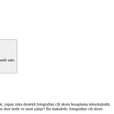
erlik eder.
e, yapay zeka destekli fotograftan cilt skoru hesaplama teknolojisidir.
u skor nedir ve nasıl çalışır? Bu makalede, fotograftan cilt skoru