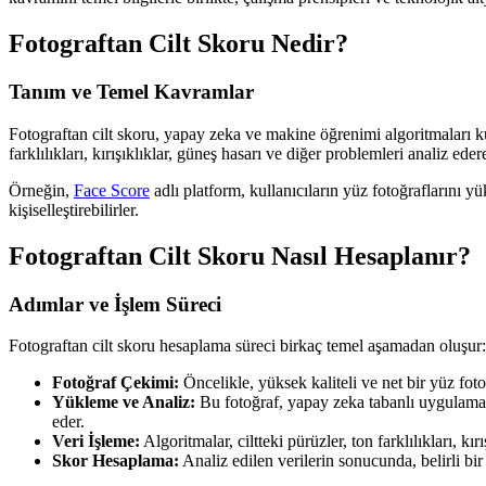
Fotograftan Cilt Skoru Nedir?
Tanım ve Temel Kavramlar
Fotograftan cilt skoru, yapay zeka ve makine öğrenimi algoritmaları kul
farklılıkları, kırışıklıklar, güneş hasarı ve diğer problemleri analiz ede
Örneğin,
Face Score
adlı platform, kullanıcıların yüz fotoğraflarını yü
kişiselleştirebilirler.
Fotograftan Cilt Skoru Nasıl Hesaplanır?
Adımlar ve İşlem Süreci
Fotograftan cilt skoru hesaplama süreci birkaç temel aşamadan oluşur:
Fotoğraf Çekimi:
Öncelikle, yüksek kaliteli ve net bir yüz fot
Yükleme ve Analiz:
Bu fotoğraf, yapay zeka tabanlı uygulama
eder.
Veri İşleme:
Algoritmalar, ciltteki pürüzler, ton farklılıkları, k
Skor Hesaplama:
Analiz edilen verilerin sonucunda, belirli bir 