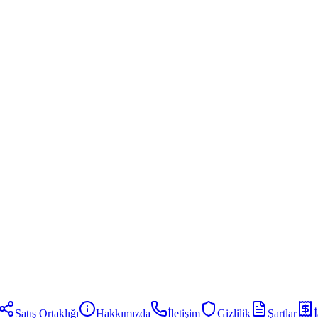
Satış Ortaklığı
Hakkımızda
İletişim
Gizlilik
Şartlar