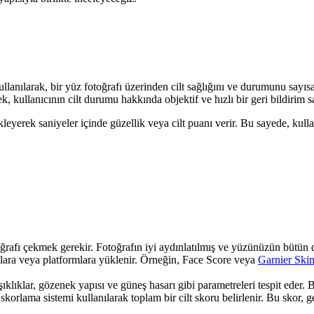
lanılarak, bir yüz fotoğrafı üzerinden cilt sağlığını ve durumunu sayısal
rek, kullanıcının cilt durumu hakkında objektif ve hızlı bir geri bildirim s
kleyerek saniyeler içinde güzellik veya cilt puanı verir. Bu sayede, kullan
oğrafı çekmek gerekir. Fotoğrafın iyi aydınlatılmış ve yüzünüzün bütün d
lara veya platformlara yüklenir. Örneğin, Face Score veya
Garnier Ski
ırışıklıklar, gözenek yapısı ve güneş hasarı gibi parametreleri tespit eder.
skorlama sistemi kullanılarak toplam bir cilt skoru belirlenir. Bu skor, ge