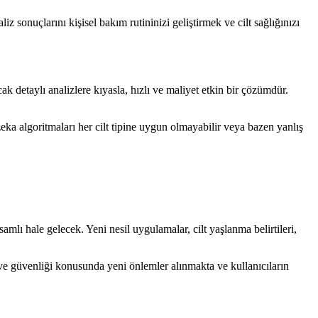
sonuçlarını kişisel bakım rutininizi geliştirmek ve cilt sağlığınızı
cak detaylı analizlere kıyasla, hızlı ve maliyet etkin bir çözümdür.
 zeka algoritmaları her cilt tipine uygun olmayabilir veya bazen yanlış
lı hale gelecek. Yeni nesil uygulamalar, cilt yaşlanma belirtileri,
ği ve güvenliği konusunda yeni önlemler alınmakta ve kullanıcıların