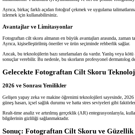
Ayrıca, birkaç farklı açıdan fotoğraf çekmek ve uygulama talimatlarına
izlemek için kullanabilirsiniz.
Avantajlar ve Limitasyonlar
Fotograftan cilt skoru almanın en büyük avantajları arasında, zaman tasa
Ayrıca, kişiselleştirilmiş öneriler ve ürün seçiminde rehberlik sağlar.
Ancak, bu teknolojilerin bazı sınırlamaları da vardır. Yanlış veya kötü 
sonuçlar verebilir. Bu nedenle, bu skorların profesyonel dermatolog 
Gelecekte Fotograftan Cilt Skoru Teknoloj
2026 ve Sonrası Yenilikler
Gelişen yapay zeka ve makine öğrenimi teknolojileri sayesinde, 2026 ve
güneş hasarı, içsel sağlık durumu ve hatta stres seviyeleri gibi faktörle
Realt-time analiz ve artırılmış gerçeklik (AR) entegrasyonlarıyla, kulla
bilgilerinin gizliliği sağlanmaktadır.
Sonuç: Fotograftan Cilt Skoru ve Güzellik 