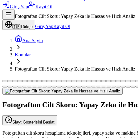
Giriş Yap
Kayıt Ol
Fotograftan Cilt Skoru: Yapay Zeka ile Hassas ve Hızlı Analiz
Giriş Yap
Kayıt Ol
🇹🇷
Türkçe
Ana Sayfa
Konular
Fotograftan Cilt Skoru: Yapay Zeka ile Hassas ve Hızlı Analiz
Fotograftan Cilt Skoru: Yapay Zeka ile Has
Slayt Gösterisini Başlat
Fotograftan cilt skoru hesaplama teknolojileri, yapay zeka ve makine 