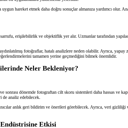
 uygun hareket etmek daha doğru sonuçlar almanıza yardımcı olur. Analiz 
rrufu, erişilebilirlik ve objektiflik yer alır. Uzmanlar tarafından yapıla
aydınlatılmış fotoğraflar, hatalı analizlere neden olabilir. Ayrıca, yapay
değerlendirmelerini tamamen yerine geçmediğini bilmek önemlidir.
ilerinde Neler Bekleniyor?
 sonrası dönemde fotograftan cilt skoru sistemleri daha hassas ve kapsam
ri de analiz edebilecek.
nıcılar anlık geri bildirim ve önerileri görebilecek. Ayrıca, veri gizlili
Endüstrisine Etkisi