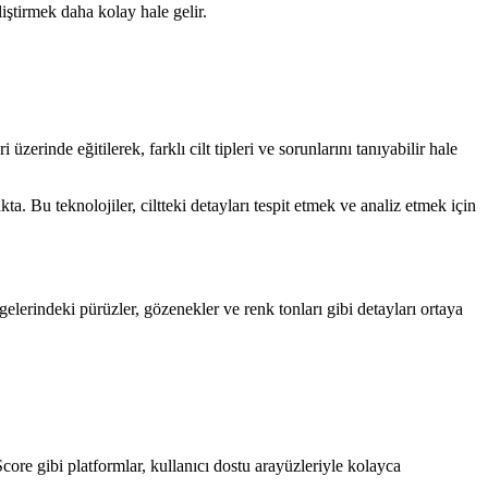
iştirmek daha kolay hale gelir.
erinde eğitilerek, farklı cilt tipleri ve sorunlarını tanıyabilir hale
a. Bu teknolojiler, ciltteki detayları tespit etmek ve analiz etmek için
gelerindeki pürüzler, gözenekler ve renk tonları gibi detayları ortaya
ore gibi platformlar, kullanıcı dostu arayüzleriyle kolayca