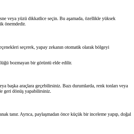
sne veya yüzü dikkatlice seçin. Bu aşamada, özellikle yüksek
tik önemdedir.
 seçenekleri seçerek, yapay zekanın otomatik olarak bölgeyi
nlüğü bozmayan bir görüntü elde edilir.
a başka araçlara geçebilirsiniz. Bazı durumlarda, renk tonları veya
e geri dönüş yapabilirsiniz.
anak tanır. Ayrıca, paylaşmadan önce küçük bir inceleme yapıp, doğal