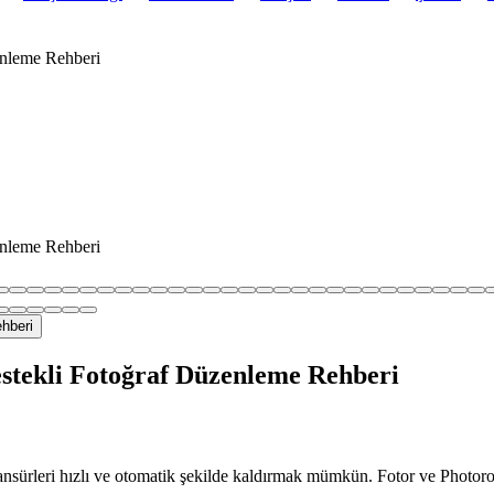
enleme Rehberi
enleme Rehberi
stekli Fotoğraf Düzenleme Rehberi
sansürleri hızlı ve otomatik şekilde kaldırmak mümkün. Fotor ve Photoroo