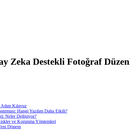
ay Zeka Destekli Fotoğraf Düze
m Adım Kılavuz
ştırması: Hangi Yazılım Daha Etkili?
ri: Neler Değişiyor?
 Riskler ve Korunma Yöntemleri
 Yeni Dönem