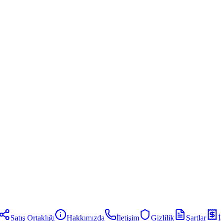
Satış Ortaklığı
Hakkımızda
İletişim
Gizlilik
Şartlar