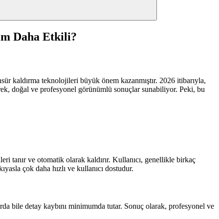
ım Daha Etkili?
nsür kaldırma teknolojileri büyük önem kazanmıştır. 2026 itibarıyla,
erek, doğal ve profesyonel görünümlü sonuçlar sunabiliyor. Peki, bu
eri tanır ve otomatik olarak kaldırır. Kullanıcı, genellikle birkaç
yasla çok daha hızlı ve kullanıcı dostudur.
larda bile detay kaybını minimumda tutar. Sonuç olarak, profesyonel ve