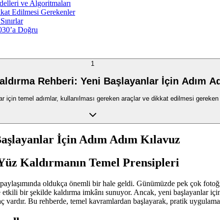
lleri ve Algoritmaları
kkat Edilmesi Gerekenler
Sınırlar
2030’a Doğru
1
aldırma Rehberi: Yeni Başlayanlar İçin Adım A
r için temel adımlar, kullanılması gereken araçlar ve dikkat edilmesi gereken 
Başlayanlar İçin Adım Adım Kılavuz
 Yüz Kaldırmanın Temel Prensipleri
in paylaşımında oldukça önemli bir hale geldi. Günümüzde pek çok fotoğr
e etkili bir şekilde kaldırma imkânı sunuyor. Ancak, yeni başlayanlar için
aç vardır. Bu rehberde, temel kavramlardan başlayarak, pratik uygulama 