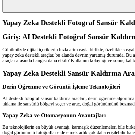
Yapay Zeka Destekli Fotograf Sansür Kald
Giriş: AI Destekli Fotoğraf Sansür Kaldırm
Günümüzde dijital içeriklerin hızla artmasıyla birlikte, özellikle sos
yapay zeka destekli araçlar, bu alanda devrim yaratmış durumda. Bu ara
araçlar arasında hangisi daha etkili? Kullanım kolaylığı ve sonuç kalite
Yapay Zeka Destekli Sansür Kaldırma Araç
Derin Öğrenme ve Görüntü İşleme Teknolojileri
AI destekli fotoğraf sansür kaldırma araçları, derin öğrenme algoritmalar
tıklama ile sansürlü bölgeyi seçer ve araç, doğal görünümünü bozmad
Yapay Zeka ve Otomasyonun Avantajları
Bu teknolojilerin en büyük avantajı, karmaşık düzenlemeleri bile birk
doğal görünümlü fotoğraflar elde etmek artık çok daha erişilebilir hale 