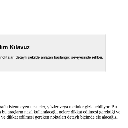
dım Kılavuz
noktaları detaylı şekilde anlatan başlangıç seviyesinde rehber.
afta istenmeyen nesneler, yüzler veya metinler gizlenebiliyor. Bu
 bu araçların nasıl kullanılacağı, nelere dikkat edilmesi gerektiği ve
ve dikkat edilmesi gereken noktaları detaylı biçimde ele alacağız.