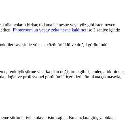
, kullanıcıların birkaç tıklama ile nesne veya yüz gibi istenmeyen
ilerken,
Photoroom'un yapay zeka nesne kaldırıcı
ise 3 saniye içinde
eknolojiler sayesinde yüksek çözünürlüklü ve doğal görünümlü
e, renk iyileştirme ve arka plan değiştirme gibi işlemler, artık birkaç
rında, doğal ve profesyonel görünümlü içeriklerin ön plana çıkmasıyla,
eme sürümleriyle kolay erişim sağlar. Bu araçlara giriş yaptıktan
.