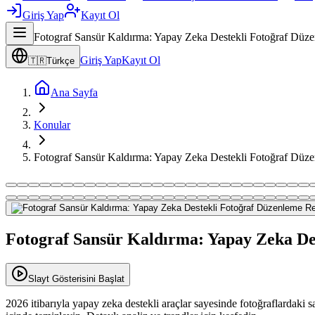
Giriş Yap
Kayıt Ol
Fotograf Sansür Kaldırma: Yapay Zeka Destekli Fotoğraf Düz
Giriş Yap
Kayıt Ol
🇹🇷
Türkçe
Ana Sayfa
Konular
Fotograf Sansür Kaldırma: Yapay Zeka Destekli Fotoğraf Düz
Fotograf Sansür Kaldırma: Yapay Zeka De
Slayt Gösterisini Başlat
2026 itibarıyla yapay zeka destekli araçlar sayesinde fotoğraflardaki 