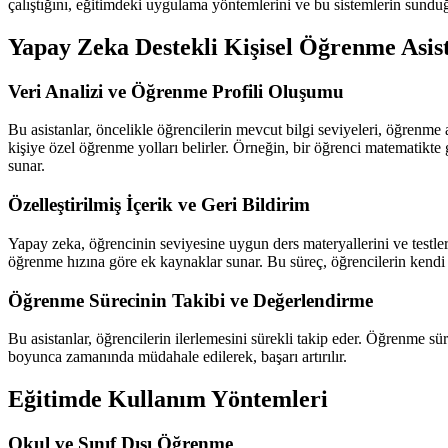
çalıştığını, eğitimdeki uygulama yöntemlerini ve bu sistemlerin sunduğu
Yapay Zeka Destekli Kişisel Öğrenme Asist
Veri Analizi ve Öğrenme Profili Oluşumu
Bu asistanlar, öncelikle öğrencilerin mevcut bilgi seviyeleri, öğrenme a
kişiye özel öğrenme yolları belirler. Örneğin, bir öğrenci matematikte 
sunar.
Özelleştirilmiş İçerik ve Geri Bildirim
Yapay zeka, öğrencinin seviyesine uygun ders materyallerini ve testleri
öğrenme hızına göre ek kaynaklar sunar. Bu süreç, öğrencilerin kendi 
Öğrenme Sürecinin Takibi ve Değerlendirme
Bu asistanlar, öğrencilerin ilerlemesini sürekli takip eder. Öğrenme s
boyunca zamanında müdahale edilerek, başarı artırılır.
Eğitimde Kullanım Yöntemleri
Okul ve Sınıf Dışı Öğrenme