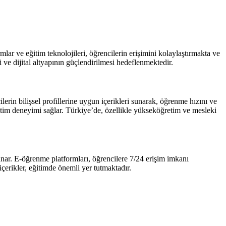
mlar ve eğitim teknolojileri, öğrencilerin erişimini kolaylaştırmakta ve
ve dijital altyapının güçlendirilmesi hedeflenmektedir.
erin bilişsel profillerine uygun içerikleri sunarak, öğrenme hızını ve
ş eğitim deneyimi sağlar. Türkiye’de, özellikle yükseköğretim ve mesleki
nar. E-öğrenme platformları, öğrencilere 7/24 erişim imkanı
içerikler, eğitimde önemli yer tutmaktadır.