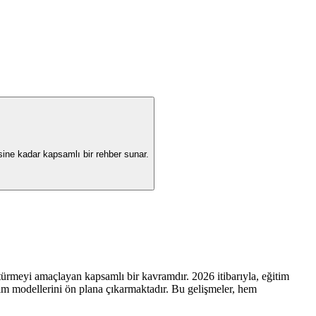
ine kadar kapsamlı bir rehber sunar.
türmeyi amaçlayan kapsamlı bir kavramdır. 2026 itibarıyla, eğitim
ğitim modellerini ön plana çıkarmaktadır. Bu gelişmeler, hem