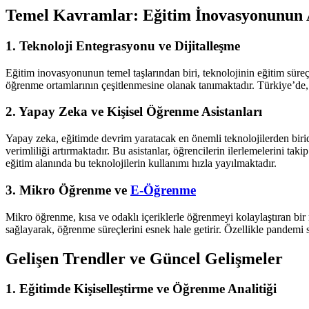
Temel Kavramlar: Eğitim İnovasyonunun 
1. Teknoloji Entegrasyonu ve Dijitalleşme
Eğitim inovasyonunun temel taşlarından biri, teknolojinin eğitim süreçle
öğrenme ortamlarının çeşitlenmesine olanak tanımaktadır. Türkiye’de, 
2. Yapay Zeka ve Kişisel Öğrenme Asistanları
Yapay zeka, eğitimde devrim yaratacak en önemli teknolojilerden biridir
verimliliği artırmaktadır. Bu asistanlar, öğrencilerin ilerlemelerini ta
eğitim alanında bu teknolojilerin kullanımı hızla yayılmaktadır.
3. Mikro Öğrenme ve
E-Öğrenme
Mikro öğrenme, kısa ve odaklı içeriklerle öğrenmeyi kolaylaştıran bi
sağlayarak, öğrenme süreçlerini esnek hale getirir. Özellikle pandemi s
Gelişen Trendler ve Güncel Gelişmeler
1. Eğitimde Kişiselleştirme ve Öğrenme Analitiği