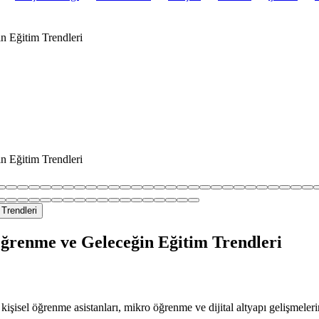
n Eğitim Trendleri
n Eğitim Trendleri
ğrenme ve Geleceğin Eğitim Trendleri
işisel öğrenme asistanları, mikro öğrenme ve dijital altyapı gelişmele