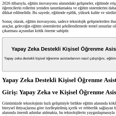
2026 itibarıyla, eğitim inovasyonu alanındaki gelişmeler, eğitimde eriş
öğrencilerin rollerini yeniden tanımlamakta ve eğitim sistemlerini daha 
dikkat edilmelidir. Bu sayede, eğitimde eşitlik, yüksek kalite ve sürdürü
Sonuç olarak, eğitim inovasyonu, sadece teknolojik gelişmelerden ibar
araçlar, geleceğin eğitim sistemlerini şekillendirmede temel unsurlar 
çıkarması açısından kritik öneme sahiptir.
Yapay Zeka Destekli Kişisel Öğrenme Asist
Yapay zeka destekli kişisel öğrenme asistanlarının nasıl çalıştığını, eğitimd
Yapay Zeka Destekli Kişisel Öğrenme Asist
Giriş: Yapay Zeka ve Kişisel Öğrenme Asi
Günümüzde teknolojinin hızlı gelişimiyle birlikte eğitim alanında kök
bireysel ihtiyaçlarına göre özelleştirilmiş içerik ve rehberlik sağlayan
alanında önemli adımlar atılmakta, bu teknolojilerin yaygınlaşmasıyla