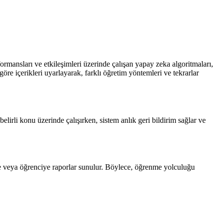
rformansları ve etkileşimleri üzerinde çalışan yapay zeka algoritmaları,
öre içerikleri uyarlayarak, farklı öğretim yöntemleri ve tekrarlar
lirli konu üzerinde çalışırken, sistem anlık geri bildirim sağlar ve
mene veya öğrenciye raporlar sunulur. Böylece, öğrenme yolculuğu