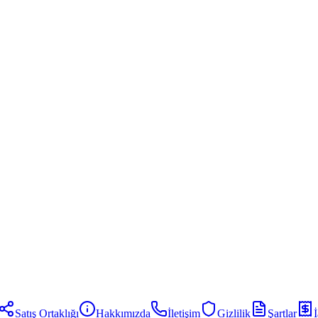
Satış Ortaklığı
Hakkımızda
İletişim
Gizlilik
Şartlar