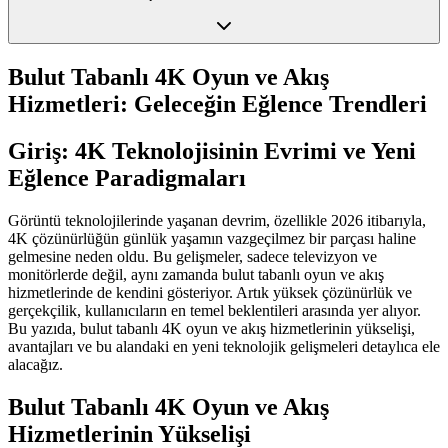
Bulut Tabanlı 4K Oyun ve Akış
Hizmetleri: Geleceğin Eğlence Trendleri
Giriş: 4K Teknolojisinin Evrimi ve Yeni
Eğlence Paradigmaları
Görüntü teknolojilerinde yaşanan devrim, özellikle 2026 itibarıyla,
4K çözünürlüğün günlük yaşamın vazgeçilmez bir parçası haline
gelmesine neden oldu. Bu gelişmeler, sadece televizyon ve
monitörlerde değil, aynı zamanda bulut tabanlı oyun ve akış
hizmetlerinde de kendini gösteriyor. Artık yüksek çözünürlük ve
gerçekçilik, kullanıcıların en temel beklentileri arasında yer alıyor.
Bu yazıda, bulut tabanlı 4K oyun ve akış hizmetlerinin yükselişi,
avantajları ve bu alandaki en yeni teknolojik gelişmeleri detaylıca ele
alacağız.
Bulut Tabanlı 4K Oyun ve Akış
Hizmetlerinin Yükselişi