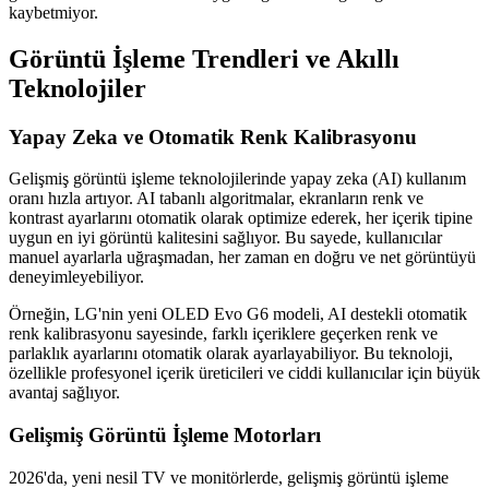
kaybetmiyor.
Görüntü İşleme Trendleri ve Akıllı
Teknolojiler
Yapay Zeka ve Otomatik Renk Kalibrasyonu
Gelişmiş görüntü işleme teknolojilerinde yapay zeka (AI) kullanım
oranı hızla artıyor. AI tabanlı algoritmalar, ekranların renk ve
kontrast ayarlarını otomatik olarak optimize ederek, her içerik tipine
uygun en iyi görüntü kalitesini sağlıyor. Bu sayede, kullanıcılar
manuel ayarlarla uğraşmadan, her zaman en doğru ve net görüntüyü
deneyimleyebiliyor.
Örneğin, LG'nin yeni OLED Evo G6 modeli, AI destekli otomatik
renk kalibrasyonu sayesinde, farklı içeriklere geçerken renk ve
parlaklık ayarlarını otomatik olarak ayarlayabiliyor. Bu teknoloji,
özellikle profesyonel içerik üreticileri ve ciddi kullanıcılar için büyük
avantaj sağlıyor.
Gelişmiş Görüntü İşleme Motorları
2026'da, yeni nesil TV ve monitörlerde, gelişmiş görüntü işleme