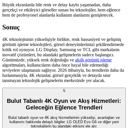
Büyük ekranlarda bile renk ve detay kaybı yaşamadan, daha
gerçekçi ve etkileyici görseller sunan bu teknolojiler, hem eğlence
hem de profesyonel alanlarda kullanım alanlarını genişletecek.
Sonuç
4K teknolojisinin yükselişiyle birlikte, renk hassasiyeti ve gelişmiş
görüntü işleme teknolojileri, görsel deneyimlerimizi şekillendirmede
kritik rol oynuyor. LG Display, Samsung ve TCL gibi markaların
inovatif çözümleri, bu alandaki gelişmelerin sadece başlangıcı.
Günümüzde, yüksek renk doğruluğu ve
akıllı görüntü işleme
algoritmaları, kullanıcıların daha önce hayal bile edemediği
seviyelere ulaşmasını sağlıyor. 2026 itibarıyla, bu trendlerin daha da
hızlanmasıyla, 4K ekranlar, görsel gerçeklik ve detayda sınır
tanımayan teknolojik gelişmelerin merkezinde yer alacak.
5
Bulut Tabanlı 4K Oyun ve Akış Hizmetleri:
Geleceğin Eğlence Trendleri
Bulut tabanlı oyun ve 4K akış hizmetlerinin yükselişi, avantajları ve
kullanımı hakkında detaylı bilgiler. LG OLED Evo G6 ve diğer yeni
teknolojilerin bu alandaki etkisini ele alır.