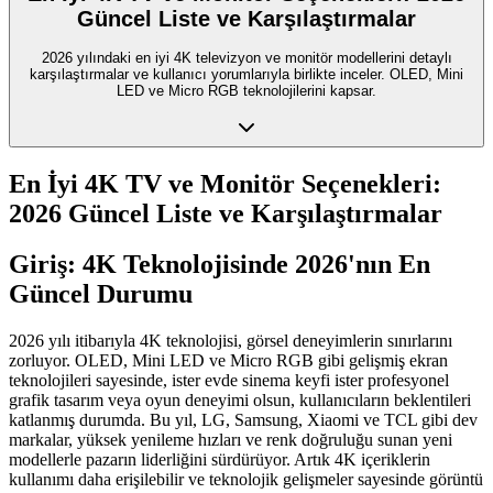
Güncel Liste ve Karşılaştırmalar
2026 yılındaki en iyi 4K televizyon ve monitör modellerini detaylı
karşılaştırmalar ve kullanıcı yorumlarıyla birlikte inceler. OLED, Mini
LED ve Micro RGB teknolojilerini kapsar.
En İyi 4K TV ve Monitör Seçenekleri:
2026 Güncel Liste ve Karşılaştırmalar
Giriş: 4K Teknolojisinde 2026'nın En
Güncel Durumu
2026 yılı itibarıyla 4K teknolojisi, görsel deneyimlerin sınırlarını
zorluyor. OLED, Mini LED ve Micro RGB gibi gelişmiş ekran
teknolojileri sayesinde, ister evde sinema keyfi ister profesyonel
grafik tasarım veya oyun deneyimi olsun, kullanıcıların beklentileri
katlanmış durumda. Bu yıl, LG, Samsung, Xiaomi ve TCL gibi dev
markalar, yüksek yenileme hızları ve renk doğruluğu sunan yeni
modellerle pazarın liderliğini sürdürüyor. Artık 4K içeriklerin
kullanımı daha erişilebilir ve teknolojik gelişmeler sayesinde görüntü