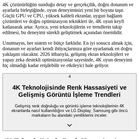
4K çözünürlüğün sunduğu detay ve gerçekçilik, doğru donanım ve
ayarlarla birleştiğinde, oyun deneyiminizi yeni bir boyuta taşır.
Güçlü GPU ve CPU, yüksek kaliteli ekranlar, uygun bağlantı
çözümleri ve doğru optimizasyon teknikleri ile, 4K oyun keyfi
katlanarak artar. Ayrıca, yeni teknolojilerin ve trendlerin takip
edilmesi, bu deneyimi sürekli geliştirmek açısından önemlidir.
Unutmayın, her sistem ve bütçe farklıdır. En iyi sonucu almak için,
donanım ve ayarları kendi ihtiyaçlarınıza göre uyarlamak en doğru
yaklaşım olacaktır. 2026 itibarıyla, gelişmiş ekran teknolojileri ve
yapay zeka destekli optimizasyonlar sayesinde, 4K oyun deneyimi
hiç olmadığı kadar erişilebilir ve etkileyici hale geliyor.
4
4K Teknolojisinde Renk Hassasiyeti ve
Gelişmiş Görüntü İşleme Trendleri
Gelişmiş renk doğruluğu ve görüntü işleme teknolojilerinin 4K
ekranlarda nasıl kullanıldığını ve LG Display, Samsung gibi öncü
markaların bu alandaki yeniliklerini inceler.