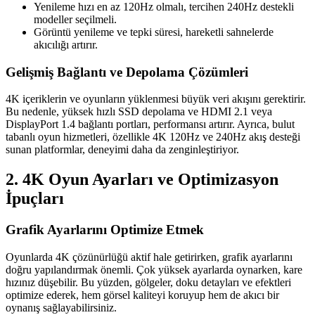
Yenileme hızı en az 120Hz olmalı, tercihen 240Hz destekli
modeller seçilmeli.
Görüntü yenileme ve tepki süresi, hareketli sahnelerde
akıcılığı artırır.
Gelişmiş Bağlantı ve Depolama Çözümleri
4K içeriklerin ve oyunların yüklenmesi büyük veri akışını gerektirir.
Bu nedenle, yüksek hızlı SSD depolama ve HDMI 2.1 veya
DisplayPort 1.4 bağlantı portları, performansı artırır. Ayrıca, bulut
tabanlı oyun hizmetleri, özellikle 4K 120Hz ve 240Hz akış desteği
sunan platformlar, deneyimi daha da zenginleştiriyor.
2. 4K Oyun Ayarları ve Optimizasyon
İpuçları
Grafik Ayarlarını Optimize Etmek
Oyunlarda 4K çözünürlüğü aktif hale getirirken, grafik ayarlarını
doğru yapılandırmak önemli. Çok yüksek ayarlarda oynarken, kare
hızınız düşebilir. Bu yüzden, gölgeler, doku detayları ve efektleri
optimize ederek, hem görsel kaliteyi koruyup hem de akıcı bir
oynanış sağlayabilirsiniz.