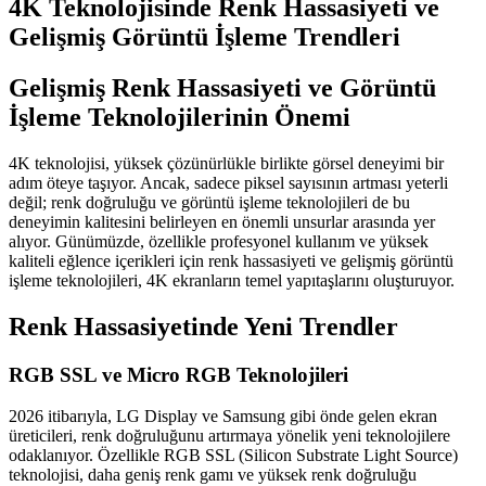
4K Teknolojisinde Renk Hassasiyeti ve
Gelişmiş Görüntü İşleme Trendleri
Gelişmiş Renk Hassasiyeti ve Görüntü
İşleme Teknolojilerinin Önemi
4K teknolojisi, yüksek çözünürlükle birlikte görsel deneyimi bir
adım öteye taşıyor. Ancak, sadece piksel sayısının artması yeterli
değil; renk doğruluğu ve görüntü işleme teknolojileri de bu
deneyimin kalitesini belirleyen en önemli unsurlar arasında yer
alıyor. Günümüzde, özellikle profesyonel kullanım ve yüksek
kaliteli eğlence içerikleri için renk hassasiyeti ve gelişmiş görüntü
işleme teknolojileri, 4K ekranların temel yapıtaşlarını oluşturuyor.
Renk Hassasiyetinde Yeni Trendler
RGB SSL ve Micro RGB Teknolojileri
2026 itibarıyla, LG Display ve Samsung gibi önde gelen ekran
üreticileri, renk doğruluğunu artırmaya yönelik yeni teknolojilere
odaklanıyor. Özellikle RGB SSL (Silicon Substrate Light Source)
teknolojisi, daha geniş renk gamı ve yüksek renk doğruluğu