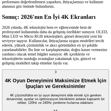
performans değerlendirmesi yaparken, ihtiyaçlarınızı ve kullanım
alanınızı göz önünde bulundurun.
Sonuç: 2026'nın En İyi 4K Ekranları
2026 yılında, 4K teknolojisi hem ev eğlencesinde hem de
profesyonel kullanımda daha da gelişmiş özellikler sunuyor. OLED,
Mini LED ve Micro RGB teknolojileri, görsel deneyimi yeni bir
seviyeye taşıyor. Kullanıcılar, ihtiyaçlarına uygun modelleri tercih
ederek, yüksek çözünürlük ve akıcı görüntüden en iyi şekilde
yararlanabilirler. Bu liste ve karşılaştırmalar, doğru kararı vermenize
yardımcı olacak temel bilgiler sunuyor. 4K içeriklerin ve
teknolojilerin sunduğu avantajları yakalamak için, güncel ve
gelişmiş modelleri takip etmekte fayda var.
3
4K Oyun Deneyimini Maksimize Etmek İçin
İpuçları ve Gereksinimler
4K çözünürlükte en iyi oyun deneyimini elde etmek için gereken
donanımlar, ayarlar ve optimizasyon tekniklerini anlatan kapsamlı bir
rehber. 120Hz ve 240Hz yenileme hızlarına odaklanır.