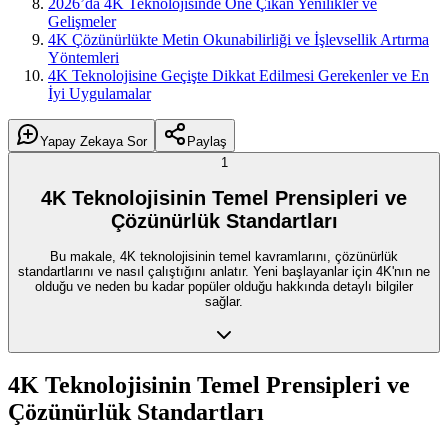
2026’da 4K Teknolojisinde Öne Çıkan Yenilikler ve
Gelişmeler
4K Çözünürlükte Metin Okunabilirliği ve İşlevsellik Artırma
Yöntemleri
4K Teknolojisine Geçişte Dikkat Edilmesi Gerekenler ve En
İyi Uygulamalar
Yapay Zekaya Sor
Paylaş
1
4K Teknolojisinin Temel Prensipleri ve
Çözünürlük Standartları
Bu makale, 4K teknolojisinin temel kavramlarını, çözünürlük
standartlarını ve nasıl çalıştığını anlatır. Yeni başlayanlar için 4K'nın ne
olduğu ve neden bu kadar popüler olduğu hakkında detaylı bilgiler
sağlar.
4K Teknolojisinin Temel Prensipleri ve
Çözünürlük Standartları