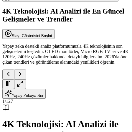
4K Teknolojisi: AI Analizi ile En Güncel
Gelişmeler ve Trendler
Slayt Gösterisini Başlat
Yapay zeka destekli analiz platformumuzla 4K teknolojisinin son
gelişmelerini keşfedin. OLED monitörler, Micro RGB TV'ler ve 4K
120Hz, 240Hz çözümler hakkında detaylı bilgiler alın. 2026'da öne
çıkan trendleri ve görüntüleme alanındaki yenilikleri öğrenin.
Yapay Zekaya Sor
1
/
127
4K Teknolojisi: AI Analizi ile