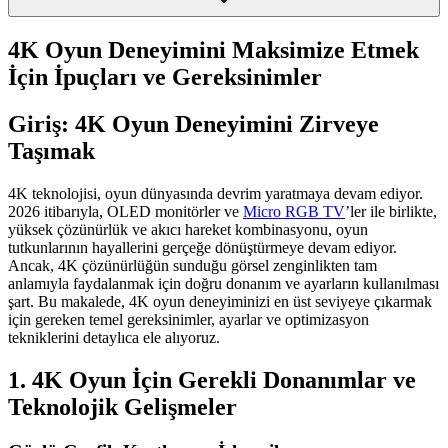
4K Oyun Deneyimini Maksimize Etmek
İçin İpuçları ve Gereksinimler
Giriş: 4K Oyun Deneyimini Zirveye
Taşımak
4K teknolojisi, oyun dünyasında devrim yaratmaya devam ediyor.
2026 itibarıyla, OLED monitörler ve
Micro RGB TV
’ler ile birlikte,
yüksek çözünürlük ve akıcı hareket kombinasyonu, oyun
tutkunlarının hayallerini gerçeğe dönüştürmeye devam ediyor.
Ancak, 4K çözünürlüğün sunduğu görsel zenginlikten tam
anlamıyla faydalanmak için doğru donanım ve ayarların kullanılması
şart. Bu makalede, 4K oyun deneyiminizi en üst seviyeye çıkarmak
için gereken temel gereksinimler, ayarlar ve optimizasyon
tekniklerini detaylıca ele alıyoruz.
1. 4K Oyun İçin Gerekli Donanımlar ve
Teknolojik Gelişmeler