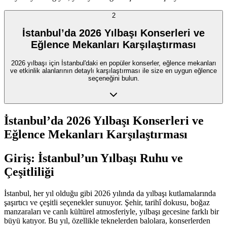
2
İstanbul’da 2026 Yılbaşı Konserleri ve
Eğlence Mekanları Karşılaştırması
2026 yılbaşı için İstanbul'daki en popüler konserler, eğlence mekanları
ve etkinlik alanlarının detaylı karşılaştırması ile size en uygun eğlence
seçeneğini bulun.
İstanbul’da 2026 Yılbaşı Konserleri ve
Eğlence Mekanları Karşılaştırması
Giriş: İstanbul’un Yılbaşı Ruhu ve
Çeşitliliği
İstanbul, her yıl olduğu gibi 2026 yılında da yılbaşı kutlamalarında
şaşırtıcı ve çeşitli seçenekler sunuyor. Şehir, tarihî dokusu, boğaz
manzaraları ve canlı kültürel atmosferiyle, yılbaşı gecesine farklı bir
büyü katıyor. Bu yıl, özellikle teknelerden balolara, konserlerden