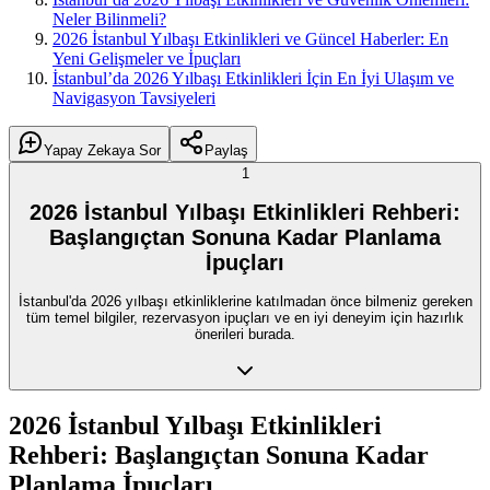
Neler Bilinmeli?
2026 İstanbul Yılbaşı Etkinlikleri ve Güncel Haberler: En
Yeni Gelişmeler ve İpuçları
İstanbul’da 2026 Yılbaşı Etkinlikleri İçin En İyi Ulaşım ve
Navigasyon Tavsiyeleri
Yapay Zekaya Sor
Paylaş
1
2026 İstanbul Yılbaşı Etkinlikleri Rehberi:
Başlangıçtan Sonuna Kadar Planlama
İpuçları
İstanbul'da 2026 yılbaşı etkinliklerine katılmadan önce bilmeniz gereken
tüm temel bilgiler, rezervasyon ipuçları ve en iyi deneyim için hazırlık
önerileri burada.
2026 İstanbul Yılbaşı Etkinlikleri
Rehberi: Başlangıçtan Sonuna Kadar
Planlama İpuçları