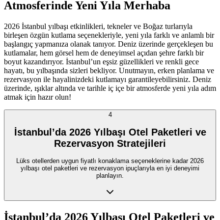
Atmosferinde Yeni Yıla Merhaba
2026 İstanbul yılbaşı etkinlikleri, tekneler ve Boğaz turlarıyla
birleşen özgün kutlama seçenekleriyle, yeni yıla farklı ve anlamlı bir
başlangıç yapmanıza olanak tanıyor. Deniz üzerinde gerçekleşen bu
kutlamalar, hem görsel hem de deneyimsel açıdan şehre farklı bir
boyut kazandırıyor. İstanbul’un eşsiz güzellikleri ve renkli gece
hayatı, bu yılbaşında sizleri bekliyor. Unutmayın, erken planlama ve
rezervasyon ile hayalinizdeki kutlamayı garantileyebilirsiniz. Deniz
üzerinde, ışıklar altında ve tarihle iç içe bir atmosferde yeni yıla adım
atmak için hazır olun!
4
İstanbul’da 2026 Yılbaşı Otel Paketleri ve
Rezervasyon Stratejileri
Lüks otellerden uygun fiyatlı konaklama seçeneklerine kadar 2026
yılbaşı otel paketleri ve rezervasyon ipuçlarıyla en iyi deneyimi
planlayın.
İstanbul’da 2026 Yılbaşı Otel Paketleri ve