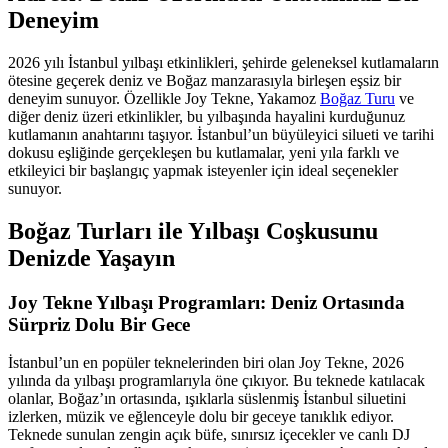
Deneyim
2026 yılı İstanbul yılbaşı etkinlikleri, şehirde geleneksel kutlamaların
ötesine geçerek deniz ve Boğaz manzarasıyla birleşen eşsiz bir
deneyim sunuyor. Özellikle Joy Tekne, Yakamoz
Boğaz Turu
ve
diğer deniz üzeri etkinlikler, bu yılbaşında hayalini kurduğunuz
kutlamanın anahtarını taşıyor. İstanbul’un büyüleyici silueti ve tarihi
dokusu eşliğinde gerçekleşen bu kutlamalar, yeni yıla farklı ve
etkileyici bir başlangıç yapmak isteyenler için ideal seçenekler
sunuyor.
Boğaz Turları ile Yılbaşı Coşkusunu
Denizde Yaşayın
Joy Tekne Yılbaşı Programları: Deniz Ortasında
Sürpriz Dolu Bir Gece
İstanbul’un en popüler teknelerinden biri olan Joy Tekne, 2026
yılında da yılbaşı programlarıyla öne çıkıyor. Bu teknede katılacak
olanlar, Boğaz’ın ortasında, ışıklarla süslenmiş İstanbul siluetini
izlerken, müzik ve eğlenceyle dolu bir geceye tanıklık ediyor.
Teknede sunulan zengin açık büfe, sınırsız içecekler ve canlı DJ