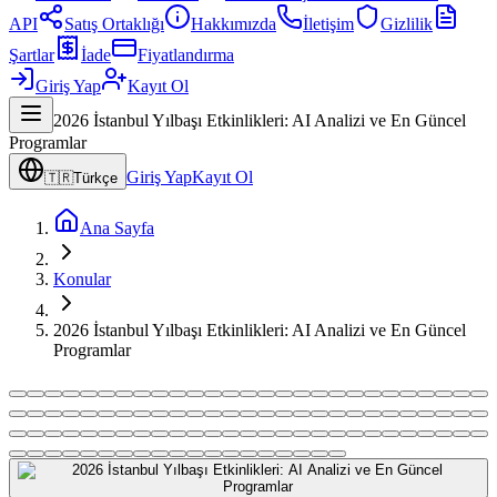
API
Satış Ortaklığı
Hakkımızda
İletişim
Gizlilik
Şartlar
İade
Fiyatlandırma
Giriş Yap
Kayıt Ol
2026 İstanbul Yılbaşı Etkinlikleri: AI Analizi ve En Güncel
Programlar
Giriş Yap
Kayıt Ol
🇹🇷
Türkçe
Ana Sayfa
Konular
2026 İstanbul Yılbaşı Etkinlikleri: AI Analizi ve En Güncel
Programlar