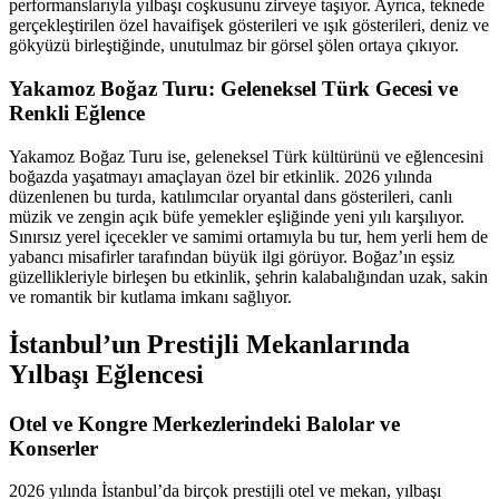
performanslarıyla yılbaşı coşkusunu zirveye taşıyor. Ayrıca, teknede
gerçekleştirilen özel havaifişek gösterileri ve ışık gösterileri, deniz ve
gökyüzü birleştiğinde, unutulmaz bir görsel şölen ortaya çıkıyor.
Yakamoz Boğaz Turu: Geleneksel Türk Gecesi ve
Renkli Eğlence
Yakamoz Boğaz Turu ise, geleneksel Türk kültürünü ve eğlencesini
boğazda yaşatmayı amaçlayan özel bir etkinlik. 2026 yılında
düzenlenen bu turda, katılımcılar oryantal dans gösterileri, canlı
müzik ve zengin açık büfe yemekler eşliğinde yeni yılı karşılıyor.
Sınırsız yerel içecekler ve samimi ortamıyla bu tur, hem yerli hem de
yabancı misafirler tarafından büyük ilgi görüyor. Boğaz’ın eşsiz
güzellikleriyle birleşen bu etkinlik, şehrin kalabalığından uzak, sakin
ve romantik bir kutlama imkanı sağlıyor.
İstanbul’un Prestijli Mekanlarında
Yılbaşı Eğlencesi
Otel ve Kongre Merkezlerindeki Balolar ve
Konserler
2026 yılında İstanbul’da birçok prestijli otel ve mekan, yılbaşı