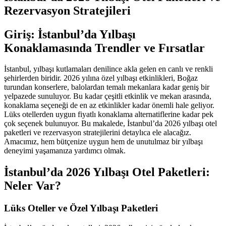
Rezervasyon Stratejileri
Giriş: İstanbul’da Yılbaşı
Konaklamasında Trendler ve Fırsatlar
İstanbul, yılbaşı kutlamaları denilince akla gelen en canlı ve renkli
şehirlerden biridir. 2026 yılına özel yılbaşı etkinlikleri, Boğaz
turundan konserlere, balolardan temalı mekanlara kadar geniş bir
yelpazede sunuluyor. Bu kadar çeşitli etkinlik ve mekan arasında,
konaklama seçeneği de en az etkinlikler kadar önemli hale geliyor.
Lüks otellerden uygun fiyatlı konaklama alternatiflerine kadar pek
çok seçenek bulunuyor. Bu makalede, İstanbul’da 2026 yılbaşı otel
paketleri ve rezervasyon stratejilerini detaylıca ele alacağız.
Amacımız, hem bütçenize uygun hem de unutulmaz bir yılbaşı
deneyimi yaşamanıza yardımcı olmak.
İstanbul’da 2026 Yılbaşı Otel Paketleri:
Neler Var?
Lüks Oteller ve Özel Yılbaşı Paketleri