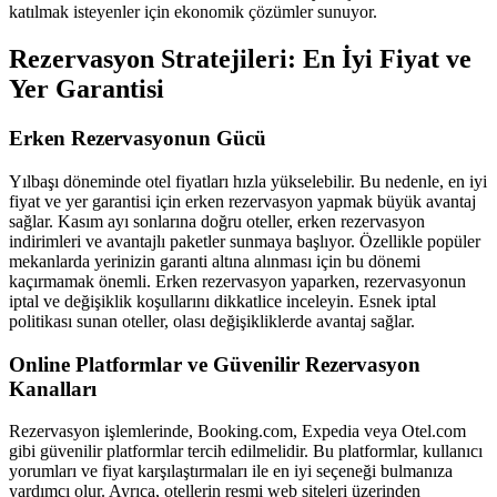
katılmak isteyenler için ekonomik çözümler sunuyor.
Rezervasyon Stratejileri: En İyi Fiyat ve
Yer Garantisi
Erken Rezervasyonun Gücü
Yılbaşı döneminde otel fiyatları hızla yükselebilir. Bu nedenle, en iyi
fiyat ve yer garantisi için erken rezervasyon yapmak büyük avantaj
sağlar. Kasım ayı sonlarına doğru oteller, erken rezervasyon
indirimleri ve avantajlı paketler sunmaya başlıyor. Özellikle popüler
mekanlarda yerinizin garanti altına alınması için bu dönemi
kaçırmamak önemli. Erken rezervasyon yaparken, rezervasyonun
iptal ve değişiklik koşullarını dikkatlice inceleyin. Esnek iptal
politikası sunan oteller, olası değişikliklerde avantaj sağlar.
Online Platformlar ve Güvenilir Rezervasyon
Kanalları
Rezervasyon işlemlerinde, Booking.com, Expedia veya Otel.com
gibi güvenilir platformlar tercih edilmelidir. Bu platformlar, kullanıcı
yorumları ve fiyat karşılaştırmaları ile en iyi seçeneği bulmanıza
yardımcı olur. Ayrıca, otellerin resmi web siteleri üzerinden