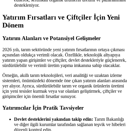
destekleniyor.
Yatırım Fırsatları ve Çiftçiler İçin Yeni
Dönem
Yatırım Alanları ve Potansiyel Gelişmeler
2026 yılı, tarım sektöründe yeni yatırım fırsatlarının ortaya çıkması
açısından oldukça verimli olacak. Özellikle, teknolojik altyapıya
yatırım yapan girişimler ve çiftçiler, devlet destekleriyle güçlenerek,
sürdürülebilir ve verimli üretim yapma imkanına sahip olacaklar.
Örneğin, akıllı tarım teknolojileri, veri analitiği ve uzaktan izleme
sistemleri, önümüzdeki dönemde öne çıkan yatırım alanları arasında
yer alıyor. Ayrıca, sürdürülebilir tarım ve organik ürünlerin üretimi
için yeni tesisler kurmak veya var olanları geliştirmek, çiftçiler ve
girişimciler için önemli fırsatlar sunuyor.
Yatırımcılar İçin Pratik Tavsiyeler
Devlet desteklerini yakından takip edin:
Tarım Bakanlığı
ve diğer ilgili kurumlar tarafından sağlanan teşvik ve hibeleri
düzenli kontrol edin.