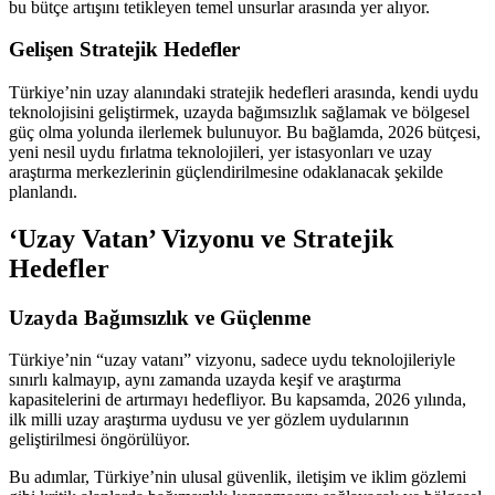
bu bütçe artışını tetikleyen temel unsurlar arasında yer alıyor.
Gelişen Stratejik Hedefler
Türkiye’nin uzay alanındaki stratejik hedefleri arasında, kendi uydu
teknolojisini geliştirmek, uzayda bağımsızlık sağlamak ve bölgesel
güç olma yolunda ilerlemek bulunuyor. Bu bağlamda, 2026 bütçesi,
yeni nesil uydu fırlatma teknolojileri, yer istasyonları ve uzay
araştırma merkezlerinin güçlendirilmesine odaklanacak şekilde
planlandı.
‘Uzay Vatan’ Vizyonu ve Stratejik
Hedefler
Uzayda Bağımsızlık ve Güçlenme
Türkiye’nin “uzay vatanı” vizyonu, sadece uydu teknolojileriyle
sınırlı kalmayıp, aynı zamanda uzayda keşif ve araştırma
kapasitelerini de artırmayı hedefliyor. Bu kapsamda, 2026 yılında,
ilk milli uzay araştırma uydusu ve yer gözlem uydularının
geliştirilmesi öngörülüyor.
Bu adımlar, Türkiye’nin ulusal güvenlik, iletişim ve iklim gözlemi