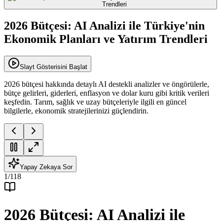
2026 Bütçesi: AI Analizi ile Türkiye'nin
Ekonomik Planları ve Yatırım Trendleri
Slayt Gösterisini Başlat
2026 bütçesi hakkında detaylı AI destekli analizler ve öngörülerle,
bütçe gelirleri, giderleri, enflasyon ve dolar kuru gibi kritik verileri
keşfedin. Tarım, sağlık ve uzay bütçeleriyle ilgili en güncel
bilgilerle, ekonomik stratejilerinizi güçlendirin.
Yapay Zekaya Sor
1
/
118
2026 Bütçesi: AI Analizi ile