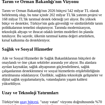
Tarım ve Orman Bakanlığı'nın Vizyonu
Tarım ve Orman Bakanlığı'nın 2026 bütçesi 542 milyar TL olarak
belirlenmiş olup, bu tutar içinde 202 milyar TL'lik yatırım projesi ve
168 milyar TL'lik tarımsal destek ödeneği yer alıyor. Bu yüksek
bütçe ve destekler, Türkiye'nin gıda güvenliği ve sürdürülebilir tarım
politikalarının temelini oluşturuyor. Tarımda modernizasyon,
teknolojik altyapı ve ihracat odaklı üretim modelleri ön planda
tutuluyor. Bu sayede, ülkenin tarımsal katma değeri artırılırken,
kırsal kalkınma da destekleniyor.
Sağlık ve Sosyal Hizmetler
Aile ve Sosyal Hizmetler ile Sağlık Bakanlıklarının bütçeleri de
onaylandı ve öne çıkan sektörler arasında yer alıyor. Bu alanlara
ayrılan kaynaklar, sağlık altyapısının güçlendirilmesi, sağlık
çalışanlarının desteklenmesi ve sosyal hizmetlerin erişilebilirliğinin
artırılmasına odaklanıyor. Özellikle, sağlıkta teknolojik gelişmeler ve
dijital sağlık uygulamalarıyla, vatandaşların yaşam kalitesi
yükseltiliyor.
Uzay ve Teknoloji Yatırımları
Türkiye'nin
uzay bütçesi
, "uzay vatan" vizyonu doğrultusunda %70