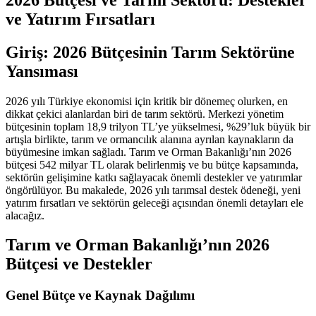
ve Yatırım Fırsatları
Giriş: 2026 Bütçesinin Tarım Sektörüne
Yansıması
2026 yılı Türkiye ekonomisi için kritik bir dönemeç olurken, en
dikkat çekici alanlardan biri de tarım sektörü. Merkezi yönetim
bütçesinin toplam 18,9 trilyon TL’ye yükselmesi, %29’luk büyük bir
artışla birlikte, tarım ve ormancılık alanına ayrılan kaynakların da
büyümesine imkan sağladı. Tarım ve Orman Bakanlığı’nın 2026
bütçesi 542 milyar TL olarak belirlenmiş ve bu bütçe kapsamında,
sektörün gelişimine katkı sağlayacak önemli destekler ve yatırımlar
öngörülüyor. Bu makalede, 2026 yılı tarımsal destek ödeneği, yeni
yatırım fırsatları ve sektörün geleceği açısından önemli detayları ele
alacağız.
Tarım ve Orman Bakanlığı’nın 2026
Bütçesi ve Destekler
Genel Bütçe ve Kaynak Dağılımı