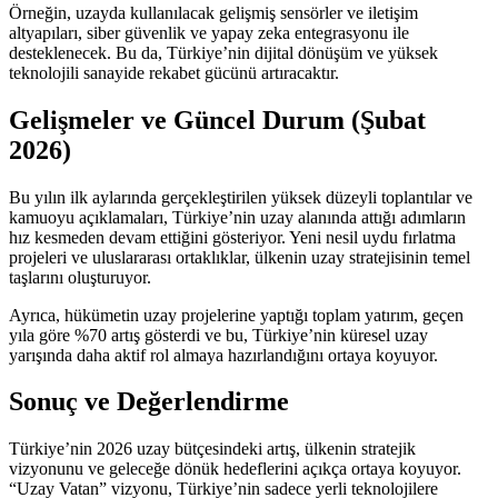
Örneğin, uzayda kullanılacak gelişmiş sensörler ve iletişim
altyapıları, siber güvenlik ve yapay zeka entegrasyonu ile
desteklenecek. Bu da, Türkiye’nin dijital dönüşüm ve yüksek
teknolojili sanayide rekabet gücünü artıracaktır.
Gelişmeler ve Güncel Durum (Şubat
2026)
Bu yılın ilk aylarında gerçekleştirilen yüksek düzeyli toplantılar ve
kamuoyu açıklamaları, Türkiye’nin uzay alanında attığı adımların
hız kesmeden devam ettiğini gösteriyor. Yeni nesil uydu fırlatma
projeleri ve uluslararası ortaklıklar, ülkenin uzay stratejisinin temel
taşlarını oluşturuyor.
Ayrıca, hükümetin uzay projelerine yaptığı toplam yatırım, geçen
yıla göre %70 artış gösterdi ve bu, Türkiye’nin küresel uzay
yarışında daha aktif rol almaya hazırlandığını ortaya koyuyor.
Sonuç ve Değerlendirme
Türkiye’nin 2026 uzay bütçesindeki artış, ülkenin stratejik
vizyonunu ve geleceğe dönük hedeflerini açıkça ortaya koyuyor.
“Uzay Vatan” vizyonu, Türkiye’nin sadece yerli teknolojilere