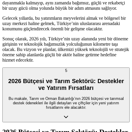
dayanmakla kalmayıp, aynı zamanda bağımsız, güçlü ve rekabetçi
bir uzay gücü olma yolunda büyük bir adım atmasını sağlıyor.
Gelecek yıllarda, bu yatırımların meyvelerini almak ve bölgesel bir
uzay merkezi haline gelmek, Türkiye’nin uluslararası arenadaki
konumunu güçlendirecek önemli bir gelişme olacaktır.
Sonuç olarak, 2026 yılı, Türkiye’nin uzay alanında yeni bir döneme
girişinin ve teknolojik bağımsızlık yolculuğunun kilometre taşı
olacak. Bu vizyon ve planlar, ülkemizi yüksek teknolojili ve stratejik
öneme sahip alanlarda güçlü bir aktör haline getirme hedefine
hizmet edecektir.
5
2026 Bütçesi ve Tarım Sektörü: Destekler
ve Yatırım Fırsatları
Bu makale, Tarım ve Orman Bakanlığı’nın 2026 bütçesi ve tarımsal
destek ödenekleri ile ilgili detayları ve çiftçiler için yeni yatırım
fırsatlarını ele alacaktır.
2026 Bütçesi ve Tarım Sektörü: Destekler