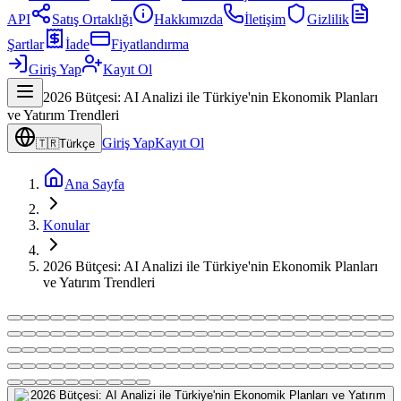
API
Satış Ortaklığı
Hakkımızda
İletişim
Gizlilik
Şartlar
İade
Fiyatlandırma
Giriş Yap
Kayıt Ol
2026 Bütçesi: AI Analizi ile Türkiye'nin Ekonomik Planları
ve Yatırım Trendleri
Giriş Yap
Kayıt Ol
🇹🇷
Türkçe
Ana Sayfa
Konular
2026 Bütçesi: AI Analizi ile Türkiye'nin Ekonomik Planları
ve Yatırım Trendleri