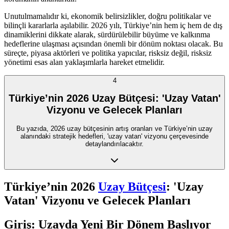
Unutulmamalıdır ki, ekonomik belirsizlikler, doğru politikalar ve
bilinçli kararlarla aşılabilir. 2026 yılı, Türkiye’nin hem iç hem de dış
dinamiklerini dikkate alarak, sürdürülebilir büyüme ve kalkınma
hedeflerine ulaşması açısından önemli bir dönüm noktası olacak. Bu
süreçte, piyasa aktörleri ve politika yapıcılar, risksiz değil, risksiz
yönetimi esas alan yaklaşımlarla hareket etmelidir.
4
Türkiye’nin 2026 Uzay Bütçesi: 'Uzay Vatan'
Vizyonu ve Gelecek Planları
Bu yazıda, 2026 uzay bütçesinin artış oranları ve Türkiye’nin uzay
alanındaki stratejik hedefleri, 'uzay vatan' vizyonu çerçevesinde
detaylandırılacaktır.
Türkiye’nin 2026
Uzay Bütçesi
: 'Uzay
Vatan' Vizyonu ve Gelecek Planları
Giriş: Uzayda Yeni Bir Dönem Başlıyor