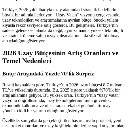
Türkiye, 2026 yılı itibarıyla uzay alanındaki stratejik hedeflerini
büyük bir adımla ilerletiyor. "Uzay Vatan" vizyonu çerçevesinde,
uzay teknolojileri ve araştırmalarına ayrılan bütçe, önceki yıllara
kıyasla rekor seviyede artış gösterdi. Bu gelişmeler, Türkiye’nin
sadece geleneksel alanlarda değil, aynı zamanda yüksek teknolojili
ve stratejik öneme sahip uzay çalışmalarında da söz sahibi olmayı
amaçladığını gösteriyor.
2026 Uzay Bütçesinin Artış Oranları ve
Temel Nedenleri
Bütçe Artışındaki Yüzde 70’lik Sürpriz
Resmi kaynaklara göre, Türkiye’nin 2026 uzay bütçesi 8,7 milyar
TL’ye yükselmiş durumda. Bu, 2025’e göre yaklaşık %70’lik bir
artış anlamına geliyor. Bu yüksek oran, Türkiye’nin “uzay vatan”
vizyonu doğrultusunda, uzay teknolojilerinin milli güvenlik,
ekonomik kalkınma ve uluslararası rekabet gücünü artırmaya
yönelik ciddi bir yatırım olduğunu gösteriyor.
Özellikle, son yıllarda gerçekleştirilen başarılı uydu projeleri, yeni
nesil roket motorları ve uzay keşif teknolojilerine yapılan yatırımlar,