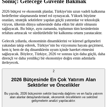
Sonuç: Geleceğe Güvenle Bakmak
2026 bütçesi ve ekonomik planlar, Türkiye'nin uzun vadeli kalkınma
hedeflerine ulaşmasında temel rol oynayacak. Yüksek büyüme
oranları, stratejik sektörlere yapılan güçlü yatırımlar ve teknolojik
vizyon, ülkenin dünya sahnesinde daha etkin bir aktör olmasını
sağlayacak. Bu bütçe, aynı zamanda, toplumun tüm kesimlerinin
refahını artıracak ve sürdürülebilir bir kalkınma ortamı yaratacaktır.
Gelecek yıllarda, ekonominin dinamiklerini ve küresel gelişmeleri
yakından takip ederek, Türkiye’nin bu vizyonunu hayata geçirmesi,
hem iç hem de dış dinamiklerin uyum içinde hareket etmesini
sağlayacak. Böylece, Türkiye, 2026 ve sonrası için daha güçlü, daha
dirençli ve daha yenilikçi bir ekonomiye doğru emin adımlarla
ilerleyecek.
2
2026 Bütçesinde En Çok Yatırım Alan
Sektörler ve Öncelikler
Bu yazıda, 2026 bütçesinin sektör bazında dağılımı ve en fazla yatırım
alan alanlar detaylandırılarak, ekonomik önceliklerin ve sektörel
gelişmelerin analizi yapılacaktır.