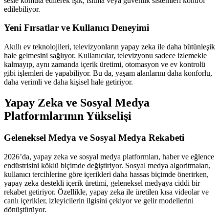
sesle komuta edilerek ışık, ısıtma veya güvenlik sistemleri kontrol
edilebiliyor.
Yeni Fırsatlar ve Kullanıcı Deneyimi
Akıllı ev teknolojileri, televizyonların yapay zeka ile daha bütünleşik
hale gelmesini sağlıyor. Kullanıcılar, televizyonu sadece izlemekle
kalmayıp, aynı zamanda içerik üretimi, otomasyon ve ev kontrolü
gibi işlemleri de yapabiliyor. Bu da, yaşam alanlarını daha konforlu,
daha verimli ve daha kişisel hale getiriyor.
Yapay Zeka ve Sosyal Medya
Platformlarının Yükselişi
Geleneksel Medya ve Sosyal Medya Rekabeti
2026’da, yapay zeka ve sosyal medya platformları, haber ve eğlence
endüstrisini köklü biçimde değiştiriyor. Sosyal medya algoritmaları,
kullanıcı tercihlerine göre içerikleri daha hassas biçimde önerirken,
yapay zeka destekli içerik üretimi, geleneksel medyaya ciddi bir
rekabet getiriyor. Özellikle, yapay zeka ile üretilen kısa videolar ve
canlı içerikler, izleyicilerin ilgisini çekiyor ve gelir modellerini
dönüştürüyor.