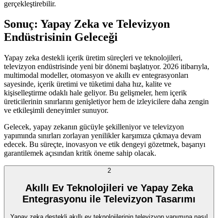
gerçekleştirebilir.
Sonuç: Yapay Zeka ve Televizyon
Endüstrisinin Geleceği
Yapay zeka destekli içerik üretim süreçleri ve teknolojileri,
televizyon endüstrisinde yeni bir dönemi başlatıyor. 2026 itibarıyla,
multimodal modeller, otomasyon ve akıllı ev entegrasyonları
sayesinde, içerik üretimi ve tüketimi daha hız, kalite ve
kişiselleştirme odaklı hale geliyor. Bu gelişmeler, hem içerik
üreticilerinin sınırlarını genişletiyor hem de izleyicilere daha zengin
ve etkileşimli deneyimler sunuyor.
Gelecek, yapay zekanın gücüyle şekilleniyor ve televizyon
yapımında sınırları zorlayan yenilikler karşımıza çıkmaya devam
edecek. Bu süreçte, inovasyon ve etik dengeyi gözetmek, başarıyı
garantilemek açısından kritik öneme sahip olacak.
2
Akıllı Ev Teknolojileri ve Yapay Zeka
Entegrasyonu ile Televizyon Tasarımı
Yapay zeka destekli akıllı ev teknolojilerinin televizyon yapımına nasıl