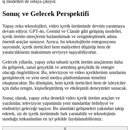
iş modelleri de ortaya çıkıyor.
Sonuç ve Gelecek Perspektifi
Yapay zeka teknolojileri, video içerik üretiminde devrim yaratmaya
devam ediyor. GPT-4o, Gemini ve Claude gibi gelişmiş modeller,
içerik üretim süreçlerini hızlandırmak ve zenginleştirmek adına
önemli araçlar sunuyor. Ayrıca, bu teknolojilerin entegrasyonu
sayesinde, içerik üreticileri hem maliyetleri düşürüp hem de
yaratıcılıklarını maksimum seviyeye taşıyabiliyorlar.
Gelecek yıllarda, yapay zeka tabanlı içerik üretim araçlarının daha
da gelişerek, sanal gerçeklik ve artırılmış gerçeklik ile entegre
olacağı öngörülüyor. Bu, televizyon ve video içeriklerinin sınırlarını
genişletecek ve yeni nesil medya platformlarının temelini
oluşturacaktır. Bu dönüşüm, hem içerik üreticileri hem de izleyiciler
için daha zengin, kişiselleştirilmiş ve etkileşimli deneyimler sunacak.
Sonuç olarak, yapay zeka destekli video içerik üretim araçları ve
yazılımlar, televizyon yapımında yeni standartlar belirliyor ve
endüstriyi geleceğe taşıyor. Bu alandaki gelişmeleri yakından takip
ederek, siz de içerik üretiminde fark yaratabilir ve teknolojinin
sunduğu imkanlardan en iyi şekilde faydalanabilirsiniz.
5