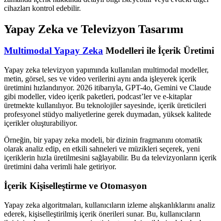
cihazları kontrol edebilir.
Yapay Zeka ve Televizyon Tasarımı
Multimodal Yapay Zeka
Modelleri ile İçerik Üretimi
Yapay zeka televizyon yapımında kullanılan multimodal modeller,
metin, görsel, ses ve video verilerini aynı anda işleyerek içerik
üretimini hızlandırıyor. 2026 itibarıyla, GPT-4o, Gemini ve Claude
gibi modeller, video içerik paketleri, podcast’ler ve e-kitaplar
üretmekte kullanılıyor. Bu teknolojiler sayesinde, içerik üreticileri
profesyonel stüdyo maliyetlerine gerek duymadan, yüksek kalitede
içerikler oluşturabiliyor.
Örneğin, bir yapay zeka modeli, bir dizinin fragmanını otomatik
olarak analiz edip, en etkili sahneleri ve müzikleri seçerek, yeni
içeriklerin hızla üretilmesini sağlayabilir. Bu da televizyonların içerik
üretimini daha verimli hale getiriyor.
İçerik Kişiselleştirme ve Otomasyon
Yapay zeka algoritmaları, kullanıcıların izleme alışkanlıklarını analiz
ederek, kişiselleştirilmiş içerik önerileri sunar. Bu, kullanıcıların