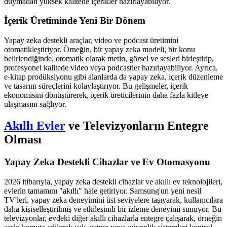
duymadan yüksek kalitede içerikler hazırlayabiliyor.
İçerik Üretiminde Yeni Bir Dönem
Yapay zeka destekli araçlar, video ve podcast üretimini
otomatikleştiriyor. Örneğin, bir yapay zeka modeli, bir konu
belirlendiğinde, otomatik olarak metin, görsel ve sesleri birleştirip,
profesyonel kalitede video veya podcastler hazırlayabiliyor. Ayrıca,
e-kitap prodüksiyonu gibi alanlarda da yapay zeka, içerik düzenleme
ve tasarım süreçlerini kolaylaştırıyor. Bu gelişmeler, içerik
ekonomisini dönüştürerek, içerik üreticilerinin daha fazla kitleye
ulaşmasını sağlıyor.
Akıllı Evler
ve Televizyonların Entegre
Olması
Yapay Zeka Destekli Cihazlar ve Ev Otomasyonu
2026 itibarıyla, yapay zeka destekli cihazlar ve akıllı ev teknolojileri,
evlerin tamamını "akıllı" hale getiriyor. Samsung'un yeni nesil
TV'leri, yapay zeka deneyimini üst seviyelere taşıyarak, kullanıcılara
daha kişiselleştirilmiş ve etkileşimli bir izleme deneyimi sunuyor. Bu
televizyonlar, evdeki diğer akıllı cihazlarla entegre çalışarak, örneğin