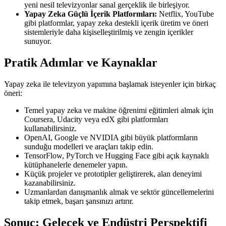
yeni nesil televizyonlar sanal gerçeklik ile birleşiyor.
Yapay Zeka Güçlü İçerik Platformları:
Netflix, YouTube
gibi platformlar, yapay zeka destekli içerik üretim ve öneri
sistemleriyle daha kişiselleştirilmiş ve zengin içerikler
sunuyor.
Pratik Adımlar ve Kaynaklar
Yapay zeka ile televizyon yapımına başlamak isteyenler için birkaç
öneri:
Temel yapay zeka ve makine öğrenimi eğitimleri almak için
Coursera, Udacity veya edX gibi platformları
kullanabilirsiniz.
OpenAI, Google ve NVIDIA gibi büyük platformların
sunduğu modelleri ve araçları takip edin.
TensorFlow, PyTorch ve Hugging Face gibi açık kaynaklı
kütüphanelerle denemeler yapın.
Küçük projeler ve prototipler geliştirerek, alan deneyimi
kazanabilirsiniz.
Uzmanlardan danışmanlık almak ve sektör güncellemelerini
takip etmek, başarı şansınızı artırır.
Sonuç: Gelecek ve Endüstri Perspektifi