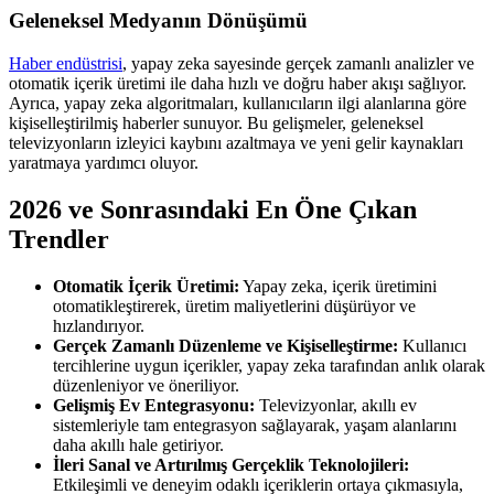
Geleneksel Medyanın Dönüşümü
Haber endüstrisi
, yapay zeka sayesinde gerçek zamanlı analizler ve
otomatik içerik üretimi ile daha hızlı ve doğru haber akışı sağlıyor.
Ayrıca, yapay zeka algoritmaları, kullanıcıların ilgi alanlarına göre
kişiselleştirilmiş haberler sunuyor. Bu gelişmeler, geleneksel
televizyonların izleyici kaybını azaltmaya ve yeni gelir kaynakları
yaratmaya yardımcı oluyor.
2026 ve Sonrasındaki En Öne Çıkan
Trendler
Otomatik İçerik Üretimi:
Yapay zeka, içerik üretimini
otomatikleştirerek, üretim maliyetlerini düşürüyor ve
hızlandırıyor.
Gerçek Zamanlı Düzenleme ve Kişiselleştirme:
Kullanıcı
tercihlerine uygun içerikler, yapay zeka tarafından anlık olarak
düzenleniyor ve öneriliyor.
Gelişmiş Ev Entegrasyonu:
Televizyonlar, akıllı ev
sistemleriyle tam entegrasyon sağlayarak, yaşam alanlarını
daha akıllı hale getiriyor.
İleri Sanal ve Artırılmış Gerçeklik Teknolojileri:
Etkileşimli ve deneyim odaklı içeriklerin ortaya çıkmasıyla,