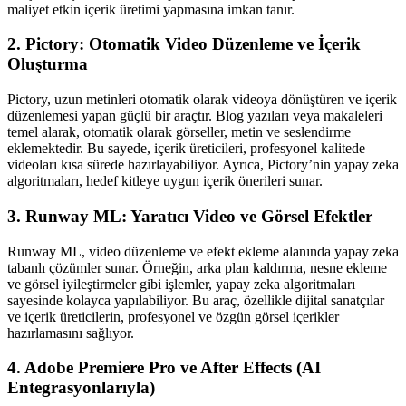
maliyet etkin içerik üretimi yapmasına imkan tanır.
2. Pictory: Otomatik Video Düzenleme ve İçerik
Oluşturma
Pictory, uzun metinleri otomatik olarak videoya dönüştüren ve içerik
düzenlemesi yapan güçlü bir araçtır. Blog yazıları veya makaleleri
temel alarak, otomatik olarak görseller, metin ve seslendirme
eklemektedir. Bu sayede, içerik üreticileri, profesyonel kalitede
videoları kısa sürede hazırlayabiliyor. Ayrıca, Pictory’nin yapay zeka
algoritmaları, hedef kitleye uygun içerik önerileri sunar.
3. Runway ML: Yaratıcı Video ve Görsel Efektler
Runway ML, video düzenleme ve efekt ekleme alanında yapay zeka
tabanlı çözümler sunar. Örneğin, arka plan kaldırma, nesne ekleme
ve görsel iyileştirmeler gibi işlemler, yapay zeka algoritmaları
sayesinde kolayca yapılabiliyor. Bu araç, özellikle dijital sanatçılar
ve içerik üreticilerin, profesyonel ve özgün görsel içerikler
hazırlamasını sağlıyor.
4. Adobe Premiere Pro ve After Effects (AI
Entegrasyonlarıyla)