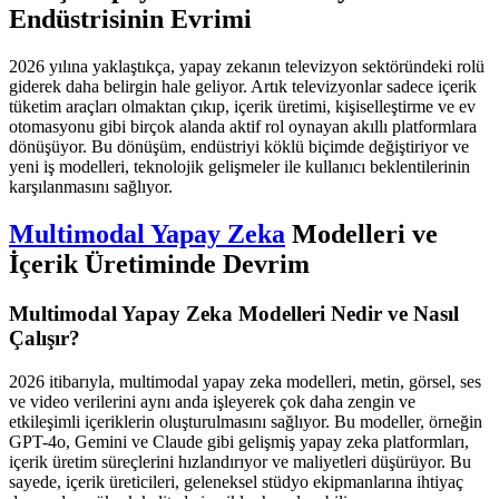
Endüstrisinin Evrimi
2026 yılına yaklaştıkça, yapay zekanın televizyon sektöründeki rolü
giderek daha belirgin hale geliyor. Artık televizyonlar sadece içerik
tüketim araçları olmaktan çıkıp, içerik üretimi, kişiselleştirme ve ev
otomasyonu gibi birçok alanda aktif rol oynayan akıllı platformlara
dönüşüyor. Bu dönüşüm, endüstriyi köklü biçimde değiştiriyor ve
yeni iş modelleri, teknolojik gelişmeler ile kullanıcı beklentilerinin
karşılanmasını sağlıyor.
Multimodal Yapay Zeka
Modelleri ve
İçerik Üretiminde Devrim
Multimodal Yapay Zeka Modelleri Nedir ve Nasıl
Çalışır?
2026 itibarıyla, multimodal yapay zeka modelleri, metin, görsel, ses
ve video verilerini aynı anda işleyerek çok daha zengin ve
etkileşimli içeriklerin oluşturulmasını sağlıyor. Bu modeller, örneğin
GPT-4o, Gemini ve Claude gibi gelişmiş yapay zeka platformları,
içerik üretim süreçlerini hızlandırıyor ve maliyetleri düşürüyor. Bu
sayede, içerik üreticileri, geleneksel stüdyo ekipmanlarına ihtiyaç