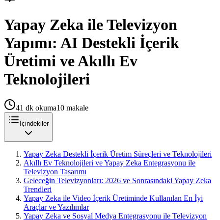
Yapay Zeka ile Televizyon
Yapımı: AI Destekli İçerik
Üretimi ve Akıllı Ev
Teknolojileri
41
dk okuma
10
makale
İçindekiler
Yapay Zeka Destekli İçerik Üretim Süreçleri ve Teknolojileri
Akıllı Ev Teknolojileri ve Yapay Zeka Entegrasyonu ile
Televizyon Tasarımı
Geleceğin Televizyonları: 2026 ve Sonrasındaki Yapay Zeka
Trendleri
Yapay Zeka ile Video İçerik Üretiminde Kullanılan En İyi
Araçlar ve Yazılımlar
Yapay Zeka ve Sosyal Medya Entegrasyonu ile Televizyon