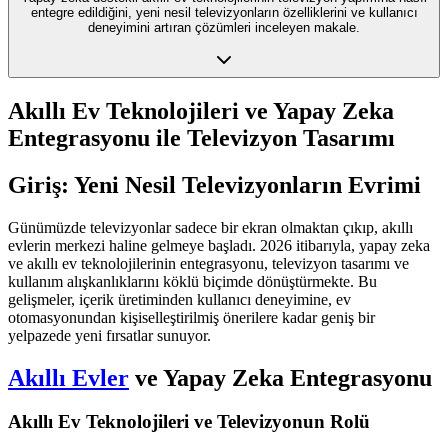
entegre edildiğini, yeni nesil televizyonların özelliklerini ve kullanıcı
deneyimini artıran çözümleri inceleyen makale.
Akıllı Ev Teknolojileri ve Yapay Zeka
Entegrasyonu ile Televizyon Tasarımı
Giriş: Yeni Nesil Televizyonların Evrimi
Günümüzde televizyonlar sadece bir ekran olmaktan çıkıp, akıllı
evlerin merkezi haline gelmeye başladı. 2026 itibarıyla, yapay zeka
ve akıllı ev teknolojilerinin entegrasyonu, televizyon tasarımı ve
kullanım alışkanlıklarını köklü biçimde dönüştürmekte. Bu
gelişmeler, içerik üretiminden kullanıcı deneyimine, ev
otomasyonundan kişiselleştirilmiş önerilere kadar geniş bir
yelpazede yeni fırsatlar sunuyor.
Akıllı Evler
ve Yapay Zeka Entegrasyonu
Akıllı Ev Teknolojileri ve Televizyonun Rolü