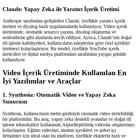
Claude: Yapay Zeka ile Yaratıcı İçerik Üretimi
Anthropic tarafından geliştirilen Claude, özellikle yaratıcı içerik
üretimi ve diyalog bazlı uygulamalarda kullanılıyor. Video içerik
üretiminde, otomatik senaryo yazımı, diyalog oluşturma ve
seslendirme gibi alanlarda tercih ediliyor. Ayrıca, Claude’nin doğal
dil işleme kabiliyetleri, kullanıcıların taleplerine göre özel içerikler
üretmeyi kolaylaştırıyor. Bu model, özellikle YouTube içerik
üreticileri ve dijital medya platformları tarafından yaygın şekilde
kullanılıyor.
Video İçerik Üretiminde Kullanılan En
İyi Yazılımlar ve Araçlar
1. Synthesia: Otomatik Video ve Yapay Zeka
Sunucusu
Synthesia, kullanıcıların metin girdisiyle otomatik video üretebildiği
bir platformdur. Bu araç, yapay zeka destekli avatarlar ve doğal dil
işleme teknolojileri kullanarak, kişiselleştirilmiş videolar oluşturmayı
kolaylaştırır. Eğitim videoları, tanıtım içerikleri ve şirket içi
iletişimler için ideal olan bu platform, özellikle ekiplerin hızlı ve