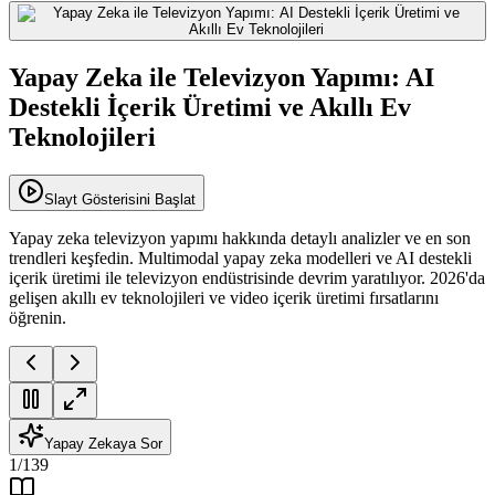
Yapay Zeka ile Televizyon Yapımı: AI
Destekli İçerik Üretimi ve Akıllı Ev
Teknolojileri
Slayt Gösterisini Başlat
Yapay zeka televizyon yapımı hakkında detaylı analizler ve en son
trendleri keşfedin. Multimodal yapay zeka modelleri ve AI destekli
içerik üretimi ile televizyon endüstrisinde devrim yaratılıyor. 2026'da
gelişen akıllı ev teknolojileri ve video içerik üretimi fırsatlarını
öğrenin.
Yapay Zekaya Sor
1
/
139