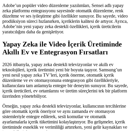
Adobe’un popüler video düzenleme yazılımları, Sensei adlı yapay
zeka platformu entegrasyonu sayesinde otomatik düzenleme, renk
düzeltme ve ses iyileştirme gibi özellikler sunuyor. Bu sayede, video
prodüksiyon süreci hızlanırken, içeriklerin kalitesi de artıyor. Ayrıca,
Adobe’nin yeni yapay zeka destekli özellikleri, içerik üreticilerin
yaratıcılığını daha da genişletiyor.
Yapay Zeka ile Video İçerik Üretiminde
Akıllı Ev ve Entegrasyon Fırsatları
2026 itibarıyla, yapay zeka destekli televizyonlar ve akıllı ev
teknolojileri, içerik üretimini yeni bir boyuta taşıyor. Samsung’un
yeni nesil yapay zeka TV’leri, içerik önerme, otomatik içerik
düzenleme ve ev otomasyonuna entegrasyon gibi özellikleriyle,
kullanıcılara tam anlamıyla entegre bir deneyim sunuyor. Bu sayede,
içerik üreticileri, ev ortamlarını ve üretim süreçlerini tek bir platform
üzerinden yönetebiliyor.
Örneğin, yapay zeka destekli televizyonlar, kullanıcının tercihlerine
göre otomatik içerik öneriyor ve aynı zamanda ev otomasyon
sistemleriyle entegre edilerek, sesli komutlar ve otomatik
ayarlamalarla içerik tüketimini kolaylaştırıyor. Bu gelişmeler, içerik
üretiminde esneklik ve verimliliği artırırken, yeni gelir kaynakları ve