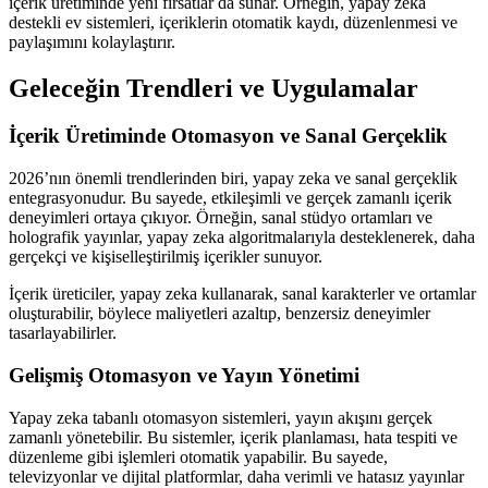
içerik üretiminde yeni fırsatlar da sunar. Örneğin, yapay zeka
destekli ev sistemleri, içeriklerin otomatik kaydı, düzenlenmesi ve
paylaşımını kolaylaştırır.
Geleceğin Trendleri ve Uygulamalar
İçerik Üretiminde Otomasyon ve Sanal Gerçeklik
2026’nın önemli trendlerinden biri, yapay zeka ve sanal gerçeklik
entegrasyonudur. Bu sayede, etkileşimli ve gerçek zamanlı içerik
deneyimleri ortaya çıkıyor. Örneğin, sanal stüdyo ortamları ve
holografik yayınlar, yapay zeka algoritmalarıyla desteklenerek, daha
gerçekçi ve kişiselleştirilmiş içerikler sunuyor.
İçerik üreticiler, yapay zeka kullanarak, sanal karakterler ve ortamlar
oluşturabilir, böylece maliyetleri azaltıp, benzersiz deneyimler
tasarlayabilirler.
Gelişmiş Otomasyon ve Yayın Yönetimi
Yapay zeka tabanlı otomasyon sistemleri, yayın akışını gerçek
zamanlı yönetebilir. Bu sistemler, içerik planlaması, hata tespiti ve
düzenleme gibi işlemleri otomatik yapabilir. Bu sayede,
televizyonlar ve dijital platformlar, daha verimli ve hatasız yayınlar