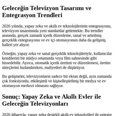
Geleceğin Televizyon Tasarımı ve
Entegrasyon Trendleri
2026 yılında, yapay zeka ve akıllı ev teknolojilerinin entegrasyonu,
televizyon tasarımında yeni standartlar getirmekte. Bu trendler
arasında, gerçek zamanlı içerik düzenleme, sanal ve artırılmış
gerçeklik entegrasyonu ve ev içi otomasyonun daha da gelişmiş
halleri yer alıyor.
Örneğin, yapay zeka ve sanal gerçeklik teknolojileriyle, kullanıcılar
kendilerini bir stüdyo ortamında veya film sahnesinde gibi
hissedebilir. Ayrıca, otomatik içerik üretimi ve düzenlemesi, üretim
süreçlerini hızlandırırken, maliyetleri de düşürüyor.
Bu gelişmeler, televizyonların sadece bir ekran değil, aynı zamanda
çok fonksiyonlu, etkileşimli ve kişiselleştirilmiş bir medya ve ev
otomasyon merkezi olmasını sağlıyor.
Sonuç: Yapay Zeka ve Akıllı Evler ile
Geleceğin Televizyonları
2026 itibarıyla, yapay zeka destekli akıllı ev teknolojileri ile entegre