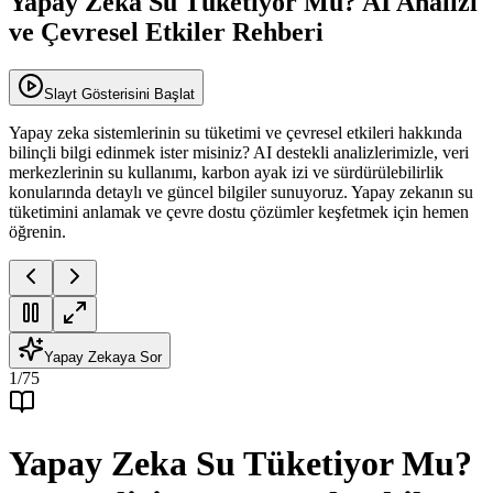
Yapay Zeka Su Tüketiyor Mu? AI Analizi
ve Çevresel Etkiler Rehberi
Slayt Gösterisini Başlat
Yapay zeka sistemlerinin su tüketimi ve çevresel etkileri hakkında
bilinçli bilgi edinmek ister misiniz? AI destekli analizlerimizle, veri
merkezlerinin su kullanımı, karbon ayak izi ve sürdürülebilirlik
konularında detaylı ve güncel bilgiler sunuyoruz. Yapay zekanın su
tüketimini anlamak ve çevre dostu çözümler keşfetmek için hemen
öğrenin.
Yapay Zekaya Sor
1
/
75
Yapay Zeka Su Tüketiyor Mu?