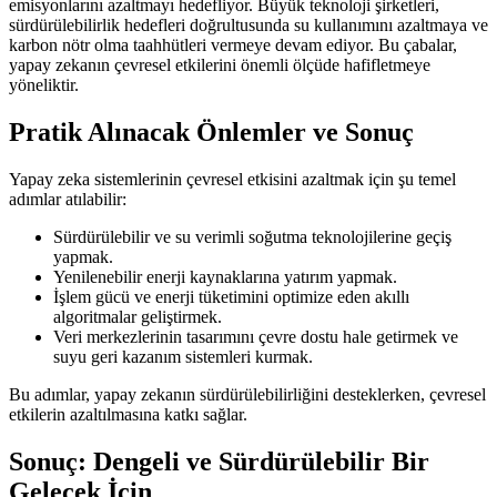
emisyonlarını azaltmayı hedefliyor. Büyük teknoloji şirketleri,
sürdürülebilirlik hedefleri doğrultusunda su kullanımını azaltmaya ve
karbon nötr olma taahhütleri vermeye devam ediyor. Bu çabalar,
yapay zekanın çevresel etkilerini önemli ölçüde hafifletmeye
yöneliktir.
Pratik Alınacak Önlemler ve Sonuç
Yapay zeka sistemlerinin çevresel etkisini azaltmak için şu temel
adımlar atılabilir:
Sürdürülebilir ve su verimli soğutma teknolojilerine geçiş
yapmak.
Yenilenebilir enerji kaynaklarına yatırım yapmak.
İşlem gücü ve enerji tüketimini optimize eden akıllı
algoritmalar geliştirmek.
Veri merkezlerinin tasarımını çevre dostu hale getirmek ve
suyu geri kazanım sistemleri kurmak.
Bu adımlar, yapay zekanın sürdürülebilirliğini desteklerken, çevresel
etkilerin azaltılmasına katkı sağlar.
Sonuç: Dengeli ve Sürdürülebilir Bir
Gelecek İçin