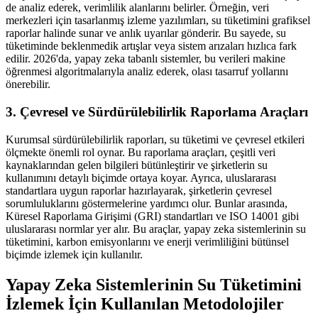
de analiz ederek, verimlilik alanlarını belirler. Örneğin, veri
merkezleri için tasarlanmış izleme yazılımları, su tüketimini grafiksel
raporlar halinde sunar ve anlık uyarılar gönderir. Bu sayede, su
tüketiminde beklenmedik artışlar veya sistem arızaları hızlıca fark
edilir. 2026'da, yapay zeka tabanlı sistemler, bu verileri makine
öğrenmesi algoritmalarıyla analiz ederek, olası tasarruf yollarını
önerebilir.
3. Çevresel ve Sürdürülebilirlik Raporlama Araçları
Kurumsal sürdürülebilirlik raporları, su tüketimi ve çevresel etkileri
ölçmekte önemli rol oynar. Bu raporlama araçları, çeşitli veri
kaynaklarından gelen bilgileri bütünleştirir ve şirketlerin su
kullanımını detaylı biçimde ortaya koyar. Ayrıca, uluslararası
standartlara uygun raporlar hazırlayarak, şirketlerin çevresel
sorumluluklarını göstermelerine yardımcı olur. Bunlar arasında,
Küresel Raporlama Girişimi (GRI) standartları ve ISO 14001 gibi
uluslararası normlar yer alır. Bu araçlar, yapay zeka sistemlerinin su
tüketimini, karbon emisyonlarını ve enerji verimliliğini bütünsel
biçimde izlemek için kullanılır.
Yapay Zeka Sistemlerinin Su Tüketimini
İzlemek İçin Kullanılan Metodolojiler