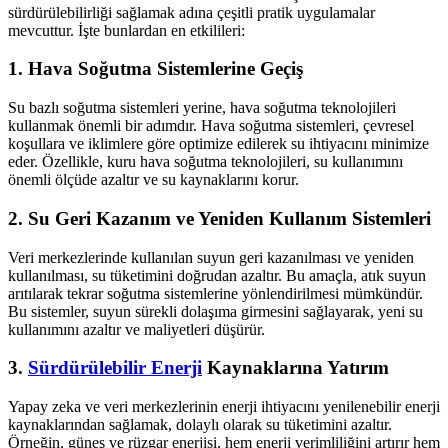
sürdürülebilirliği sağlamak adına çeşitli pratik uygulamalar
mevcuttur. İşte bunlardan en etkilileri:
1. Hava Soğutma Sistemlerine Geçiş
Su bazlı soğutma sistemleri yerine, hava soğutma teknolojileri
kullanmak önemli bir adımdır. Hava soğutma sistemleri, çevresel
koşullara ve iklimlere göre optimize edilerek su ihtiyacını minimize
eder. Özellikle, kuru hava soğutma teknolojileri, su kullanımını
önemli ölçüde azaltır ve su kaynaklarını korur.
2. Su Geri Kazanım ve Yeniden Kullanım Sistemleri
Veri merkezlerinde kullanılan suyun geri kazanılması ve yeniden
kullanılması, su tüketimini doğrudan azaltır. Bu amaçla, atık suyun
arıtılarak tekrar soğutma sistemlerine yönlendirilmesi mümkündür.
Bu sistemler, suyun sürekli dolaşıma girmesini sağlayarak, yeni su
kullanımını azaltır ve maliyetleri düşürür.
3.
Sürdürülebilir Enerji
Kaynaklarına Yatırım
Yapay zeka ve veri merkezlerinin enerji ihtiyacını yenilenebilir enerji
kaynaklarından sağlamak, dolaylı olarak su tüketimini azaltır.
Örneğin, güneş ve rüzgar enerjisi, hem enerji verimliliğini artırır hem