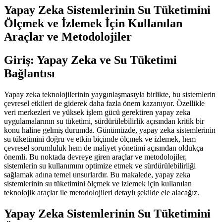
Yapay Zeka Sistemlerinin Su Tüketimini
Ölçmek ve İzlemek İçin Kullanılan
Araçlar ve Metodolojiler
Giriş: Yapay Zeka ve Su Tüketimi
Bağlantısı
Yapay zeka teknolojilerinin yaygınlaşmasıyla birlikte, bu sistemlerin
çevresel etkileri de giderek daha fazla önem kazanıyor. Özellikle
veri merkezleri ve yüksek işlem gücü gerektiren yapay zeka
uygulamalarının su tüketimi, sürdürülebilirlik açısından kritik bir
konu haline gelmiş durumda. Günümüzde, yapay zeka sistemlerinin
su tüketimini doğru ve etkin biçimde ölçmek ve izlemek, hem
çevresel sorumluluk hem de maliyet yönetimi açısından oldukça
önemli. Bu noktada devreye giren araçlar ve metodolojiler,
sistemlerin su kullanımını optimize etmek ve sürdürülebilirliği
sağlamak adına temel unsurlardır. Bu makalede, yapay zeka
sistemlerinin su tüketimini ölçmek ve izlemek için kullanılan
teknolojik araçlar ile metodolojileri detaylı şekilde ele alacağız.
Yapay Zeka Sistemlerinin Su Tüketimini