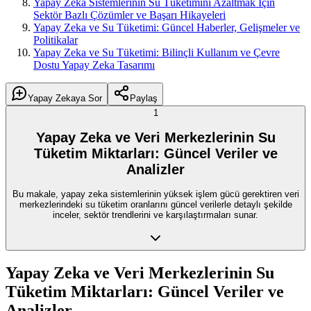
Yapay Zeka Sistemlerinin Su Tüketimini Azaltmak İçin
Sektör Bazlı Çözümler ve Başarı Hikayeleri
Yapay Zeka ve Su Tüketimi: Güncel Haberler, Gelişmeler ve
Politikalar
Yapay Zeka ve Su Tüketimi: Bilinçli Kullanım ve Çevre
Dostu Yapay Zeka Tasarımı
Yapay Zekaya Sor
Paylaş
1
Yapay Zeka ve Veri Merkezlerinin Su
Tüketim Miktarları: Güncel Veriler ve
Analizler
Bu makale, yapay zeka sistemlerinin yüksek işlem gücü gerektiren veri
merkezlerindeki su tüketim oranlarını güncel verilerle detaylı şekilde
inceler, sektör trendlerini ve karşılaştırmaları sunar.
Yapay Zeka ve Veri Merkezlerinin Su
Tüketim Miktarları: Güncel Veriler ve
Analizler