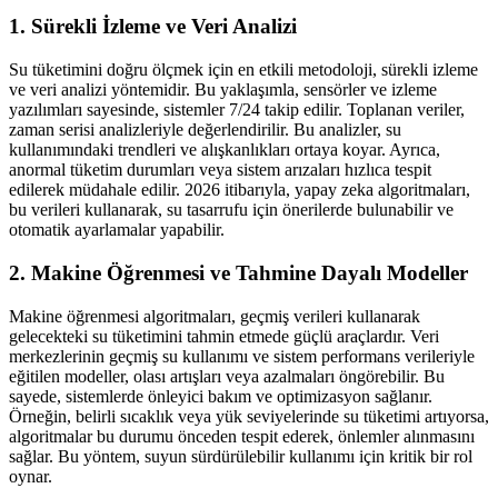
1. Sürekli İzleme ve Veri Analizi
Su tüketimini doğru ölçmek için en etkili metodoloji, sürekli izleme
ve veri analizi yöntemidir. Bu yaklaşımla, sensörler ve izleme
yazılımları sayesinde, sistemler 7/24 takip edilir. Toplanan veriler,
zaman serisi analizleriyle değerlendirilir. Bu analizler, su
kullanımındaki trendleri ve alışkanlıkları ortaya koyar. Ayrıca,
anormal tüketim durumları veya sistem arızaları hızlıca tespit
edilerek müdahale edilir. 2026 itibarıyla, yapay zeka algoritmaları,
bu verileri kullanarak, su tasarrufu için önerilerde bulunabilir ve
otomatik ayarlamalar yapabilir.
2. Makine Öğrenmesi ve Tahmine Dayalı Modeller
Makine öğrenmesi algoritmaları, geçmiş verileri kullanarak
gelecekteki su tüketimini tahmin etmede güçlü araçlardır. Veri
merkezlerinin geçmiş su kullanımı ve sistem performans verileriyle
eğitilen modeller, olası artışları veya azalmaları öngörebilir. Bu
sayede, sistemlerde önleyici bakım ve optimizasyon sağlanır.
Örneğin, belirli sıcaklık veya yük seviyelerinde su tüketimi artıyorsa,
algoritmalar bu durumu önceden tespit ederek, önlemler alınmasını
sağlar. Bu yöntem, suyun sürdürülebilir kullanımı için kritik bir rol
oynar.