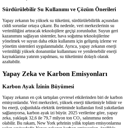
Sürdürülebilir Su Kullanımı ve Çözüm Önerileri
Yapay zekanın bu yüksek su tüketimi, sürdürülebilirlik açısından
ciddi sorunlar ortaya çıkarır. Bu nedenle, veri merkezlerinin su
verimliliğini artıracak teknolojilere geçişi zorunludur. Suyun geri
kazanımını sağlayan sistemler, hava soğutma teknolojilerine
yönelmek ve suyun daha etkin kullanımı için gelişmiş izleme ve
yönetim sistemleri uygulanmalıdır. Ayrıca, yapay zekanın enerji
verimliliği yüksek donanımlar kullanması ve yenilenebilir enerji
kaynaklarına yatırım yapılması, su tüketimini dolaylı olarak
azaltabilir.
Yapay Zeka ve Karbon Emisyonları
Karbon Ayak İzinin Büyümesi
Yapay zekanın en çok tartışılan çevresel etkilerinden biri de karbon
emisyonlarıdır. Veri merkezleri, yüksek enerji tüketimiyle bilinir ve
bu enerji, çoğunlukla elektrik üretiminde kullanılan fosil yakıtlardan
sağlanıyorsa, karbon ayak izi büyür. 2025 verilerine göre, yapay
zeka, yaklaşık 32,6 ile 79,7 milyon ton CO₂ salınımına neden
olabilir. Bu rakam, New York şehrinin yıllık toplam emisyonlarına