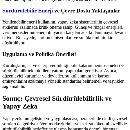
Sürdürülebilir Enerji
ve Çevre Dostu Yaklaşımlar
Yenilenebilir enerji kullanımı, yapay zeka sistemlerinin çevresel
etkilerini azaltmada kritik öneme sahip. Güneş ve rüzgar enerjileri,
veri merkezlerinin enerji ihtiyacını karşılamada kullanılmaya devam
ediyor. Bu sayede, karbon emisyonları ve su tüketimi birlikte
düşürülüyor.
Uygulama ve Politika Önerileri
Kuruluşların, su ve enerji verimliliği politikalarını benimsemeleri ve
sürdürülebilir teknolojilere yatırım yapmaları gerekiyor. Ayrıca,
düzenleyici kurumlar ve devletler, su kullanımını ve karbon
emisyonlarını azaltmaya yönelik standartlar belirlemeli ve teşvikler
sağlamalıdır.
Sonuç: Çevresel Sürdürülebilirlik ve
Yapay Zeka
Yapay zekanın gelişimi ve yaygınlaşması, beraberinde ciddi çevresel
soruları da getiriyor. Veri merkezlerinin yüksek su tüketimi, özellikle
sürdürülebilirlik hedeflerine ulaşma konusunda önemli bir engel