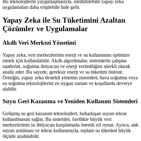
Bu teknolojilerin yaygınlaşmasıyla, sürdürülebilir yapay zeka
uygulamaları daha erişilebilir hale gelir.
Yapay Zeka ile Su Tüketimini Azaltan
Çözümler ve Uygulamalar
Akıllı Veri Merkezi Yönetimi
Yapay zeka, veri merkezlerinin enerji ve su kullanımını optimize
etmek için kullanılabilir. Akıllı algoritmalar, sistemlerin çalışma
saatlerini, soğutma ihtiyacını ve enerji verimliliğini sürekli olarak
analiz eder. Bu sayede, gereksiz enerji ve su tüketimi önlenir.
Örneğin, yapay zeka destekli yönetim sistemleri, hava soğutma veya
su soğutma teknolojilerini en uygun zaman ve koşullarda devreye
alabilir.
Suyu Geri Kazanma ve Yeniden Kullanım Sistemleri
Gelişmiş su geri kazanım teknolojileri, buharlaşan suyun tekrar
kullanılmasını sağlar. Bu sistemler, özellikle büyük veri
merkezlerinin su ihtiyacını karşılamada önemli rol oynar. Ayrıca, atık
suyun arıtılması ve tekrar kullanımıyla, toplam su tüketimi büyük
ölçüde azaltılabilir.