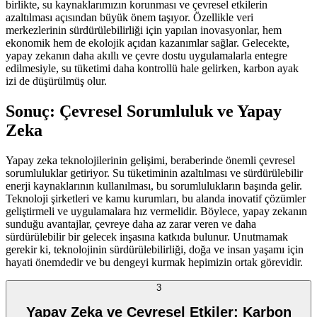
birlikte, su kaynaklarımızın korunması ve çevresel etkilerin
azaltılması açısından büyük önem taşıyor. Özellikle veri
merkezlerinin sürdürülebilirliği için yapılan inovasyonlar, hem
ekonomik hem de ekolojik açıdan kazanımlar sağlar. Gelecekte,
yapay zekanın daha akıllı ve çevre dostu uygulamalarla entegre
edilmesiyle, su tüketimi daha kontrollü hale gelirken, karbon ayak
izi de düşürülmüş olur.
Sonuç: Çevresel Sorumluluk ve Yapay
Zeka
Yapay zeka teknolojilerinin gelişimi, beraberinde önemli çevresel
sorumluluklar getiriyor. Su tüketiminin azaltılması ve sürdürülebilir
enerji kaynaklarının kullanılması, bu sorumlulukların başında gelir.
Teknoloji şirketleri ve kamu kurumları, bu alanda inovatif çözümler
geliştirmeli ve uygulamalara hız vermelidir. Böylece, yapay zekanın
sunduğu avantajlar, çevreye daha az zarar veren ve daha
sürdürülebilir bir gelecek inşasına katkıda bulunur. Unutmamak
gerekir ki, teknolojinin sürdürülebilirliği, doğa ve insan yaşamı için
hayati önemdedir ve bu dengeyi kurmak hepimizin ortak görevidir.
3
Yapay Zeka ve Çevresel Etkiler: Karbon