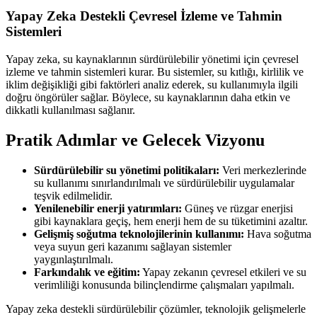
Yapay Zeka Destekli Çevresel İzleme ve Tahmin
Sistemleri
Yapay zeka, su kaynaklarının sürdürülebilir yönetimi için çevresel
izleme ve tahmin sistemleri kurar. Bu sistemler, su kıtlığı, kirlilik ve
iklim değişikliği gibi faktörleri analiz ederek, su kullanımıyla ilgili
doğru öngörüler sağlar. Böylece, su kaynaklarının daha etkin ve
dikkatli kullanılması sağlanır.
Pratik Adımlar ve Gelecek Vizyonu
Sürdürülebilir su yönetimi politikaları:
Veri merkezlerinde
su kullanımı sınırlandırılmalı ve sürdürülebilir uygulamalar
teşvik edilmelidir.
Yenilenebilir enerji yatırımları:
Güneş ve rüzgar enerjisi
gibi kaynaklara geçiş, hem enerji hem de su tüketimini azaltır.
Gelişmiş soğutma teknolojilerinin kullanımı:
Hava soğutma
veya suyun geri kazanımı sağlayan sistemler
yaygınlaştırılmalı.
Farkındalık ve eğitim:
Yapay zekanın çevresel etkileri ve su
verimliliği konusunda bilinçlendirme çalışmaları yapılmalı.
Yapay zeka destekli sürdürülebilir çözümler, teknolojik gelişmelerle