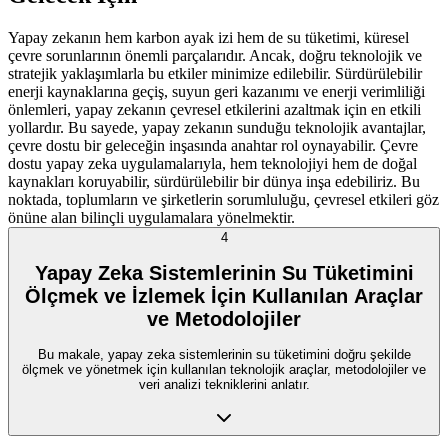
Yapay zekanın hem karbon ayak izi hem de su tüketimi, küresel
çevre sorunlarının önemli parçalarıdır. Ancak, doğru teknolojik ve
stratejik yaklaşımlarla bu etkiler minimize edilebilir. Sürdürülebilir
enerji kaynaklarına geçiş, suyun geri kazanımı ve enerji verimliliği
önlemleri, yapay zekanın çevresel etkilerini azaltmak için en etkili
yollardır. Bu sayede, yapay zekanın sunduğu teknolojik avantajlar,
çevre dostu bir geleceğin inşasında anahtar rol oynayabilir. Çevre
dostu yapay zeka uygulamalarıyla, hem teknolojiyi hem de doğal
kaynakları koruyabilir, sürdürülebilir bir dünya inşa edebiliriz. Bu
noktada, toplumların ve şirketlerin sorumluluğu, çevresel etkileri göz
önüne alan bilinçli uygulamalara yönelmektir.
4
Yapay Zeka Sistemlerinin Su Tüketimini
Ölçmek ve İzlemek İçin Kullanılan Araçlar
ve Metodolojiler
Bu makale, yapay zeka sistemlerinin su tüketimini doğru şekilde
ölçmek ve yönetmek için kullanılan teknolojik araçlar, metodolojiler ve
veri analizi tekniklerini anlatır.