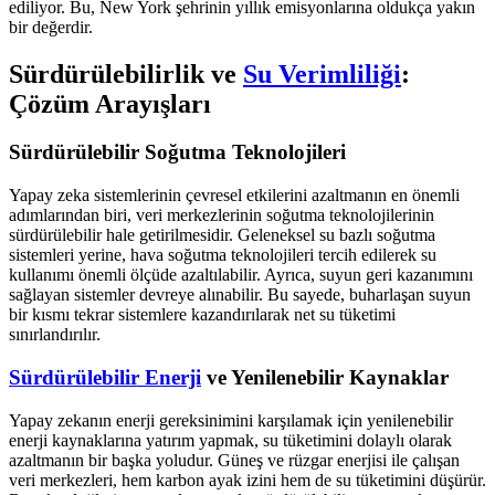
ediliyor. Bu, New York şehrinin yıllık emisyonlarına oldukça yakın
bir değerdir.
Sürdürülebilirlik ve
Su Verimliliği
:
Çözüm Arayışları
Sürdürülebilir Soğutma Teknolojileri
Yapay zeka sistemlerinin çevresel etkilerini azaltmanın en önemli
adımlarından biri, veri merkezlerinin soğutma teknolojilerinin
sürdürülebilir hale getirilmesidir. Geleneksel su bazlı soğutma
sistemleri yerine, hava soğutma teknolojileri tercih edilerek su
kullanımı önemli ölçüde azaltılabilir. Ayrıca, suyun geri kazanımını
sağlayan sistemler devreye alınabilir. Bu sayede, buharlaşan suyun
bir kısmı tekrar sistemlere kazandırılarak net su tüketimi
sınırlandırılır.
Sürdürülebilir Enerji
ve Yenilenebilir Kaynaklar
Yapay zekanın enerji gereksinimini karşılamak için yenilenebilir
enerji kaynaklarına yatırım yapmak, su tüketimini dolaylı olarak
azaltmanın bir başka yoludur. Güneş ve rüzgar enerjisi ile çalışan
veri merkezleri, hem karbon ayak izini hem de su tüketimini düşürür.