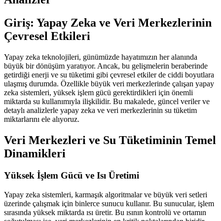
Giriş: Yapay Zeka ve Veri Merkezlerinin
Çevresel Etkileri
Yapay zeka teknolojileri, günümüzde hayatımızın her alanında
büyük bir dönüşüm yaratıyor. Ancak, bu gelişmelerin beraberinde
getirdiği enerji ve su tüketimi gibi çevresel etkiler de ciddi boyutlara
ulaşmış durumda. Özellikle büyük veri merkezlerinde çalışan yapay
zeka sistemleri, yüksek işlem gücü gerektirdikleri için önemli
miktarda su kullanımıyla ilişkilidir. Bu makalede, güncel veriler ve
detaylı analizlerle yapay zeka ve veri merkezlerinin su tüketim
miktarlarını ele alıyoruz.
Veri Merkezleri ve Su Tüketiminin Temel
Dinamikleri
Yüksek İşlem Gücü ve Isı Üretimi
Yapay zeka sistemleri, karmaşık algoritmalar ve büyük veri setleri
üzerinde çalışmak için binlerce sunucu kullanır. Bu sunucular, işlem
sırasında yüksek miktarda ısı üretir. Bu ısının kontrolü ve ortamın