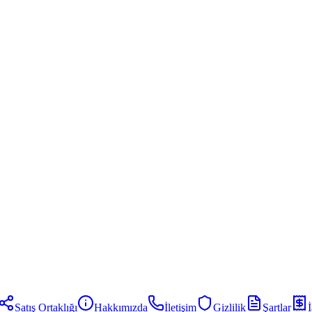
Satış Ortaklığı
Hakkımızda
İletişim
Gizlilik
Şartlar