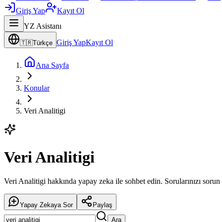
Giriş Yap
Kayıt Ol
YZ Asistanı
Giriş Yap
Kayıt Ol
🇹🇷
Türkçe
Ana Sayfa
Konular
Veri Analitigi
Veri Analitigi
Veri Analitigi hakkında yapay zeka ile sohbet edin. Sorularınızı sorun 
Yapay Zekaya Sor
Paylaş
Ara