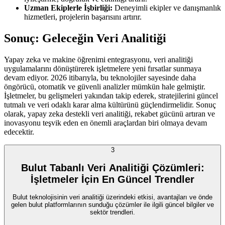
Uzman Ekiplerle İşbirliği:
Deneyimli ekipler ve danışmanlık
hizmetleri, projelerin başarısını artırır.
Sonuç: Geleceğin Veri Analitiği
Yapay zeka ve makine öğrenimi entegrasyonu, veri analitiği
uygulamalarını dönüştürerek işletmelere yeni fırsatlar sunmaya
devam ediyor. 2026 itibarıyla, bu teknolojiler sayesinde daha
öngörücü, otomatik ve güvenli analizler mümkün hale gelmiştir.
İşletmeler, bu gelişmeleri yakından takip ederek, stratejilerini güncel
tutmalı ve veri odaklı karar alma kültürünü güçlendirmelidir. Sonuç
olarak, yapay zeka destekli veri analitiği, rekabet gücünü artıran ve
inovasyonu teşvik eden en önemli araçlardan biri olmaya devam
edecektir.
3
Bulut Tabanlı Veri Analitiği Çözümleri:
İşletmeler İçin En Güncel Trendler
Bulut teknolojisinin veri analitiği üzerindeki etkisi, avantajları ve önde
gelen bulut platformlarının sunduğu çözümler ile ilgili güncel bilgiler ve
sektör trendleri.