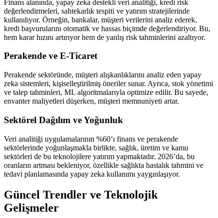
Finans alanında, yapay zeka destekli veri analitiği, kredi risk
değerlendirmeleri, sahtekarlık tespiti ve yatırım stratejilerinde
kullanılıyor. Örneğin, bankalar, müşteri verilerini analiz ederek,
kredi başvurularını otomatik ve hassas biçimde değerlendiriyor. Bu,
hem karar hızını artırıyor hem de yanlış risk tahminlerini azaltıyor.
Perakende ve E-Ticaret
Perakende sektöründe, müşteri alışkanlıklarını analiz eden yapay
zeka sistemleri, kişiselleştirilmiş öneriler sunar. Ayrıca, stok yönetimi
ve talep tahminleri, ML algoritmalarıyla optimize edilir. Bu sayede,
envanter maliyetleri düşerken, müşteri memnuniyeti artar.
Sektörel Dağılım ve Yoğunluk
Veri analitiği uygulamalarının %60’ı finans ve perakende
sektörlerinde yoğunlaşmakla birlikte, sağlık, üretim ve kamu
sektörleri de bu teknolojilere yatırım yapmaktadır. 2026’da, bu
oranların artması bekleniyor, özellikle sağlıkta hastalık tahmini ve
tedavi planlamasında yapay zeka kullanımı yaygınlaşıyor.
Güncel Trendler ve Teknolojik
Gelişmeler