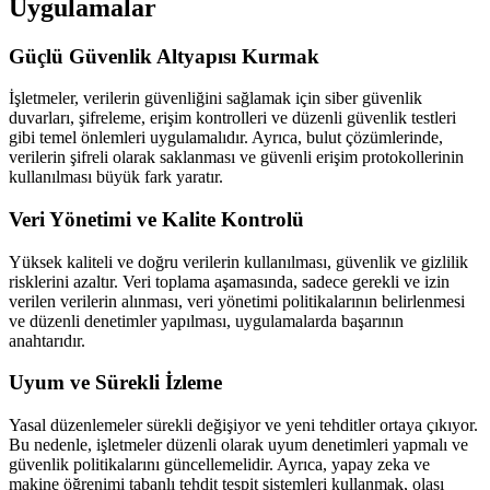
Uygulamalar
Güçlü Güvenlik Altyapısı Kurmak
İşletmeler, verilerin güvenliğini sağlamak için siber güvenlik
duvarları, şifreleme, erişim kontrolleri ve düzenli güvenlik testleri
gibi temel önlemleri uygulamalıdır. Ayrıca, bulut çözümlerinde,
verilerin şifreli olarak saklanması ve güvenli erişim protokollerinin
kullanılması büyük fark yaratır.
Veri Yönetimi ve Kalite Kontrolü
Yüksek kaliteli ve doğru verilerin kullanılması, güvenlik ve gizlilik
risklerini azaltır. Veri toplama aşamasında, sadece gerekli ve izin
verilen verilerin alınması, veri yönetimi politikalarının belirlenmesi
ve düzenli denetimler yapılması, uygulamalarda başarının
anahtarıdır.
Uyum ve Sürekli İzleme
Yasal düzenlemeler sürekli değişiyor ve yeni tehditler ortaya çıkıyor.
Bu nedenle, işletmeler düzenli olarak uyum denetimleri yapmalı ve
güvenlik politikalarını güncellemelidir. Ayrıca, yapay zeka ve
makine öğrenimi tabanlı tehdit tespit sistemleri kullanmak, olası