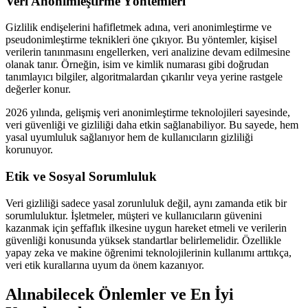
Veri Anonimleştirme Yöntemleri
Gizlilik endişelerini hafifletmek adına, veri anonimleştirme ve
pseudonimleştirme teknikleri öne çıkıyor. Bu yöntemler, kişisel
verilerin tanınmasını engellerken, veri analizine devam edilmesine
olanak tanır. Örneğin, isim ve kimlik numarası gibi doğrudan
tanımlayıcı bilgiler, algoritmalardan çıkarılır veya yerine rastgele
değerler konur.
2026 yılında, gelişmiş veri anonimleştirme teknolojileri sayesinde,
veri güvenliği ve gizliliği daha etkin sağlanabiliyor. Bu sayede, hem
yasal uyumluluk sağlanıyor hem de kullanıcıların gizliliği
korunuyor.
Etik ve Sosyal Sorumluluk
Veri gizliliği sadece yasal zorunluluk değil, aynı zamanda etik bir
sorumluluktur. İşletmeler, müşteri ve kullanıcıların güvenini
kazanmak için şeffaflık ilkesine uygun hareket etmeli ve verilerin
güvenliği konusunda yüksek standartlar belirlemelidir. Özellikle
yapay zeka ve makine öğrenimi teknolojilerinin kullanımı arttıkça,
veri etik kurallarına uyum da önem kazanıyor.
Alınabilecek Önlemler ve En İyi