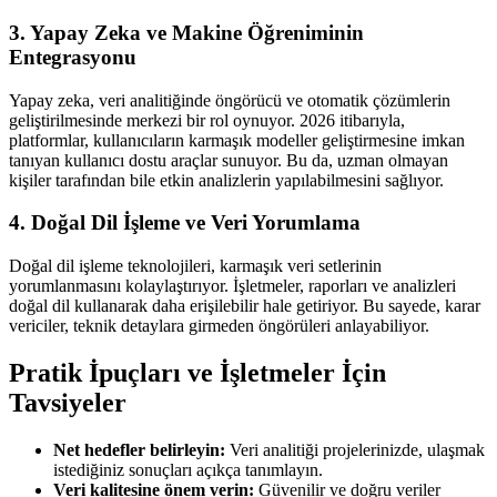
3. Yapay Zeka ve Makine Öğreniminin
Entegrasyonu
Yapay zeka, veri analitiğinde öngörücü ve otomatik çözümlerin
geliştirilmesinde merkezi bir rol oynuyor. 2026 itibarıyla,
platformlar, kullanıcıların karmaşık modeller geliştirmesine imkan
tanıyan kullanıcı dostu araçlar sunuyor. Bu da, uzman olmayan
kişiler tarafından bile etkin analizlerin yapılabilmesini sağlıyor.
4. Doğal Dil İşleme ve Veri Yorumlama
Doğal dil işleme teknolojileri, karmaşık veri setlerinin
yorumlanmasını kolaylaştırıyor. İşletmeler, raporları ve analizleri
doğal dil kullanarak daha erişilebilir hale getiriyor. Bu sayede, karar
vericiler, teknik detaylara girmeden öngörüleri anlayabiliyor.
Pratik İpuçları ve İşletmeler İçin
Tavsiyeler
Net hedefler belirleyin:
Veri analitiği projelerinizde, ulaşmak
istediğiniz sonuçları açıkça tanımlayın.
Veri kalitesine önem verin:
Güvenilir ve doğru veriler