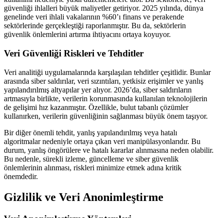
güvenliği ihlalleri büyük maliyetler getiriyor. 2025 yılında, dünya
genelinde veri ihlali vakalarının %60’ı finans ve perakende
sektörlerinde gerçekleştiği raporlanmıştır. Bu da, sektörlerin
güvenlik önlemlerini artırma ihtiyacını ortaya koyuyor.
Veri Güvenliği Riskleri ve Tehditler
Veri analitiği uygulamalarında karşılaşılan tehditler çeşitlidir. Bunlar
arasında siber saldırılar, veri sızıntıları, yetkisiz erişimler ve yanlış
yapılandırılmış altyapılar yer alıyor. 2026’da, siber saldırıların
artmasıyla birlikte, verilerin korunmasında kullanılan teknolojilerin
de gelişimi hız kazanmıştır. Özellikle, bulut tabanlı çözümler
kullanırken, verilerin güvenliğinin sağlanması büyük önem taşıyor.
Bir diğer önemli tehdit, yanlış yapılandırılmış veya hatalı
algoritmalar nedeniyle ortaya çıkan veri manipülasyonlarıdır. Bu
durum, yanlış öngörülere ve hatalı kararlar alınmasına neden olabilir.
Bu nedenle, sürekli izleme, güncelleme ve siber güvenlik
önlemlerinin alınması, riskleri minimize etmek adına kritik
önemdedir.
Gizlilik ve Veri Anonimleştirme