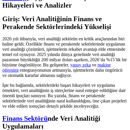
Hikayeleri ve Analizler
Giriş: Veri Analitiğinin Finans ve
Perakende Sektörlerindeki Yükselişi
2026 yılı itibarıyla, veri analitiği sektörün en kritik araçlarından biri
haline geldi. Özellikle finans ve perakende sektörlerinde uygulanan
veri analitiği çözümleri, işletmelerin rekabet avantajı elde etmesinde
temel rol oynuyor. 2025 yılında dünya genelinde veri analitiği
pazarının büyüklüğü 200 milyar doları aşarken, 2026’da %15’lik bir
büyüme öngörülüyor. Bu gelişmeler,
yapay zeka
ve
makine
öğrenimi
entegrasyonunun artmasıyla, işletmelerin daha öngörücü
ve otomatik kararlar almasını sağlıyor.
İşte bu bağlamda, sektörlerdeki başarı hikayeleri ve uygulama
örnekleri, veri analitiğinin iş süreçlerine nasıl entegre edildiğine dair
önemli ipuçları sunuyor. Bu yazıda, finans ve perakende
sektörlerinde veri analitiğinin nasıl kullanıldığını, öne çıkan projeleri
ve elde edilen sonuçları detaylı şekilde inceleyeceğiz.
Finans Sektörü
nde Veri Analitiği
Uygulamaları