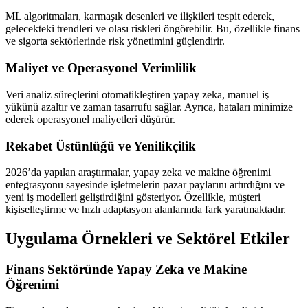
ML algoritmaları, karmaşık desenleri ve ilişkileri tespit ederek,
gelecekteki trendleri ve olası riskleri öngörebilir. Bu, özellikle finans
ve sigorta sektörlerinde risk yönetimini güçlendirir.
Maliyet ve Operasyonel Verimlilik
Veri analiz süreçlerini otomatikleştiren yapay zeka, manuel iş
yükünü azaltır ve zaman tasarrufu sağlar. Ayrıca, hataları minimize
ederek operasyonel maliyetleri düşürür.
Rekabet Üstünlüğü ve Yenilikçilik
2026’da yapılan araştırmalar, yapay zeka ve makine öğrenimi
entegrasyonu sayesinde işletmelerin pazar paylarını artırdığını ve
yeni iş modelleri geliştirdiğini gösteriyor. Özellikle, müşteri
kişiselleştirme ve hızlı adaptasyon alanlarında fark yaratmaktadır.
Uygulama Örnekleri ve Sektörel Etkiler
Finans Sektöründe Yapay Zeka ve Makine
Öğrenimi