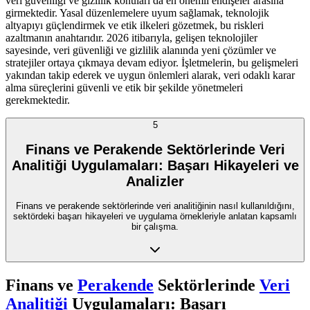
veri güvenliği ve gizlilik konuları da en önemli endişeler arasına
girmektedir. Yasal düzenlemelere uyum sağlamak, teknolojik
altyapıyı güçlendirmek ve etik ilkeleri gözetmek, bu riskleri
azaltmanın anahtarıdır. 2026 itibarıyla, gelişen teknolojiler
sayesinde, veri güvenliği ve gizlilik alanında yeni çözümler ve
stratejiler ortaya çıkmaya devam ediyor. İşletmelerin, bu gelişmeleri
yakından takip ederek ve uygun önlemleri alarak, veri odaklı karar
alma süreçlerini güvenli ve etik bir şekilde yönetmeleri
gerekmektedir.
5
Finans ve Perakende Sektörlerinde Veri
Analitiği Uygulamaları: Başarı Hikayeleri ve
Analizler
Finans ve perakende sektörlerinde veri analitiğinin nasıl kullanıldığını,
sektördeki başarı hikayeleri ve uygulama örnekleriyle anlatan kapsamlı
bir çalışma.
Finans ve
Perakende
Sektörlerinde
Veri
Analitiği
Uygulamaları: Başarı