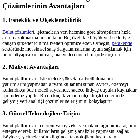
Çözümlerinin Avantajları
1. Esneklik ve Ölçeklenebilirlik
Bulut çözümleri
, işletmelerin veri hacmine göre altyapılarını hızla
artırıp azaltmasına imkan tanır. Bu, özellikle büyük veri setleriyle
çalışan şirketler için maliyetleri optimize eder. Örneğin,
perakende
sektöründe mevsimsel satış dalgalanmalarına uyum sağlamak için
bulut altyapısı kullanmak, maliyetleri önemli ölçüde düşürür.
2. Maliyet Avantajları
Bulut platformları, işletmelere yüksek maliyetli donanım
yatırımlarını yapmadan altyapı kullanımı sunar. Ayrıca, ödemeyi
kullandıkça öde modeli sayesinde, sadece ihtiyaç duyulan kaynaklar
için ödeme yapılır. Bu da küçük ve orta ölçekli işletmelerin de
gelişmiş veri analitiği çözümlerine erişimini kolaylaştırır.
3. Güncel Teknolojilere Erişim
Bulut platformları, en yeni yapay zeka ve makine öğrenimi araçlarını
entegre ederek, kullanıcıların gelişmiş analizler yapmasını sağlar.
Böylece, işletmeler sürekli güncel teknolojilere hızla uyum