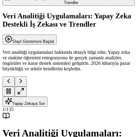
Veri Analitiği Uygulamaları: Yapay Zeka
Destekli İş Zekası ve Trendler
Slayt Gösterisini Başlat
Veri analitiği uygulamaları hakkında detaylı bilgi edin. Yapay zeka
ve makine öğrenimi entegrasyonu ile gerçek zamanlı analizler,
öngörüler ve karar destek sistemleri geliştirin. 2026 itibarıyla pazar
büyüklüğü ve sektör trendlerini keşfedin.
Yapay Zekaya Sor
1
/
135
Veri Analitiği Uygulamaları: