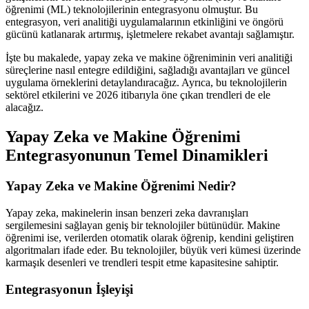
öğrenimi (ML) teknolojilerinin entegrasyonu olmuştur. Bu
entegrasyon, veri analitiği uygulamalarının etkinliğini ve öngörü
gücünü katlanarak artırmış, işletmelere rekabet avantajı sağlamıştır.
İşte bu makalede, yapay zeka ve makine öğreniminin veri analitiği
süreçlerine nasıl entegre edildiğini, sağladığı avantajları ve güncel
uygulama örneklerini detaylandıracağız. Ayrıca, bu teknolojilerin
sektörel etkilerini ve 2026 itibarıyla öne çıkan trendleri de ele
alacağız.
Yapay Zeka ve Makine Öğrenimi
Entegrasyonunun Temel Dinamikleri
Yapay Zeka ve Makine Öğrenimi Nedir?
Yapay zeka, makinelerin insan benzeri zeka davranışları
sergilemesini sağlayan geniş bir teknolojiler bütünüdür. Makine
öğrenimi ise, verilerden otomatik olarak öğrenip, kendini geliştiren
algoritmaları ifade eder. Bu teknolojiler, büyük veri kümesi üzerinde
karmaşık desenleri ve trendleri tespit etme kapasitesine sahiptir.
Entegrasyonun İşleyişi