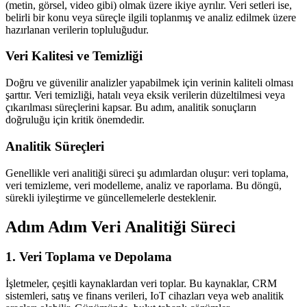
(metin, görsel, video gibi) olmak üzere ikiye ayrılır. Veri setleri ise,
belirli bir konu veya süreçle ilgili toplanmış ve analiz edilmek üzere
hazırlanan verilerin topluluğudur.
Veri Kalitesi ve Temizliği
Doğru ve güvenilir analizler yapabilmek için verinin kaliteli olması
şarttır. Veri temizliği, hatalı veya eksik verilerin düzeltilmesi veya
çıkarılması süreçlerini kapsar. Bu adım, analitik sonuçların
doğruluğu için kritik önemdedir.
Analitik Süreçleri
Genellikle veri analitiği süreci şu adımlardan oluşur: veri toplama,
veri temizleme, veri modelleme, analiz ve raporlama. Bu döngü,
sürekli iyileştirme ve güncellemelerle desteklenir.
Adım Adım Veri Analitiği Süreci
1. Veri Toplama ve Depolama
İşletmeler, çeşitli kaynaklardan veri toplar. Bu kaynaklar, CRM
sistemleri, satış ve finans verileri, IoT cihazları veya web analitik