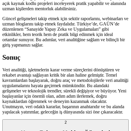
açık kaynak kodlu projeleri inceleyerek pratik yapabilir ve alanında
uzman kişilerden mentorluk alabilirsiniz.
Güncel gelişmeleri takip etmek için sektör raporlarını, webinarları ve
uzman bloglarını takip etmek faydalıdır. Türkiye’de, GAÜN’de
düzenlenen “Sanayide Yapay Zeka ve Uygulamaları” gibi
etkinlikler, hem teorik hem de pratik bilgi edinmek için ideal
ortamlar sunuyor. Bu adımlar, veri analitiğine sağlam ve bilinçli bir
giriş yapmanızı sağlar.
Sonuç
Veri analitiği, işletmelerin karar verme süreçlerini dönüştüren ve
rekabet avantajı sağlayan kritik bir alan haline gelmiştir. Temel
kavramlardan başlayarak, doğru araç ve metodolojilerle veri analitiği
uygulamalarını hayata geçirmek mümkündür. Bu alandaki
gelişmeler ve teknolojik trendler, sürekli değişiyor ve büyüyor. Yeni
başlayanlar için önemli olan, adım adım ilerlemek, doğru
kaynaklardan öğrenmek ve deneyim kazanmak olacaktır.
Unutmayın, veri odaklı kararlar, başarının anahtarıdır ve bu alanda
yapılacak yatırımlar, geleceğin iş dünyasında sizi öne çıkaracaktır.
2