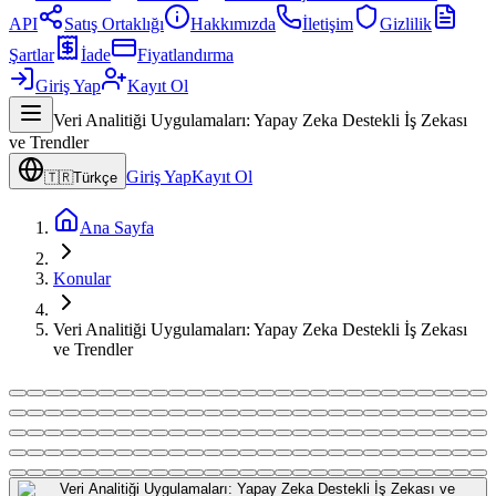
API
Satış Ortaklığı
Hakkımızda
İletişim
Gizlilik
Şartlar
İade
Fiyatlandırma
Giriş Yap
Kayıt Ol
Veri Analitiği Uygulamaları: Yapay Zeka Destekli İş Zekası
ve Trendler
Giriş Yap
Kayıt Ol
🇹🇷
Türkçe
Ana Sayfa
Konular
Veri Analitiği Uygulamaları: Yapay Zeka Destekli İş Zekası
ve Trendler