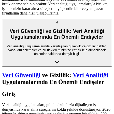
kritik öneme sahip olacaktır. Veri analitiği uygulamalarıyla birlikte,
işletmenizin karar alma süreçlerini güçlendirebilir ve yeni pazar
fırsatlarına daha hızlı ulaşabilirsiniz.
4
Veri Güvenliği ve Gizlilik: Veri Analitiği
Uygulamalarında En Önemli Endişeler
Veri analitiği uygulamalarında karşılaşılan güvenlik ve gizlilik riskleri,
yasal düzenlemeler ve bu riskleri minimize etmek için alınabilecek
önlemler hakkında detaylı bilgi.
Veri Güvenliği
ve Gizlilik:
Veri Analitiği
Uygulamalarında En Önemli Endişeler
Giriş
Veri analitiği uygulamaları, günümüzün hızla dijitalleşen iş
dünyasında karar alma süreçlerini köklü şekilde dönüştürüyor. 2026
itibarıyla, dünya genelinde veri analitiği pazarının büyüklüğü 200