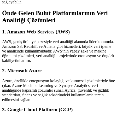
sağlayabilir.
Önde Gelen Bulut Platformlarının Veri
Analitiği Çözümleri
1. Amazon Web Services (AWS)
AWS, geniş ürün yelpazesiyle veri analitiği alanında lider konumda.
Amazon S3, Redshift ve Athena gibi hizmetleri, büyük veri işleme
ve analizinde kullanılmaktadır. AWS’nin yapay zeka ve makine
öğrenimi çözümleri, veri analitiği projelerinde otomasyon ve öngörü
kabiliyetini artırır.
2. Microsoft Azure
Azure, özellikle entegrasyon kolaylığı ve kurumsal çözümleriyle öne
çıkar. Azure Machine Learning ve Synapse Analytics, veri
analitiğinde kapsamlı çözümler sunar. Ayrıca, güvenlik ve gizlilik
standartları, finans ve sağlık sektöründeki kullanımlarda tercih
edilmesini sağlar.
3. Google Cloud Platform (GCP)