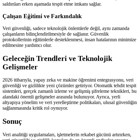
saldırıları erken aşamada tespit etme imkanı sağlar.
Çalışan Eğitimi ve Farkındalık
Veri güvenliği, sadece teknolojik önlemlerle değil, aynı zamanda
çalışanların bilinçlendirilmesiyle de sağlanır. Güvenlik
protokollerinin eğitimlerle desteklenmesi, insan hatalarının minimize
edilmesine yardımcı olur.
Geleceğin Trendleri ve Teknolojik
Gelişmeler
2026 itibarıyla, yapay zeka ve makine öğrenimi entegrasyonu, veri
güvenliği ve gizlilikte yeni çözümler getiriyor. Otomatik tehdit tespit
sistemleri, gerçek zamanlı izleme ve gelişmiş şifreleme teknikleri, bu
alandaki önemli gelişmeler arasında bulunuyor. Ayrıca, yerli
altyapıya yönelim ve veri yerelleştirme politikaları, ulusal güvenliğin
sağlanmasında kritik rol oynuyor.
Sonuç
Veri analitiği uygulamaları, işletmelerin rekabet gücünü artırırken,