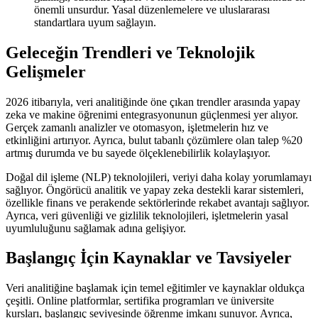
önemli unsurdur. Yasal düzenlemelere ve uluslararası
standartlara uyum sağlayın.
Geleceğin Trendleri ve Teknolojik
Gelişmeler
2026 itibarıyla, veri analitiğinde öne çıkan trendler arasında yapay
zeka ve makine öğrenimi entegrasyonunun güçlenmesi yer alıyor.
Gerçek zamanlı analizler ve otomasyon, işletmelerin hız ve
etkinliğini artırıyor. Ayrıca, bulut tabanlı çözümlere olan talep %20
artmış durumda ve bu sayede ölçeklenebilirlik kolaylaşıyor.
Doğal dil işleme (NLP) teknolojileri, veriyi daha kolay yorumlamayı
sağlıyor. Öngörücü analitik ve yapay zeka destekli karar sistemleri,
özellikle finans ve perakende sektörlerinde rekabet avantajı sağlıyor.
Ayrıca, veri güvenliği ve gizlilik teknolojileri, işletmelerin yasal
uyumluluğunu sağlamak adına gelişiyor.
Başlangıç İçin Kaynaklar ve Tavsiyeler
Veri analitiğine başlamak için temel eğitimler ve kaynaklar oldukça
çeşitli. Online platformlar, sertifika programları ve üniversite
kursları, başlangıç seviyesinde öğrenme imkanı sunuyor. Ayrıca,