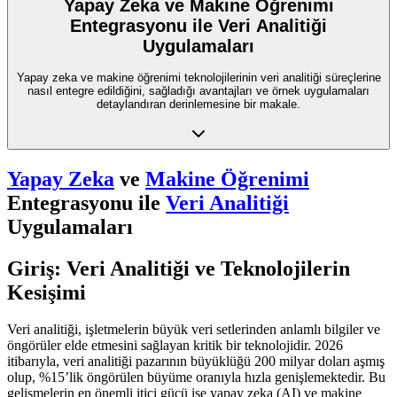
Yapay Zeka ve Makine Öğrenimi
Entegrasyonu ile Veri Analitiği
Uygulamaları
Yapay zeka ve makine öğrenimi teknolojilerinin veri analitiği süreçlerine
nasıl entegre edildiğini, sağladığı avantajları ve örnek uygulamaları
detaylandıran derinlemesine bir makale.
Yapay Zeka
ve
Makine Öğrenimi
Entegrasyonu ile
Veri Analitiği
Uygulamaları
Giriş: Veri Analitiği ve Teknolojilerin
Kesişimi
Veri analitiği, işletmelerin büyük veri setlerinden anlamlı bilgiler ve
öngörüler elde etmesini sağlayan kritik bir teknolojidir. 2026
itibarıyla, veri analitiği pazarının büyüklüğü 200 milyar doları aşmış
olup, %15’lik öngörülen büyüme oranıyla hızla genişlemektedir. Bu
gelişmelerin en önemli itici gücü ise yapay zeka (AI) ve makine